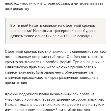
необходимости или в случае обрыва, а не перевязывать
всю оснастку.
Вот и все! Надеть силикон на офсетный крючок
очень легко! Несколько тренировок и вы будете
делать такие оснастки за считанные секунды.
Офсетный крючок плотно прижился у спиннингистов. Без
него немыслим современный джиг. Особенность такого
крючка заключается в особой форме. При оснащении на
силиконовую приманку, жало крючка прижимается к
спинке приманки, благодаря чему, обеспечивается
отличная проходимость через различные подводные
препятствия.
Крючки подобного плана незаменимы при ловле на
участках с корягами, травой, донным мусором, камнями.
Каждая модель офсетного крючка рассчитана на ту или
иную силиконовую приманку. Чем глубже поддев