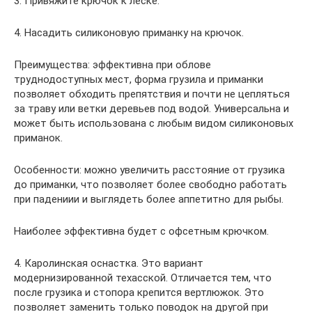
3. Привяжите крючок к леске.
4. Насадить силиконовую приманку на крючок.
Преимущества: эффективна при облове
труднодоступных мест, форма грузила и приманки
позволяет обходить препятствия и почти не цепляться
за траву или ветки деревьев под водой. Универсальна и
может быть использована с любым видом силиконовых
приманок.
Особенности: можно увеличить расстояние от грузика
до приманки, что позволяет более свободно работать
при падениии и выглядеть более аппетитно для рыбы.
Наиболее эффективна будет с офсетным крючком.
4. Каролинская оснастка. Это вариант
модернизированной техасской. Отличается тем, что
после грузика и стопора крепится вертлюжок. Это
позволяет заменить только поводок на другой при