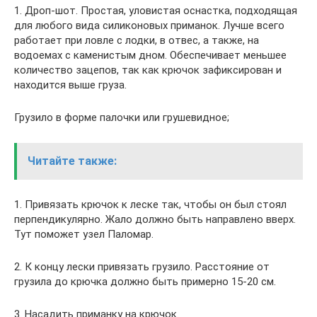
1. Дроп-шот. Простая, уловистая оснастка, подходящая
для любого вида силиконовых приманок. Лучше всего
работает при ловле с лодки, в отвес, а также, на
водоемах с каменистым дном. Обеспечивает меньшее
количество зацепов, так как крючок зафиксирован и
находится выше груза.
Грузило в форме палочки или грушевидное;
Читайте также:
1. Привязать крючок к леске так, чтобы он был стоял
перпендикулярно. Жало должно быть направлено вверх.
Тут поможет узел Паломар.
2. К концу лески привязать грузило. Расстояние от
грузила до крючка должно быть примерно 15-20 см.
3. Насадить приманку на крючок.