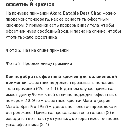
офсетный крючок
На примере приманки
Akara Eatable Best Shad
можно
продемонстрировать, как её оснастить офсетным
крючком. У приманки есть прорезь внизу тела, чтобы
офсетник имел свободный ход, и пазик на спинке, чтобы
утопить жало офсетника.
Фото 2. Паз на спине приманки
Фото 3. Прорезь внизу приманки
Как подобрать офсетный крючок для силиконовой
приманки
. Офсетник не должен превышать половины
тела приманки (Фото 4. 1). В данном случае приманка
имеет длину 90 мм к ней отлично подходит офсетник с
номером 2.0. Это – офсетные крючки Maruto (серия
Maruto Spin Pro 1957) – довольно толстая проволока и
острое жало. Приманка прокалывается с головы (2) и
заводится вот на эту ступеньку, которая имеется возле
ушка офсетника (2-4).