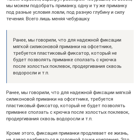
мы можем подобрать приманку, одну и ту же приманку
под разные условия ловли, под разную глубину и силу
течения. Всего лишь меняя чебурашку.
Ранее, мы говорили, что для надежной фиксации
мягкой силиконовой приманки на офсетнике,
требуется пластиковый фиксатор, который не
будет позволять приманке сползать с крючка
после холостых поклевок, продергивания сквозь
водоросли и т.п.
Ранее, мы говорили, что для надежной фиксации мягкой
силиконовой приманки на офсетнике, требуется
пластиковый фиксатор, который не будет позволять
приманке сползать с крючка после холостых поклевок,
продергивания сквозь водоросли и т.п.
Кроме этого, фиксация приманки продлевает ее жизнь,
не давая разбиваться в головной точке крепления. Это