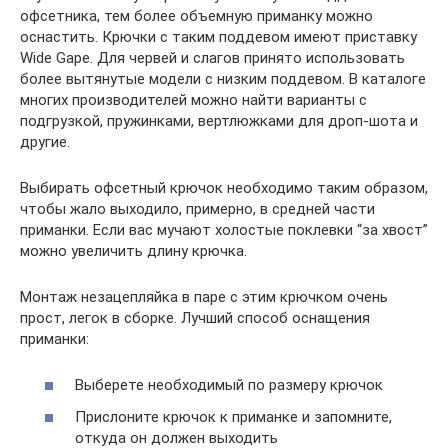
офсетника, тем более объемную приманку можно
оснастить. Крючки с таким поддевом имеют приставку
Wide Gape. Для червей и слагов принято использовать
более вытянутые модели с низким поддевом. В каталоге
многих производителей можно найти варианты с
подгрузкой, пружинками, вертлюжками для дроп-шота и
другие.
Выбирать офсетный крючок необходимо таким образом,
чтобы жало выходило, примерно, в средней части
приманки. Если вас мучают холостые поклевки “за хвост”
можно увеличить длину крючка.
Монтаж незацепляйка в паре с этим крючком очень
прост, легок в сборке. Лучший способ оснащения
приманки:
Выберете необходимый по размеру крючок
Прислоните крючок к приманке и запомните,
откуда он должен выходить