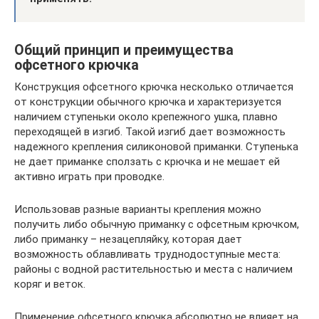
Общий принцип и преимущества
офсетного крючка
Конструкция офсетного крючка несколько отличается
от конструкции обычного крючка и характеризуется
наличием ступеньки около крепежного ушка, плавно
переходящей в изгиб. Такой изгиб дает возможность
надежного крепления силиконовой приманки. Ступенька
не дает приманке сползать с крючка и не мешает ей
активно играть при проводке.
Использовав разные варианты крепления можно
получить либо обычную приманку с офсетным крючком,
либо приманку – незацепляйку, которая дает
возможность облавливать труднодоступные места:
районы с водной растительностью и места с наличием
коряг и веток.
Применение офсетного крючка абсолютно не влияет на