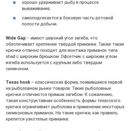
хорошо удерживает рыбу в процессе
вываживания;
самоподсекается в боковую часть ротовой
полости добычи.
Wide Gap
– имеют широкий угол загиба, что
обеспечивает крепление твёрдой приманки. Также такие
крючки отлично походят для монтажа приманок типа
shad с широким брюшком. Офсетник с широким углом
изгиба используется с крупным либо твёрдым
силиконом.
Texas hook
– классическая форма, появившаяся первой
на рыболовном рынке товаров. Такие рыболовные
крючки отличаются прямым загибом. К сожалению,
такая конструктивная особенность формы техасского
крючка ограничивает рыболова в применении некоторых
силиконовых приманок. На такие крючки, как правило,
крепятся узкотелые приманки.