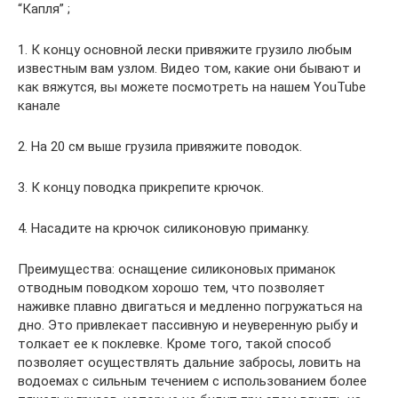
“Капля” ;
1. К концу основной лески привяжите грузило любым
известным вам узлом. Видео том, какие они бывают и
как вяжутся, вы можете посмотреть на нашем YouTube
канале
2. На 20 см выше грузила привяжите поводок.
3. К концу поводка прикрепите крючок.
4. Насадите на крючок силиконовую приманку.
Преимущества: оснащение силиконовых приманок
отводным поводком хорошо тем, что позволяет
наживке плавно двигаться и медленно погружаться на
дно. Это привлекает пассивную и неуверенную рыбу и
толкает ее к поклевке. Кроме того, такой способ
позволяет осуществлять дальние забросы, ловить на
водоемах с сильным течением с использованием более