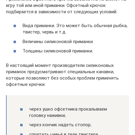
игру той или иной приманки. Офсетный крючок
подбирается в зависимости от следующих условий:
Вида приманки. Это может быть обычная рыбка,
твистер, червь и т.д.
Величины силиконовой приманки.
Толщины силиконовой приманки.
В настоящий момент производители силиконовых
приманок предусматривают специальные канавки,
которые позволяют без особых проблем применять
офсетные крючки.
через ушко офсетника прокалываем
головку наживки;
через кончик надеть стопор;
спрятать цевьё в теле твистера.