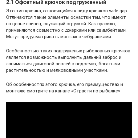
2.1 Офсетный крючок подгруженный
Это тип крючка, относящийся к виду крючков wide gap.
Отличаются такие элементы оснастки тем, что имеют
на цевье свинец, служащий огрузкой. Как правило,
применяются совместно с джерками или свимбейтами.
Могут предусматривать монтаж с чебурашками.
Особенностью таких подгруженых рыболовных крючков
является возможность выполнить дальний заброс и
заниматься джиговой ловлей в водоёмах, богатыми
растительностью и мелководными участками.
Об особенностях этого крючка, его преимуществах и
монтаже смотрите на канале «Страсти по рыбалке»