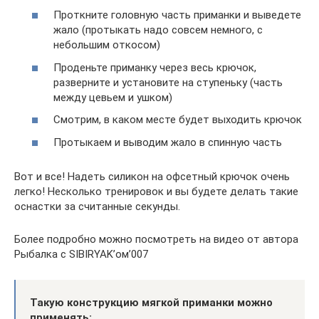
Проткните головную часть приманки и выведете
жало (протыкать надо совсем немного, с
небольшим откосом)
Проденьте приманку через весь крючок,
разверните и установите на ступеньку (часть
между цевьем и ушком)
Смотрим, в каком месте будет выходить крючок
Протыкаем и выводим жало в спинную часть
Вот и все! Надеть силикон на офсетный крючок очень
легко! Несколько тренировок и вы будете делать такие
оснастки за считанные секунды.
Более подробно можно посмотреть на видео от автора
Рыбалка с SIBIRYAK’ом’007
Такую конструкцию мягкой приманки можно
применять: