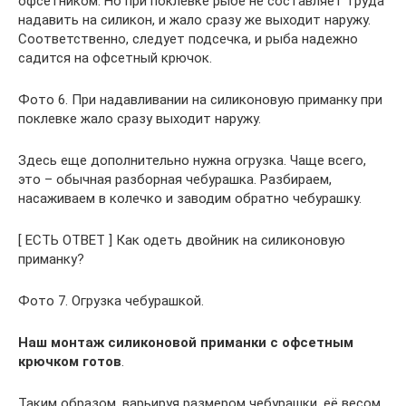
офсетником. Но при поклевке рыбе не составляет труда
надавить на силикон, и жало сразу же выходит наружу.
Соответственно, следует подсечка, и рыба надежно
садится на офсетный крючок.
Фото 6. При надавливании на силиконовую приманку при
поклевке жало сразу выходит наружу.
Здесь еще дополнительно нужна огрузка. Чаще всего,
это – обычная разборная чебурашка. Разбираем,
насаживаем в колечко и заводим обратно чебурашку.
[ ЕСТЬ ОТВЕТ ] Как одеть двойник на силиконовую
приманку?
Фото 7. Огрузка чебурашкой.
Наш монтаж силиконовой приманки с офсетным
крючком готов
.
Таким образом, варьируя размером чебурашки, её весом,