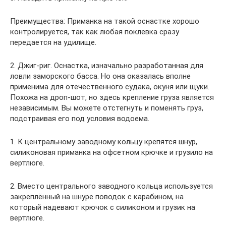
Преимущества: Приманка на такой оснастке хорошо
контролируется, так как любая поклевка сразу
передается на удилище.
2. Джиг-риг. Оснастка, изначально разработанная для
ловли заморского басса. Но она оказалась вполне
применима для отечественного судака, окуня или щуки.
Похожа на дроп-шот, но здесь крепление груза является
независимым. Вы можете отстегнуть и поменять груз,
подстраивая его под условия водоема.
1. К центральному заводному кольцу крепятся шнур,
силиконовая приманка на офсетном крючке и грузило на
вертлюге.
2. Вместо центрального заводного кольца используется
закреплённый на шнуре поводок с карабином, на
который надевают крючок с силиконом и грузик на
вертлюге.