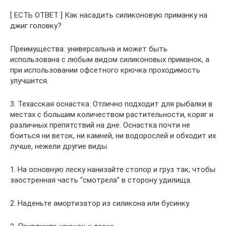
[ ЕСТЬ ОТВЕТ ] Как насадить силиконовую приманку на
джиг головку?
Преимущества: универсальна и может быть
использована с любым видом силиконовых приманок, а
при использовании офсетного крючка проходимость
улучшится.
3. Техасская оснастка. Отлично подходит для рыбалки в
местах с большим количеством растительности, коряг и
различных препятствий на дне. Оснастка почти не
боиться ни веток, ни камней, ни водорослей и обходит их
лучше, нежели другие виды.
1. На основную леску нанизайте стопор и груз так, чтобы
заостренная часть “смотрела” в сторону удилища.
2. Наденьте амортизатор из силикона или бусинку.