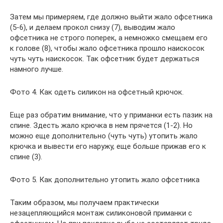
Затем мы примеряем, где должно выйти жало офсетника
(5-6), и делаем прокол снизу (7), выводим жало
офсетника не строго поперек, а немножко смещаем его
к голове (8), чтобы жало офсетника прошло наискосок
чуть чуть наискосок. Так офсетник будет держаться
намного лучше.
Фото 4. Как одеть силикон на офсетный крючок.
Еще раз обратим внимание, что у приманки есть пазик на
спине. Здесть жало крючка в нем прячется (1-2). Но
можно еще дополнительно (чуть чуть) утопить жало
крючка и вывести его наружу, еще больше прижав его к
спине (3).
Фото 5. Как дополнительно утопить жало офсетника
Таким образом, мы получаем практически
незацепляющийся монтаж силиконовой приманки с