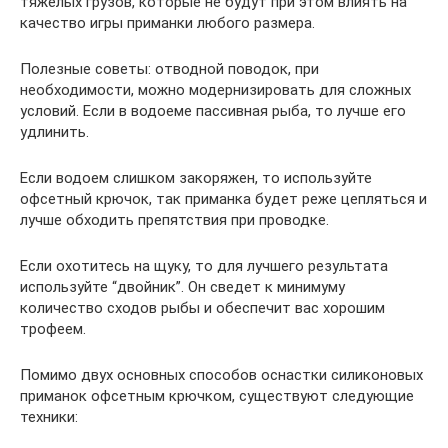
тяжелых грузов, которые не будут при этом влиять на
качество игры приманки любого размера.
Полезные советы: отводной поводок, при
необходимости, можно модернизировать для сложных
условий. Если в водоеме пассивная рыба, то лучше его
удлинить.
Если водоем слишком закоряжен, то используйте
офсетный крючок, так приманка будет реже цепляться и
лучше обходить препятствия при проводке.
Если охотитесь на щуку, то для лучшего результата
используйте “двойник”. Он сведет к минимуму
количество сходов рыбы и обеспечит вас хорошим
трофеем.
Помимо двух основных способов оснастки силиконовых
приманок офсетным крючком, существуют следующие
техники: