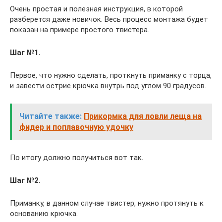
Очень простая и полезная инструкция, в которой
разберется даже новичок. Весь процесс монтажа будет
показан на примере простого твистера.
Шаг №1.
Первое, что нужно сделать, проткнуть приманку с торца,
и завести острие крючка внутрь под углом 90 градусов.
Читайте также:
Прикормка для ловли леща на
фидер и поплавочную удочку
По итогу должно получиться вот так.
Шаг №2.
Приманку, в данном случае твистер, нужно протянуть к
основанию крючка.