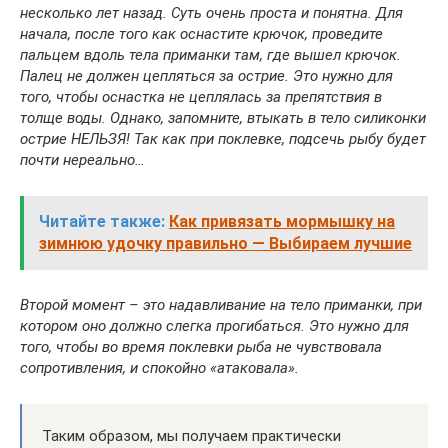
несколько лет назад. Суть очень проста и понятна. Для
начала, после того как оснастите крючок, проведите
пальцем вдоль тела приманки там, где вышел крючок.
Палец не должен цепляться за острие. Это нужно для
того, чтобы оснастка не цеплялась за препятствия в
толще воды. Однако, запомните, втыкать в тело силиконки
острие НЕЛЬЗЯ! Так как при поклевке, подсечь рыбу будет
почти нереально…
Читайте также:
Как привязать мормышку на
зимнюю удочку правильно — Выбираем лучшие
Второй момент – это надавливание на тело приманки, при
котором оно должно слегка прогибаться. Это нужно для
того, чтобы во время поклевки рыба не чувствовала
сопротивления, и спокойно «атаковала».
Таким образом, мы получаем практически