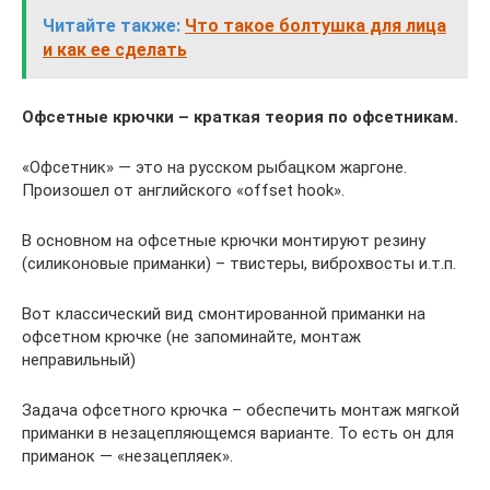
Читайте также:
Что такое болтушка для лица
и как ее сделать
Офсетные крючки – краткая теория по офсетникам.
«Офсетник» — это на русском рыбацком жаргоне.
Произошел от английского «offset hook».
В основном на офсетные крючки монтируют резину
(силиконовые приманки) – твистеры, виброхвосты и.т.п.
Вот классический вид смонтированной приманки на
офсетном крючке (не запоминайте, монтаж
неправильный)
Задача офсетного крючка – обеспечить монтаж мягкой
приманки в незацепляющемся варианте. То есть он для
приманок — «незацепляек».