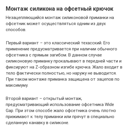
Монтаж силикона на офсетный крючок
Незацепляющийся монтаж силиконовой приманки на
офсетник может осуществляться одним из двух
способов.
Первый вариант – это классический техасский. Его
применение предусматривается при наличии обычного
офсетника с прямым загибом. В данном случае
силиконовую приманку прокалывают в передней части и
фиксируют на Z-образном изгибе крючка. Жало входит в
тело фактически полностью, но наружу не выводится.
При таком монтаже приманка защищена от зацепов по
максимуму.
Второй вариант – открытый монтаж,
предусматривающий использование офсетника Wide
Gap. При этом способе жало офсетника очень плотно
прижимают к телу приманки или прячут в специально
сделанную канавку в силиконе.