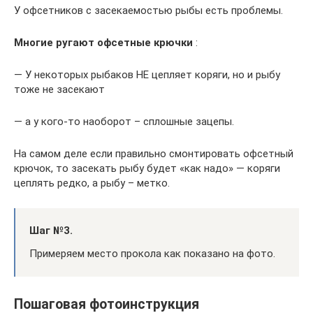
У офсетников с засекаемостью рыбы есть проблемы.
Многие ругают офсетные крючки
:
— У некоторых рыбаков НЕ цепляет коряги, но и рыбу
тоже не засекают
— а у кого-то наоборот – сплошные зацепы.
На самом деле если правильно смонтировать офсетный
крючок, то засекать рыбу будет «как надо» — коряги
цеплять редко, а рыбу – метко.
Шаг №3.
Примеряем место прокола как показано на фото.
Пошаговая фотоинструкция