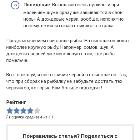
Поведение
. Выползки очень пугливы и при
малейшем шуме сразу же зашиваются в свои
норы. А дождевые черви, вообще, непонятно
почему, не испытывают никакого страха.
Предназначением при ловле рыбы. На выползков ловят
наиболее крупную рыбу. Например, сомов, щук. А
дождевых червей уже используют там, где рыба
помельче.
Вот, пожалуй, и все отличия червей от выползков. Так,
что при сборах на рыбалку не забудьте достать тех
червячков, которые Вам больше подходят!
Рейтинг
(
1
оценка, среднее
4
из
5
)
Понравилась статья? Поделиться с