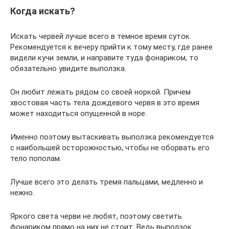
Когда искать?
Искать червей лучше всего в темное время суток.
Рекомендуется к вечеру прийти к тому месту, где ранее
видели кучи земли, и направите туда фонариком, то
обязательно увидите выползка.
Он любит лежать рядом со своей норкой. Причем
хвостовая часть тела дождевого червя в это время
может находиться опущенной в норе.
Именно поэтому вытаскивать выползка рекомендуется
с наибольшей осторожностью, чтобы не оборвать его
тело пополам.
Лучше всего это делать тремя пальцами, медленно и
нежно.
Яркого света черви не любят, поэтому светить
фонариком прямо на них не стоит. Ведь выползок