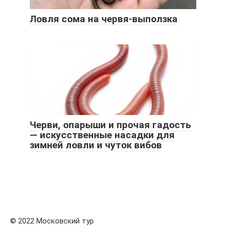
Ловля сома на червя-выползка
Черви, опарыши и прочая гадость
— искусственные насадки для
зимней ловли и чуток вибов
© 2022 Московский тур