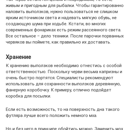
живым и пригодным для рыбалки. Чтобы гарантированно
наловить выползков, нужно пользоваться не слишком
ярким источником света и надевать мягкую обувь, не
создающую шума при ходьбе. Кстати, во многих
современных фонариках есть режим рассеянного света.
Все остальное – дело техники. После парочки порванных
червяков вы поймете, как правильно их доставать.
Хранение
К хранению выползков необходимо отнестись с особой
ответственностью. Поскольку черви весьма капризны и
очень быстро портятся. Специалисты рекомендуют
использовать для сохранности выползков деревянную,
фанерную коробочку. К примеру, отлично подойдет
коробка для посылки.
Если есть возможность, то на поверхность дна такого
футляра лучше всего положить немного мха.
Но и без него в принципе обойтись можно. Заменить мох