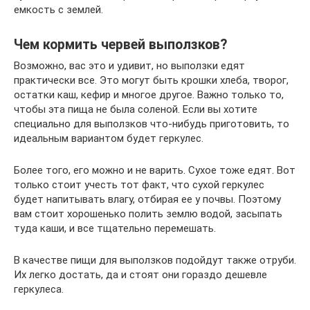
емкость с землей.
Чем кормить червей выползков?
Возможно, вас это и удивит, но выползки едят
практически все. Это могут быть крошки хлеба, творог,
остатки каш, кефир и многое другое. Важно только то,
чтобы эта пища не была соленой. Если вы хотите
специально для выползков что-нибудь приготовить, то
идеальным вариантом будет геркулес.
Более того, его можно и не варить. Сухое тоже едят. Вот
только стоит учесть тот факт, что сухой геркулес
будет напитывать влагу, отбирая ее у почвы. Поэтому
вам стоит хорошенько полить землю водой, засыпать
туда каши, и все тщательно перемешать.
В качестве пищи для выползков подойдут также отруби.
Их легко достать, да и стоят они гораздо дешевле
геркулеса.