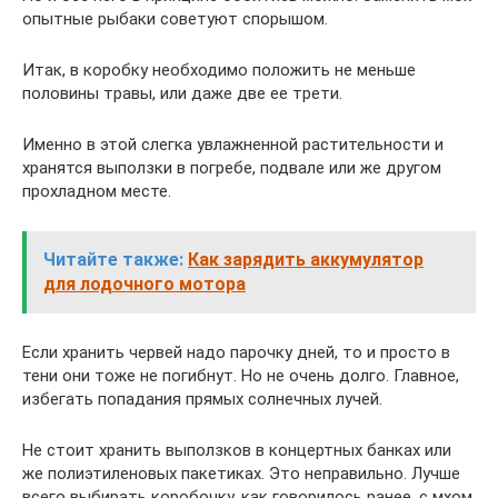
опытные рыбаки советуют спорышом.
Итак, в коробку необходимо положить не меньше
половины травы, или даже две ее трети.
Именно в этой слегка увлажненной растительности и
хранятся выползки в погребе, подвале или же другом
прохладном месте.
Читайте также:
Как зарядить аккумулятор
для лодочного мотора
Если хранить червей надо парочку дней, то и просто в
тени они тоже не погибнут. Но не очень долго. Главное,
избегать попадания прямых солнечных лучей.
Не стоит хранить выползков в концертных банках или
же полиэтиленовых пакетиках. Это неправильно. Лучше
всего выбирать коробочку, как говорилось ранее, с мхом.