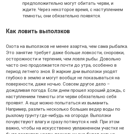
предположительно могут обитать черви, и
ждите. Через некоторое время, с наступлением
темноты, они обязательно появятся.
Как ловить выползков
Охота на выползков не менее азартна, чем сама рыбалка.
Это занятие требует даже больше ловкости, сноровки,
осторожности и терпения, чем ловля рыбы. Довольно
часто оно продолжается почти до утра, особенно в
период летнего зноя. В жаркие дни выползки уходят
глубоко в землю и могут вообще не показываться на
поверхности, даже ночью. Совсем другое дело –
дождливая погода. Если днем прошел хороший дождь, с
наступлением темноты эти черви обязательно себя
проявят. А еще можно попытаться их выманить.
Например, разлить несколько больших ведер воды по
рыхлому грунту где-нибудь на огороде. Выползки
почувствуют влагу и сразу потянутся к ней. При этом
важно, чтобы на искусственно увлажненном участке не