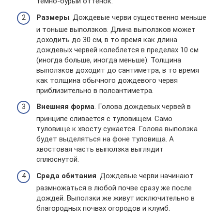
темно-бурый оттенок.
Размеры
. Дождевые черви существенно меньше
и тоньше выползков. Длина выползков может
доходить до 30 см, в то время как длина
дождевых червей колеблется в пределах 10 см
(иногда больше, иногда меньше). Толщина
выползков доходит до сантиметра, в то время
как толщина обычного дождевого червя
приблизительно в полсантиметра.
Внешняя форма
. Голова дождевых червей в
принципе сливается с туловищем. Само
туловище к хвосту сужается. Голова выползка
будет выделяться на фоне туловища. А
хвостовая часть выползка выглядит
сплюснутой.
Среда обитания
. Дождевые черви начинают
размножаться в любой почве сразу же после
дождей. Выползки же живут исключительно в
благородных почвах огородов и клумб.