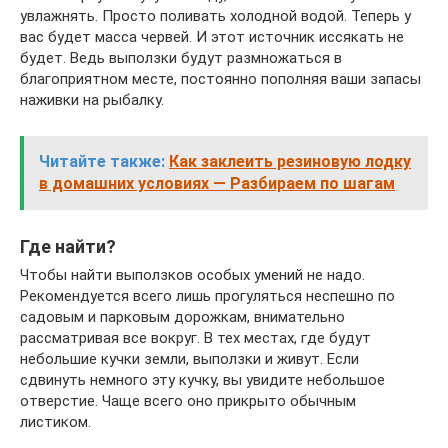
увлажнять. Просто поливать холодной водой. Теперь у
вас будет масса червей. И этот источник иссякать не
будет. Ведь выползки будут размножаться в
благоприятном месте, постоянно пополняя ваши запасы
наживки на рыбалку.
Читайте также:
Как заклеить резиновую лодку
в домашних условиях — Разбираем по шагам
Где найти?
Чтобы найти выползков особых умений не надо.
Рекомендуется всего лишь прогуляться неспешно по
садовым и парковым дорожкам, внимательно
рассматривая все вокруг. В тех местах, где будут
небольшие кучки земли, выползки и живут. Если
сдвинуть немного эту кучку, вы увидите небольшое
отверстие. Чаще всего оно прикрыто обычным
листиком.