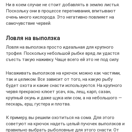
Ни в коем случае не стоит добавлять в землю листья.
Поскольку они в процессе перегнивания, впитывают
очень много кислорода. Это негативно повлияет на
самочувствие червей.
Ловля на выползка
Ловля на выползка просто идеальная для крупного
трофея. Поскольку небольшой рыбке вряд ли удастся
съесть такую наживку. Чаще всего ей это не под силу.
Насаживать выползков на крючок можно как частями,
так и целиком. Все зависит от того, на какую рыбу
будет охота и какие снасти используются. На крупного
червя прекрасно клюет усач, язь, лещ, карп, сазан,
крупный окунь и даже щука или сом, а на небольшого —
пескарь, ерш, густера и плотва.
К примеру, вы решили охотиться на сома. Для этого
советуют на крючок надеть целый пучочек выползков и
правильно выбрать рыболовные для этого снасти. От