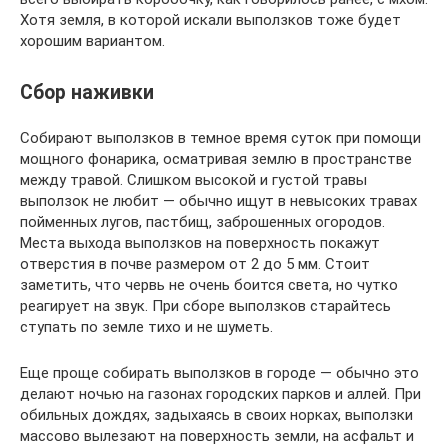
Хотя земля, в которой искали выползков тоже будет
хорошим вариантом.
Сбор наживки
Собирают выползков в темное время суток при помощи
мощного фонарика, осматривая землю в пространстве
между травой. Слишком высокой и густой травы
выползок не любит — обычно ищут в невысоких травах
пойменных лугов, пастбищ, заброшенных огородов.
Места выхода выползков на поверхность покажут
отверстия в почве размером от 2 до 5 мм. Стоит
заметить, что червь не очень боится света, но чутко
реагирует на звук. При сборе выползков старайтесь
ступать по земле тихо и не шуметь.
Еще проще собирать выползков в городе — обычно это
делают ночью на газонах городских парков и аллей. При
обильных дождях, задыхаясь в своих норках, выползки
массово вылезают на поверхность земли, на асфальт и