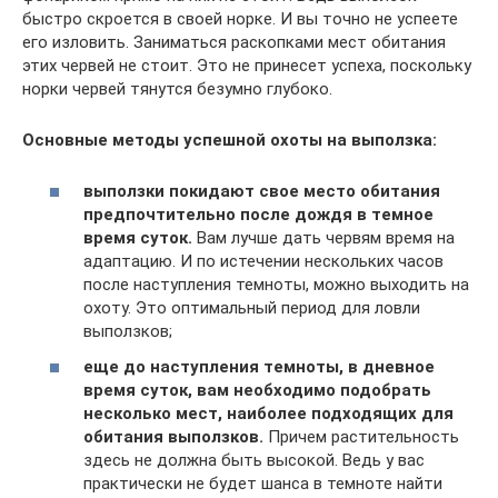
быстро скроется в своей норке. И вы точно не успеете
его изловить. Заниматься раскопками мест обитания
этих червей не стоит. Это не принесет успеха, поскольку
норки червей тянутся безумно глубоко.
Основные методы успешной охоты на выползка:
выползки покидают свое место обитания
предпочтительно после дождя в темное
время суток.
Вам лучше дать червям время на
адаптацию. И по истечении нескольких часов
после наступления темноты, можно выходить на
охоту. Это оптимальный период для ловли
выползков;
еще до наступления темноты, в дневное
время суток, вам необходимо подобрать
несколько мест, наиболее подходящих для
обитания выползков.
Причем растительность
здесь не должна быть высокой. Ведь у вас
практически не будет шанса в темноте найти