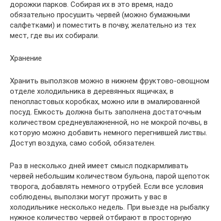
дорожки парков. Собирая их в это время, надо
обязательно просушить червей (можно бумажными
салфетками) и поместить в почву, желательно из тех
мест, где вы их собирали.
Хранение
Хранить выползков можно в нижнем фруктово-овощном
отделе холодильника в деревянных ящичках, в
пенопластовых коробках, можно или в эмалированной
посуд. Емкость должна быть заполнена достаточным
количеством среднеувлажненной, но не мокрой почвы, в
которую можно добавить немного перегнившей листвы.
Доступ воздуха, само собой, обязателен.
Раз в несколько дней имеет смысл подкармливать
червей небольшим количеством бульона, парой щепоток
творога, добавлять немного отрубей. Если все условия
соблюдены, выползки могут прожить у вас в
холодильнике несколько недель. При выезде на рыбалку
нужное количество червей отбирают в просторную