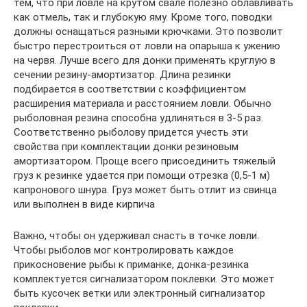
тем, что при ловле на крутом свале полезно облавливать
как отмель, так и глубокую яму. Кроме того, поводки
должны оснащаться разными крючками. Это позволит
быстро перестроиться от ловли на опарыша к ужению
на червя. Лучше всего для донки применять круглую в
сечении резину-амортизатор. Длина резинки
подбирается в соответствии с коэффициентом
расширения материала и расстоянием ловли. Обычно
рыболовная резина способна удлиняться в 3-5 раз.
Соответственно рыболову придется учесть эти
свойства при комплектации донки резиновым
амортизатором. Проще всего присоединить тяжелый
груз к резинке удается при помощи отрезка (0,5-1 м)
капронового шнура. Груз может быть отлит из свинца
или выполнен в виде кирпича
Важно, чтобы он удерживал снасть в точке ловли.
Чтобы рыболов мог контролировать каждое
прикосновение рыбы к приманке, донка-резинка
комплектуется сигнализатором поклевки. Это может
быть кусочек ветки или электронный сигнализатор