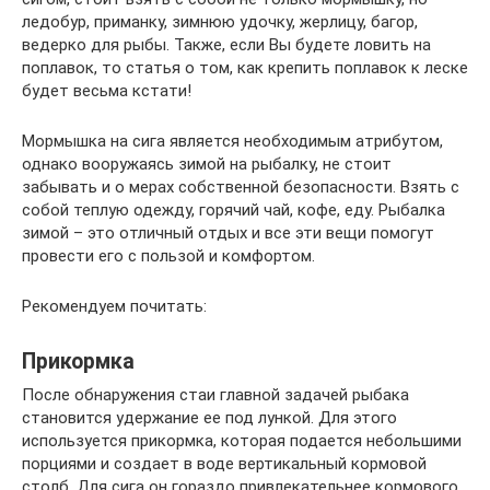
ледобур, приманку, зимнюю удочку, жерлицу, багор,
ведерко для рыбы. Также, если Вы будете ловить на
поплавок, то статья о том, как крепить поплавок к леске
будет весьма кстати!
Мормышка на сига является необходимым атрибутом,
однако вооружаясь зимой на рыбалку, не стоит
забывать и о мерах собственной безопасности. Взять с
собой теплую одежду, горячий чай, кофе, еду. Рыбалка
зимой – это отличный отдых и все эти вещи помогут
провести его с пользой и комфортом.
Рекомендуем почитать:
Прикормка
После обнаружения стаи главной задачей рыбака
становится удержание ее под лункой. Для этого
используется прикормка, которая подается небольшими
порциями и создает в воде вертикальный кормовой
столб. Для сига он гораздо привлекательнее кормового