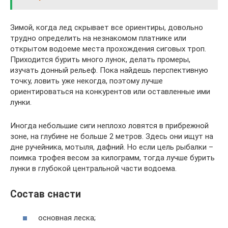
Зимой, когда лед скрывает все ориентиры, довольно
трудно определить на незнакомом платнике или
открытом водоеме места прохождения сиговых троп.
Приходится бурить много лунок, делать промеры,
изучать донный рельеф. Пока найдешь перспективную
точку, ловить уже некогда, поэтому лучше
ориентироваться на конкурентов или оставленные ими
лунки.
Иногда небольшие сиги неплохо ловятся в прибрежной
зоне, на глубине не больше 2 метров. Здесь они ищут на
дне ручейника, мотыля, дафний. Но если цель рыбалки –
поимка трофея весом за килограмм, тогда лучше бурить
лунки в глубокой центральной части водоема.
Состав снасти
основная леска;