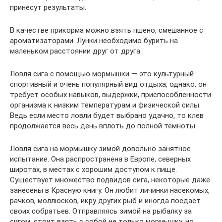
принесут результаты.
В качестве прикорма можно взять пшено, смешанное с
ароматизаторами. Лунки необходимо бурить на
маленьком расстоянии друг от друга.
Ловля сига с помощью мормышки — это культурный
спортивный и очень популярный вид отдыха, однако, он
требует особых навыков, выдержки, приспособленности
организма к низким температурам и физической силы.
Ведь если место ловли будет выбрано удачно, то клев
продолжается весь день вплоть до полной темноты.
Ловля сига на мормышку зимой довольно занятное
испытание. Она распространена в Европе, северных
широтах, в местах с хорошим доступом к пище.
Существует множество подвидов сига, некоторые даже
занесены в Красную книгу. Он любит личинки насекомых,
рачков, моллюсков, икру других рыб и иногда поедает
своих собратьев. Отправляясь зимой на рыбалку за
сигом, стоит взять с собой не только мормышку, но