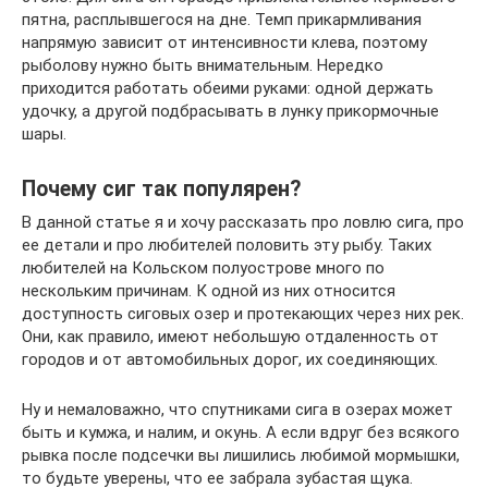
пятна, расплывшегося на дне. Темп прикармливания
напрямую зависит от интенсивности клева, поэтому
рыболову нужно быть внимательным. Нередко
приходится работать обеими руками: одной держать
удочку, а другой подбрасывать в лунку прикормочные
шары.
Почему сиг так популярен?
В данной статье я и хочу рассказать про ловлю сига, про
ее детали и про любителей половить эту рыбу. Таких
любителей на Кольском полуострове много по
нескольким причинам. К одной из них относится
доступность сиговых озер и протекающих через них рек.
Они, как правило, имеют небольшую отдаленность от
городов и от автомобильных дорог, их соединяющих.
Ну и немаловажно, что спутниками сига в озерах может
быть и кумжа, и налим, и окунь. А если вдруг без всякого
рывка после подсечки вы лишились любимой мормышки,
то будьте уверены, что ее забрала зубастая щука.