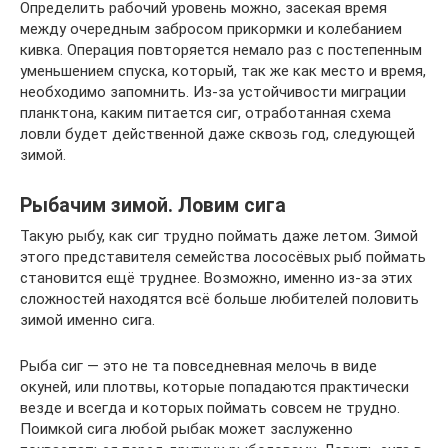
Определить рабочий уровень можно, засекая время
между очередным забросом прикормки и колебанием
кивка. Операция повторяется немало раз с постепенным
уменьшением спуска, который, так же как место и время,
необходимо запомнить. Из-за устойчивости миграции
планктона, каким питается сиг, отработанная схема
ловли будет действенной даже сквозь год, следующей
зимой.
Рыбачим зимой. Ловим сига
Такую рыбу, как сиг трудно поймать даже летом. Зимой
этого представителя семейства лососёвых рыб поймать
становится ещё труднее. Возможно, именно из-за этих
сложностей находятся всё больше любителей половить
зимой именно сига.
Рыба сиг — это не та повседневная мелочь в виде
окуней, или плотвы, которые попадаются практически
везде и всегда и которых поймать совсем не трудно.
Поимкой сига любой рыбак может заслуженно