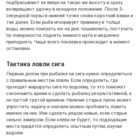
подбрасывают ее вверх на такую же высоту и сразу
возвращают удочку в исходное положение. После 5-
секундной паузы в нижней точке снова короткий взмах и
так далее. Если рыба игнорирует приманку в толще
воды, можно поиграть ею на дне: пошевелить, постучать
по поверхности, поднять немного мути и медленно
приподнять. Чаще всего поклевка происходит в момент
остановки.
Тактика ловли сига
Первым делом при рыбалке на сига нужно определиться
с правильным местом ловли. Если определить, где
проходят маршруты сига по водоёму, то это поможет
сэкономить время и сделать рыбалку результативной, а
не пустой тратой времени. Наличие старых лунок может
упростить задачу и сначала можно пробовать ловить
именно на них. Или сделать рядом новые, если старые
сильно замёрзли. Если клёва не будет, то подходящие
места придётся определять опытным путём, изучая
водоём.