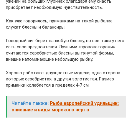
ужении на больших глубинах благодаря ему снасть
приобретает необходимую чувствительность.
Как уже говорилось, приманками на такой рыбалке
служат блесны и балансиры.
Голодный сиг берет на любую блесну, но все-таки у него
есть свои предпочтения. Лучшими «провокаторами»
считаются серебристые блесны вытянутой формы,
внешне напоминающие небольшую рыбку.
Хорошо работают двухцветные модели, одна сторона
которых серебристая, а другая золотистая. Размер
приманки колеблется в пределах 4-7 см.
Читайте также:
Рыба европейский удильщик:
описание и виды морского черта