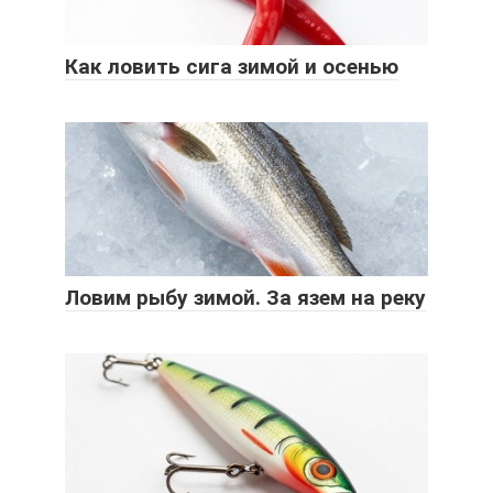
Как ловить сига зимой и осенью
Ловим рыбу зимой. За язем на реку