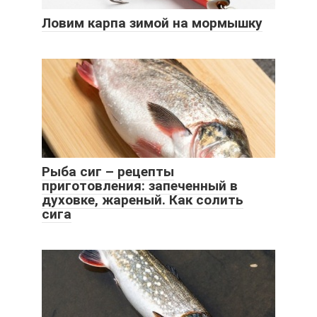
Ловим карпа зимой на мормышку
Рыба сиг – рецепты
приготовления: запеченный в
духовке, жареный. Как солить
сига