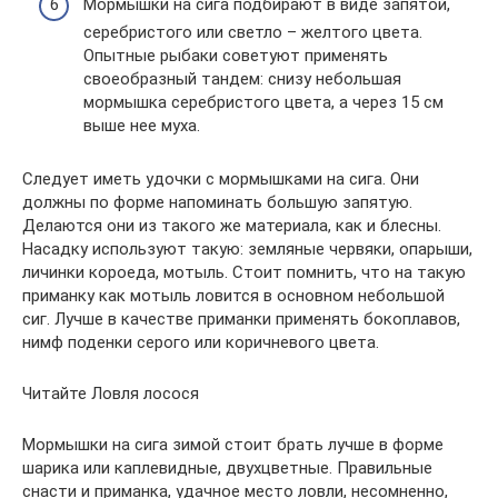
Мормышки на сига подбирают в виде запятой,
серебристого или светло – желтого цвета.
Опытные рыбаки советуют применять
своеобразный тандем: снизу небольшая
мормышка серебристого цвета, а через 15 см
выше нее муха.
Следует иметь удочки с мормышками на сига. Они
должны по форме напоминать большую запятую.
Делаются они из такого же материала, как и блесны.
Насадку используют такую: земляные червяки, опарыши,
личинки короеда, мотыль. Стоит помнить, что на такую
приманку как мотыль ловится в основном небольшой
сиг. Лучше в качестве приманки применять бокоплавов,
нимф поденки серого или коричневого цвета.
Читайте Ловля лосося
Мормышки на сига зимой стоит брать лучше в форме
шарика или каплевидные, двухцветные. Правильные
снасти и приманка, удачное место ловли, несомненно,