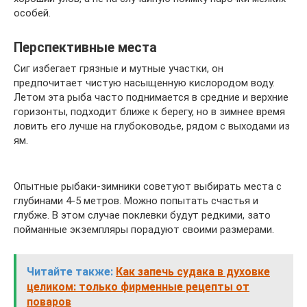
особей.
Перспективные места
Сиг избегает грязные и мутные участки, он
предпочитает чистую насыщенную кислородом воду.
Летом эта рыба часто поднимается в средние и верхние
горизонты, подходит ближе к берегу, но в зимнее время
ловить его лучше на глубоководье, рядом с выходами из
ям.
Опытные рыбаки-зимники советуют выбирать места с
глубинами 4-5 метров. Можно попытать счастья и
глубже. В этом случае поклевки будут редкими, зато
пойманные экземпляры порадуют своими размерами.
Читайте также:
Как запечь судака в духовке
целиком: только фирменные рецепты от
поваров