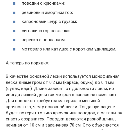
поводки с крючками;
резиновый амортизатор;
капроновый шнур с грузом;
сигнализатор поклевки;
веревка с поплавком;
мотовило или катушка с коротким удилищем.
А теперь по порядку:
В качестве основной лески используется монофильная
леска диаметром от 0,2 мм (карась, окунь) до 0,4 мм
(судак, карп). Длина зависит от дальности ловли, но
иногда лишний десяток метров в запасе не помешает.
Для поводков требуется материал с меньшей
прочностью, чем у основной лески. Тогда при зацепе
будет потерян только крючок или поводок, а остальная
снасть сохранится. Поводки делаются разной длины,
начиная от 10 см и заканчивая 70 см. Это объясняется