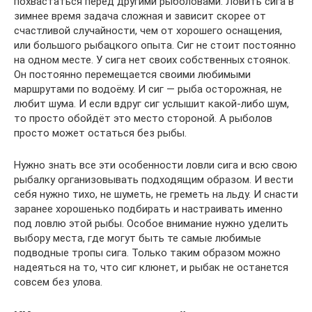
похвастаться перед другими рыболовами. Ловить сига в
зимнее время задача сложная и зависит скорее от
счастливой случайности, чем от хорошего оснащения,
или большого рыбацкого опыта. Сиг не стоит постоянно
на одном месте. У сига нет своих собственных стоянок.
Он постоянно перемещается своими любимыми
маршрутами по водоёму. И сиг — рыба осторожная, не
любит шума. И если вдруг сиг услышит какой-либо шум,
то просто обойдёт это место стороной. А рыболов
просто может остаться без рыбы.
Нужно знать все эти особенности ловли сига и всю свою
рыбалку организовывать подходящим образом. И вести
себя нужно тихо, не шуметь, не греметь на льду. И снасти
заранее хорошенько подбирать и настраивать именно
под ловлю этой рыбы. Особое внимание нужно уделить
выбору места, где могут быть те самые любимые
подводные тропы сига. Только таким образом можно
надеяться на то, что сиг клюнет, и рыбак не останется
совсем без улова.