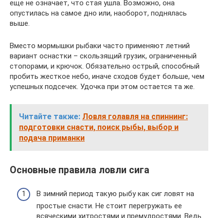
еще не означает, что стая ушла. Возможно, она
опустилась на самое дно или, наоборот, поднялась
выше.
Вместо мормышки рыбаки часто применяют летний
вариант оснастки – скользящий грузик, ограниченный
стопорами, и крючок. Обязательно острый, способный
пробить жесткое небо, иначе сходов будет больше, чем
успешных подсечек. Удочка при этом остается та же.
Читайте также:
Ловля голавля на спиннинг:
подготовки снасти, поиск рыбы, выбор и
подача приманки
Основные правила ловли сига
В зимний период такую рыбу как сиг ловят на
простые снасти. Не стоит перегружать ее
всяческими хитростями и премудростями. Ведь