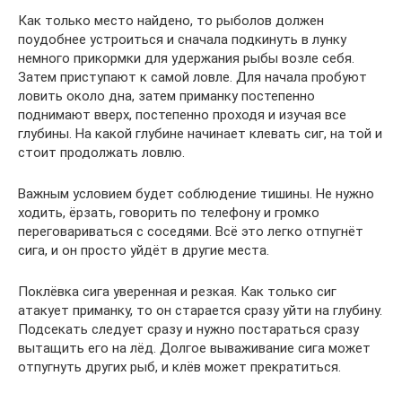
Как только место найдено, то рыболов должен
поудобнее устроиться и сначала подкинуть в лунку
немного прикормки для удержания рыбы возле себя.
Затем приступают к самой ловле. Для начала пробуют
ловить около дна, затем приманку постепенно
поднимают вверх, постепенно проходя и изучая все
глубины. На какой глубине начинает клевать сиг, на той и
стоит продолжать ловлю.
Важным условием будет соблюдение тишины. Не нужно
ходить, ёрзать, говорить по телефону и громко
переговариваться с соседями. Всё это легко отпугнёт
сига, и он просто уйдёт в другие места.
Поклёвка сига уверенная и резкая. Как только сиг
атакует приманку, то он старается сразу уйти на глубину.
Подсекать следует сразу и нужно постараться сразу
вытащить его на лёд. Долгое вываживание сига может
отпугнуть других рыб, и клёв может прекратиться.