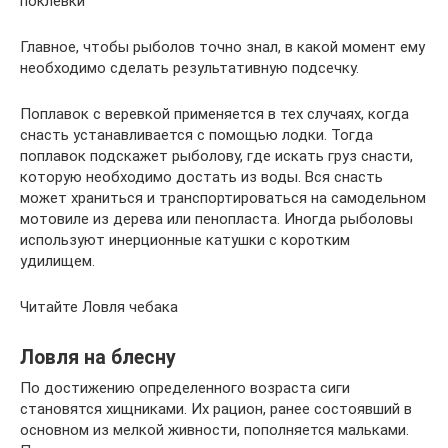
поклевки
Главное, чтобы рыболов точно знал, в какой момент ему
необходимо сделать результативную подсечку.
Поплавок с веревкой применяется в тех случаях, когда
снасть устанавливается с помощью лодки. Тогда
поплавок подскажет рыболову, где искать груз снасти,
которую необходимо достать из воды. Вся снасть
может храниться и транспортироваться на самодельном
мотовиле из дерева или пенопласта. Иногда рыболовы
используют инерционные катушки с коротким
удилищем.
Читайте Ловля чебака
Ловля на блесну
По достижению определенного возраста сиги
становятся хищниками. Их рацион, ранее состоявший в
основном из мелкой живности, пополняется мальками.