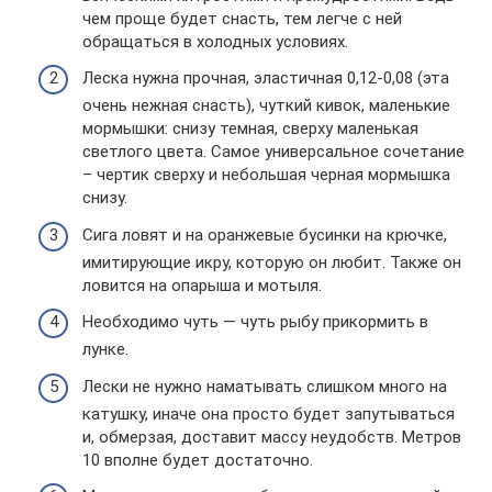
чем проще будет снасть, тем легче с ней
обращаться в холодных условиях.
Леска нужна прочная, эластичная 0,12-0,08 (эта
очень нежная снасть), чуткий кивок, маленькие
мормышки: снизу темная, сверху маленькая
светлого цвета. Самое универсальное сочетание
– чертик сверху и небольшая черная мормышка
снизу.
Сига ловят и на оранжевые бусинки на крючке,
имитирующие икру, которую он любит. Также он
ловится на опарыша и мотыля.
Необходимо чуть — чуть рыбу прикормить в
лунке.
Лески не нужно наматывать слишком много на
катушку, иначе она просто будет запутываться
и, обмерзая, доставит массу неудобств. Метров
10 вполне будет достаточно.