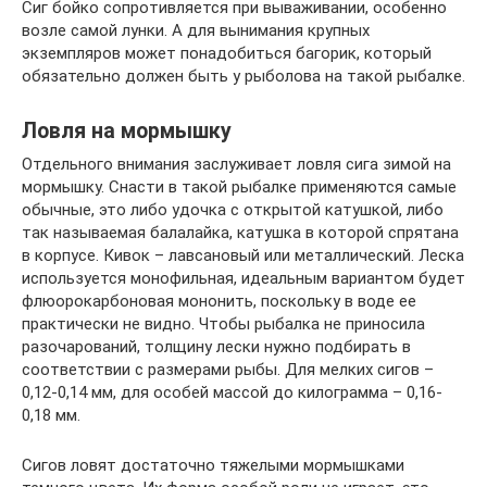
Сиг бойко сопротивляется при вываживании, особенно
возле самой лунки. А для вынимания крупных
экземпляров может понадобиться багорик, который
обязательно должен быть у рыболова на такой рыбалке.
Ловля на мормышку
Отдельного внимания заслуживает ловля сига зимой на
мормышку. Снасти в такой рыбалке применяются самые
обычные, это либо удочка с открытой катушкой, либо
так называемая балалайка, катушка в которой спрятана
в корпусе. Кивок – лавсановый или металлический. Леска
используется монофильная, идеальным вариантом будет
флюорокарбоновая мононить, поскольку в воде ее
практически не видно. Чтобы рыбалка не приносила
разочарований, толщину лески нужно подбирать в
соответствии с размерами рыбы. Для мелких сигов –
0,12-0,14 мм, для особей массой до килограмма – 0,16-
0,18 мм.
Сигов ловят достаточно тяжелыми мормышками