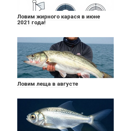
Ловим жирного карася в июне
2021 года!
Ловим леща в августе