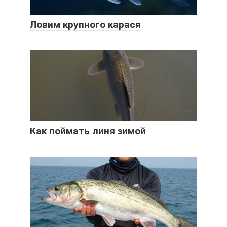
Ловим крупного карася
Как поймать линя зимой