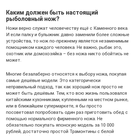
Каким должен быть настоящий
рыболовный нож?
Ножи верно служат человечеству ещё с Каменного века.
И если палку и булыжник давно заменили более сложные
устройства, то нож по-прежнему является незаменимым
помощником каждого человека. Не важно, рыбак это,
охотник или домохозяйка – без ножа никто обойтись не
может.
Многие безалаберно относятся к выбору ножа, покупая
самые дешёвые модели. Это категорически
неправильный подход, так как хороший нож просто не
может быть дешёвым. Тем, кто всю жизнь пользовался
китайскими кухонниками, купленными на местном рынке,
или в ближайшем супермаркете, я бы просто
посоветовал попробовать один раз приготовить обед с
помощью нормального фирменного ножа. Не
обязательно покупать японскую модель за 10 000
рублей, достаточно простой Трамонтины с белой