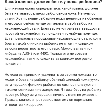
Какой клинок должен быть у ножа рыболова?
Для начала нужно определиться, какой клинок должен
быть на универсальном рыболовном ноже. Начнём со
стали. Хотя раньше рыбацкие ножи делались из обычной
углеродки, сейчас лучше остановить свой выбор на
нержавеющей стали. Если вас не устраивает твёрдость
простой нержавейки, то поищите что-нибудь получше.
Есть прекрасные порошковые нержавеющие стали, хотя
брать такой клинок на рыбалку не стоит – слишком
высока вероятность его потери. Можно взять что-
нибудь из AUS-8 или 440С. Только это не совсем
нержавейка, так что следить за клинком всё равно
придётся.
Но если вы привыкли ухаживать за своими ножами, то
можете брать на рыбалку обычный финский нож пуукко
из углеродки, финские рыбаки до сих пор пользуются
такими клинками и не жалуются. Я тоже беру на рыбалку
простую Мору из углеродки, ничего у меня не ржавеет.
Правда, клинок я протравил, поэтому он нормально
относится к коррозии.