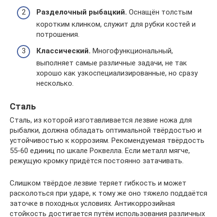
Разделочный рыбацкий.
Оснащён толстым
коротким клинком, служит для рубки костей и
потрошения.
Классический.
Многофункциональный,
выполняет самые различные задачи, не так
хорошо как узкоспециализированные, но сразу
несколько.
Сталь
Сталь, из которой изготавливается лезвие ножа для
рыбалки, должна обладать оптимальной твёрдостью и
устойчивостью к коррозиям. Рекомендуемая твёрдость
55-60 единиц по шкале Роквелла. Если металл мягче,
режущую кромку придётся постоянно затачивать.
Слишком твёрдое лезвие теряет гибкость и может
расколоться при ударе, к тому же оно тяжело поддаётся
заточке в походных условиях. Антикоррозийная
стойкость достигается путём использования различных