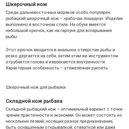
Шкерочный нож
Среди дальневосточных моряков особо популярен
рыбацкий шкерочный нож – «рабочая лошадка». Изделие
выполнено в восточном стиле. На обухе имеется
небольшой крючок, как на гарпуне для вспарывания
рыбы.
Этот крючок вводится в анальное отверстие рыбы и
резко дёргается на себя, затем этим же инструментом
отрубается голова и извлекаются внутренности.
Характерная особенность – утяжелённая рукоять.
Шкерочный нож для рыбалки.
Складной нож рыбака
Складной рыбацкий нож – оптимальный вариант с точки
зрения практичности и экономии. Он может состоять из
нескольких лезвий, носящих разное предназначение,
быть оснащённым открывалкой, отвёрткой или даже