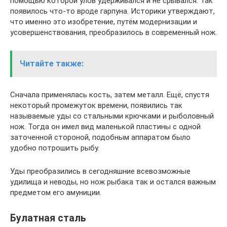
помощью которой улов удерживался и не срывался. Так
появилось что-то вроде гарпуна. Историки утверждают,
что именно это изобретение, путём модернизации и
усовершенствования, преобразилось в современный нож.
Читайте также:
Сначала применялась кость, затем металл. Ещё, спустя
некоторый промежуток времени, появились так
называемые уды со стальными крючками и рыболовный
нож. Тогда он имел вид маленькой пластины с одной
заточенной стороной, подобным аппаратом было
удобно потрошить рыбу.
Уды преобразились в сегодняшние всевозможные
удилища и неводы, но нож рыбака так и остался важным
предметом его амуниции.
Булатная сталь