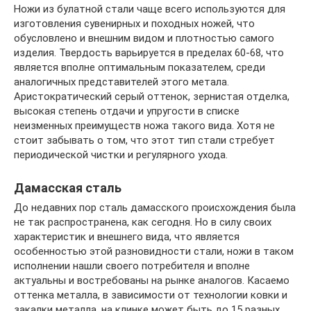
Ножи из булатной стали чаще всего используются для
изготовления сувенирных и походных ножей, что
обусловлено и внешним видом и плотностью самого
изделия. Твердость варьируется в пределах 60-68, что
является вполне оптимальным показателем, среди
аналогичных представителей этого метала.
Аристократический серый оттенок, зернистая отделка,
высокая степень отдачи и упругости в списке
неизменных преимуществ ножа такого вида. Хотя не
стоит забывать о том, что этот тип стали стребует
периодической чистки и регулярного ухода.
Дамасская сталь
До недавних пор сталь дамасского происхождения была
не так распространена, как сегодня. Но в силу своих
характеристик и внешнего вида, что является
особенностью этой разновидности стали, ножи в таком
исполнении нашли своего потребителя и вполне
актуальны и востребованы на рынке аналогов. Касаемо
оттенка металла, в зависимости от технологии ковки и
закалки металла, на клинке может быть до 15 разных