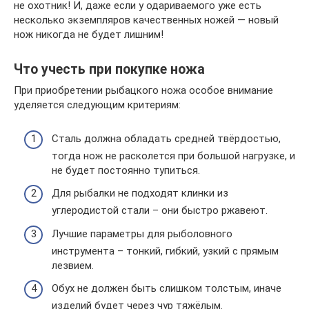
не охотник! И, даже если у одариваемого уже есть
несколько экземпляров качественных ножей — новый
нож никогда не будет лишним!
Что учесть при покупке ножа
При приобретении рыбацкого ножа особое внимание
уделяется следующим критериям:
Сталь должна обладать средней твёрдостью,
тогда нож не расколется при большой нагрузке, и
не будет постоянно тупиться.
Для рыбалки не подходят клинки из
углеродистой стали – они быстро ржавеют.
Лучшие параметры для рыболовного
инструмента – тонкий, гибкий, узкий с прямым
лезвием.
Обух не должен быть слишком толстым, иначе
изделий будет через чур тяжёлым.