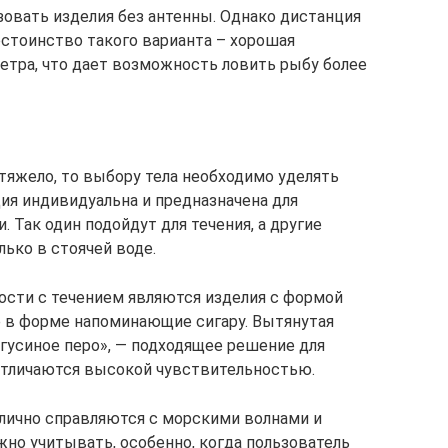
овать изделия без антенны. Однако дистанция
Достоинство такого варианта – хорошая
етра, что дает возможность ловить рыбу более
 тяжело, то выбору тела необходимо уделять
ия индивидуальна и предназначена для
 Так один подойдут для течения, а другие
ько в стоячей воде.
сти с течением являются изделия с формой
же в форме напоминающие сигару. Вытянутая
«гусиное перо», — подходящее решение для
 отличаются высокой чувствительностью.
тлично справляются с морскими волнами и
жно учитывать, особенно, когда пользователь