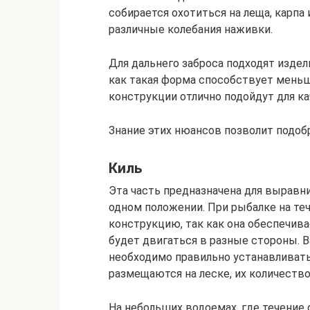
собирается охотиться на леща, карпа 
различные колебания наживки.
Для дальнего заброса подходят издел
как такая форма способствует мень
конструкции отлично подойдут для ка
Знание этих нюансов позволит подо
Киль
Эта часть предназначена для выравни
одном положении. При рыбалке на те
конструкцию, так как она обеспечива
будет двигаться в разные стороны. 
необходимо правильно устанавливать
размещаются на леске, их количество
На небольших водоемах, где течение