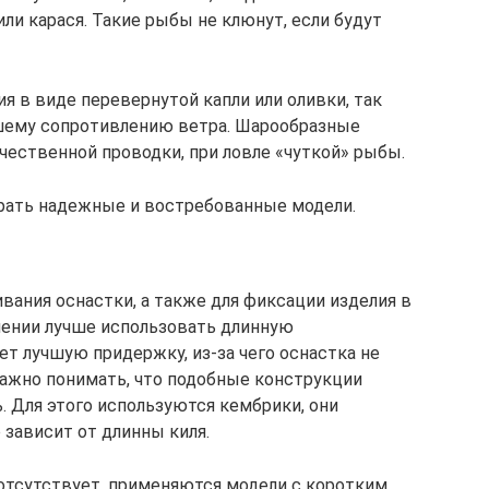
или карася. Такие рыбы не клюнут, если будут
ия в виде перевернутой капли или оливки, так
шему сопротивлению ветра. Шарообразные
чественной проводки, при ловле «чуткой» рыбы.
брать надежные и востребованные модели.
вания оснастки, а также для фиксации изделия в
чении лучше использовать длинную
ет лучшую придержку, из-за чего оснастка не
Важно понимать, что подобные конструкции
. Для этого используются кембрики, они
 зависит от длинны киля.
 отсутствует, применяются модели с коротким