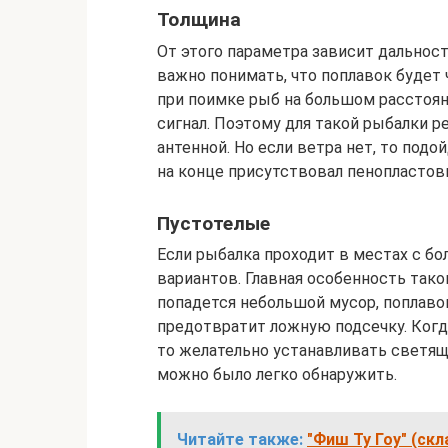
Толщина
От этого параметра зависит дальность
важно понимать, что поплавок будет
при поимке рыб на большом расстоян
сигнал. Поэтому для такой рыбалки р
антенной. Но если ветра нет, то подо
на конце присутствовал пенопластов
Пустотелые
Если рыбалка проходит в местах с бо
вариантов. Главная особенность тако
попадется небольшой мусор, поплавок
предотвратит ложную подсечку. Когд
то желательно устанавливать светящ
можно было легко обнаружить.
Читайте также:
"Фиш Ту Гоу" (ск