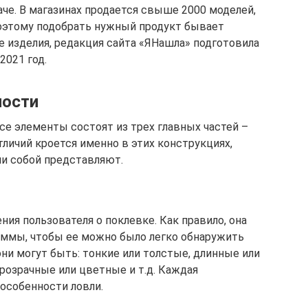
че. В магазинах продается свыше 2000 моделей,
Поэтому подобрать нужный продукт бывает
е изделия, редакция сайта «ЯНашла» подготовила
2021 год.
ности
се элементы состоят из трех главных частей –
отличий кроется именно в этих конструкциях,
ни собой представляют.
ния пользователя о поклевке. Как правило, она
аммы, чтобы ее можно было легко обнаружить
ни могут быть: тонкие или толстые, длинные или
розрачные или цветные и т.д. Каждая
 особенности ловли.