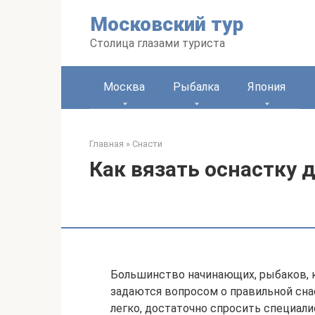
Перейти
Московский тур
к
контенту
Столица глазами туриста
Москва
Рыбалка
Япония
Главная
»
Снасти
Как вязать оснастку 
Большинство начинающих, рыбаков, к
задаются вопросом о правильной сна
легко, достаточно спросить специали