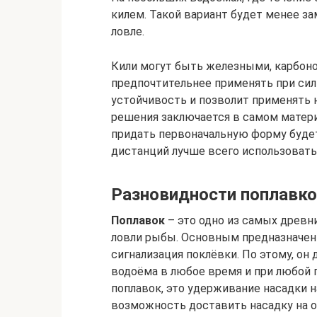
килем. Такой вариант будет менее за
ловле.
Кили могут быть железными, карбон
предпочтительнее применять при сил
устойчивость и позволит применять 
решения заключается в самом материа
придать первоначальную форму буде
дистанций лучше всего использоват
Разновидности поплавков
Поплавок
– это одно из самых древн
ловли рыбы. Основным предназначен
сигнализация поклёвки. По этому, он
водоёма в любое время и при любой п
поплавок, это удерживание насадки н
возможность доставить насадку на 