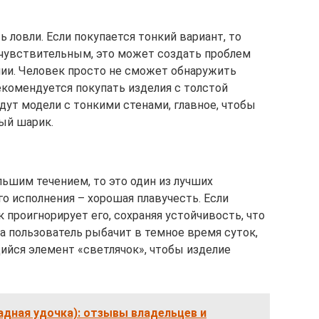
 ловли. Если покупается тонкий вариант, то
 чувствительным, это может создать проблем
ии. Человек просто не сможет обнаружить
екомендуется покупать изделия с толстой
йдут модели с тонкими стенами, главное, чтобы
ый шарик.
льшим течением, то это один из лучших
го исполнения – хорошая плавучесть. Если
 проигнорирует его, сохраняя устойчивость, что
а пользователь рыбачит в темное время суток,
ийся элемент «светлячок», чтобы изделие
ладная удочка): отзывы владельцев и