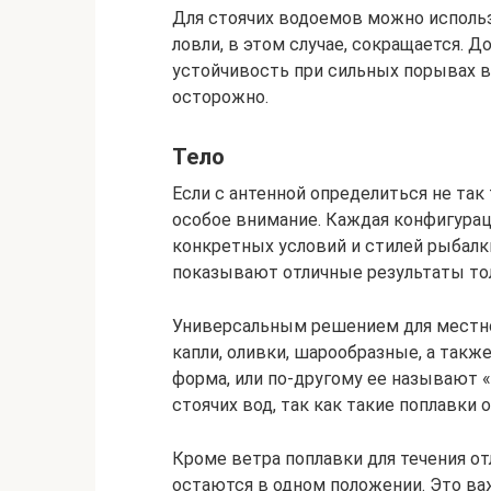
Для стоячих водоемов можно использ
ловли, в этом случае, сокращается. 
устойчивость при сильных порывах в
осторожно.
Тело
Если с антенной определиться не так
особое внимание. Каждая конфигурац
конкретных условий и стилей рыбалки.
показывают отличные результаты тол
Универсальным решением для местно
капли, оливки, шарообразные, а так
форма, или по-другому ее называют 
стоячих вод, так как такие поплавки
Кроме ветра поплавки для течения о
остаются в одном положении. Это ва