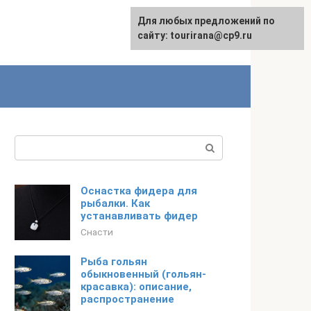
Для любых предложений по
English
сайту: tourirana@cp9.ru
Поиск:
Оснастка фидера для
рыбалки. Как
устанавливать фидер
Снасти
Рыба гольян
обыкновенный (гольян-
красавка): описание,
распространение