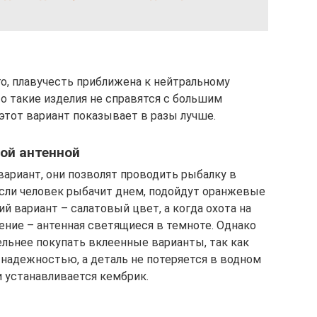
го, плавучесть приближена к нейтральному
о такие изделия не справятся с большим
 этот вариант показывает в разы лучше.
ой антенной
ариант, они позволят проводить рыбалку в
 если человек рыбачит днем, подойдут оранжевые
й вариант – салатовый цвет, а когда охота на
ение – антенная светящиеся в темноте. Однако
ельнее покупать вклеенные варианты, так как
 надежностью, а деталь не потеряется в водном
 устанавливается кембрик.