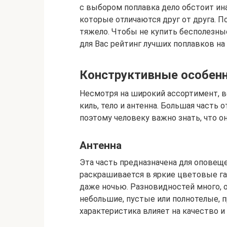
с выбором поплавка дело обстоит ина
которые отличаются друг от друга. 
тяжело. Чтобы не купить бесполезны
для Вас рейтинг лучших поплавков на 
Конструктивные особен
Несмотря на широкий ассортимент, в
киль, тело и антенна. Большая часть 
поэтому человеку важно знать, что о
Антенна
Эта часть предназначена для оповеще
раскрашивается в яркие цветовые г
даже ночью. Разновидностей много, о
небольшие, пустые или полнотелые, п
характеристика влияет на качество и