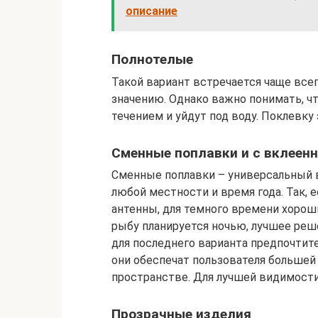
описание
Полнотелые
Такой вариант встречается чаще все
значению. Однако важно понимать, чт
течением и уйдут под воду. Поклевку
Сменные поплавки и с вклеенн
Сменные поплавки – универсальный в
любой местности и время года. Так,
антенны, для темного времени хороши
рыбу планируется ночью, лучшее реш
для последнего варианта предпочтит
они обеспечат пользователя большей
пространстве. Для лучшей видимости
Прозрачные изделия