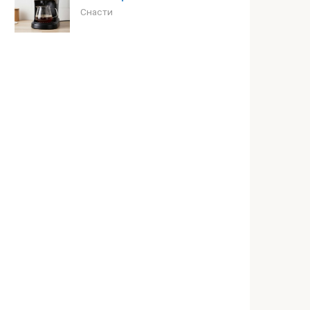
Снасти