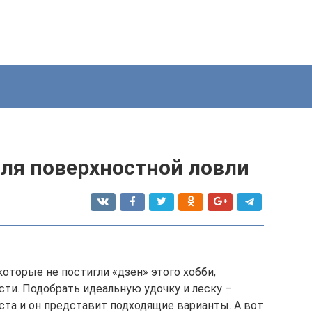
для поверхностной ловли
оторые не постигли «дзен» этого хобби,
сти. Подобрать идеальную удочку и леску –
ста и он представит подходящие варианты. А вот