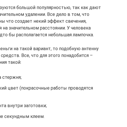
ьзуются большой популярностью, так как дают
ительном удалении. Все дело в том, что
ны что создает некий эффект свечения,
 на значительном расстоянии. У человека
удто бы располагается небольшая лампочка.
деньги на такой вариант, то подобную антенну
средств. Все, что для этого понадобится –
ния такой:
а стержня;
кий цвет (покрасочные работы проводятся
та внутри заготовки;
ие секундным клеем.