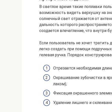
В светлое время такие поплавки пол
возможность видеть верхушку на знач
солнечный свет отражается от антен
дальность которого распространяется
создается впечатление, что внутри б
Если пользователь не хочет тратить 
легко создать при помощи подручных 
гелевая ручка. Порядок конструирова
Отрезается необходимая длин
Окрашивание зубочистки в яр
лаком);
Фиксация окрашенного элемен
Удаление лишнего и склеиван