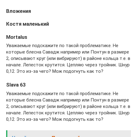
Вложения
Костя маленький
Mortalus
Уважаемые подскажите по такой проблематике. Не
которые блесна Савадж например или Понтун в размере
2, описывают круг (или вибрируют) в районе кольца т.е. в
начале. Лепесток крутится. Цепляю через тройник. Шнур
0,12. Это из-за чего? Мож подогнуть как то?
Slava 63
Уважаемые подскажите по такой проблематике. Не
которые блесна Савадж например или Понтун в размере
2, описывают круг (или вибрируют) в районе кольца т.е. в
начале. Лепесток крутится. Цепляю через тройник. Шнур
0,12. Это из-за чего? Мож подогнуть как то?