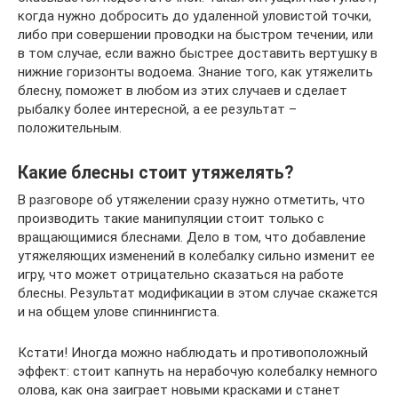
когда нужно добросить до удаленной уловистой точки,
либо при совершении проводки на быстром течении, или
в том случае, если важно быстрее доставить вертушку в
нижние горизонты водоема. Знание того, как утяжелить
блесну, поможет в любом из этих случаев и сделает
рыбалку более интересной, а ее результат –
положительным.
Какие блесны стоит утяжелять?
В разговоре об утяжелении сразу нужно отметить, что
производить такие манипуляции стоит только с
вращающимися блеснами. Дело в том, что добавление
утяжеляющих изменений в колебалку сильно изменит ее
игру, что может отрицательно сказаться на работе
блесны. Результат модификации в этом случае скажется
и на общем улове спиннингиста.
Кстати! Иногда можно наблюдать и противоположный
эффект: стоит капнуть на нерабочую колебалку немного
олова, как она заиграет новыми красками и станет