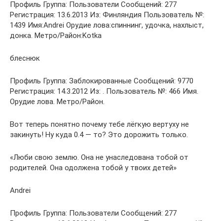
Профиль Группа: Пользователи Сообщений: 277
Регистрация: 13.6.2013 Из: Финляндия Пользователь №:
1439 Имя:Andrei Орудие лова:спиннинг, удочка, нахлыст,
донка. Метро/Район:Kotka
блеснюк
Профиль Группа: Заблокированные Сообщений: 9770
Регистрация: 14.3.2012 Из: . Пользователь №: 466 Имя.
Орудие лова. Метро/Район.
Вот теперь понятно почему тебе лёгкую вертуху не
закинуть! Ну куда 0.4 — то? Это дорожить только.
«Люби свою землю. Она не унаследована тобой от
родителей. Она одолжена тобой у твоих детей»
Andrei
Профиль Группа: Пользователи Сообщений: 277