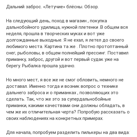
Дальний заброс. «Летучие» блёсны. Обзор.
На следующий день, поход в магазин , покупка
дальнобойного удилища, нужной плетенки .В общем вся
неделя, прошла в творческих муках и вот уже
долгожданные выходные. Я не ехал, я летел до своего
любимого места. Картина та же . Плотно протоптанный
снег, рыболовы, в общем полнейший прессинг. Поставил
приманку, заброс, другой и вот первый судак уже на
берегу. Рыбалка прошла удачно.
Но много мест, я все же не смог обловить, немного не
доставал. Именно тогда и возник вопрос о технике
дальнего заброса и о приманках , позволяющих это
сделать. Так, что же это за супердальнобойные
приманки, какими качествами они должны обладать, в
чем же их отличительная черта? Попробую рассказать о
своих наблюдениях на конкретных примерах.
Для начала, попробуем разделить пилькеры на два вида: