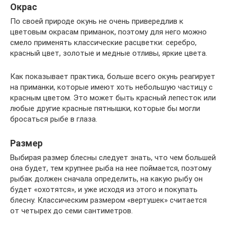
Окрас
По своей природе окунь не очень привередлив к
цветовым окрасам приманок, поэтому для него можно
смело применять классические расцветки: серебро,
красный цвет, золотые и медные отливы, яркие цвета.
Как показывает практика, больше всего окунь реагирует
на приманки, которые имеют хоть небольшую частицу с
красным цветом. Это может быть красный лепесток или
любые другие красные пятнышки, которые бы могли
бросаться рыбе в глаза.
Размер
Выбирая размер блесны следует знать, что чем большей
она будет, тем крупнее рыба на нее поймается, поэтому
рыбак должен сначала определить, на какую рыбу он
будет «охотятся», и уже исходя из этого и покупать
блесну. Классическим размером «вертушек» считается
от четырех до семи сантиметров.