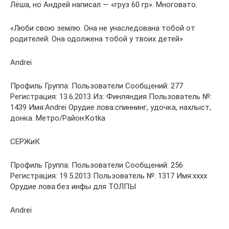
Лёша, но Андрей написал — «груз 60 гр». Многовато.
«Люби свою землю. Она не унаследована тобой от
родителей. Она одолжена тобой у твоих детей»
Andrei
Профиль Группа: Пользователи Сообщений: 277
Регистрация: 13.6.2013 Из: Финляндия Пользователь №:
1439 Имя:Andrei Орудие лова:спиннинг, удочка, нахлыст,
донка. Метро/Район:Kotka
СЕРЖиК
Профиль Группа: Пользователи Сообщений: 256
Регистрация: 19.5.2013 Пользователь №: 1317 Имя:хххх
Орудие лова:без инфы для ТОЛПЫ
Andrei