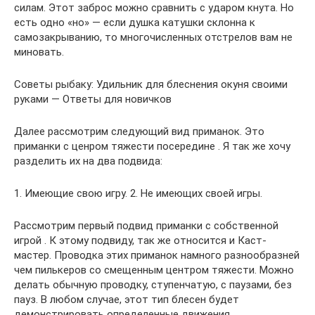
силам. Этот заброс можно сравнить с ударом кнута. Но
есть одно «но» — если душка катушки склонна к
самозакрыванию, то многочисленных отстрелов вам не
миновать.
Советы рыбаку: Удильник для блеснения окуня своими
руками — Ответы для новичков
Далее рассмотрим следующий вид приманок. Это
приманки с ценром тяжести посередине . Я так же хочу
разделить их на два подвида:
1. Имеющие свою игру. 2. Не имеющих своей игры.
Рассмотрим первый подвид приманки с собственной
игрой . К этому подвиду, так же относится и Каст-
мастер. Проводка этих приманок намного разнообразней
чем пилькеров со смещенным центром тяжести. Можно
делать обычную проводку, ступенчатую, с паузами, без
пауз. В любом случае, этот тип блесен будет
демонстрировать определенные движения,