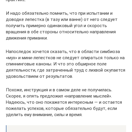
И надо обязательно помнить, что при испытании и
доводке лепестка (в тазу или ванне) от него следует
получить примерно одинаковый угол и скорость
вращения в обе стороны относительно направления
движения приманки.
Напоследок хочется сказать, что в области симбиоза
«мух» и мини-лепестков не следует опираться только на
спиннинговые каноны. И что это обширное поле
деятельности, где затраченный труд с лихвой окупается
удовольствием от результатов.
Похоже, инструкция и в самом деле не получилась.
Скорее, я опять предложил «направление мыслей».
Надеюсь, что оно покажется интересным — и остается
пожелать успехов, которые обязательно будут, если
уделить ему внимание, силы и время.