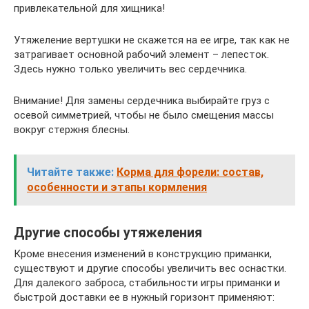
привлекательной для хищника!
Утяжеление вертушки не скажется на ее игре, так как не
затрагивает основной рабочий элемент – лепесток.
Здесь нужно только увеличить вес сердечника.
Внимание! Для замены сердечника выбирайте груз с
осевой симметрией, чтобы не было смещения массы
вокруг стержня блесны.
Читайте также:
Корма для форели: состав,
особенности и этапы кормления
Другие способы утяжеления
Кроме внесения изменений в конструкцию приманки,
существуют и другие способы увеличить вес оснастки.
Для далекого заброса, стабильности игры приманки и
быстрой доставки ее в нужный горизонт применяют: