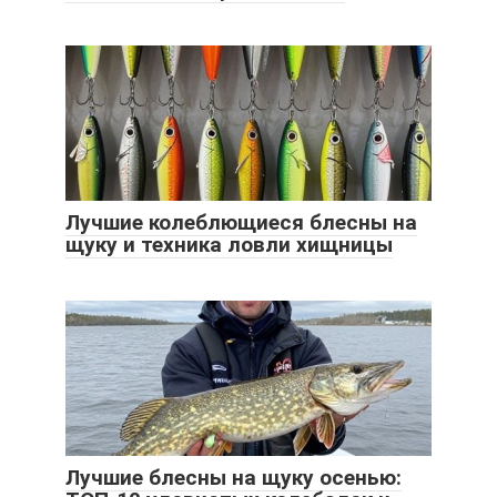
Лучшие колеблющиеся блесны на
щуку и техника ловли хищницы
Лучшие блесны на щуку осенью: