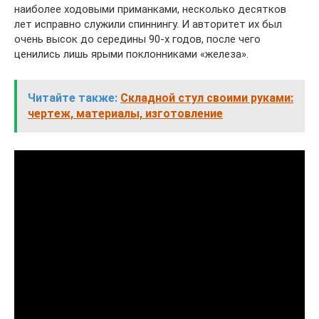
наиболее ходовыми приманками, несколько десятков
лет исправно служили спиннингу. И авторитет их был
очень высок до середины 90-х годов, после чего
ценились лишь ярыми поклонниками «железа».
Читайте также:
Складной стул своими руками:
чертеж, материалы, изготовление