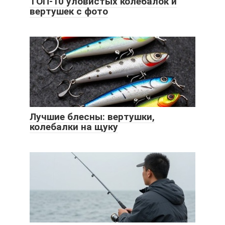
ТОП-10 уловистых колебалок и
вертушек с фото
Лучшие блесны: вертушки,
колебалки на щуку