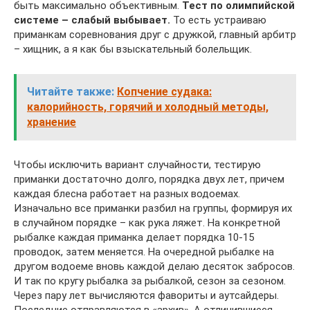
быть максимально объективным.
Тест по олимпийской
системе – слабый выбывает.
То есть устраиваю
приманкам соревнования друг с дружкой, главный арбитр
– хищник, а я как бы взыскательный болельщик.
Читайте также:
Копчение судака:
калорийность, горячий и холодный методы,
хранение
Чтобы исключить вариант случайности, тестирую
приманки достаточно долго, порядка двух лет, причем
каждая блесна работает на разных водоемах.
Изначально все приманки разбил на группы, формируя их
в случайном порядке – как рука ляжет. На конкретной
рыбалке каждая приманка делает порядка 10-15
проводок, затем меняется. На очередной рыбалке на
другом водоеме вновь каждой делаю десяток забросов.
И так по кругу рыбалка за рыбалкой, сезон за сезоном.
Через пару лет вычисляются фавориты и аутсайдеры.