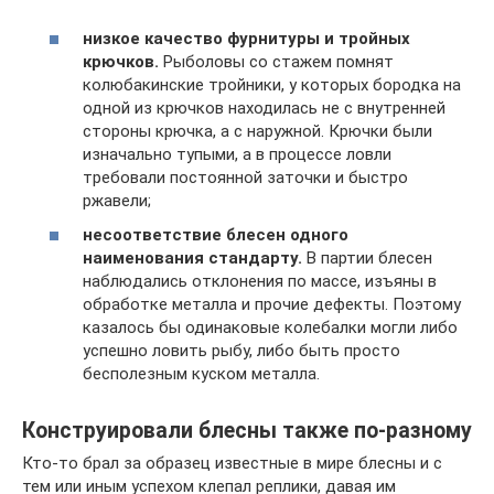
низкое качество фурнитуры и тройных
крючков.
Рыболовы со стажем помнят
колюбакинские тройники, у которых бородка на
одной из крючков находилась не с внутренней
стороны крючка, а с наружной. Крючки были
изначально тупыми, а в процессе ловли
требовали постоянной заточки и быстро
ржавели;
несоответствие блесен одного
наименования стандарту.
В партии блесен
наблюдались отклонения по массе, изъяны в
обработке металла и прочие дефекты. Поэтому
казалось бы одинаковые колебалки могли либо
успешно ловить рыбу, либо быть просто
бесполезным куском металла.
Конструировали блесны также по-разному
Кто-то брал за образец известные в мире блесны и с
тем или иным успехом клепал реплики, давая им