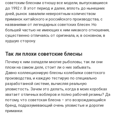
советским блеснам отношу все модели, выпускавшиеся
до 1992 г. В этот период и далее, вплоть до нынешних
дней, рынок завалили невероятным количеством
приманок китайского и российского производства, с
названиями от легендарных советских блесен. Но
большей частью не имеющих к ним никакого отношения,
существенно отличаясь от оригинала, и, в основном, в
худшую сторону.
Так ли плохи советские блесны
Почему к ним охладели многие рыболовы, так ли они
плохи на самом деле, стоит ли о них забывать.
Давно коллекционирую блесны колебалки советского
производства, и каждую тестирую по специально
разработанной системе, вычисляя реальную
уловистость. Зачем это делать, когда в моих коробках
хватает отличных воблеров и полно рабочей резины? Да
потому, что советская блесна – это возрождающийся
бренд, подразумевающий очень уловистые и дорогие
приманки.