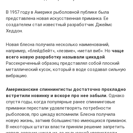
В 1957 году в Америке рыболовной публике была
представлена новая искусственная приманка. Ее
создателем стал известный разработчик Джеймс
Хеддон.
Новая блесна получила несколько наименований,
например, «блейдбейт», «лезвие», «метал виб». Но
чаще
всего новую разработку называли цикадой
.
Рассекреченный образец представлял собой плоский
металлический кусок, который в воде создавал сильную
вибрацию.
Американские спиннингисты достаточно прохладно
встретили новинку и вскоре про нее забыли.
Однако
спустя годы, когда популярные ранее спиннинговые
приманки перестали удовлетворять потребности
рыболовов, про цикаду вспомнили. Блесна получила
новую жизнь, затмив большинство имеющихся приманок.
В некоторых штатах власти приняли решение запретить