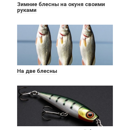
Зимние блесны на окуня своими
руками
На две блесны