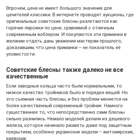
Впрочем, цена не имеет большого значения для
ценителей классики. В интернете проводят аукционы, где
оригинальные советские блесны разлетаются как
горячие пирожки по цене, сравнимой с отличным
современным воблером. И покупаются эти приманки в
желании отдать дань уважения мастерам прошлого,
доказавшим, что цена приманки – не показатель её
уловистости.
Советские блесны также далеко не все
качественные
Если заводные кольца часто были нормальными, то
низкое качество тройников было в порядке вещей. Но
это съемная часть блесны, и без проблем меняется на
более качественный современный тройник. Намного
существеннее то, что непосредственно сами блесны
сильно разнились. Немало моделей делали из дешевого
железа, которое начинало ржаветь даже под защитным
покрытием, особенно украинские модели – житомирские,
киевские.