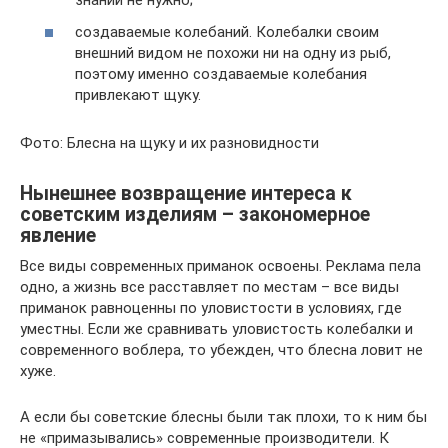
знаний не нужно;
создаваемые колебаний. Колебалки своим
внешний видом не похожи ни на одну из рыб,
поэтому именно создаваемые колебания
привлекают щуку.
Фото: Блесна на щуку и их разновидности
Нынешнее возвращение интереса к
советским изделиям – закономерное
явление
Все виды современных приманок освоены. Реклама пела
одно, а жизнь все расставляет по местам – все виды
приманок равноценны по уловистости в условиях, где
уместны. Если же сравнивать уловистость колебалки и
современного воблера, то убежден, что блесна ловит не
хуже.
А если бы советские блесны были так плохи, то к ним бы
не «примазывались» современные производители. К