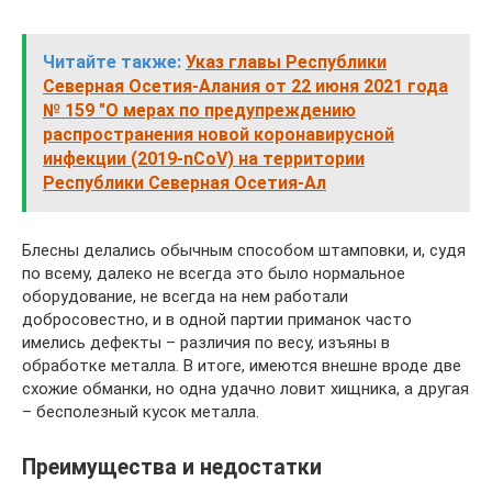
Читайте также:
Указ главы Республики
Северная Осетия-Алания от 22 июня 2021 года
№ 159 "О мерах по предупреждению
распространения новой коронавирусной
инфекции (2019-nCoV) на территории
Республики Северная Осетия-Ал
Блесны делались обычным способом штамповки, и, судя
по всему, далеко не всегда это было нормальное
оборудование, не всегда на нем работали
добросовестно, и в одной партии приманок часто
имелись дефекты – различия по весу, изъяны в
обработке металла. В итоге, имеются внешне вроде две
схожие обманки, но одна удачно ловит хищника, а другая
– бесполезный кусок металла.
Преимущества и недостатки