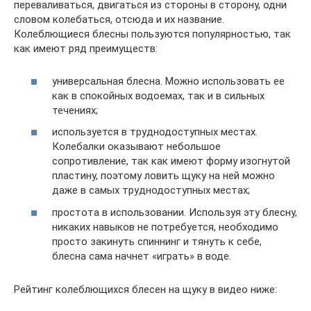
переваливаться, двигаться из стороны в сторону, одни
словом колебаться, отсюда и их название.
Колеблющиеся блесны пользуются популярностью, так
как имеют ряд преимуществ:
универсальная блесна. Можно использовать ее
как в спокойных водоемах, так и в сильных
течениях;
используется в труднодоступных местах.
Колебалки оказывают небольшое
сопротивление, так как имеют форму изогнутой
пластину, поэтому ловить щуку на ней можно
даже в самых труднодоступных местах;
простота в использовании. Используя эту блесну,
никаких навыков не потребуется, необходимо
просто закинуть спиннинг и тянуть к себе,
блесна сама начнет «играть» в воде.
Рейтинг колеблющихся блесен на щуку в видео ниже: