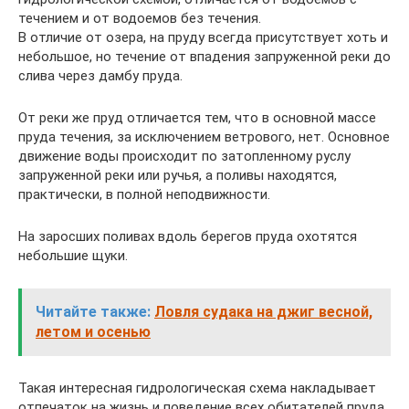
течением и от водоемов без течения.
В отличие от озера, на пруду всегда присутствует хоть и
небольшое, но течение от впадения запруженной реки до
слива через дамбу пруда.
От реки же пруд отличается тем, что в основной массе
пруда течения, за исключением ветрового, нет. Основное
движение воды происходит по затопленному руслу
запруженной реки или ручья, а поливы находятся,
практически, в полной неподвижности.
На заросших поливах вдоль берегов пруда охотятся
небольшие щуки.
Читайте также:
Ловля судака на джиг весной,
летом и осенью
Такая интересная гидрологическая схема накладывает
отпечаток на жизнь и поведение всех обитателей пруда,