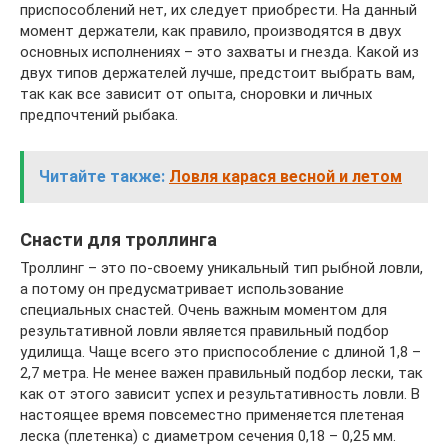
приспособлений нет, их следует приобрести. На данный
момент держатели, как правило, производятся в двух
основных исполнениях – это захваты и гнезда. Какой из
двух типов держателей лучше, предстоит выбрать вам,
так как все зависит от опыта, сноровки и личных
предпочтений рыбака.
Читайте также:
Ловля карася весной и летом
Снасти для троллинга
Троллинг – это по-своему уникальный тип рыбной ловли,
а потому он предусматривает использование
специальных снастей. Очень важным моментом для
результативной ловли является правильный подбор
удилища. Чаще всего это приспособление с длиной 1,8 –
2,7 метра. Не менее важен правильный подбор лески, так
как от этого зависит успех и результативность ловли. В
настоящее время повсеместно применяется плетеная
леска (плетенка) с диаметром сечения 0,18 – 0,25 мм.