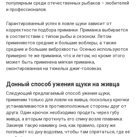
популярным среди отечественных рыбаков – любителей
и профессионалов.
Гарантированный успех в ловле щуки зависит от
корректности подбора приманки. Приманка выбирается
в соответствии с типом рыбы и сезоном. Летом
применяются средние и большие воблеры, а также
средние и большие виброхвосты. Осенью используются
примерно те же приманки, что и летом, но кроме этого
может быть применена мягкая приманка,
смонтированная на тяжелых джиг-головках.
Донный способ ужения щуки на живца
Следующий предлагаемый способ ужения щуки,
применим только для ловли на живца, поскольку крючки
устанавливаются в противоположные стороны друг от
друга. Один крючок необходимо продеть через губу
живца, а вторым проткнуть его спину возле плавника.
Закинув такую наживку, она, как правило, сразу же
поплывёт ко дну водоёма, чтобы там спрятаться, где её