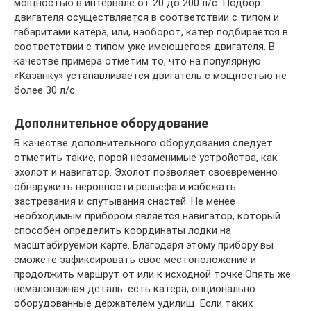
мощностью в интервале от 20 до 200 л/с. Подбор
двигателя осуществляется в соответствии с типом и
габаритами катера, или, наоборот, катер подбирается в
соответствии с типом уже имеющегося двигателя. В
качестве примера отметим то, что на популярную
«Казанку» устанавливается двигатель с мощностью не
более 30 л/с.
Дополнительное оборудование
В качестве дополнительного оборудования следует
отметить такие, порой незаменимые устройства, как
эхолот и навигатор. Эхолот позволяет своевременно
обнаружить неровности рельефа и избежать
застревания и спутывания снастей. Не менее
необходимым прибором является навигатор, который
способен определить координаты лодки на
масштабируемой карте. Благодаря этому прибору вы
сможете зафиксировать свое местоположение и
продолжить маршрут от или к исходной точке.Опять же
немаловажная деталь: есть катера, опционально
оборудованные держателем удилищ. Если таких