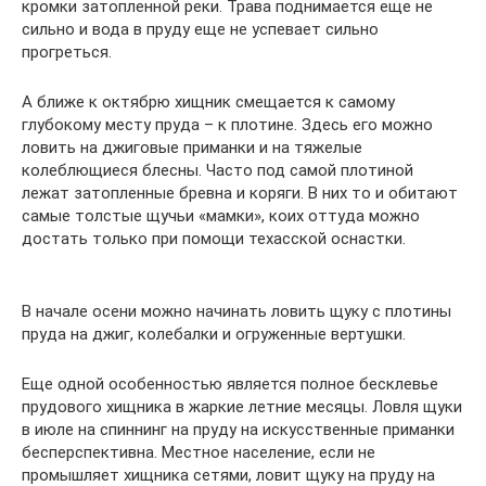
кромки затопленной реки. Трава поднимается еще не
сильно и вода в пруду еще не успевает сильно
прогреться.
А ближе к октябрю хищник смещается к самому
глубокому месту пруда – к плотине. Здесь его можно
ловить на джиговые приманки и на тяжелые
колеблющиеся блесны. Часто под самой плотиной
лежат затопленные бревна и коряги. В них то и обитают
самые толстые щучьи «мамки», коих оттуда можно
достать только при помощи техасской оснастки.
В начале осени можно начинать ловить щуку с плотины
пруда на джиг, колебалки и огруженные вертушки.
Еще одной особенностью является полное бесклевье
прудового хищника в жаркие летние месяцы. Ловля щуки
в июле на спиннинг на пруду на искусственные приманки
бесперспективна. Местное население, если не
промышляет хищника сетями, ловит щуку на пруду на