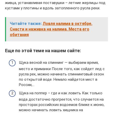
живца, устанавливая поставушки – летние жерлицы под
кустами у плотины и вдоль затопленного русла реки.
Читайте также:
Ловля налима в октябре.
Снасти и наживка на налима. Места его
обитания
Еще по этой теме на нашем сайте:
Щука весной на спиннинг — выбираем время,
место и приманки После того, как сойдет лед с
русла рек, можно начинать спиннинговый сезон
по открытой воде. Немало найдется мест в
России,…
Щука на поппер – где и как ловить Как только
вода достаточно прогреется, что случается на
просторах российских водоемов ближе к июню,
можно начинать ловить хищника на