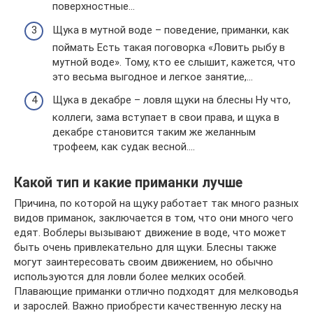
поверхностные…
Щука в мутной воде – поведение, приманки, как
поймать Есть такая поговорка «Ловить рыбу в
мутной воде». Тому, кто ее слышит, кажется, что
это весьма выгодное и легкое занятие,…
Щука в декабре – ловля щуки на блесны Ну что,
коллеги, зама вступает в свои права, и щука в
декабре становится таким же желанным
трофеем, как судак весной….
Какой тип и какие приманки лучше
Причина, по которой на щуку работает так много разных
видов приманок, заключается в том, что они много чего
едят. Воблеры вызывают движение в воде, что может
быть очень привлекательно для щуки. Блесны также
могут заинтересовать своим движением, но обычно
используются для ловли более мелких особей.
Плавающие приманки отлично подходят для мелководья
и зарослей. Важно приобрести качественную леску на