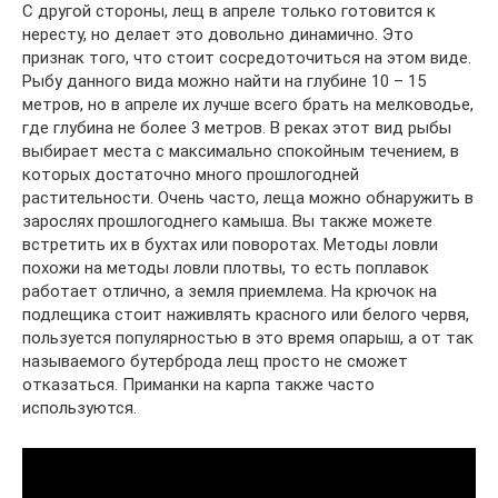
С другой стороны, лещ в апреле только готовится к
нересту, но делает это довольно динамично. Это
признак того, что стоит сосредоточиться на этом виде.
Рыбу данного вида можно найти на глубине 10 – 15
метров, но в апреле их лучше всего брать на мелководье,
где глубина не более 3 метров. В реках этот вид рыбы
выбирает места с максимально спокойным течением, в
которых достаточно много прошлогодней
растительности. Очень часто, леща можно обнаружить в
зарослях прошлогоднего камыша. Вы также можете
встретить их в бухтах или поворотах. Методы ловли
похожи на методы ловли плотвы, то есть поплавок
работает отлично, а земля приемлема. На крючок на
подлещика стоит наживлять красного или белого червя,
пользуется популярностью в это время опарыш, а от так
называемого бутерброда лещ просто не сможет
отказаться. Приманки на карпа также часто
используются.