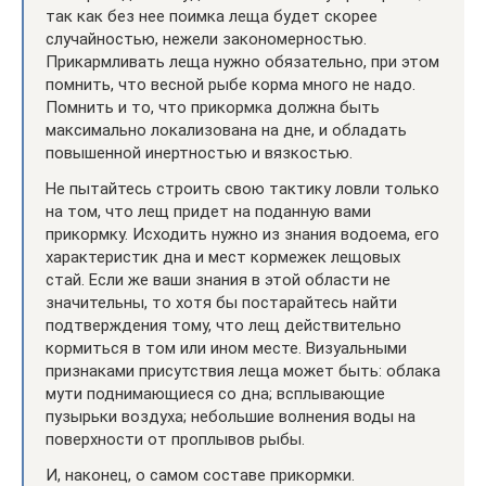
так как без нее поимка леща будет скорее
случайностью, нежели закономерностью.
Прикармливать леща нужно обязательно, при этом
помнить, что весной рыбе корма много не надо.
Помнить и то, что прикормка должна быть
максимально локализована на дне, и обладать
повышенной инертностью и вязкостью.
Не пытайтесь строить свою тактику ловли только
на том, что лещ придет на поданную вами
прикормку. Исходить нужно из знания водоема, его
характеристик дна и мест кормежек лещовых
стай. Если же ваши знания в этой области не
значительны, то хотя бы постарайтесь найти
подтверждения тому, что лещ действительно
кормиться в том или ином месте. Визуальными
признаками присутствия леща может быть: облака
мути поднимающиеся со дна; всплывающие
пузырьки воздуха; небольшие волнения воды на
поверхности от проплывов рыбы.
И, наконец, о самом составе прикормки.