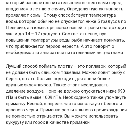
который запасается питательными веществами перед
впадением в летнюю спячку. Определенную активность
проявляют сомы. Этому способствует температура
воды, которая обычно не опускается ниже 5 градусов по
Цельсию, а в южных регионах нашей страны она доходит
уже и до 14 – 17 градусов. Соответственно, при
повышении температуры воды рыба начинает понимать,
что приближается период нереста. А это говорит о
необходимости запасаться питательными веществами.
Лучший способ поймать плотву – это поплавок, который
не должен быть слишком тяжелым. Можно ловит рыбу с
берега, но это больше подходит для ловли более
крупных экземпляров. Также стоит исследовать
давление воздуха – оно не должно опускаться ниже 990
гПа и быть выше 1009 гПа. Необходимо также упомянуть
приманку. Весной, в апреле, часто используют белого и
красного червя. Приманки растительного происхождения
не полностью отрицаются. Вы можете использовать
кукурузу или горох в качестве приманки.