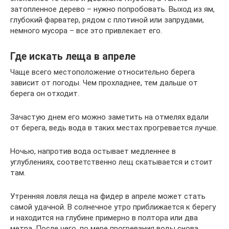
затопленное дерево – нужно попробовать. Выход из ям,
глубокий фарватер, рядом с плотиной или запрудами,
немного мусора – все это привлекает его.
Где искать леща в апреле
Чаще всего местоположение относительно берега
зависит от погоды. Чем прохладнее, тем дальше от
берега он отходит.
Зачастую днем его можно заметить на отмелях вдали
от берега, ведь вода в таких местах прогревается лучше.
Ночью, напротив вода остывает медленнее в
углублениях, соответственно лещ скатывается и стоит
там.
Утренняя ловля леща на фидер в апреле может стать
самой удачной. В солнечное утро приближается к берегу
и находится на глубине примерно в полтора или два
метра. После чего, по мере прогревания воды снова