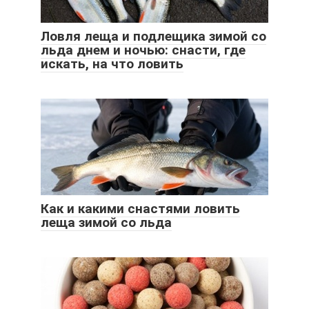
Ловля леща и подлещика зимой со
льда днем и ночью: снасти, где
искать, на что ловить
Как и какими снастями ловить
леща зимой со льда