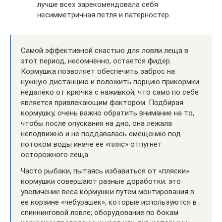
лучше всех зарекомендовала себя
несимметричная петля и патерностер.
Самой эффективной снастью для ловли леща в
этот период, несомненно, остается фидер.
Кормушка позволяет обеспечить заброс на
нужную дистанцию и положить порцию прикормки
недалеко от крючка с наживкой, что само по себе
является привлекающим фактором. Подбирая
кормушку, очень важно обратить внимание на то,
чтобы после опускания на дно, она лежала
неподвижно и не поддавалась смещению под
потоком воды иначе ее «пляс» отпугнет
осторожного леща.
Часто рыбаки, пытаясь избавиться от «пляски»
кормушки совершают разные доработки: это
увеличение веса кормушки путем монтирования в
ее корзине «чебурашек», которые используются в
спиннинговой ловле; оборудование по бокам