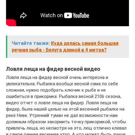
Читайте также:
Куда делась самая большая
речная рыба - Белуга длиной в 4 метра?
Ловля леща на фидер весной видео
Ловля леща на фидер весной очень интересна и
увлекательна. Рыбалка вообще весной сама по себе
сложная, нужно подобрать ключик к рыбе и не
ошибиться в прикормке. Рыбалка весной 2106 сезона,
видео отчет о ловле леща на фидер. Ловля леща на
фидер, была нашей целью на этой весенней рыбалке на
реке Неве. Утренний туман не дал возможности нам
должным образом закормить точку прикормкой, чтобы
привлечь леща, но несмотря на это, лещ отлично клевал
в самое раннее весеннее утро. А что может быть лучше,