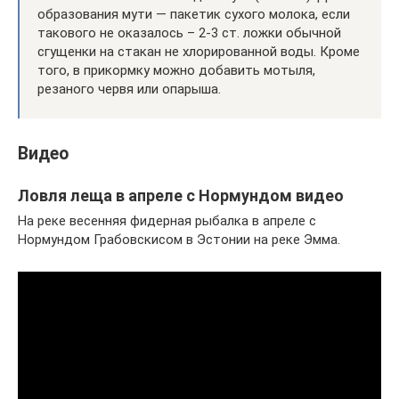
образования мути — пакетик сухого молока, если
такового не оказалось – 2-3 ст. ложки обычной
сгущенки на стакан не хлорированной воды. Кроме
того, в прикормку можно добавить мотыля,
резаного червя или опарыша.
Видео
Ловля леща в апреле с Нормундом видео
На реке весенняя фидерная рыбалка в апреле с
Нормундом Грабовскисом в Эстонии на реке Эмма.