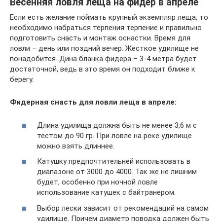
Весенняя ловля леща на фидер в апреле
Если есть желание поймать крупный экземпляр леща, то
необходимо набраться терпения терпение и правильно
подготовить снасть и монтаж оснастки. Время для
ловли – день или поздний вечер. Жесткое удилище не
понадобится. Дина бланка фидера – 3-4 метра будет
достаточной, ведь в это время он подходит ближе к
берегу.
Фидерная снасть для ловли леща в апреле:
Длина удилища должна быть не менее 3,6 м с
тестом до 90 гр. При ловле на реке удилище
можно взять длиннее.
Катушку предпочтительней использовать в
диапазоне от 3000 до 4000. Так же не лишним
будет, особенно при ночной ловле
использование катушек с байтранером.
Выбор лески зависит от рекомендаций на самом
удилище. Причем диаметр поводка должен быть