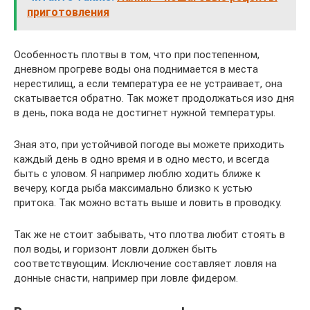
приготовления
Особенность плотвы в том, что при постепенном,
дневном прогреве воды она поднимается в места
нерестилищ, а если температура ее не устраивает, она
скатывается обратно. Так может продолжаться изо дня
в день, пока вода не достигнет нужной температуры.
Зная это, при устойчивой погоде вы можете приходить
каждый день в одно время и в одно место, и всегда
быть с уловом. Я например люблю ходить ближе к
вечеру, когда рыба максимально близко к устью
притока. Так можно встать выше и ловить в проводку.
Так же не стоит забывать, что плотва любит стоять в
пол воды, и горизонт ловли должен быть
соответствующим. Исключение составляет ловля на
донные снасти, например при ловле фидером.