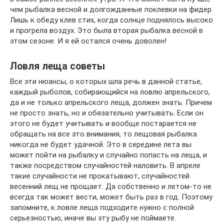
чем рыбалка весной и долгожданные поклевки на фидер.
Лишь к обеду клев стих, когда солнце поднялось высоко
и прогрела воздух. Это была вторая рыбалка весной в
этом сезоне. И я ей остался очень доволен!
Ловля леща советы
Все эти нюансы, о которых шла речь в данной статье,
каждый рыболов, собирающийся на ловлю апрельского,
да и не только апрельского леща, должен знать. Причем
не просто знать, но и обязательно учитывать. Если он
этого не будет учитывать и вообще постарается не
обращать на все это внимания, то лещовая рыбалка
никогда не будет удачной. Это в середине лета вы
может пойти на рыбалку и случайно попасть на леща, и
также посредством случайностей наловить. В апреле
такие случайности не прокатывают, случайностей
весенний лещ не прощает. Да собственно и летом-то не
всегда так может вести, может быть раз в год. Поэтому
запомните, к ловле леща подходите нужно с полной
серьезностью, иначе вы эту рыбу не поймаете.