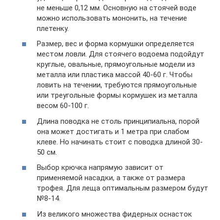
не меньше 0,12 мм. Основную на стоячей воде
можно использовать мононить, на течение
плетенку.
Размер, вес и форма кормушки определяется
местом ловли. Для стоячего водоема подойдут
круглые, овальные, прямоугольные модели из
металла или пластика массой 40-60 г. Чтобы
ловить на течении, требуются прямоугольные
или треугольные формы кормушек из металла
весом 60-100 г.
Длина поводка не столь принципиальна, порой
она может достигать и 1 метра при слабом
клеве. Но начинать стоит с поводка длиной 30-
50 см.
Выбор крючка напрямую зависит от
применяемой насадки, а также от размера
трофея. Для леща оптимальным размером будут
№8-14.
Из великого множества фидерных оснасток