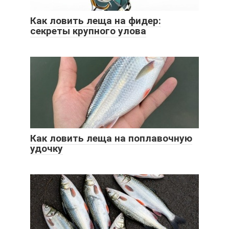
Как ловить леща на фидер:
секреты крупного улова
Как ловить леща на поплавочную
удочку