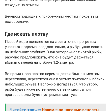
отходит на отмели.
Вечером подходит к прибрежным местам, покрытым
водорослями.
Где искать плотву
Первый корм появляется на достаточно прогретых
участках водоема, следовательно, и рыбу нужно искать
на небольших глубинах. Зная осторожность этой рыбы,
разумно предположить, что она будет держаться
вблизи отмелей на глубине 1.2-2 метра.
Во время жора плотва перемещается ближе к местам
нерестилищ, нерестится она в устьях притоков и вблизи
небольших ручьев. Несложно догадаться, что утром,
рыба будет ниже по течению от этих мест, а при
прогреве воды будет устремляться туда.
Читайте также:
Налим – пошаговые рецепты