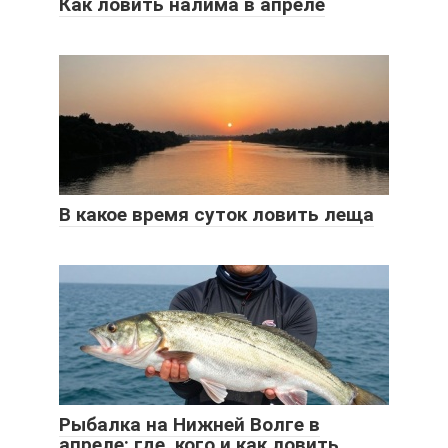
Как ловить налима в апреле
В какое время суток ловить леща
Рыбалка на Нижней Волге в
апреле: где, кого и как ловить