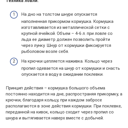
Техника ловли:
На дно на толстом шнуре опускается
наполненная прикормом кормушка. Кормушка
изготавливается из металлической сетки с
крупной ячейкой. Объем – 4-6 л. при ловле со
льда ее диаметр должен позволить пройти
через лунку. Шнур от кормушки фиксируется
рыболовом возле себя.
На крючки цепляется наживка. Кольцо через
пропил одевается на шнур от кормушки и снасть
опускается в воду в ожидании поклевки.
Принцип действия – кормушка большого объема
постоянно находится на дне, распространяя прикормку, а
крючки, благодаря кольцу, при каждом забросе
располагаются в зоне действия кормушки. При поклевке,
переданной на кивок, кольцо сходит через пропил со
шнура и вытягивается наверх вместе с добычей.