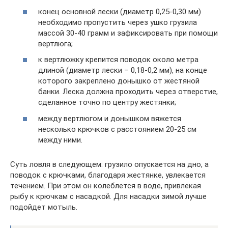
конец основной лески (диаметр 0,25-0,30 мм)
необходимо пропустить через ушко грузила
массой 30-40 грамм и зафиксировать при помощи
вертлюга;
к вертлюжку крепится поводок около метра
длиной (диаметр лески – 0,18-0,2 мм), на конце
которого закреплено донышко от жестяной
банки. Леска должна проходить через отверстие,
сделанное точно по центру жестянки;
между вертлюгом и донышком вяжется
несколько крючков с расстоянием 20-25 см
между ними.
Суть ловля в следующем: грузило опускается на дно, а
поводок с крючками, благодаря жестянке, увлекается
течением. При этом он колеблется в воде, привлекая
рыбу к крючкам с насадкой. Для насадки зимой лучше
подойдет мотыль.