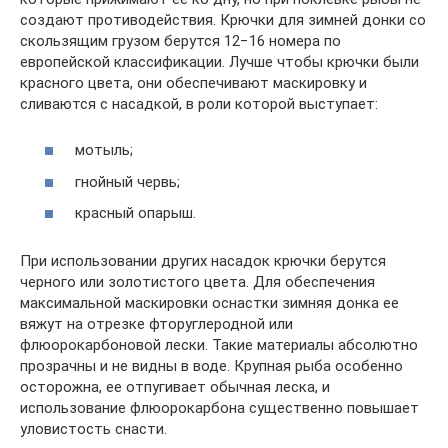
создают противодействия. Крючки для зимней донки со
скользящим грузом берутся 12−16 номера по
европейской классификации. Лучше чтобы крючки были
красного цвета, они обеспечивают маскировку и
сливаются с насадкой, в роли которой выступает:
мотыль;
гнойный червь;
красный опарыш.
При использовании других насадок крючки берутся
черного или золотистого цвета. Для обеспечения
максимальной маскировки оснастки зимняя донка ее
вяжут на отрезке фторуглеродной или
флюорокарбоновой лески. Такие материалы абсолютно
прозрачны и не видны в воде. Крупная рыба особенно
осторожна, ее отпугивает обычная леска, и
использование флюорокарбона существенно повышает
уловистость снасти.