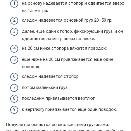
на основу надевается стопор и сдвигается вверх
на 1,5 метра;
следом надевается основной груз 20−50 гр;
далее, еще один стопор, фиксирующий груз, и он
сдвигается на метр вверх по леске;
на 20 см ниже стопора вяжется поводок;
еще ниже на 20 см привязывается еще один
поводок;
следом надевается стопор;
потом маленький груз;
последним привязывается вертлюг;
к вертлюгу привязывается еще один поводок.
Получается оснастка со скользящими грузилами,
которые прижимают ее ко дну, но при поклевке рыбы не