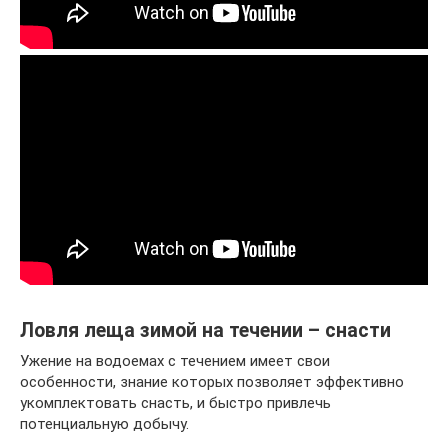
Ловля леща зимой на течении – снасти
Ужение на водоемах с течением имеет свои
особенности, знание которых позволяет эффективно
укомплектовать снасть, и быстро привлечь
потенциальную добычу.