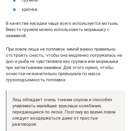
грузила;
крючка.
В качестве насадки чаще всего используется мотыль.
Вместо грузила можно использовать мормышку с
наживкой.
При ловле леща на поплавок зимой важно правильно
отстроить снасть, чтобы она медленно погружалась на
дно и рыба не чувствовала вес грузика или мормышки
при заглатывании наживки. Для этого нужно, чтобы
оснастки незначительно превышала по массе
грузоподъемность поплавка.
Лещ обладает очень тонким слухом и способен
улавливать малейшие звуковые колебания,
передающиеся по леске. Поэтому во время ловли
следует воздержаться даже от простых
разговоров.