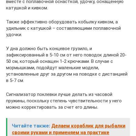
вместе с поплавочной оснасткой, удочку, оснащенную
катушкой и кивком.
Также эффективно оборудовать кобылку кивком, а
удильник с катушкой – составляющими поплавочной
удочки.
У дна должно быть концевое грузило, и
зафиксированный в 5-10 см от него поводок длиной 20-
50 см, который оснащен 1-2 крючками. В случае с
мормышками, подойдут маленькие модели,
установленные друг за другом на поводке с дистанцией
в 5-7 см.
Сигнализатор поклевки лучше делать из часовой
пружины, поскольку степень чувствительности у него
можно корректировать за счет его длины.
Читайте также:
Делаем кораблик для рыбалки
своими руками и применяем на практике