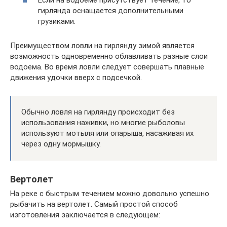
Если на водоеме присутствует течение, то
гирлянда оснащается дополнительными
грузиками.
Преимуществом ловли на гирлянду зимой является
возможность одновременно облавливать разные слои
водоема. Во время ловли следует совершать плавные
движения удочки вверх с подсечкой.
Обычно ловля на гирлянду происходит без
использования наживки, но многие рыболовы
используют мотыля или опарыша, насаживая их
через одну мормышку.
Вертолет
На реке с быстрым течением можно довольно успешно
рыбачить на вертолет. Самый простой способ
изготовления заключается в следующем: