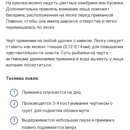
На крючки можно надеть цветные кембрики или бусинки.
Дополнительно привлечь внимание леща поможет
бисерина, расположенная на леске перед приманкой.
Главное, чтобы она имела широкое отверстие и легко
перемещалась по леске.
Черт применим на любой удочке с кивком. Леску следует
ставить как можно тоньше (0,12-0,14 мм) для повышения
чувствительности снасти. Суть рыбалки на черта –
активными движениями приманки в воде вызвать у леща
желание поохотиться.
Техника ловли:
Приманка опускается на дно.
Производится 3-4 постукивания чертиком о
грунт для поднятия облака мути.
Выдерживается небольшая пауза и приманка
плавно поднимается вверх.