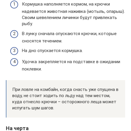
Кормушка наполняется кормом, на крючки
надевается животная наживка (мотыль, опарыш).
Своим шевелением личинки будут привлекать
рыбу.
В лунку сначала опускаются крючки, которые
сносятся течением.
На дно спускается кормушка.
Удочка закрепляется на подставке в ожидании
поклевки.
При ловле на комбайн, когда снасть уже спущена в
воду, не стоит ходить по льду над тем местом,
куда отнесло крючки – осторожного леща может
испугать шум шагов.
На черта