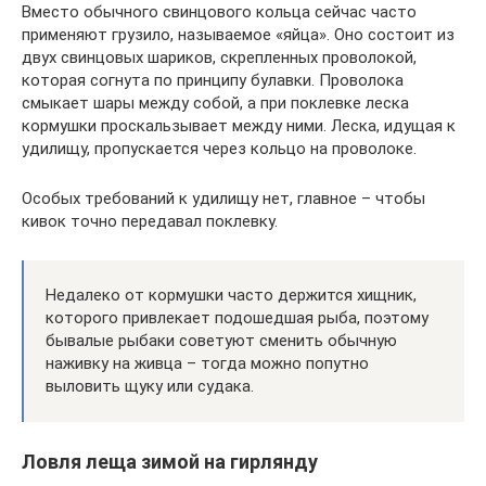
Вместо обычного свинцового кольца сейчас часто
применяют грузило, называемое «яйца». Оно состоит из
двух свинцовых шариков, скрепленных проволокой,
которая согнута по принципу булавки. Проволока
смыкает шары между собой, а при поклевке леска
кормушки проскальзывает между ними. Леска, идущая к
удилищу, пропускается через кольцо на проволоке.
Особых требований к удилищу нет, главное – чтобы
кивок точно передавал поклевку.
Недалеко от кормушки часто держится хищник,
которого привлекает подошедшая рыба, поэтому
бывалые рыбаки советуют сменить обычную
наживку на живца – тогда можно попутно
выловить щуку или судака.
Ловля леща зимой на гирлянду