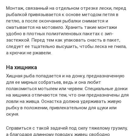
Монтаж, связанный на отдельном отрезке лески, перед
рыбалкой привязывается к основе методом петля в
петлю, а после окончания рыбалки снимается и
сматывается на мотовило. Хранить такие монтажи
удобно в плотных полиэтиленовых пакетах с зип-
застежкой. Перед тем как упаковать снасть в пакет,
следует ее тщательно высушить, чтобы леска не гнила,
а крючки не ржавели.
На хищника
Хищная рыба попадается и на донку, предназначенную
для ее мирных собратьев, ведь и она любит
полакомиться мотылем или червем. Специальные донки
на хищника отличаются тем, что они предназначены для
ловли на живца. Оснастка должна удерживать живую
рыбку в положении, привлекательном для щуки или
окуня.
Справиться с такой задачей под силу тяжелому грузилу,
а благодаря длинному поводку, живец свободно