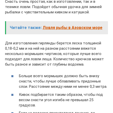
Снасть очень простая, как в изготовлении, так и в
технике ловли. Подойдет обычная удочка для зимней
рыбалки с чувствительным кивком и катушкой.
Читайте также:
Ловля рыбы в Азовском море
Для изготовления гирлянды берется леска толщиной
0,18-0,2 мм и на ней на разном расстоянии вяжется
несколько мормышек-чертиков, которые лучше всего
подходят для ловли леща. Количество крючков может
быть разное и зависит от глубины водоема.
Больше всего мормышек должно быть внизу
снасти, чтобы лучше облавливать придонные
слои. Расстояние между ними не менее 0,3 метра.
Кивок подбирается таким образом, чтобы под
весом снасти угол изгиба не превышал 25
градусов.