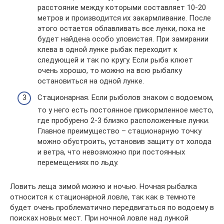
расстояние между которыми составляет 10-20
метров и производится их закармливание. После
этого остается облавливать все лунки, пока не
будет найдена особо уловистая. При замирании
клева в одной лунке рыбак переходит к
следующей и так по кругу. Если рыба клюет
очень хорошо, то можно на всю рыбалку
остановиться на одной лунке.
Стационарная. Если рыболов знаком с водоемом,
то у него есть постоянное прикормленное место,
где пробурено 2-3 близко расположенные лунки.
Главное преимущество – стационарную точку
можно обустроить, установив защиту от холода
и ветра, что невозможно при постоянных
перемещениях по льду.
Ловить леща зимой можно и ночью. Ночная рыбалка
относится к стационарной ловле, так как в темноте
будет очень проблематично передвигаться по водоему в
поисках новых мест. При ночной ловле над лункой