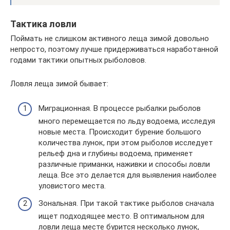
Тактика ловли
Поймать не слишком активного леща зимой довольно
непросто, поэтому лучше придерживаться наработанной
годами тактики опытных рыболовов.
Ловля леща зимой бывает:
Миграционная. В процессе рыбалки рыболов
много перемещается по льду водоема, исследуя
новые места. Происходит бурение большого
количества лунок, при этом рыболов исследует
рельеф дна и глубины водоема, применяет
различные приманки, наживки и способы ловли
леща. Все это делается для выявления наиболее
уловистого места.
Зональная. При такой тактике рыболов сначала
ищет подходящее место. В оптимальном для
ловли леща месте бурится несколько лунок,