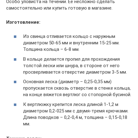
Особо уловиста на течении. Ее несложно сделать
самостоятельно или купить готовую в магазине.
Изготовление:
Из свинца отливается кольцо с наружным
диаметром 50-65 мм и внутренним 15-25 мм.
Толщина кольца – 6-8 мм.
В кольце делается пропил для прохождения
толстой лески или шнура, в стороне от него
просверливается отверстие диаметром 3-5 мм.
Основная леска (диаметр – 0,25-0,35 мм)
пропускается сквозь отверстие в стенке кольца,
на конце вяжется вертлюг со стопорной бусиной.
К вертлюжку крепится леска длиной 1-1,2 м
диаметром 0,2-025 мм с двумя-тремя крючками.
Длина поводков – 0,2-0,4 м, толщина – 0,15-0,18
мм.