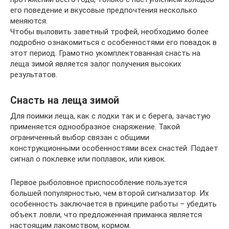
его поведение и вкусовые предпочтения несколько
меняются.
Чтобы выловить заветный трофей, необходимо более
подробно ознакомиться с особенностями его повадок в
этот период. Грамотно укомплектованная снасть на
леща зимой является залог получения высоких
результатов.
Снасть на леща зимой
Для поимки леща, как с лодки так и с берега, зачастую
применяется однообразное снаряжение. Такой
ограниченный выбор связан с общими
конструкционными особенностями всех снастей. Подает
сигнал о поклевке или поплавок, или кивок.
Первое рыболовное приспособление пользуется
большей популярностью, чем второй сигнализатор. Их
особенность заключается в принципе работы – убедить
объект ловли, что предложенная приманка является
настоящим лакомством, кормом.