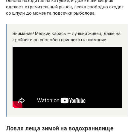
Основа находится на катушке, и даже если хищник
сделает стремительный рывок, леска свободно сходит
со шпули до момента подсечки рыболова.
Внимание! Мелкий карась — лучший живец, даже на
тройнике он способен привлекать внимание
Ловля леща зимой на водохранилище