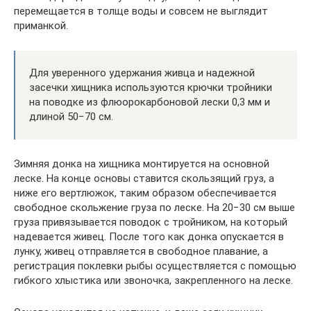
перемещается в толще воды и совсем не выглядит
приманкой.
Для уверенного удержания живца и надежной
засечки хищника используются крючки тройники
на поводке из флюорокарбоновой лески 0,3 мм и
длиной 50−70 см.
Зимняя донка на хищника монтируется на основной
леске. На конце основы ставится скользящий груз, а
ниже его вертлюжок, таким образом обеспечивается
свободное скольжение груза по леске. На 20−30 см выше
груза привязывается поводок с тройником, на который
надевается живец. После того как донка опускается в
лунку, живец отправляется в свободное плавание, а
регистрация поклевки рыбы осуществляется с помощью
гибкого хлыстика или звоночка, закрепленного на леске.