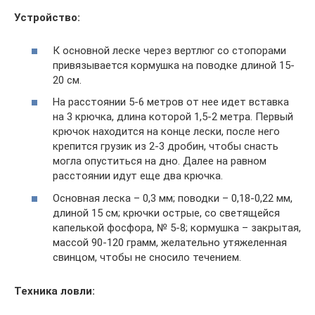
Устройство:
К основной леске через вертлюг со стопорами
привязывается кормушка на поводке длиной 15-
20 см.
На расстоянии 5-6 метров от нее идет вставка
на 3 крючка, длина которой 1,5-2 метра. Первый
крючок находится на конце лески, после него
крепится грузик из 2-3 дробин, чтобы снасть
могла опуститься на дно. Далее на равном
расстоянии идут еще два крючка.
Основная леска – 0,3 мм; поводки – 0,18-0,22 мм,
длиной 15 см; крючки острые, со светящейся
капелькой фосфора, № 5-8; кормушка – закрытая,
массой 90-120 грамм, желательно утяжеленная
свинцом, чтобы не сносило течением.
Техника ловли: