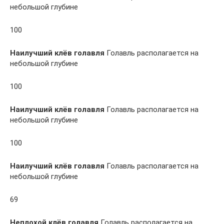
небольшой глубине
100
Наилучший клёв голавля
Голавль располагается на
небольшой глубине
100
Наилучший клёв голавля
Голавль располагается на
небольшой глубине
100
Наилучший клёв голавля
Голавль располагается на
небольшой глубине
69
Неплохой клёв голавля
Голавль располагается на