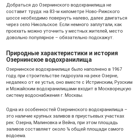
Добраться до Озернинского водохранилища не
составит труда: на 83-м километре Ново-Рижского
шоссе необходимо повернуть налево, далее двигаться
через село Никольское. Если немного заплутали, как
проехать можно уточнить у местных жителей, место
довольно популярное – обязательно подскажут.
Природные характеристики и история
Озернинское водохранилища
Озернинское водохранилище было наполнено в 1967
году, при строительстве гидроузла на реке Озерне,
недалеко от ее устья, оно вместе с Истринским, Рузским
и Можайским водохранилищами входит в Москворецкую
систему водоснабжения г. Москвы.
Одна из особенностей Озернинского водохранилища –
это наличие крупных заливов в приустьевых участках
рек: Озерна, Малиновка и Вейна, при этом площадь
заливов составляет около ¼ общей площади самого
водоема.