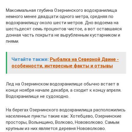
Максимальная глубина Озернинского водохранилища
немного менее двадцати одного метра, средняя по
водохранилищу около шести метров. Дно водоема на
шестьдесят семь процентов чистое, а вот оставшаяся
донная часть покрыта не вырубленным кустарником и
пнями.
Читайте также:
Рыбалка на Северной Двине -
особенности, интересные факты и отзывы
Лед на Озернинском водохранилище обычно встает в
конце ноября начале декабря, а сходит к концу апреля.
Водохранилище не судоходно.
На берегах Озернинского водохранилища расположились
населенные пункты такие как: Хотебцево, Озернинские
просторы, Волынщино, Волково, Нововолково. Самым
крупным из них является деревня Нововолково.