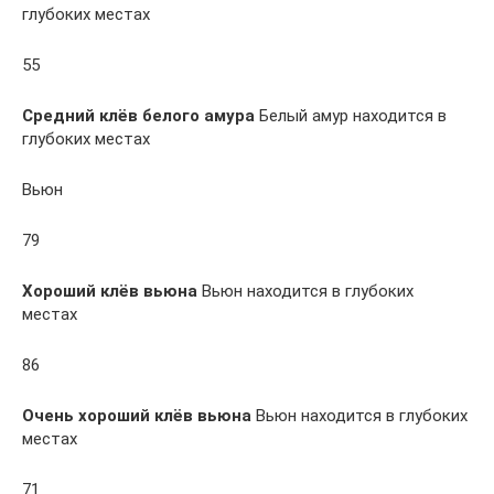
глубоких местах
55
Средний клёв белого амура
Белый амур находится в
глубоких местах
Вьюн
79
Хороший клёв вьюна
Вьюн находится в глубоких
местах
86
Очень хороший клёв вьюна
Вьюн находится в глубоких
местах
71