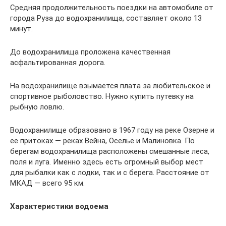
Средняя продолжительность поездки на автомобиле от
города Руза до водохранилища, составляет около 13
минут.
До водохранилища проложена качественная
асфальтированная дорога.
На водохранилище взымается плата за любительское и
спортивное рыболовство. Нужно купить путевку на
рыбную ловлю.
Водохранилище образовано в 1967 году на реке Озерне и
ее притоках — реках Вейна, Оселье и Малиновка. По
берегам водохранилища расположены смешанные леса,
поля и луга. Именно здесь есть огромный выбор мест
для рыбалки как с лодки, так и с берега. Расстояние от
МКАД — всего 95 км.
Характеристики водоема