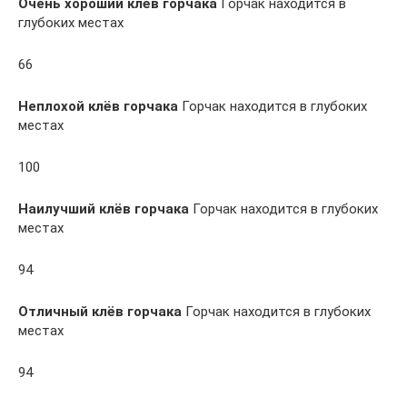
Очень хороший клёв горчака
Горчак находится в
глубоких местах
66
Неплохой клёв горчака
Горчак находится в глубоких
местах
100
Наилучший клёв горчака
Горчак находится в глубоких
местах
94
Отличный клёв горчака
Горчак находится в глубоких
местах
94