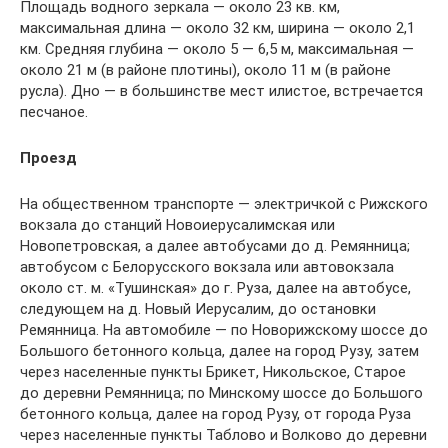
Площадь водного зеркала — около 23 кв. км,
максимальная длина — около 32 км, ширина — около 2,1
км. Средняя глубина — около 5 — 6,5 м, максимальная —
около 21 м (в районе плотины), около 11 м (в районе
русла). Дно — в большинстве мест илистое, встречается
песчаное.
Проезд
На общественном транспорте — электричкой с Рижского
вокзала до станций Новоиерусалимская или
Новопетровская, а далее автобусами до д. Ремянница;
автобусом с Белорусского вокзала или автовокзала
около ст. м. «Тушинская» до г. Руза, далее на автобусе,
следующем на д. Новый Иерусалим, до остановки
Ремянница. На автомобиле — по Новорижскому шоссе до
Большого бетонного кольца, далее на город Рузу, затем
через населенные пункты Брикет, Никольское, Старое
до деревни Ремянница; по Минскому шоссе до Большого
бетонного кольца, далее на город Рузу, от города Руза
через населенные пункты Таблово и Волково до деревни