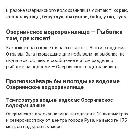
В районе Озернинского водохранилища обитают:
хорек,
лесная куница, бурундук, выхухоль, бобр, утка, гусь.
Озернинское водохранилище — Рыбалка
там, где клюет!
Как клюет, кто клюет и на что клюет. Вести с водоема.
Отзывы. Вы в прошедшие дни побывали на рыбалке, не
скупитесь, оставьте сообщение в этом разделе о
рыбалке на водоеме — Озернинское водохранилище.
Прогноз клёва рыбы и погоды на водоеме
Озернинское водохранилище
Температура воды в водоеме Озернинское
водохранилище
Озернинское водохранилище находится в 10 километрах
к северо-востоку от центра города Руза, на высоте 175
метров над уровнем моря.