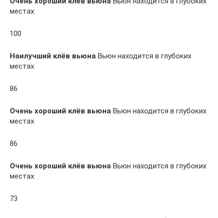
Очень хороший клёв вьюна
Вьюн находится в глубоких
местах
100
Наилучший клёв вьюна
Вьюн находится в глубоких
местах
86
Очень хороший клёв вьюна
Вьюн находится в глубоких
местах
86
Очень хороший клёв вьюна
Вьюн находится в глубоких
местах
73