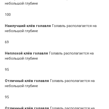
небольшой глубине
100
Наилучший клёв голавля
Голавль располагается на
небольшой глубине
69
Неплохой клёв голавля
Голавль располагается на
небольшой глубине
95
Отличный клёв голавля
Голавль располагается на
небольшой глубине
95
Отличный клёв голавля
Голавль располагается на