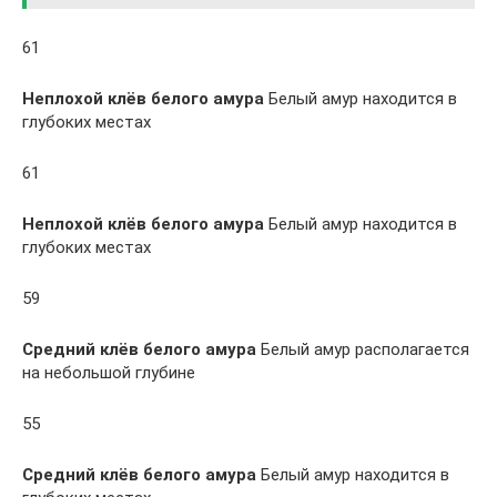
61
Неплохой клёв белого амура
Белый амур находится в
глубоких местах
61
Неплохой клёв белого амура
Белый амур находится в
глубоких местах
59
Средний клёв белого амура
Белый амур располагается
на небольшой глубине
55
Средний клёв белого амура
Белый амур находится в