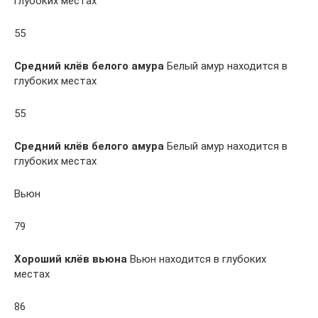
глубоких местах
55
Средний клёв белого амура
Белый амур находится в
глубоких местах
55
Средний клёв белого амура
Белый амур находится в
глубоких местах
Вьюн
79
Хороший клёв вьюна
Вьюн находится в глубоких
местах
86