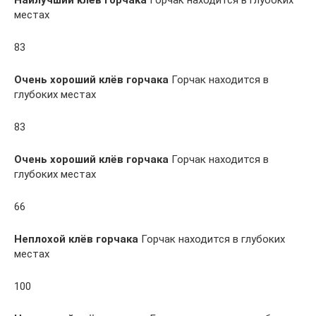
Наилучший клёв горчака
Горчак находится в глубоких
местах
83
Очень хороший клёв горчака
Горчак находится в
глубоких местах
83
Очень хороший клёв горчака
Горчак находится в
глубоких местах
66
Неплохой клёв горчака
Горчак находится в глубоких
местах
100