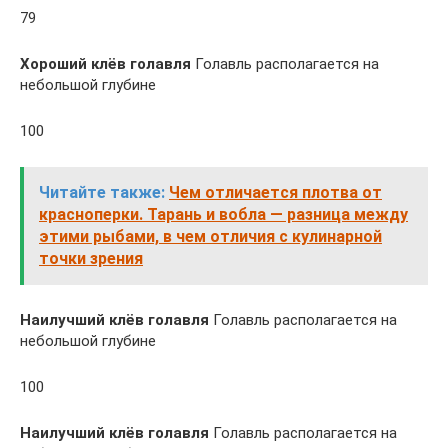
79
Хороший клёв голавля
Голавль располагается на
небольшой глубине
100
Читайте также:
Чем отличается плотва от
красноперки. Тарань и вобла — разница между
этими рыбами, в чем отличия с кулинарной
точки зрения
Наилучший клёв голавля
Голавль располагается на
небольшой глубине
100
Наилучший клёв голавля
Голавль располагается на