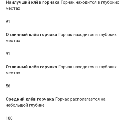
Наилучший клёв горчака
Горчак находится в глубоких
местах
91
Отличный клёв горчака
Горчак находится в глубоких
местах
91
Отличный клёв горчака
Горчак находится в глубоких
местах
56
Средний клёв горчака
Горчак располагается на
небольшой глубине
100