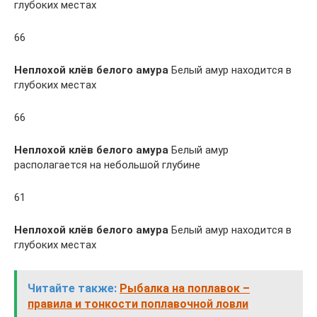
глубоких местах
66
Неплохой клёв белого амура
Белый амур находится в
глубоких местах
66
Неплохой клёв белого амура
Белый амур
располагается на небольшой глубине
61
Неплохой клёв белого амура
Белый амур находится в
глубоких местах
Читайте также:
Рыбалка на поплавок –
правила и тонкости поплавочной ловли