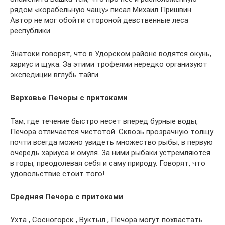
рядом «корабельную чащу» писал Михаил Пришвин.
Автор не мог обойти стороной девственные леса
республики.
Знатоки говорят, что в Удорском районе водятся окунь,
хариус и щука. За этими трофеями нередко организуют
экспедиции вглубь тайги.
Верховье Печоры с притоками
Там, где течение быстро несет вперед бурные воды,
Печора отличается чистотой. Сквозь прозрачную толщу
почти всегда можно увидеть множество рыбы, в первую
очередь хариуса и омуля. За ними рыбаки устремляются
в горы, преодолевая себя и саму природу. Говорят, что
удовольствие стоит того!
Средняя Печора с притоками
Ухта , Сосногорск , Вуктыл , Печора могут похвастать