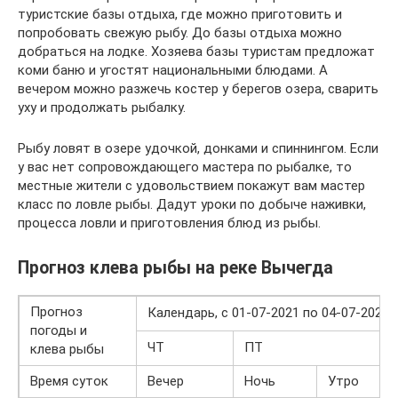
туристские базы отдыха, где можно приготовить и
попробовать свежую рыбу. До базы отдыха можно
добраться на лодке. Хозяева базы туристам предложат
коми баню и угостят национальными блюдами. А
вечером можно разжечь костер у берегов озера, сварить
уху и продолжать рыбалку.
Рыбу ловят в озере удочкой, донками и спиннингом. Если
у вас нет сопровождающего мастера по рыбалке, то
местные жители с удовольствием покажут вам мастер
класс по ловле рыбы. Дадут уроки по добыче наживки,
процесса ловли и приготовления блюд из рыбы.
Прогноз клева рыбы на реке Вычегда
Прогноз
Календарь, с 01-07-2021 по 04-07-2021
погоды и
ЧТ
ПТ
клева рыбы
Время суток
Вечер
Ночь
Утро