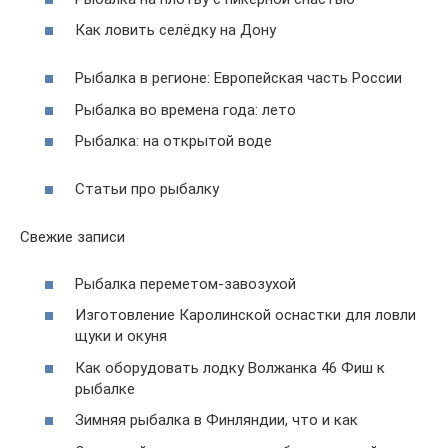
Как ловить селёдку на Дону
Рыбалка в регионе: Европейская часть России
Рыбалка во времена года: лето
Рыбалка: на открытой воде
Статьи про рыбалку
Свежие записи
Рыбалка переметом-завозухой
Изготовление Каролинской оснастки для ловли
щуки и окуня
Как оборудовать лодку Волжанка 46 Фиш к
рыбалке
Зимняя рыбалка в Финляндии, что и как