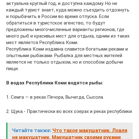
актуальна круглый год, и доступна каждому. Но не
каждый турист знает, куда можно съездить отдохнуть
и порыбачить в России во время отпуска. Если
обратиться в туристское агенство, то будут
предложены многочисленные варианты регионов, где
много рыб и красивых мест для отдыха, одним из таких
мест является Республика Коми.
Республика Коми издавна славится богатыми реками и
опытными рыбаками. Рыбалка для местных жителей
является не только отдыхом, но и способом добычи
пищи.
В водах Республики Коми водятся рыбы:
1. Семга — в реках Печора, Вычегда, Сысола.
2. Щука.- Практически во всех озерах и реках республики.
Читайте также:
Что такое макушатник. Ловля
на макушатник. Макушатник своими руками