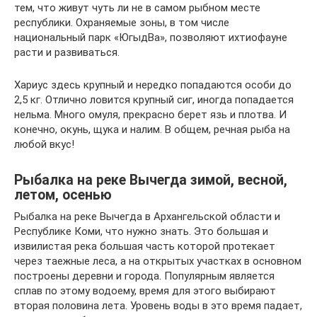
тем, что живут чуть ли не в самом рыбном месте
республики. Охраняемые зоны, в том числе
национальный парк «ЮгыдВа», позволяют ихтиофауне
расти и развиваться.
Хариус здесь крупный и нередко попадаются особи до
2,5 кг. Отлично ловится крупный сиг, иногда попадается
нельма. Много омуля, прекрасно берет язь и плотва. И
конечно, окунь, щука и налим. В общем, речная рыба на
любой вкус!
Рыбалка на реке Вычегда зимой, весной,
летом, осенью
Рыбалка на реке Вычегда в Архангельской области и
Республике Коми, что нужно знать. Это большая и
извилистая река большая часть которой протекает
через таежные леса, а на открытых участках в основном
построены деревни и города. Популярным является
сплав по этому водоему, время для этого выбирают
вторая половина лета. Уровень воды в это время падает,