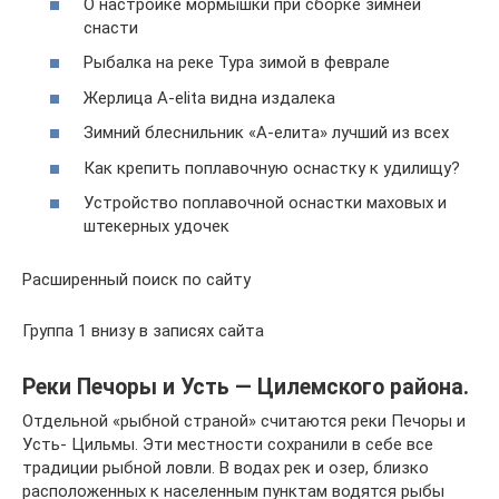
О настройке мормышки при сборке зимней
снасти
Рыбалка на реке Тура зимой в феврале
Жерлица A-elita видна издалека
Зимний блеснильник «А-елита» лучший из всех
Как крепить поплавочную оснастку к удилищу?
Устройство поплавочной оснастки маховых и
штекерных удочек
Расширенный поиск по сайту
Группа 1 внизу в записях сайта
Реки Печоры и Усть — Цилемского района.
Отдельной «рыбной страной» считаются реки Печоры и
Усть- Цильмы. Эти местности сохранили в себе все
традиции рыбной ловли. В водах рек и озер, близко
расположенных к населенным пунктам водятся рыбы