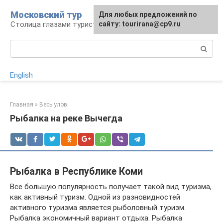
Перейти
Московский тур
Для любых предложений по
к
Столица глазами туриста
сайту: tourirana@cp9.ru
контенту
Поиск:
English
Главная
»
Весь улов
Рыбалка на реке Вычегда
Рыбалка в Республике Коми
Все большую популярность получает такой вид туризма,
как активный туризм. Одной из разновидностей
активного туризма является рыболовный туризм.
Рыбалка экономичный вариант отдыха. Рыбалка