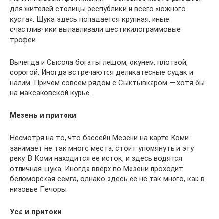
для жителей столицы республики и всего «южного
куста». Щука здесь попадается крупная, иные
счастливчики вылавливали шестикилограммовые
трофеи.
Вычегда и Сысола богаты лещом, окунем, плотвой,
сорогой. Иногда встречаются деликатесные судак и
налим. Причем совсем рядом с Сыктывкаром — хотя бы
на максаковской курье.
Мезень и притоки
Несмотря на то, что бассейн Мезени на карте Коми
занимает не так много места, стоит упомянуть и эту
реку. В Коми находится ее исток, и здесь водятся
отличная щука. Иногда вверх по Мезени проходит
беломорская семга, однако здесь ее не так много, как в
низовье Печоры.
Уса и притоки