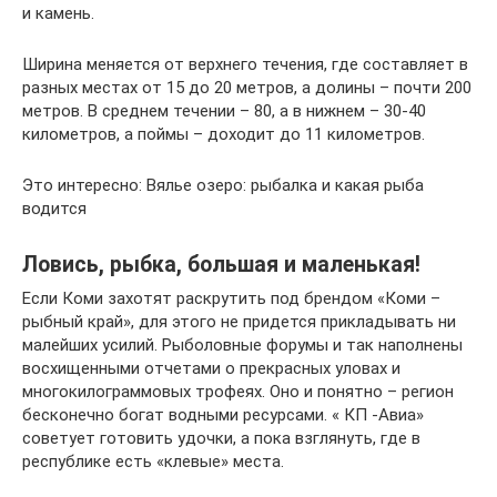
и камень.
Ширина меняется от верхнего течения, где составляет в
разных местах от 15 до 20 метров, а долины – почти 200
метров. В среднем течении – 80, а в нижнем – 30-40
километров, а поймы – доходит до 11 километров.
Это интересно: Вялье озеро: рыбалка и какая рыба
водится
Ловись, рыбка, большая и маленькая!
Если Коми захотят раскрутить под брендом «Коми –
рыбный край», для этого не придется прикладывать ни
малейших усилий. Рыболовные форумы и так наполнены
восхищенными отчетами о прекрасных уловах и
многокилограммовых трофеях. Оно и понятно – регион
бесконечно богат водными ресурсами. « КП -Авиа»
советует готовить удочки, а пока взглянуть, где в
республике есть «клевые» места.