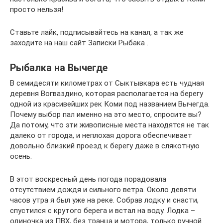
просто нельзя!
Ставьте лайк, подписывайтесь на канал, а так же
заходите на наш сайт Записки Рыбака .
Рыбалка на Вычегде
В семидесяти километрах от Сыктывкара есть чудная
деревня Вогваздино, которая располагается на берегу
одной из красивейших рек Коми под названием Вычегда.
Почему выбор пал именно на это место, спросите вы?
Да потому, что эти живописные места находятся не так
далеко от города, и неплохая дорога обеспечивает
довольно близкий проезд к берегу даже в слякотную
осень.
В этот воскресный день погода порадовала
отсутствием дождя и сильного ветра. Около девяти
часов утра я был уже на реке. Собрав лодку и снасти,
спустился с крутого берега и встал на воду. Лодка –
одиночка из ПВХ, без транца и мотора, только ручной