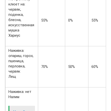
клюет на:
червяк,
поденка,
блесна,
55%
0%
55%
искусственная
мушка
Хариус
Наживка:
опариш, горох,
пшеница,
перловка,
70%
50%
60%
червяк
Лещ
Наживка: нет
Налим