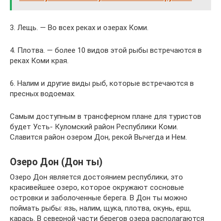
3. Лещь. — Во всех реках и озерах Коми.
4. Плотва. — более 10 видов этой рыбы встречаются в
реках Коми края.
6. Налим и другие виды рыб, которые встречаются в
пресных водоемах.
Самым доступным в трансферном плане для туристов
будет Усть- Куломский район Республики Коми.
Славится район озером Дон, рекой Вычегда и Нем.
Озеро Дон (Дон ты)
Озеро Дон является достоянием республики, это
красивейшее озеро, которое окружают сосновые
островки и заболоченные берега. В Дон ты можно
поймать рыбы: язь, налим, щука, плотва, окунь, ерш,
карась. В северной части берегов озера располагаются