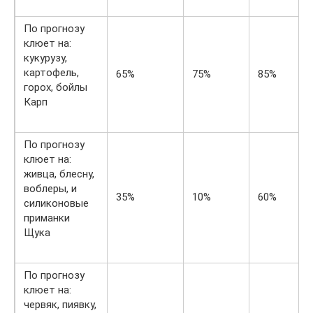
По прогнозу
клюет на:
кукурузу,
картофель,
65%
75%
85%
горох, бойлы
Карп
По прогнозу
клюет на:
живца, блесну,
воблеры, и
35%
10%
60%
силиконовые
приманки
Щука
По прогнозу
клюет на:
червяк, пиявку,