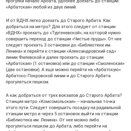
прогулки начало Арбата, удобнее доехать до станции
«Арбатская» любой из двух линий.
И от ВДНХ легко доехать до Старого Арбата. Как
добраться на метро? Для этого следует от станции
«ВДНХ» проехать до «Тургеневской», на которой нужно
совершить переход до станции «Чистые пруды». От нее
следует проехать 3 остановки до «Библиотеки им.
Ленина» и перейти к станции «Александровский сад»
линии Филевской и далее проехать до станции
«Арбатская» (1 остановка) или до станции «Смоленская»
(две остановки). А еще можно перейти на «Арбатскую»
Арбатско-Покровской линии и до Старого Арбата
прогуляться пешком.
А как добраться от трех вокзалов до Старого Арбата?
Станция метро «Комсомольская» – начальная точка
этого пути. Следует совершить посадку на радиальной
станции метро и через 5 остановок выйти на станции
«Библиотека им. Ленина». От нее можно либо
прогуляться пешком до Арбата, либо перейти на