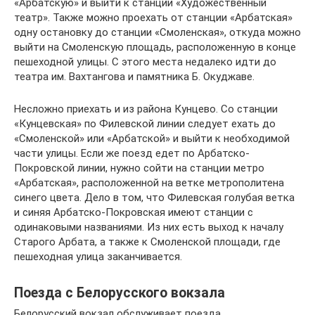
«Арбатскую» и выйти к станции «Художественный
театр». Также можно проехать от станции «Арбатская»
одну остановку до станции «Смоленская», откуда можно
выйти на Смоленскую площадь, расположенную в конце
пешеходной улицы. С этого места недалеко идти до
театра им. Вахтангова и памятника Б. Окуджаве.
Несложно приехать и из района Кунцево. Со станции
«Кунцевская» по Филевской линии следует ехать до
«Смоленской» или «Арбатской» и выйти к необходимой
части улицы. Если же поезд едет по Арбатско-
Покровской линии, нужно сойти на станции метро
«Арбатская», расположенной на ветке метрополитена
синего цвета. Дело в том, что Филевская голубая ветка
и синяя Арбатско-Покровская имеют станции с
одинаковыми названиями. Из них есть выход к началу
Старого Арбата, а также к Смоленской площади, где
пешеходная улица заканчивается.
Поезда с Белорусского вокзала
Белорусский вокзал обслуживает поезда,