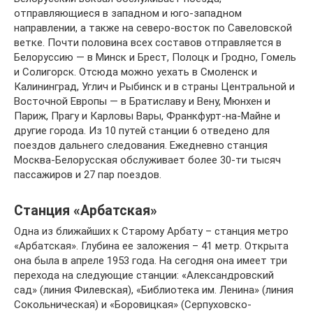
отправляющиеся в западном и юго-западном
направлении, а также на северо-восток по Савеловской
ветке. Почти половина всех составов отправляется в
Белоруссию — в Минск и Брест, Полоцк и Гродно, Гомель
и Солигорск. Отсюда можно уехать в Смоленск и
Калининград, Углич и Рыбинск и в страны Центральной и
Восточной Европы — в Братиславу и Вену, Мюнхен и
Париж, Прагу и Карловы Вары, Франкфурт-на-Майне и
другие города. Из 10 путей станции 6 отведено для
поездов дальнего следования. Ежедневно станция
Москва-Белорусская обслуживает более 30-ти тысяч
пассажиров и 27 пар поездов.
Станция «Арбатская»
Одна из ближайших к Старому Арбату – станция метро
«Арбатская». Глубина ее заложения – 41 метр. Открыта
она была в апреле 1953 года. На сегодня она имеет три
перехода на следующие станции: «Александровский
сад» (линия Филевская), «Библиотека им. Ленина» (линия
Сокольническая) и «Боровицкая» (Серпуховско-