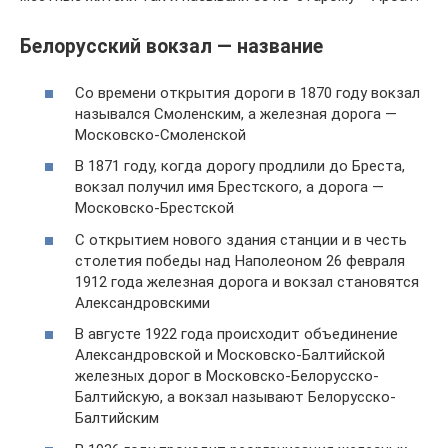
Белорусский вокзал — название
Со времени открытия дороги в 1870 году вокзал
назывался Смоленским, а железная дорога —
Московско-Смоленской
В 1871 году, когда дорогу продлили до Бреста,
вокзал получил имя Брестского, а дорога —
Московско-Брестской
С открытием нового здания станции и в честь
столетия победы над Наполеоном 26 февраля
1912 года железная дорога и вокзал становятся
Александровскими
В августе 1922 года происходит объединение
Александровской и Московско-Балтийской
железных дорог в Московско-Белорусско-
Балтийскую, а вокзал называют Белорусско-
Балтийским