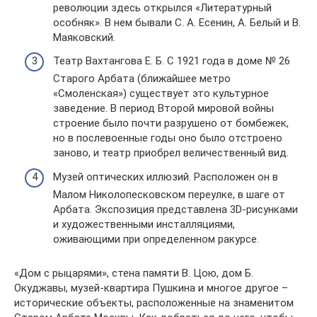
революции здесь открылся «Литературный
особняк». В нем бывали С. А. Есенин, А. Белый и В.
Маяковский.
Театр Вахтангова Е. Б. С 1921 года в доме № 26
Старого Арбата (ближайшее метро
«Смоленская») существует это культурное
заведение. В период Второй мировой войны
строение было почти разрушено от бомбежек,
но в послевоенные годы оно было отстроено
заново, и театр приобрел величественный вид.
Музей оптических иллюзий. Расположен он в
Малом Николопесковском переулке, в шаге от
Арбата. Экспозиция представлена 3D-рисунками
и художественными инсталляциями,
оживающими при определенном ракурсе.
«Дом с рыцарями», стена памяти В. Цою, дом Б.
Окуджавы, музей-квартира Пушкина и многое другое –
исторические объекты, расположенные на знаменитом