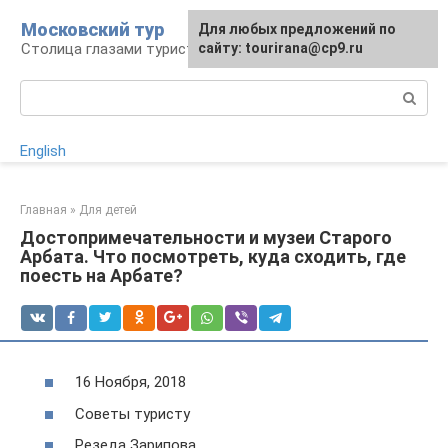
Перейти
Московский тур
Для любых предложений по
к
Столица глазами туриста
сайту: tourirana@cp9.ru
контенту
Поиск:
English
Главная
»
Для детей
Достопримечательности и музеи Старого
Арбата. Что посмотреть, куда сходить, где
поесть на Арбате?
16 Ноября, 2018
Советы туристу
Резеда Зарипова