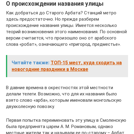
О происхождении названия улицы
Как добраться до Старого Арбата? Станций метро
здесь предостаточно. Но прежде разберем
происхождение названия улицы. Имеется несколько
теорий возникновения этого наименования. По основной
версии считается, что произошло оно от арабского
слова «робат», означающего «пригород, предместье».
Читайте также:
ТОП-15 мест, куда сходить на
новогодние праздники в Москве
В давние времена в окрестностях этой местности
делали телеги. Возможно, что для их названия было
взято слово «арба», которым именовали монгольскую
двухколесную повозку.
Первая попытка переименовать эту улицу в Смоленскую
была предпринята царем А. М. Романовым, однако
местные жители так и называли ее по-старому – Арбат.