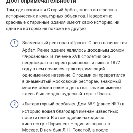
Достопримечательности
Там, где находится Старый Арбат, много интересных
исторических и культурных объектов. Невероятно
красивые старинные здания имеют свою историю, ни
одна из которых не похожа на другую.
Знаменитый ресторан «Прага». С него начинается
Арбат. Ранее здание являлось доходным домом
Фирсановых. В течение XVII столетия оно
неоднократно перестраивалось, и лишь в 1872
году в нем появился трактир, имеющий
одноименное название. С годами он превратился
в знаменитый московский ресторан, знакомый
многим обывателям с детства, так как именно
здесь был создан чудесный торт «Прага».
«Литературный особняк». Дом № 9 (ранее № 7) в
историю вошел благодаря именам известных
посетителей. В этом здании находился
кинотеатр «Паризьен» – один из первых в
Москве. В нем был Л. Н. Толстой, а после