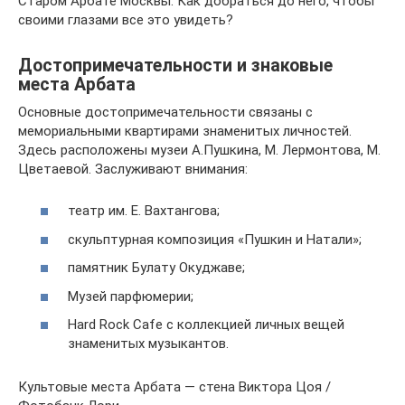
Старом Арбате Москвы. Как добраться до него, чтобы
своими глазами все это увидеть?
Достопримечательности и знаковые
места Арбата
Основные достопримечательности связаны с
мемориальными квартирами знаменитых личностей.
Здесь расположены музеи А.Пушкина, М. Лермонтова, М.
Цветаевой. Заслуживают внимания:
театр им. Е. Вахтангова;
скульптурная композиция «Пушкин и Натали»;
памятник Булату Окуджаве;
Музей парфюмерии;
Hard Rock Cafe с коллекцией личных вещей
знаменитых музыкантов.
Культовые места Арбата — стена Виктора Цоя /