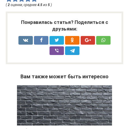
(
2
оценки, среднее
4.5
из
5
)
Понравилась статья? Поделиться с
друзьями:
Вам также может быть интересно