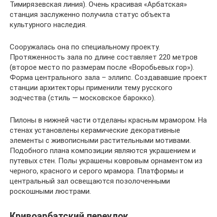
Тимирязевская линия). Очень красивая «Арбатская»
станция заслуженно получила статус объекта
культурного наследия.
Сооружалась она по специальному проекту.
Протяженность зала по длине составляет 220 метров
(второе место по размерам после «Воробьевых гор»).
Форма центрального зала – эллипс. Создававшие проект
станции архитекторы применили тему русского
зодчества (стиль — московское барокко).
Пилоны в нижней части отделаны красным мрамором. На
стенах установлены керамические декоративные
элементы с живописными растительными мотивами.
Подобного плана композиции являются украшением и
путевых стен. Полы украшены ковровым орнаментом из
черного, красного и серого мрамора. Платформы и
центральный зал освещаются позолоченными
роскошными люстрами.
Кривоарбатский переулок