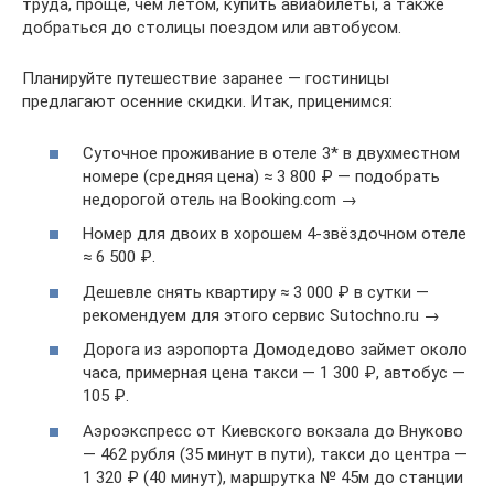
труда, проще, чем летом, купить авиабилеты, а также
добраться до столицы поездом или автобусом.
Планируйте путешествие заранее — гостиницы
предлагают осенние скидки. Итак, приценимся:
Суточное проживание в отеле 3* в двухместном
номере (средняя цена) ≈ 3 800 ₽ — подобрать
недорогой отель на Booking.com →
Номер для двоих в хорошем 4-звёздочном отеле
≈ 6 500 ₽.
Дешевле снять квартиру ≈ 3 000 ₽ в сутки —
рекомендуем для этого сервис Sutochno.ru →
Дорога из аэропорта Домодедово займет около
часа, примерная цена такси — 1 300 ₽, автобус —
105 ₽.
Аэроэкспресс от Киевского вокзала до Внуково
— 462 рубля (35 минут в пути), такси до центра —
1 320 ₽ (40 минут), маршрутка № 45м до станции