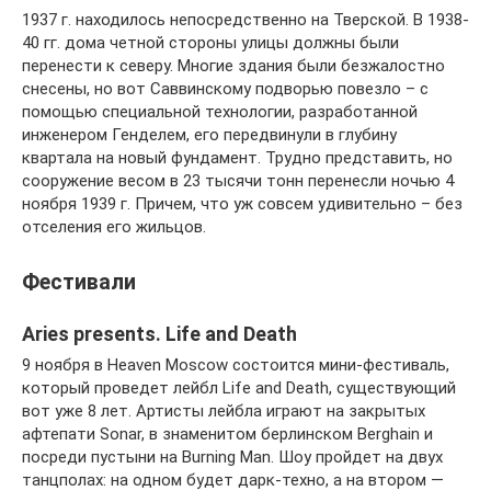
1937 г. находилось непосредственно на Тверской. В 1938-
40 гг. дома четной стороны улицы должны были
перенести к северу. Многие здания были безжалостно
снесены, но вот Саввинскому подворью повезло – с
помощью специальной технологии, разработанной
инженером Генделем, его передвинули в глубину
квартала на новый фундамент. Трудно представить, но
сооружение весом в 23 тысячи тонн перенесли ночью 4
ноября 1939 г. Причем, что уж совсем удивительно – без
отселения его жильцов.
Фестивали
Aries presents. Life and Death
9 ноября в Heaven Moscow состоится мини-фестиваль,
который проведет лейбл Life and Death, существующий
вот уже 8 лет. Артисты лейбла играют на закрытых
афтепати Sonar, в знаменитом берлинском Berghain и
посреди пустыни на Burning Man. Шоу пройдет на двух
танцполах: на одном будет дарк-техно, а на втором —