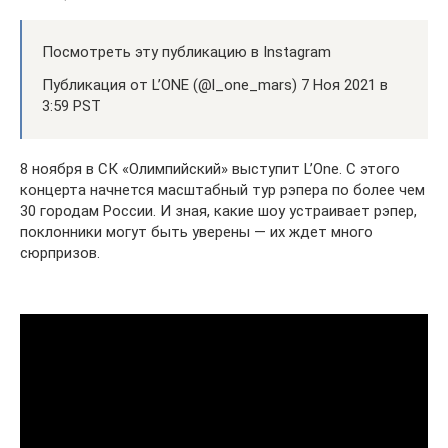
Посмотреть эту публикацию в Instagram
Публикация от L’ONE (@l_one_mars) 7 Ноя 2021 в
3:59 PST
8 ноября в СК «Олимпийский» выступит L’One. С этого
концерта начнется масштабный тур рэпера по более чем
30 городам России. И зная, какие шоу устраивает рэпер,
поклонники могут быть уверены — их ждет много
сюрпризов.