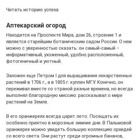
Читать историю успеха
Аптекарский огород
Находится на Проспекте Мира, дом 26, строение 1 и
является старейшим ботаническим садом России. О нем
можно с уверенностью сказать: он самый-самый –
информативный, ухоженный, удобно расположенный,
фотогеничный и уютный.
Заложен еще Петром I для выращивания лекарственных
растений в 1706 г., а в 1805 г. куплен МГУ. Конечно, он
переживал вместе со страной разные времена, но всегда
выполнял благородную миссию: рассказывал о мире
растений на Земле.
В его оранжереях всегда царит лето. Посещать их
особенно приятно в морозные зимние дни. В Пальмовой
оранжерее можно увидеть большую коллекцию орхидей
со всего света. Они растут среди огромных бананов,