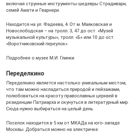
включая струнные инструменты-шедевры Страдивари,
семей Амати и Гварнери.
Находится на ул. Фадеева, 4. От м. Маяковская и
Новослободская – на тролл. 3, 47 до ост. «Музей
музыкальной культуры», тролл. «Б» или 10 до ост.
«Воротниковский переулок».
Подробнее о музее М.И. Глинки
Переделкино
Переделкино является настолько уникальным местом,
что там можно насладиться природой и пейзажами,
полюбоваться на красоту православных церквей в
резиденции Патриарха и окунуться в литературный мир.
Сюда нужно выбираться на целый день.
Поселок находится в 5 км от МКАДа на юго-западе
Москвы. Добраться можно на электричке.