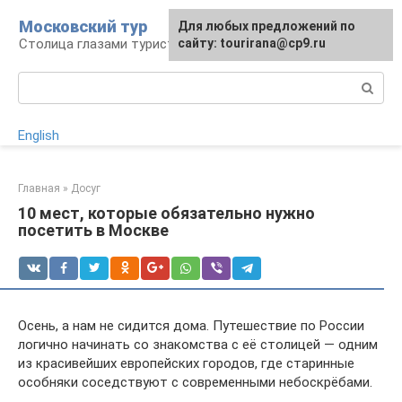
Перейти
Московский тур
Для любых предложений по
к
Столица глазами туриста
сайту: tourirana@cp9.ru
контенту
Поиск:
English
Главная
»
Досуг
10 мест, которые обязательно нужно
посетить в Москве
Осень, а нам не сидится дома. Путешествие по России
логично начинать со знакомства с её столицей — одним
из красивейших европейских городов, где старинные
особняки соседствуют с современными небоскрёбами.