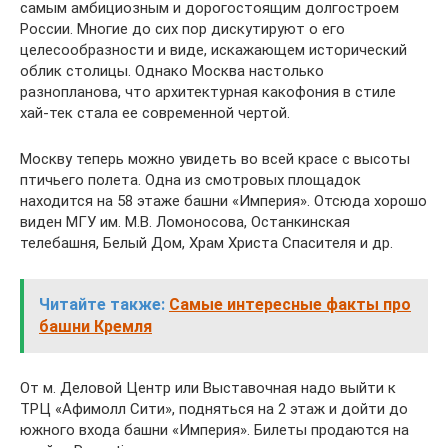
самым амбициозным и дорогостоящим долгостроем
России. Многие до сих пор дискутируют о его
целесообразности и виде, искажающем исторический
облик столицы. Однако Москва настолько
разнопланова, что архитектурная какофония в стиле
хай-тек стала ее современной чертой.
Москву теперь можно увидеть во всей красе с высоты
птичьего полета. Одна из смотровых площадок
находится на 58 этаже башни «Империя». Отсюда хорошо
виден МГУ им. М.В. Ломоносова, Останкинская
телебашня, Белый Дом, Храм Христа Спасителя и др.
Читайте также:
Самые интересные факты про
башни Кремля
От м. Деловой Центр или Выставочная надо выйти к
ТРЦ «Афимолл Сити», подняться на 2 этаж и дойти до
южного входа башни «Империя». Билеты продаются на