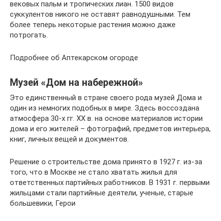
вековых пальм и тропических лиан. 1500 видов
суккулентов никого не оставят равнодушными. Тем
более теперь некоторые растения можно даже
потрогать.
Подробнее об Аптекарском огороде
Музей «Дом на набережной»
Это единственный в стране своего рода музей Дома и
один из немногих подобных в мире. Здесь воссоздана
атмосфера 30-х гг. XX в. на основе материалов истории
дома и его жителей – фотографий, предметов интерьера,
книг, личных вещей и документов.
Решение о строительстве дома принято в 1927 г. из-за
того, что в Москве не стало хватать жилья для
ответственных партийных работников. В 1931 г. первыми
жильцами стали партийные деятели, ученые, старые
большевики, Герои