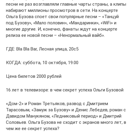
песни не раз возглавляли главные чарты страны, а клипы
набирают миллионы просмотров в сети. На концерте
Ольга Бузова споет свои популярные песни – «Танцуй
под Бузову», «Мало половин», «Мандаринки», «WiFi» и
многие другие. И, конечно, фанаты ждут на концерте
релиза ее новой песни – «Ненормальный вайб».
ГДЕ: Bla Bla Bar, Лесная улица, 20с5
КОГДА: суббота, 10 октября, 19.00
Цена билетов 2000 рублей
16 лет в телевизоре: в чем секрет успеха Ольги Бузовой
«Дом-2» и Роман Третьяков, развод с Дмитрием
Тарасовым, «Замуж за Бузову» и Денис Лебедев, роман с
Давидом Манукяном, «Ледниковый период» и Дмитрий
Соловьев. Ольга Бузова не сходит с экранов много лет, в
чем же ее секрет успеха?