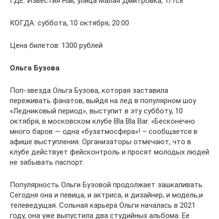
ГДЕ: Известия Hall, улица Малая Дмитровка, 1/7с8
КОГДА: суббота, 10 октября, 20:00
Цена билетов: 1300 рублей
Ольга Бузова
Поп-звезда Ольга Бузова, которая заставила
переживать фанатов, выйдя на лед в популярном шоу
«Ледниковый период», выступит в эту субботу, 10
октября, в московском клубе Bla Bla Bar. «Бесконечно
много баров — одна «бузатмосфера»! – сообщается в
афише выступления. Организаторы отмечают, что в
клубе действует фейсконтроль и просят молодых людей
не забывать паспорт.
Популярность Ольги Бузовой продолжает зашкаливать.
Сегодня она и певица, и актриса, и дизайнер, и модель,и
телеведущая. Сольная карьера Ольги началась в 2021
году, она уже выпустила два студийных альбома. Ее