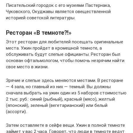
Писательский городок с его музеями Пастернака,
Чуковского, Окуджавы является овеществленной
историей советской литературы.
Ресторан «В темноте?!»
Этот ресторан для любителей посещать оригинальные
места. Ужин пройдет в кромешной темноте, а
обслуживать будут слепые официанты. Ресторан был
основан офтальмологом, чтобы помочь незрячим найти
свое место в жизни.
Зрячие и слепые здесь меняются местами. В ресторане
— 4 зала, но главный из них — темный. Вы должны
сначала выбрать на ужин один из 5 наборов стоимостью
2 тыс. руб.: синий (рыбный), красный (мясо), желтый
(японский), зеленый (вегетарианский) или белый
(ассорти).
Затем оставляете в сейфе вещи. Ужин в полной темноте
займет у вас 2 часа. Говорят, что люди в темноте ведут