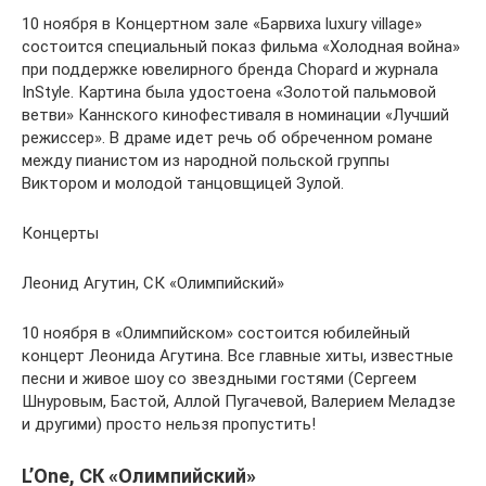
10 ноября в Концертном зале «Барвиха luxury village»
состоится специальный показ фильма «Холодная война»
при поддержке ювелирного бренда Chopard и журнала
InStyle. Картина была удостоена «Золотой пальмовой
ветви» Каннского кинофестиваля в номинации «Лучший
режиссер». В драме идет речь об обреченном романе
между пианистом из народной польской группы
Виктором и молодой танцовщицей Зулой.
Концерты
Леонид Агутин, СК «Олимпийский»
10 ноября в «Олимпийском» состоится юбилейный
концерт Леонида Агутина. Все главные хиты, известные
песни и живое шоу со звездными гостями (Сергеем
Шнуровым, Бастой, Аллой Пугачевой, Валерием Меладзе
и другими) просто нельзя пропустить!
L’One, СК «Олимпийский»