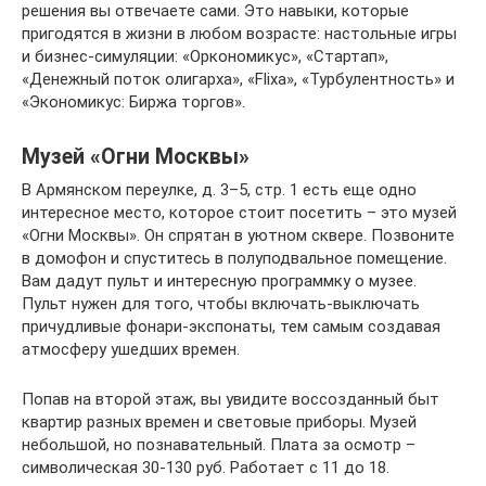
решения вы отвечаете сами. Это навыки, которые
пригодятся в жизни в любом возрасте: настольные игры
и бизнес-симуляции: «Оркономикус», «Стартап»,
«Денежный поток олигарха», «Flixa», «Турбулентность» и
«Экономикус: Биржа торгов».
Музей «Огни Москвы»
В Армянском переулке, д. 3–5, стр. 1 есть еще одно
интересное место, которое стоит посетить – это музей
«Огни Москвы». Он спрятан в уютном сквере. Позвоните
в домофон и спуститесь в полуподвальное помещение.
Вам дадут пульт и интересную программку о музее.
Пульт нужен для того, чтобы включать-выключать
причудливые фонари-экспонаты, тем самым создавая
атмосферу ушедших времен.
Попав на второй этаж, вы увидите воссозданный быт
квартир разных времен и световые приборы. Музей
небольшой, но познавательный. Плата за осмотр –
символическая 30-130 руб. Работает с 11 до 18.