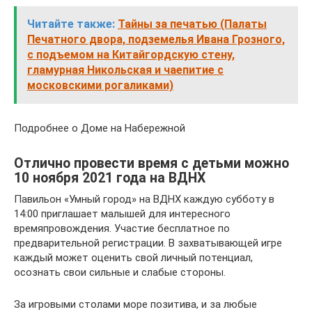
Читайте также:
Тайны за печатью (Палаты
Печатного двора, подземелья Ивана Грозного,
с подъемом на Китайгордскую стену,
гламурная Никольская и чаепитие с
московскими рогаликами)
Подробнее о Доме на Набережной
Отлично провести время с детьми можно
10 ноября 2021 года на ВДНХ
Павильон «Умный город» на ВДНХ каждую субботу в
14:00 приглашает малышей для интересного
времяпровождения. Участие бесплатное по
предварительной регистрации. В захватывающей игре
каждый может оценить свой личный потенциал,
осознать свои сильные и слабые стороны.
За игровыми столами море позитива, и за любые