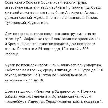
Советского Союза и Социалистического труда,
известные писатели, герои войны в Испании и т.д. Среди
жителей дома в разные годы были Аллилуева, Аросева,
Демьян Бедный, Жуков, Косыгин, Лепешинская, Рыков,
Тухачевский, Хрущев и др.
Дом построен в стиле позднего конструктивизма по
проекту Б. Иофана, который замыслил его красным, как
и Кремль. Но из-за нехватки средств дом построили
серым. Всего в нем 24 подъезда, 12 этажей и 505
квартир.
Музей по площади небольшой и занимает одну квартиру.
Работает во вторник, среду и пятницу – с 10 утра до 6.30
вечера, четверг – с 11 утра до 9 часов вечера, в
выходные – с 11 до 18.
Доехать до ост. «Кинотеатр Ударник» от м. Полянка,
Библиотека им. Ленина или Октябрьская на любом
троллейбусе. Адрес: ул. Серафимовича, дом 2, подъезд 1.