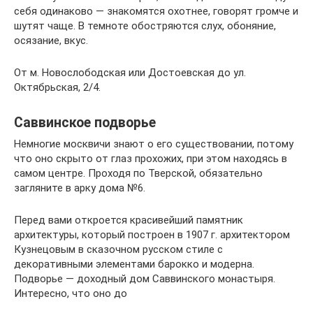
себя одинаково — знакомятся охотнее, говорят громче и
шутят чаще. В темноте обостряются слух, обоняние,
осязание, вкус.
От м. Новослободская или Достоевская до ул.
Октябрьская, 2/4.
Саввинское подворье
Немногие москвичи знают о его существовании, потому
что оно скрыто от глаз прохожих, при этом находясь в
самом центре. Проходя по Тверской, обязательно
загляните в арку дома №6.
Перед вами откроется красивейший памятник
архитектуры, который построен в 1907 г. архитектором
Кузнецовым в сказочном русском стиле с
декоративными элементами барокко и модерна.
Подворье — доходный дом Саввинского монастыря.
Интересно, что оно до