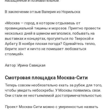
насыщенной и познавательной.
В заключении отзыв Валерия из Норильска:
«Москва — город, в котором отдыхаешь от
провинциальной тишины и морозов. Приятно провести
несколько дней в шумном мегаполисе, побывать на
выставках и концертах, прогуляться по Тверской и
Арбату. В ноябре плохая погода? Одевайтесь тепло,
берите зонт и ничто не помешает любоваться
столицей».
Автор: Ирина Савицкая
Смотровая площадка Москва-Сити
Теперь совсем необязательно ехать за рубеж для того,
чтобы увидеть небоскребы. У Москвы появились свои.
Они стали ее неотъемлемой достопримечательностью.
Проект Москва-Сити можно с уверенностью назвать