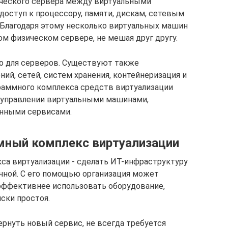
ческого сервера между виртуальными
доступ к процессору, памяти, дискам, сетевым
 Благодаря этому несколько виртуальных машин
м физическом сервере, не мешая друг другу.
ко для серверов. Существуют также
ний, сетей, систем хранения, контейнеризация и
граммного комплекса средств виртуализации
м управлении виртуальными машинами,
нными сервисами.
мный комплекс виртуализации
кса виртуализации - сделать ИТ-инфраструктуру
ичной. С его помощью организация может
эффективнее использовать оборудование,
ски простоя.
ернуть новый сервис, не всегда требуется