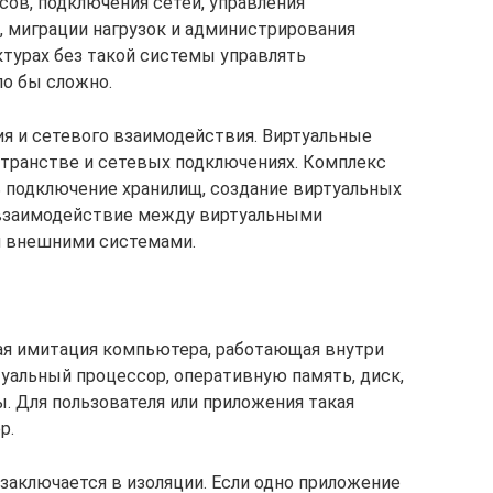
сов, подключения сетей, управления
, миграции нагрузок и администрирования
ктурах без такой системы управлять
о бы сложно.
ия и сетевого взаимодействия. Виртуальные
ранстве и сетевых подключениях. Комплекс
 подключение хранилищ, создание виртуальных
и взаимодействие между виртуальными
и внешними системами.
ая имитация компьютера, работающая внутри
туальный процессор, оперативную память, диск,
. Для пользователя или приложения такая
р.
аключается в изоляции. Если одно приложение