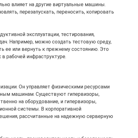
ельно влияет на другие виртуальные машины.
влять, перезапускать, переносить, копировать
уктивной эксплуатации, тестирования,
дач. Например, можно создать тестовую среду,
ть ее или вернуть к прежнему состоянию. Это
 в рабочей инфраструктуре.
лизации. Он управляет физическими ресурсами
льным машинам. Существуют гипервизоры,
венно на оборудование, и гипервизоры,
ионной системы. В корпоративной
ешения, рассчитанные на надежную серверную