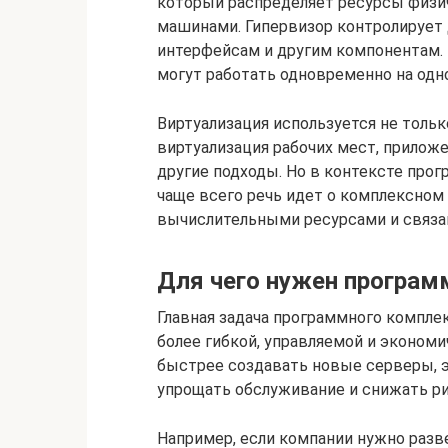
который распределяет ресурсы физи
машинами. Гипервизор контролирует 
интерфейсам и другим компонентам.
могут работать одновременно на одно
Виртуализация используется не толь
виртуализация рабочих мест, приложе
другие подходы. Но в контексте про
чаще всего речь идет о комплексно
вычислительными ресурсами и связа
Для чего нужен програм
Главная задача программного компле
более гибкой, управляемой и эконом
быстрее создавать новые серверы, 
упрощать обслуживание и снижать ри
Например, если компании нужно разв