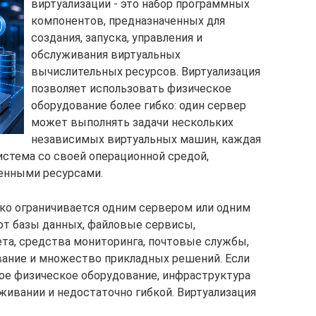
виртуализации - это набор программных
компонентов, предназначенных для
создания, запуска, управления и
обслуживания виртуальных
вычислительных ресурсов. Виртуализация
позволяет использовать физическое
оборудование более гибко: один сервер
может выполнять задачи нескольких
независимых виртуальных машин, каждая
истема со своей операционной средой,
енными ресурсами.
ко ограничивается одним сервером или одним
ют базы данных, файловые сервисы,
та, средства мониторинга, почтовые службы,
вание и множество прикладных решений. Если
ое физическое оборудование, инфраструктура
живании и недостаточно гибкой. Виртуализация