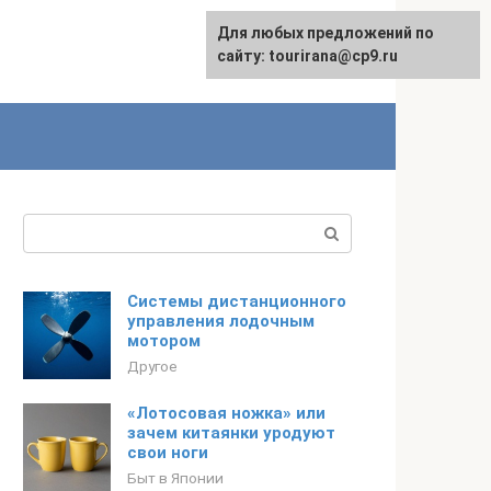
Для любых предложений по
English
сайту: tourirana@cp9.ru
Поиск:
Системы дистанционного
управления лодочным
мотором
Другое
«Лотосовая ножка» или
зачем китаянки уродуют
свои ноги
Быт в Японии