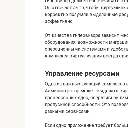
Гипервизор должен обеспечивать ста
Он отвечает за то, чтобы виртуальны
корректно получали выделенные рес
эффективно.
От качества гипервизора зависит мн
оборудования, возможности миграции
операционными системами и удобств
комплекса виртуализации всегда связ
Управление ресурсами
Одна из важных функций комплекса в
Администратор может выделять вир
процессорных ядер, оперативной пам
пропускной способности. Это позвол
разными сервисами.
Если одно приложение требует боль