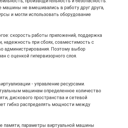
бильность, производительность и безопасность.
е машины не вмешивались в работу друг друга,
урсы и могли использовать оборудование
огое: скорость работы приложений, поддержка
, надежность при сбоях, совместимость с
о администрирования. Поэтому выбор
ан с оценкой гипервизорного слоя.
иртуализации - управление ресурсами.
туальным машинам определенное количество
яти, дискового пространства и сетевой
яет гибко распределять мощности между
ше памяти, параметры виртуальной машины