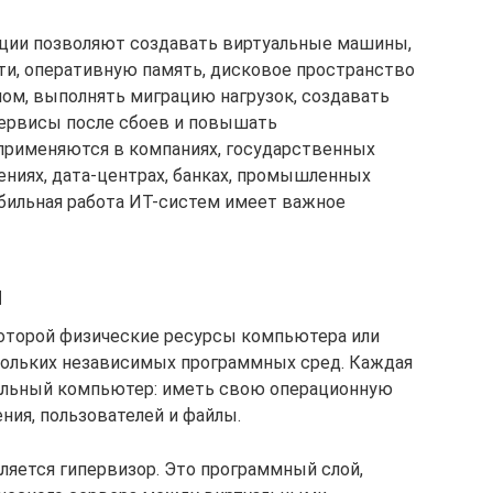
ции позволяют создавать виртуальные машины,
и, оперативную память, дисковое пространство
пом, выполнять миграцию нагрузок, создавать
сервисы после сбоев и повышать
применяются в компаниях, государственных
ениях, дата-центрах, банках, промышленных
абильная работа ИТ-систем имеет важное
я
 которой физические ресурсы компьютера или
кольких независимых программных сред. Каждая
дельный компьютер: иметь свою операционную
ния, пользователей и файлы.
ляется гипервизор. Это программный слой,