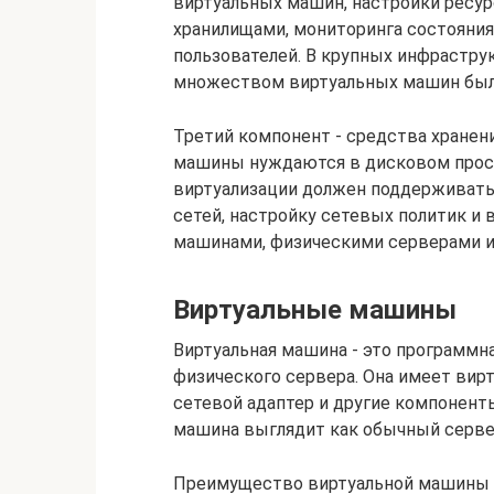
виртуальных машин, настройки ресур
хранилищами, мониторинга состояния
пользователей. В крупных инфрастру
множеством виртуальных машин был
Третий компонент - средства хранен
машины нуждаются в дисковом прост
виртуализации должен поддерживать
сетей, настройку сетевых политик 
машинами, физическими серверами 
Виртуальные машины
Виртуальная машина - это программн
физического сервера. Она имеет вир
сетевой адаптер и другие компоненты
машина выглядит как обычный серве
Преимущество виртуальной машины з