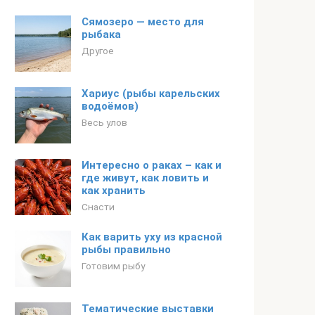
Сямозеро — место для
рыбака
Другое
Хариус (рыбы карельских
водоёмов)
Весь улов
Интересно о раках – как и
где живут, как ловить и
как хранить
Снасти
Как варить уху из красной
рыбы правильно
Готовим рыбу
Тематические выставки