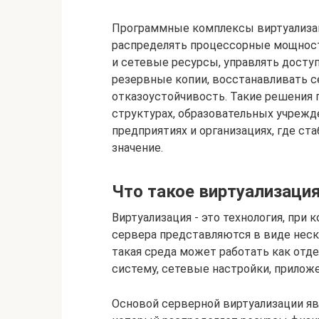
Программные комплексы виртуализа
распределять процессорные мощност
и сетевые ресурсы, управлять досту
резервные копии, восстанавливать 
отказоустойчивость. Такие решения 
структурах, образовательных учрежд
предприятиях и организациях, где ст
значение.
Что такое виртуализаци
Виртуализация - это технология, при
сервера представляются в виде нес
такая среда может работать как от
систему, сетевые настройки, приложе
Основой серверной виртуализации яв