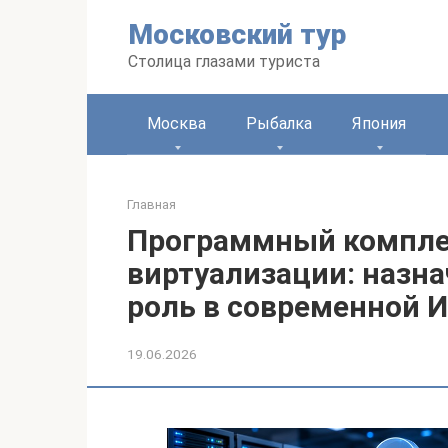
Перейти
Московский тур
к
контенту
Столица глазами туриста
Москва
Рыбалка
Япония
Главная
Программный компле
виртуализации: назн
роль в современной 
19.06.2026