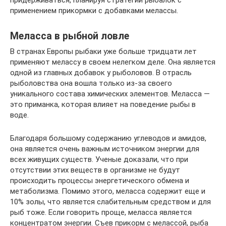
применением прикормки с добавками мелассы.
Меласса в рыбной ловле
В странах Европы рыбаки уже больше тридцати лет
применяют мелассу в своем нелегком деле. Она является
одной из главных добавок у рыболовов. В отрасль
рыболовства она вошла только из-за своего
уникального состава химических элементов. Меласса —
это приманка, которая влияет на поведение рыбы в
воде.
Благодаря большому содержанию углеводов и амидов,
она является очень важным источником энергии для
всех живущих существ. Ученые доказали, что при
отсутствии этих веществ в организме не будут
происходить процессы энергетического обмена и
метаболизма. Помимо этого, меласса содержит еще и
10% золы, что является слабительным средством и для
рыб тоже. Если говорить проще, меласса является
концентратом энергии. Съев прикорм с мелассой, рыба