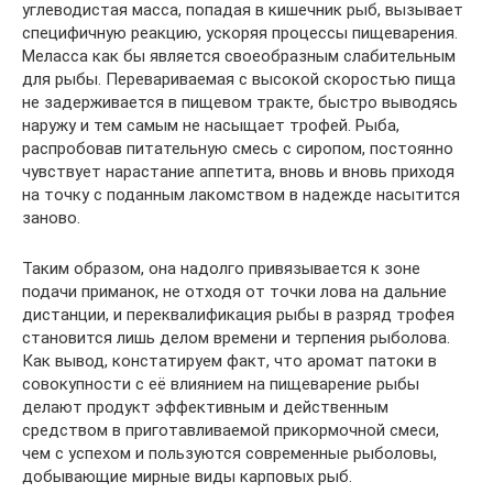
углеводистая масса, попадая в кишечник рыб, вызывает
специфичную реакцию, ускоряя процессы пищеварения.
Меласса как бы является своеобразным слабительным
для рыбы. Перевариваемая с высокой скоростью пища
не задерживается в пищевом тракте, быстро выводясь
наружу и тем самым не насыщает трофей. Рыба,
распробовав питательную смесь с сиропом, постоянно
чувствует нарастание аппетита, вновь и вновь приходя
на точку с поданным лакомством в надежде насытится
заново.
Таким образом, она надолго привязывается к зоне
подачи приманок, не отходя от точки лова на дальние
дистанции, и переквалификация рыбы в разряд трофея
становится лишь делом времени и терпения рыболова.
Как вывод, констатируем факт, что аромат патоки в
совокупности с её влиянием на пищеварение рыбы
делают продукт эффективным и действенным
средством в приготавливаемой прикормочной смеси,
чем с успехом и пользуются современные рыболовы,
добывающие мирные виды карповых рыб.