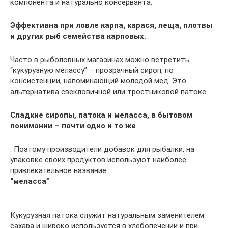
компонента и натурально консерванта.
Эффективна при ловле карпа, карася, леща, плотвы
и других рыб семейства карповых.
Часто в рыболовных магазинах можно встретить
“кукурузную мелассу” – прозрачный сироп, по
консистенции, напоминающий молодой мед. Это
альтернатива свекловичной или тростниковой патоке.
Сладкие сиропы, патока и меласса, в бытовом
понимании – почти одно и то же
. Поэтому производители добавок для рыбалки, на
упаковке своих продуктов используют наиболее
привлекательное название
“меласса”
.
Кукурузная патока служит натуральным заменителем
сахара и широко используется в хлебопечении и при