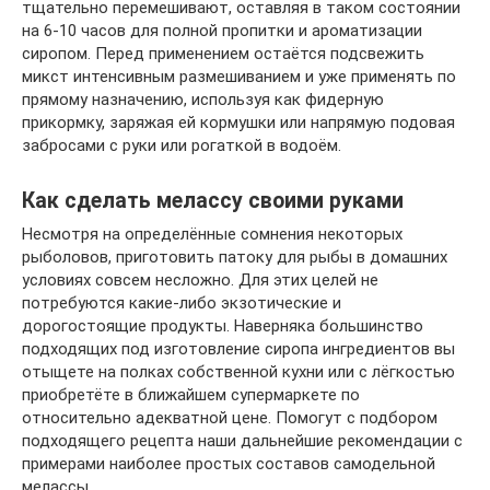
тщательно перемешивают, оставляя в таком состоянии
на 6-10 часов для полной пропитки и ароматизации
сиропом. Перед применением остаётся подсвежить
микст интенсивным размешиванием и уже применять по
прямому назначению, используя как фидерную
прикормку, заряжая ей кормушки или напрямую подовая
забросами с руки или рогаткой в водоём.
Как сделать мелассу своими руками
Несмотря на определённые сомнения некоторых
рыболовов, приготовить патоку для рыбы в домашних
условиях совсем несложно. Для этих целей не
потребуются какие-либо экзотические и
дорогостоящие продукты. Наверняка большинство
подходящих под изготовление сиропа ингредиентов вы
отыщете на полках собственной кухни или с лёгкостью
приобретёте в ближайшем супермаркете по
относительно адекватной цене. Помогут с подбором
подходящего рецепта наши дальнейшие рекомендации с
примерами наиболее простых составов самодельной
мелассы.