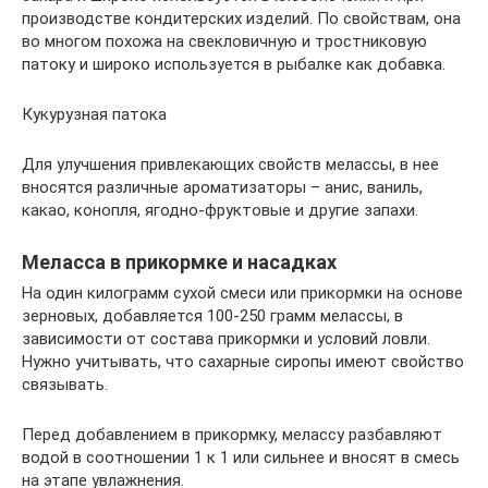
производстве кондитерских изделий. По свойствам, она
во многом похожа на свекловичную и тростниковую
патоку и широко используется в рыбалке как добавка.
Кукурузная патока
Для улучшения привлекающих свойств мелассы, в нее
вносятся различные ароматизаторы – анис, ваниль,
какао, конопля, ягодно-фруктовые и другие запахи.
Меласса в прикормке и насадках
На один килограмм сухой смеси или прикормки на основе
зерновых, добавляется 100-250 грамм мелассы, в
зависимости от состава прикормки и условий ловли.
Нужно учитывать, что сахарные сиропы имеют свойство
связывать.
Перед добавлением в прикормку, мелассу разбавляют
водой в соотношении 1 к 1 или сильнее и вносят в смесь
на этапе увлажнения.