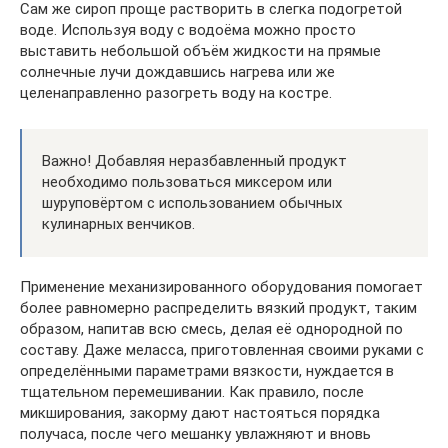
Сам же сироп проще растворить в слегка подогретой
воде. Используя воду с водоёма можно просто
выставить небольшой объём жидкости на прямые
солнечные лучи дождавшись нагрева или же
целенаправленно разогреть воду на костре.
Важно! Добавляя неразбавленный продукт
необходимо пользоваться миксером или
шуруповёртом с использованием обычных
кулинарных венчиков.
Применение механизированного оборудования помогает
более равномерно распределить вязкий продукт, таким
образом, напитав всю смесь, делая её однородной по
составу. Даже меласса, приготовленная своими руками с
определёнными параметрами вязкости, нуждается в
тщательном перемешивании. Как правило, после
микширования, закорму дают настояться порядка
получаса, после чего мешанку увлажняют и вновь