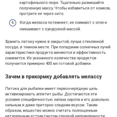
картофельного пюре. Тщательно размешайте
полученную массу. Чтобы избавиться от комков,
протрите ее через сито.
Когда меласса потемнеет, ее снимают с огня и
смешивают с кукурузной массой.
Хранить патоку нужно в закрытой, лучше стеклянной
посуде, в темном месте. При попадании солнечных лучей
характеристики продукта меняются и эффективность
снижается. Из указанного количества продуктов
получается примерно 400 мл готовой добавки.
Зачем в прикормку добавлять мелассу
Патока для рыбалки имеет первоочерёдную цель
активизировать аппетит рыбы. Достигаются эти
условия специфичностью запаха сиропа и его довольно
сильным и даже приторно сладким вкусом. Таким
образом, вещество можно считать полноценным
натуральным аттрактантом сладкой направленности,