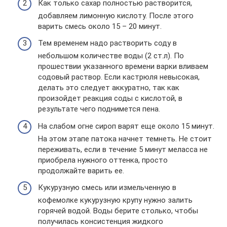
Как только сахар полностью растворится,
добавляем лимонную кислоту. После этого
варить смесь около 15 – 20 минут.
Тем временем надо растворить соду в
небольшом количестве воды (2 ст.л). По
прошествии указанного времени варки вливаем
содовый раствор. Если кастрюля невысокая,
делать это следует аккуратно, так как
произойдет реакция соды с кислотой, в
результате чего поднимется пена.
На слабом огне сироп варят еще около 15 минут.
На этом этапе патока начнет темнеть. Не стоит
переживать, если в течение 5 минут меласса не
приобрела нужного оттенка, просто
продолжайте варить ее.
Кукурузную смесь или измельченную в
кофемолке кукурузную крупу нужно залить
горячей водой. Воды берите столько, чтобы
получилась консистенция жидкого