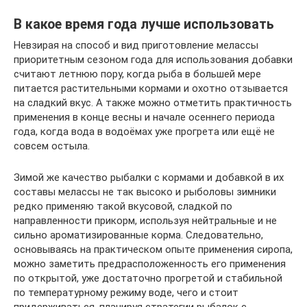
В какое время года лучше использовать
Невзирая на способ и вид приготовление мелассы
приоритетным сезоном года для использования добавки
считают летнюю пору, когда рыба в большей мере
питается растительными кормами и охотно отзывается
на сладкий вкус. А также можно отметить практичность
применения в конце весны и начале осеннего периода
года, когда вода в водоёмах уже прогрета или ещё не
совсем остыла.
Зимой же качество рыбалки с кормами и добавкой в их
составы мелассы не так высоко и рыболовы зимники
редко применяю такой вкусовой, сладкой по
направленности прикорм, используя нейтральные и не
сильно ароматизированные корма. Следовательно,
основываясь на практическом опыте применения сиропа,
можно заметить предрасположенность его применения
по открытой, уже достаточно прогретой и стабильной
по температурному режиму воде, чего и стоит
придерживаться, планируя стратегии рыбалок с