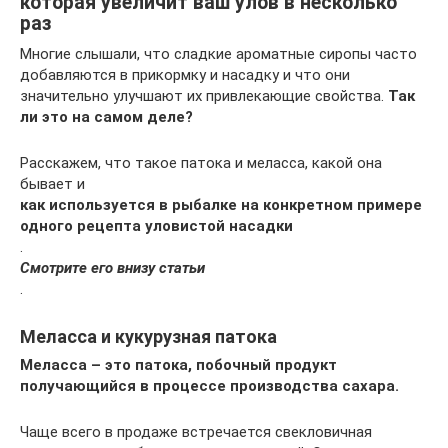
которая увеличит ваш улов в несколько
раз
Многие слышали, что сладкие ароматные сиропы часто
добавляются в прикормку и насадку и что они
значительно улучшают их привлекающие свойства.
Так
ли это на самом деле?
Расскажем, что такое патока и меласса, какой она
бывает и
как используется в рыбалке на конкретном примере
одного рецепта уловистой насадки
.
Смотрите его внизу статьи
.
Меласса и кукурузная патока
Меласса – это патока, побочный продукт
получающийся в процессе производства сахара.
Чаще всего в продаже встречается свекловичная