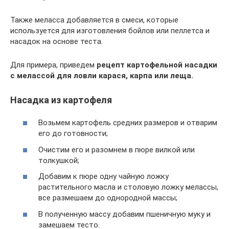
Также меласса добавляется в смеси, которые
используется для изготовления бойлов или пеллетса и
насадок на основе теста.
Для примера, приведем
рецепт картофельной насадки
с мелассой для ловли карася, карпа или леща.
Насадка из картофеля
Возьмем картофель средних размеров и отварим
его до готовности;
Очистим его и разомнем в пюре вилкой или
толкушкой;
Добавим к пюре одну чайную ложку
растительного масла и столовую ложку мелассы,
все размешаем до однородной массы;
В полученную массу добавим пшеничную муку и
замешаем тесто.