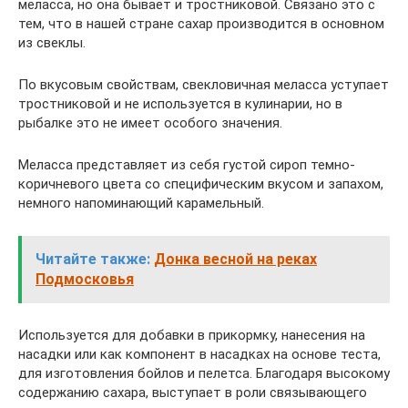
меласса, но она бывает и тростниковой. Связано это с
тем, что в нашей стране сахар производится в основном
из свеклы.
По вкусовым свойствам, свекловичная меласса уступает
тростниковой и не используется в кулинарии, но в
рыбалке это не имеет особого значения.
Меласса представляет из себя густой сироп темно-
коричневого цвета со специфическим вкусом и запахом,
немного напоминающий карамельный.
Читайте также:
Донка весной на реках
Подмосковья
Используется для добавки в прикормку, нанесения на
насадки или как компонент в насадках на основе теста,
для изготовления бойлов и пелетса. Благодаря высокому
содержанию сахара, выступает в роли связывающего