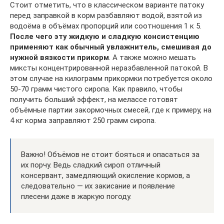
Стоит отметить, что в классическом варианте патоку
перед заправкой в корм разбавляют водой, взятой из
водоёма в объёмах пропорций или соотношения 1 к 5.
После чего эту жидкую и сладкую консистенцию
применяют как обычный увлажнитель, смешивая до
нужной вязкости прикорм
. А также можно мешать
миксты концентрированной неразбавленной патокой. В
этом случае на килограмм прикормки потребуется около
50-70 грамм чистого сиропа. Как правило, чтобы
получить больший эффект, на мелассе готовят
объёмные партии закормочных смесей, где к примеру, на
4 кг корма заправляют 250 грамм сиропа.
Важно! Объёмов не стоит бояться и опасаться за
их порчу. Ведь сладкий сироп отличный
консервант, замедляющий окисление кормов, а
следовательно — их закисание и появление
плесени даже в жаркую погоду.