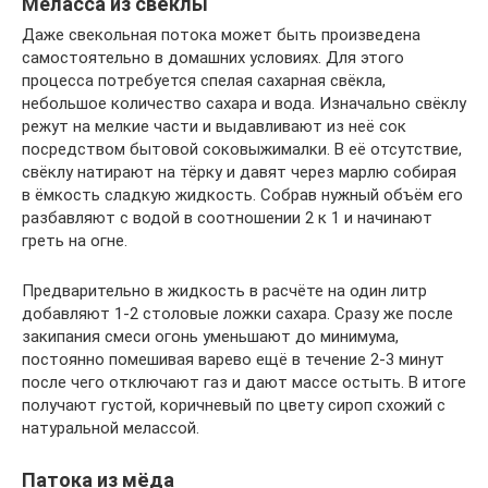
Меласса из свёклы
Даже свекольная потока может быть произведена
самостоятельно в домашних условиях. Для этого
процесса потребуется спелая сахарная свёкла,
небольшое количество сахара и вода. Изначально свёклу
режут на мелкие части и выдавливают из неё сок
посредством бытовой соковыжималки. В её отсутствие,
свёклу натирают на тёрку и давят через марлю собирая
в ёмкость сладкую жидкость. Собрав нужный объём его
разбавляют с водой в соотношении 2 к 1 и начинают
греть на огне.
Предварительно в жидкость в расчёте на один литр
добавляют 1-2 столовые ложки сахара. Сразу же после
закипания смеси огонь уменьшают до минимума,
постоянно помешивая варево ещё в течение 2-3 минут
после чего отключают газ и дают массе остыть. В итоге
получают густой, коричневый по цвету сироп схожий с
натуральной мелассой.
Патока из мёда