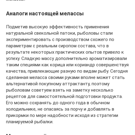
Аналоги настоящей мелассы
Подметив высокую эффективность применения
натуральной свекольной патоки, рыболовы стали
экспериментировать с производством схожего по
параметрам с реальным сиропом состава, что в
результате некоторых практических опытов привело к
успеху. Сладкую массу дополнительно ароматизировали
таким специями как корица или кориандр совершенствуя
качества, привлекающие разную по видам рыбу. Сегодня
сделанная меласса своими руками вполне может стать
альтернативой покупному аттрактанту, поэтому
рыболовам советуем взять на заметку несколько
рецептов для самостоятельной подготовки продукта.
Его можно сохранять до одного года в обычном
холодильнике, не опасаясь за порчу и добавлять в
прикормки по мере надобности исходя из стратегии
планируемой рыбалки.