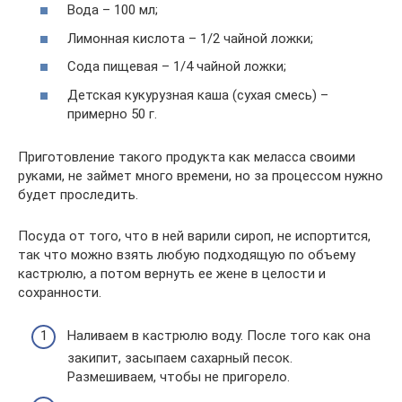
Вода – 100 мл;
Лимонная кислота – 1/2 чайной ложки;
Сода пищевая – 1/4 чайной ложки;
Детская кукурузная каша (сухая смесь) –
примерно 50 г.
Приготовление такого продукта как меласса своими
руками, не займет много времени, но за процессом нужно
будет проследить.
Посуда от того, что в ней варили сироп, не испортится,
так что можно взять любую подходящую по объему
кастрюлю, а потом вернуть ее жене в целости и
сохранности.
Наливаем в кастрюлю воду. После того как она
закипит, засыпаем сахарный песок.
Размешиваем, чтобы не пригорело.