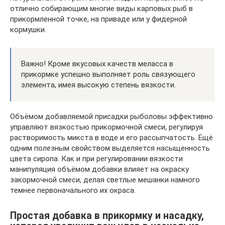
отлично собирающим многие виды карповых рыб в
прикормленной точке, на приваде или у фидерной
кормушки.
Важно! Кроме вкусовых качеств меласса в
прикормке успешно выполняет роль связующего
элемента, имея высокую степень вязкости.
Объёмом добавляемой присадки рыболовы эффективно
управляют вязкостью прикормочной смеси, регулируя
растворимость микста в воде и его рассыпчатость. Ещё
одним полезным свойством выделяется насыщенность
цвета сиропа. Как и при регулировании вязкости
манипуляция объёмом добавки влияет на окраску
закормочной смеси, делая светлые мешанки намного
темнее первоначального их окраса.
Простая добавка в прикормку и насадку,