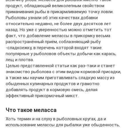
продукт, обладающий великолепным свойством
приманивания рыбы в прикармливаемую точку ловли.
Рыболовы узнали об этих качествах добавки
относительно недавно, не более двух десятков лет
назад. Но уже с уверенностью можно отметить тот
факт, что добавление мелассы в прикормку весьма
распространённый приём, соблазняющий рыбу
-сладкоежку, в перечень которой входят такие
популярные у рыболовов объекты добычи как карась,
лещ и плотва.
Целью представленной статьи как раз-таки и станет
знакомство рыболова с этим видом кормовой присадки,
а также мы научим приготавливать сладкую массу из
обыденных кулинарных продуктов и грамотно
добавлять продукт в кормовую смесь, делая
эффективный прикормочный микст.
Что такое меласса
Хоть термин и на слуху в рыболовных кругах, да и
использование мелассы для рыбалки уже обыденность,