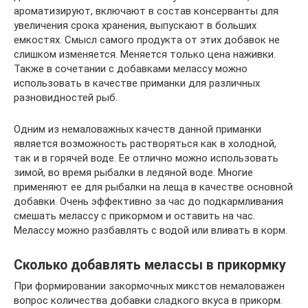
ароматизируют, включают в состав консерванты для
увеличения срока хранения, выпускают в больших
емкостях. Смысл самого продукта от этих добавок не
слишком изменяется. Меняется только цена наживки.
Также в сочетании с добавками мелассу можно
использовать в качестве приманки для различных
разновидностей рыб.
Одним из немаловажных качеств данной приманки
является возможность растворяться как в холодной,
так и в горячей воде. Ее отлично можно использовать
зимой, во время рыбалки в ледяной воде. Многие
применяют ее для рыбалки на леща в качестве основной
добавки. Очень эффективно за час до подкармливания
смешать мелассу с прикормом и оставить на час.
Мелассу можно разбавлять с водой или вливать в корм.
Сколько добавлять мелассы в прикормку
При формировании закормочных микстов немаловажен
вопрос количества добавки сладкого вкуса в прикорм.