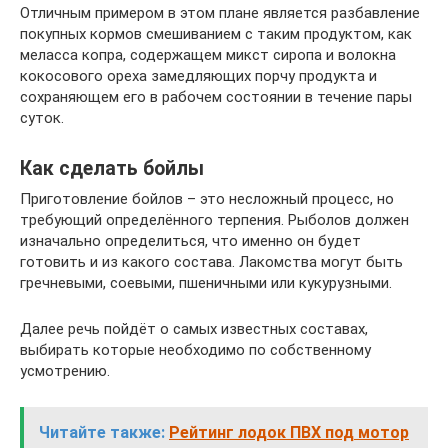
Отличным примером в этом плане является разбавление
покупных кормов смешиванием с таким продуктом, как
меласса копра, содержащем микст сиропа и волокна
кокосового ореха замедляющих порчу продукта и
сохраняющем его в рабочем состоянии в течение пары
суток.
Как сделать бойлы
Приготовление бойлов – это несложный процесс, но
требующий определённого терпения. Рыболов должен
изначально определиться, что именно он будет
готовить и из какого состава. Лакомства могут быть
гречневыми, соевыми, пшеничными или кукурузными.
Далее речь пойдёт о самых известных составах,
выбирать которые необходимо по собственному
усмотрению.
Читайте также:
Рейтинг лодок ПВХ под мотор