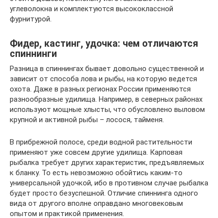
углеволокна и комплектуются высококлассной
фурнитурой.
Фидер, кастинг, удочка: чем отличаются
спиннинги
Разница в спиннингах бывает довольно существенной и
зависит от способа лова и рыбы, на которую ведется
охота. Даже в разных регионах России применяются
разнообразные удилища. Например, в северных районах
используют мощные хлысты, что обусловлено выловом
крупной и активной рыбы – лосося, тайменя.
В прибрежной полосе, среди водной растительности
применяют уже совсем другие удилища. Карповая
рыбалка требует других характеристик, предъявляемых
к бланку. То есть невозможно обойтись каким-то
универсальной удочкой, ибо в противном случае рыбалка
будет просто безуспешной. Отличие спиннинга одного
вида от другого вполне оправдано многовековым
опытом и практикой применения.