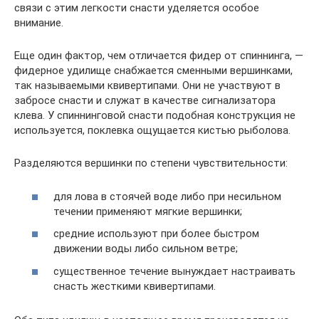
связи с этим легкости снасти уделяется особое
внимание.
Еще один фактор, чем отличается фидер от спиннинга, —
фидерное удилище снабжается сменными вершинками,
так называемыми квивертипами. Они не участвуют в
забросе снасти и служат в качестве сигнализатора
клева. У спиннинговой снасти подобная конструкция не
используется, поклевка ощущается кистью рыболова.
Разделяются вершинки по степени чувствительности:
для лова в стоячей воде либо при несильном
течении применяют мягкие вершинки;
средние используют при более быстром
движении воды либо сильном ветре;
существенное течение вынуждает настраивать
снасть жесткими квивертипами.