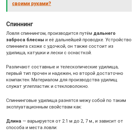
своими руками?
Спиннинг
Ловля спиннингом, производится путём
дальнего
заброса блесны
и её дальнейшей проводке. Устройство
спиннинга схоже с удочкой, он также состоит из
удилища, катушки и лески с оснасткой.
Различают составные и телескопические удилища,
первый тип прочен и надежен, но второй достаточно
компактен. Материалом для производства удилищ
служат углепластик и стекловолокно.
Спиннинговые удилища разнятся межу собой по таким
эксплуатационным свойствам как:
Длина
— варьируется от 2.1 м до 2, 7 м., и зависит от
способа и места ловли: