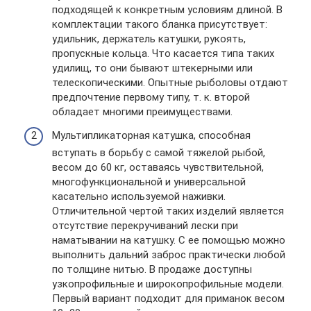
подходящей к конкретным условиям длиной. В
комплектации такого бланка присутствует:
удильник, держатель катушки, рукоять,
пропускные кольца. Что касается типа таких
удилищ, то они бывают штекерными или
телескопическими. Опытные рыболовы отдают
предпочтение первому типу, т. к. второй
обладает многими преимуществами.
Мультипликаторная катушка, способная
вступать в борьбу с самой тяжелой рыбой,
весом до 60 кг, оставаясь чувствительной,
многофункциональной и универсальной
касательно используемой наживки.
Отличительной чертой таких изделий является
отсутствие перекручиваний лески при
наматывании на катушку. С ее помощью можно
выполнить дальний заброс практически любой
по толщине нитью. В продаже доступны
узкопрофильные и широкопрофильные модели.
Первый вариант подходит для приманок весом