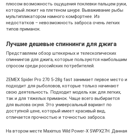
плюсом возможность ощущения поклевки пальцем руки,
который лежит на плетеном шнуре. Вываживание рыбы
мультипликатором намного комфортнее. Из
недостатков – невозможность заброса очень легких
типов приманок.
Лучшие дешевые спиннинги для джига
Представляем обзор штекерных и телескопических
спиннингов для джига, которые пользуются наибольшим
спросом среди российских потребителей.
ZEMEX Spider Pro 270 5-28g fast занимает первое место и
подходит для рыболовов, которые только начинают
свою деятельность. Подходит модель как для легких,
так и для тяжелых приманок. Чаще всего выбирается
для вылова окуня. Это универсальный вариант по
доступной цене, который имеет красивый вид,
отличается прочностью и точностью заброса.
На втором месте Maximus Wild Power-X SWPX27H. Данная