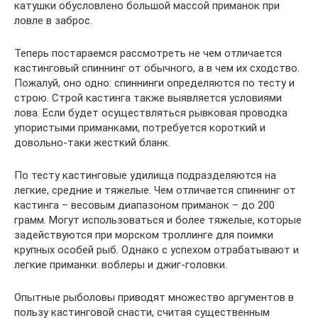
катушки обусловлено большой массой приманок при
ловле в заброс.
Теперь постараемся рассмотреть не чем отличается
кастинговый спиннинг от обычного, а в чем их сходство.
Пожалуй, оно одно: спиннинги определяются по тесту и
строю. Строй кастинга также выявляется условиями
лова. Если будет осуществляться рывковая проводка
упористыми приманками, потребуется короткий и
довольно-таки жесткий бланк.
По тесту кастинговые удилища подразделяются на
легкие, средние и тяжелые. Чем отличается спиннинг от
кастинга – весовым диапазоном приманок – до 200
грамм. Могут использоваться и более тяжелые, которые
задействуются при морском троллинге для поимки
крупных особей рыб. Однако с успехом отрабатывают и
легкие приманки: воблеры и джиг-головки.
Опытные рыболовы приводят множество аргументов в
пользу кастинговой снасти, считая существенным