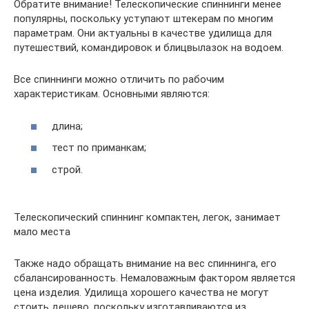
Обратите внимание! Телескопические спиннинги менее
популярны, поскольку уступают штекерам по многим
параметрам. Они актуальны в качестве удилища для
путешествий, командировок и блицвылазок на водоем.
Все спиннинги можно отличить по рабочим
характеристикам. Основными являются:
длина;
тест по приманкам;
строй.
Телескопический спиннинг компактен, легок, занимает
мало места
Также надо обращать внимание на вес спиннинга, его
сбалансированность. Немаловажным фактором является
цена изделия. Удилища хорошего качества не могут
стоить дешево, поскольку изготавливаются из