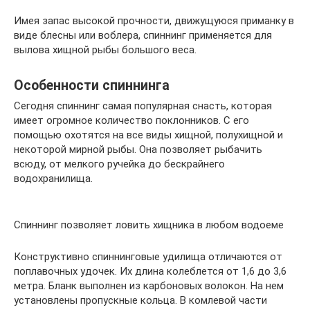
Имея запас высокой прочности, движущуюся приманку в
виде блесны или воблера, спиннинг применяется для
вылова хищной рыбы большого веса.
Особенности спиннинга
Сегодня спиннинг самая популярная снасть, которая
имеет огромное количество поклонников. С его
помощью охотятся на все виды хищной, полухищной и
некоторой мирной рыбы. Она позволяет рыбачить
всюду, от мелкого ручейка до бескрайнего
водохранилища.
Спиннинг позволяет ловить хищника в любом водоеме
Конструктивно спиннинговые удилища отличаются от
поплавочных удочек. Их длина колеблется от 1,6 до 3,6
метра. Бланк выполнен из карбоновых волокон. На нем
установлены пропускные кольца. В комлевой части