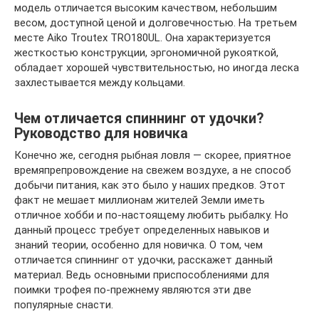
модель отличается высоким качеством, небольшим
весом, доступной ценой и долговечностью. На третьем
месте Aiko Troutex TRO180UL. Она характеризуется
жесткостью конструкции, эргономичной рукояткой,
обладает хорошей чувствительностью, но иногда леска
захлестывается между кольцами.
Чем отличается спиннинг от удочки?
Руководство для новичка
Конечно же, сегодня рыбная ловля — скорее, приятное
времяпрепровождение на свежем воздухе, а не способ
добычи питания, как это было у наших предков. Этот
факт не мешает миллионам жителей Земли иметь
отличное хобби и по-настоящему любить рыбалку. Но
данный процесс требует определенных навыков и
знаний теории, особенно для новичка. О том, чем
отличается спиннинг от удочки, расскажет данный
материал. Ведь основными приспособлениями для
поимки трофея по-прежнему являются эти две
популярные снасти.