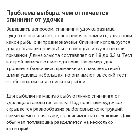
Проблема выбора: чем отличается
спиннинг от удочки
Задавшись вопросом: спиннинг и удочка разница
существенна или нет, попытаемся вспомнить, для ловли
какой рыбы они предназначены. Спиннинг используется
для добычи хищной рыбы с помощью искусственной
приманки. Длина хлыста составляет от 1,8 до 3,3 м. Тест
и строй зависят от метода лова. Например, для
троллинга (волочения приманки за плавсредством)
длина удилищ небольшая, но они имеют высокий тест,
чтобы справиться с сильной рыбой.
Для рыбалки на мирную рыбу отличие спиннинга от
удилища становится явным. Под понятием «удочка»
скрывается разнообразие рыболовных конструкций,
применяемых, опять же, в зависимости от условий. Даже
обычная поплавошка разделяется на несколько
категорий.