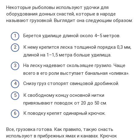
Некоторые рыболовы используют удочки для
оборудования донных снастей, которые в народе
называют грузовкой. Выглядит она следующим образом:
Берется удилище длиной около 4–5 метров.
К нему крепится леска толщиной порядка 0,3 мм,
длиной на 1–1,5 метра больше удилища.
На леску надевают скользящее грузило. Чаще
всего в его роли выступает банальная «оливка».
Снизу груз стопорят свинцовой дробинкой.
К свободному концу основной нитки
привязывают поводок от 20 до 50 см.
К поводку крепят одинарный крючок.
Все, грузовка готова. Как правило, такую снасть
используют в прибрежных ямах и канавах. Крючок