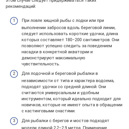
этом случае следует придерживаться таких
рекомендаций:
При ловле хищной рыбы с лодки или при
выполнении забросов вдоль береговой линии,
следует использовать короткие удочки, длина
которых составляет 180−200 сантиметров. Они
позволяют успешно следить за поведением
насадки в конкретной акватории и
демонстрируют максимальную
чувствительность.
Для лодочной и береговой рыбалки в
независимости от типа и характера водоема,
подходят удочки со средней длиной. Они
считаются универсальным и удобным
инструментом, который идеально подходит для
новичков, которые не имеют опыта в обращении
с кастинговыми снастями.
Для рыбалки с берегов и мостов подходят
модели длиной 2,2−2,9 метра. Применение