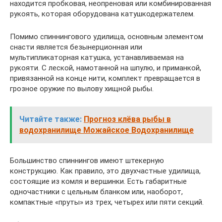
находится пробковая, неопреновая или комбинированная
рукоять, которая оборудована катушкодержателем.
Помимо спиннингового удилища, основным элементом
снасти является безынерционная или
мультипликаторная катушка, устанавливаемая на
рукояти. С леской, намотанной на шпулю, и приманкой,
привязанной на конце нити, комплект превращается в
грозное оружие по вылову хищной рыбы.
Читайте также:
Прогноз клёва рыбы в
водохранилище Можайское Водохранилище
Большинство спиннингов имеют штекерную
конструкцию. Как правило, это двухчастные удилища,
состоящие из комля и вершинки. Есть габаритные
одночастники с цельным бланком или, наоборот,
компактные «пруты» из трех, четырех или пяти секций.