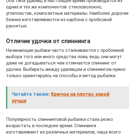
Оба типа удилищ в настоящее время производятся из
одних и тех же компонентов: стекловолокно,
углепластик, композитные материалы. Наиболее дорогие
бланки изготавливаются из карбона с пробковой
рукоятью.
Отличие удочки от спиннинга
Начинающие рыбаки часто сталкиваются с проблемой
выбора того или иного средства лова, ведь они могут
даже не догадываться чем отличается спиннинг от
удочки. Выбирать между удилищем и спиннингом нужно
только ориентируясь на способы и метод рыбалки.
Читайте также:
Крючок на плотву, какой
лучше
Популярность спиннинговой рыбалки стала резко
возрастать в последнее время. Спиннинги
изготавливают из различных материалов, чаще всего