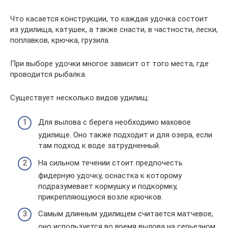
Что касается конструкции, то каждая удочка состоит
из удилища, катушек, а также снасти, в частности, лески,
поплавков, крючка, грузила.
При выборе удочки многое зависит от того места, где
проводится рыбалка.
Существует несколько видов удилищ:
Для вылова с берега необходимо маховое
удилище. Оно также подходит и для озера, если
там подход к воде затрудненный.
На сильном течении стоит предпочесть
фидерную удочку, оснастка к которому
подразумевает кормушку и подкормку,
прикрепляющуюся возле крючков.
Самым длинным удилищем считается матчевое,
оно используется во время вылова на серьезном