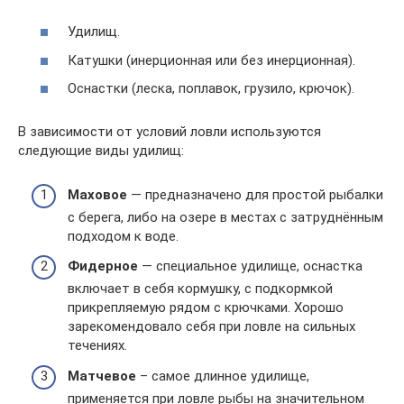
Удилищ.
Катушки (инерционная или без инерционная).
Оснастки (леска, поплавок, грузило, крючок).
В зависимости от условий ловли используются
следующие виды удилищ:
Маховое
— предназначено для простой рыбалки
с берега, либо на озере в местах с затруднённым
подходом к воде.
Фидерное
— специальное удилище, оснастка
включает в себя кормушку, с подкормкой
прикрепляемую рядом с крючками. Хорошо
зарекомендовало себя при ловле на сильных
течениях.
Матчевое
– самое длинное удилище,
применяется при ловле рыбы на значительном