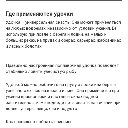
Где применяются удочки
Удочка – универсальная снасть. Она может применяться
на любых водоемах, независимо от условий ужения. Ее
использую при ловле с берега и лодки, на малых и
больших реках, на прудах и озерах, карьерах, жабовниках
и лесных болотах.
Правильно настроенная поплавочная удочка позволяет
стабильно ловить увесистую рыбу
Удочкой можно рыбачить на пруду с лодки или берега,
успешно охотясь на карася и линя. Она применяется при
ужении красноперки и плотвы в окнах водной
растительности. Не подведет эта снасть на течении при
ловле густеры, леща, язя и подуста.
Как правильно собрать спиннинг