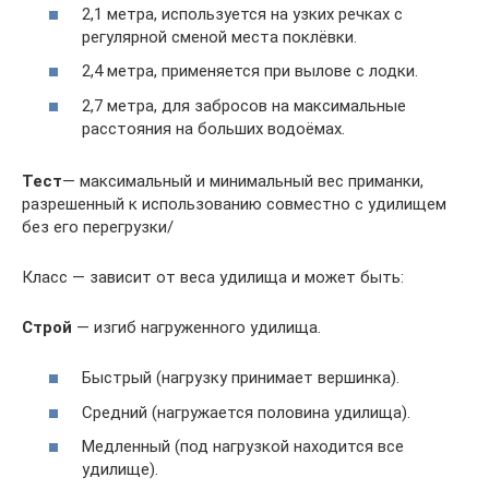
2,1 метра, используется на узких речках с
регулярной сменой места поклёвки.
2,4 метра, применяется при вылове с лодки.
2,7 метра, для забросов на максимальные
расстояния на больших водоёмах.
Тест
— максимальный и минимальный вес приманки,
разрешенный к использованию совместно с удилищем
без его перегрузки/
Класс — зависит от веса удилища и может быть:
Строй
— изгиб нагруженного удилища.
Быстрый (нагрузку принимает вершинка).
Средний (нагружается половина удилища).
Медленный (под нагрузкой находится все
удилище).