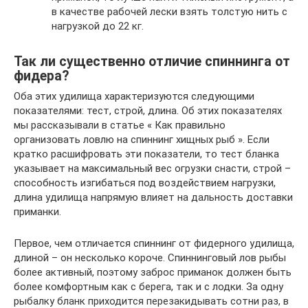
в качестве рабочей лески взять толстую нить с
нагрузкой до 22 кг.
Так ли существенно отличие спиннинга от
фидера?
Оба этих удилища характеризуются следующими
показателями: тест, строй, длина. Об этих показателях
мы рассказывали в статье « Как правильно
организовать ловлю на спиннинг хищных рыб ». Если
кратко расшифровать эти показатели, то тест бланка
указывает на максимальный вес огрузки снасти, строй –
способность изгибаться под воздействием нагрузки,
длина удилища напрямую влияет на дальность доставки
приманки.
Первое, чем отличается спиннинг от фидерного удилища,
длиной – он несколько короче. Спиннинговый лов рыбы
более активный, поэтому заброс приманок должен быть
более комфортным как с берега, так и с лодки. За одну
рыбалку бланк приходится перезакидывать сотни раз, в