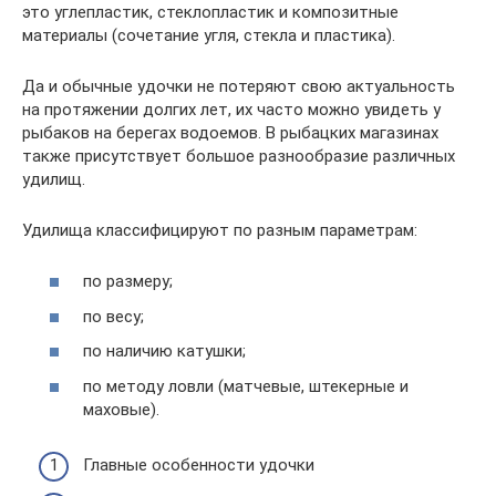
это углепластик, стеклопластик и композитные
материалы (сочетание угля, стекла и пластика).
Да и обычные удочки не потеряют свою актуальность
на протяжении долгих лет, их часто можно увидеть у
рыбаков на берегах водоемов. В рыбацких магазинах
также присутствует большое разнообразие различных
удилищ.
Удилища классифицируют по разным параметрам:
по размеру;
по весу;
по наличию катушки;
по методу ловли (матчевые, штекерные и
маховые).
Главные особенности удочки