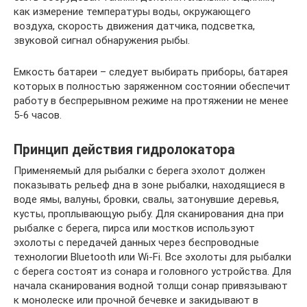
как измерение температуры воды, окружающего
воздуха, скорость движения датчика, подсветка,
звуковой сигнал обнаружения рыбы.
Емкость батареи – следует выбирать приборы, батарея
которых в полностью заряженном состоянии обеспечит
работу в беспрерывном режиме на протяжении не менее
5-6 часов.
Принцип действия гидролокатора
Применяемый для рыбалки с берега эхолот должен
показывать рельеф дна в зоне рыбалки, находящиеся в
воде ямы, валуны, бровки, свалы, затонувшие деревья,
кусты, проплывающую рыбу. Для сканирования дна при
рыбалке с берега, пирса или мостков используют
эхолоты с передачей данных через беспроводные
технологии Bluetooth или Wi-Fi. Все эхолоты для рыбалки
с берега состоят из сонара и головного устройства. Для
начала сканирования водной толщи сонар привязывают
к монолеске или прочной бечевке и закидывают в