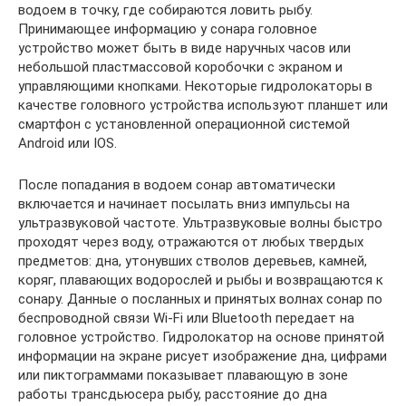
водоем в точку, где собираются ловить рыбу.
Принимающее информацию у сонара головное
устройство может быть в виде наручных часов или
небольшой пластмассовой коробочки с экраном и
управляющими кнопками. Некоторые гидролокаторы в
качестве головного устройства используют планшет или
смартфон с установленной операционной системой
Android или IOS.
После попадания в водоем сонар автоматически
включается и начинает посылать вниз импульсы на
ультразвуковой частоте. Ультразвуковые волны быстро
проходят через воду, отражаются от любых твердых
предметов: дна, утонувших стволов деревьев, камней,
коряг, плавающих водорослей и рыбы и возвращаются к
сонару. Данные о посланных и принятых волнах сонар по
беспроводной связи Wi-Fi или Bluetooth передает на
головное устройство. Гидролокатор на основе принятой
информации на экране рисует изображение дна, цифрами
или пиктограммами показывает плавающую в зоне
работы трансдьюсера рыбу, расстояние до дна