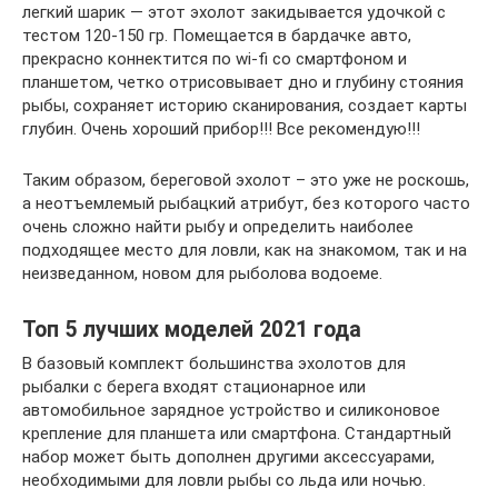
легкий шарик — этот эхолот закидывается удочкой с
тестом 120-150 гр. Помещается в бардачке авто,
прекрасно коннектится по wi-fi со смартфоном и
планшетом, четко отрисовывает дно и глубину стояния
рыбы, сохраняет историю сканирования, создает карты
глубин. Очень хороший прибор!!! Все рекомендую!!!
Таким образом, береговой эхолот – это уже не роскошь,
а неотъемлемый рыбацкий атрибут, без которого часто
очень сложно найти рыбу и определить наиболее
подходящее место для ловли, как на знакомом, так и на
неизведанном, новом для рыболова водоеме.
Топ 5 лучших моделей 2021 года
В базовый комплект большинства эхолотов для
рыбалки с берега входят стационарное или
автомобильное зарядное устройство и силиконовое
крепление для планшета или смартфона. Стандартный
набор может быть дополнен другими аксессуарами,
необходимыми для ловли рыбы со льда или ночью.