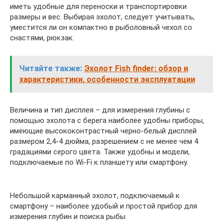
иметь удобные для переноски и транспортировки
размеры и вес. Выбирая эхолот, следует учитывать,
уместится ли он компактно в рыболовный чехол со
снастями, рюкзак.
Читайте также:
Эхолот Fish finder: обзор и
характеристики, особенности эксплуатации
Величина и тип дисплея – для измерения глубины с
помощью эхолота с берега наиболее удобны приборы,
имеющие высококонтрастный черно-белый дисплей
размером 2,4-4 дюйма, разрешением с не менее чем 4
градациями серого цвета. Также удобны и модели,
подключаемые по Wi-Fi к планшету или смартфону.
Небольшой карманный эхолот, подключаемый к
смартфону – наиболее удобый и простой прибор для
измерения глубин и поиска рыбы