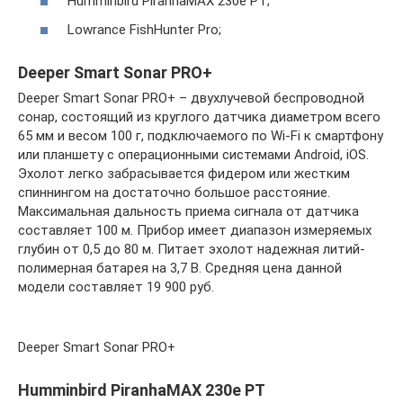
Humminbird PiranhaMAX 230e PT;
Lowrance FishHunter Pro;
Deeper Smart Sonar PRO+
Deeper Smart Sonar PRO+ – двухлучевой беспроводной
сонар, состоящий из круглого датчика диаметром всего
65 мм и весом 100 г, подключаемого по Wi-Fi к смартфону
или планшету с операционными системами Android, iOS.
Эхолот легко забрасывается фидером или жестким
спиннингом на достаточно большое расстояние.
Максимальная дальность приема сигнала от датчика
составляет 100 м. Прибор имеет диапазон измеряемых
глубин от 0,5 до 80 м. Питает эхолот надежная литий-
полимерная батарея на 3,7 В. Средняя цена данной
модели составляет 19 900 руб.
Deeper Smart Sonar PRO+
Humminbird PiranhaMAX 230e PT