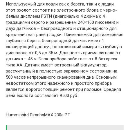
Используемый для ловли как с берега, так и с лодки,
этот эхолот состоит из электронного блока с черно-
белым дисплеем FSTN (диагональю 4 дюйма с 4
градациями серого и разрешением 240×160 пикселей) и
двух датчиков – беспроводного и стационарного для
крепления на транец лодки. Применяемый для измерения
глубины с берега беспроводной датчик имеет 1
сканирующий дно луч, позволяющий измерять глубину в
диапазоне от 0,5 до 35 м. Дальность приема сигнала от
датчика – 45 м. Блок прибора работает от 8 батареек
типа АА. Датчик имеет встроенный аккумулятор,
рассчитанный в полностью заряженном состоянии на
500 часов непрерывного сканирования дна. Основным
недостатком этого надежного и простого прибора
является дорогостоящий ремонт при поломке. Средняя
цена эхолота составляет 9500 руб.
Humminbird PiranhaMAX 230e PT