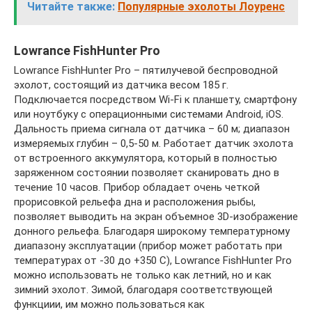
Читайте также:
Популярные эхолоты Лоуренс
Lowrance FishHunter Pro
Lowrance FishHunter Pro – пятилучевой беспроводной
эхолот, состоящий из датчика весом 185 г.
Подключается посредством Wi-Fi к планшету, смартфону
или ноутбуку с операционными системами Android, iOS.
Дальность приема сигнала от датчика – 60 м; диапазон
измеряемых глубин – 0,5-50 м. Работает датчик эхолота
от встроенного аккумулятора, который в полностью
заряженном состоянии позволяет сканировать дно в
течение 10 часов. Прибор обладает очень четкой
прорисовкой рельефа дна и расположения рыбы,
позволяет выводить на экран объемное 3D-изображение
донного рельефа. Благодаря широкому температурному
диапазону эксплуатации (прибор может работать при
температурах от -30 до +350 С), Lowrance FishHunter Pro
можно использовать не только как летний, но и как
зимний эхолот. Зимой, благодаря соответствующей
функциии, им можно пользоваться как