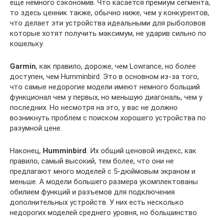
еще немного сэкономив. Что касается премиум сегмента,
то здесь ценник также, обычно ниже, чем у конкурентов,
что делает эти устройства идеальными для рыболовов
которые хотят получить максимум, не ударив сильно по
кошельку.
Garmin
, как правило, дороже, чем Lowrance, но более
доступен, чем Humminbird. Это в основном из-за того,
что самые недорогие модели имеют немного больший
функционал чем у первых, но меньшую диагональ, чем у
последних. Но несмотря на это, у вас не должно
возникнуть проблем с поиском хорошего устройства по
разумной цене.
Наконец,
Humminbird
. Их общий ценовой индекс, как
правило, самый высокий, тем более, что они не
предлагают много моделей с 5-дюймовым экраном и
меньше. А модели большего размера укомплектованы
обилием функций и разъемов для подключения
дополнительных устройств. У них есть несколько
недорогих моделей среднего уровня, но большинство