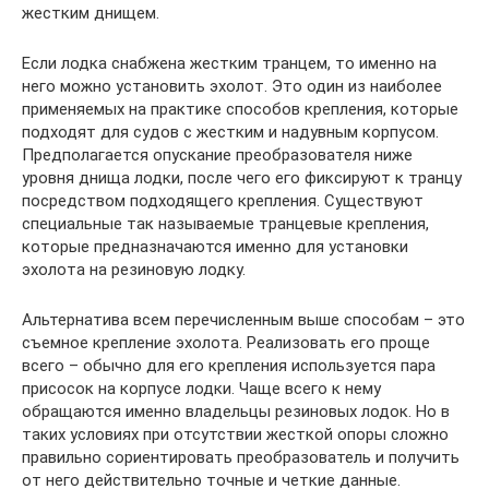
жестким днищем.
Если лодка снабжена жестким транцем, то именно на
него можно установить эхолот. Это один из наиболее
применяемых на практике способов крепления, которые
подходят для судов с жестким и надувным корпусом.
Предполагается опускание преобразователя ниже
уровня днища лодки, после чего его фиксируют к транцу
посредством подходящего крепления. Существуют
специальные так называемые транцевые крепления,
которые предназначаются именно для установки
эхолота на резиновую лодку.
Альтернатива всем перечисленным выше способам – это
съемное крепление эхолота. Реализовать его проще
всего – обычно для его крепления используется пара
присосок на корпусе лодки. Чаще всего к нему
обращаются именно владельцы резиновых лодок. Но в
таких условиях при отсутствии жесткой опоры сложно
правильно сориентировать преобразователь и получить
от него действительно точные и четкие данные.