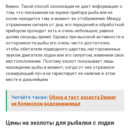
Важно. Такой способ эхолокации не дает информацию о
том, что показанная на экране прибора рыба или ее
косяк находится там, в момент ее отображения. Между
отражением сигнала от дна, его передачей и обработкой
прибором проходит хоть и очень небольшое, равное
долям секунды время. Однако при высокой активности и
осторожности рыбы его очень часто достаточно,
чтобы обитатели подводного царства, настороженные
звуком двигателя лодки или его силуэтом, изменили свое
местоположение. Поэтому эхолот показывает лишь
нахождение рыбы в момент, когда от нее отразился
сканирующий луч и не гарантирует ее наличие в этом
месте в дальнейшем.
Читайте также:
Обзор и тест эхолота Deeper
на Копанском водохранилище
Цены на эхолоты для рыбалки с лодки