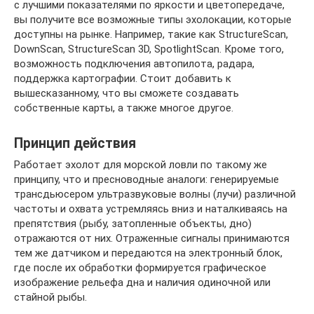
с лучшими показателями по яркости и цветопередаче,
вы получите все возможные типы эхолокации, которые
доступны на рынке. Например, такие как StructureScan,
DownScan, StructureScan 3D, SpotlightScan. Кроме того,
возможность подключения автопилота, радара,
поддержка картографии. Стоит добавить к
вышесказанному, что вы сможете создавать
собственные карты, а также многое другое.
Принцип действия
Работает эхолот для морской ловли по такому же
принципу, что и пресноводные аналоги: генерируемые
трансдьюсером ультразвуковые волны (лучи) различной
частоты и охвата устремляясь вниз и наталкиваясь на
препятствия (рыбу, затопленные объекты, дно)
отражаются от них. Отраженные сигналы принимаются
тем же датчиком и передаются на электронный блок,
где после их обработки формируется графическое
изображение рельефа дна и наличия одиночной или
стайной рыбы.