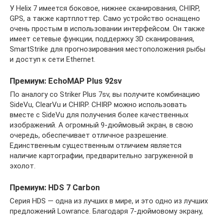
У Helix 7 имеется боковое, нижнее сканирования, CHIRP,
GPS, а также картплоттер. Само устройство оснащено
очень простым в использовании интерфейсом. Он также
имеет сетевые функции, поддержку 3D сканирования,
SmartStrike для прогнозирования местоположения рыбы
и доступ к сети Ethernet.
Премиум: EchoMAP Plus 92sv
По аналогу со Striker Plus 7sv, вы получите комбинацию
SideVu, ClearVu и CHIRP. CHIRP можно использовать
вместе с SideVu для получения более качественных
изображений. А огромный 9-дюймовый экран, в свою
очередь, обеспечивает отличное разрешение.
Единственным существенным отличием является
наличие картографии, предварительно загруженной в
эхолот.
Премиум: HDS 7 Carbon
Серия HDS — одна из лучших в мире, и это одно из лучших
предложений Lowrance. Благодаря 7-дюймовому экрану,