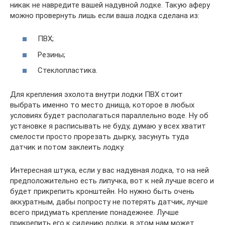
никак не навредите вашей надувной лодке. Такую аферу
можно провернуть лишь если ваша лодка сделана из:
ПВХ;
Резины;
Стеклопластика.
Для крепления эхолота внутри лодки ПВХ стоит
выбрать именно то место днища, которое в любых
условиях будет располагаться параллельно воде. Ну об
установке я расписывать не буду, думаю у всех хватит
смелости просто прорезать дырку, засунуть туда
датчик и потом заклеить лодку.
Интересная штука, если у вас надувная лодка, то на ней
предположительно есть липучка, вот к ней лучше всего и
будет прикрепить кронштейн. Но нужно быть очень
аккуратным, дабы попросту не потерять датчик, лучше
всего придумать крепление понадежнее. Лучше
прикрепить его к сидению лодки, в этом нам может