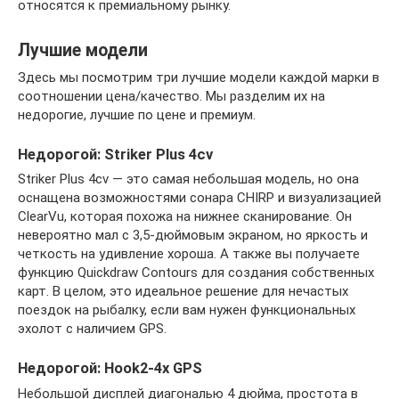
относятся к премиальному рынку.
Лучшие модели
Здесь мы посмотрим три лучшие модели каждой марки в
соотношении цена/качество. Мы разделим их на
недорогие, лучшие по цене и премиум.
Недорогой: Striker Plus 4cv
Striker Plus 4cv — это самая небольшая модель, но она
оснащена возможностями сонара CHIRP и визуализацией
ClearVu, которая похожа на нижнее сканирование. Он
невероятно мал с 3,5-дюймовым экраном, но яркость и
четкость на удивление хороша. А также вы получаете
функцию Quickdraw Contours для создания собственных
карт. В целом, это идеальное решение для нечастых
поездок на рыбалку, если вам нужен функциональных
эхолот с наличием GPS.
Недорогой: Hook2-4x GPS
Небольшой дисплей диагональю 4 дюйма, простота в