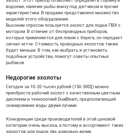
эхолот. Этот прибор позволяет определить глубину в
водоеме, наличие рыбы внизу под датчиком и прочие
характеристики. В продаже представлено множество
моделей этого оборудования.
Высоким спросом пользуется эхолот для лодки ПВХ с
мотором. В отличие от беспроводных приборов,
которые применяются для ловли с берега, он передает
сигнал четче. Стоимость проводных эхолотов также
будет меньше. В том, как выбрать и установить
подобные устройства, помогут советы опытных
рыбаков.
Недорогие эхолоты
Сегодня за 10-20 тысяч рублей (150-300$) можно
приобрести рабочий эхолот с качественным цветным
дисплеем и технологией DualBeam, предполагающей
сканирование воды двумя лучами.
Конкуренция среди производителей в этой ценовой
категории очень высока, а потому и ассортимент таких
эхолотов для лодок пвх довольно велик.