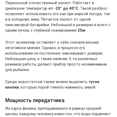
Переносной отечественный эхолот. Работает в
диапазоне температур
от -20° до 40°С.
Такой разброс
позволяет использовать его как при жаркой погоде, так
и в холодную зиму. Питается эхолот от одной
пальчиковой батарейки. Небольшой в размерах и всего с
одним лучом, с глубиной сканирования
25м
.
Этот экземпляр оставляет о себе сначала весьма
негативное мнение. Однако, в процессе его
использования он постепенно завоевывает доверие.
Небольшая цена, а также наличие 5-ти различных
режимов работы делают прибор просто незаменимым
для рыбалки.
Среди недостатков также можно выделить
тугие
кнопки
, которые порой тяжело нажимать зимой
Мощность передатчика
Из курса физики, преподаваемого в рамках средней
школы, каждому человеку известно, что вода подавляет