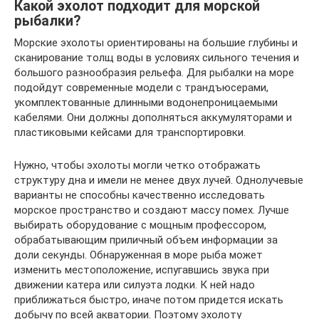
Какой эхолот подходит для морской
рыбалки?
Морские эхолоты ориентированы на большие глубины и
сканирование толщ воды в условиях сильного течения и
большого разнообразия рельефа. Для рыбалки на море
подойдут современные модели с трандъюсерами,
укомплектованные длинными водонепроницаемыми
кабелями. Они должны дополняться аккумуляторами и
пластиковыми кейсами для транспортировки.
Нужно, чтобы эхолоты могли четко отображать
структуру дна и имели не менее двух лучей. Однолучевые
варианты не способны качественно исследовать
морское пространство и создают массу помех. Лучше
выбирать оборудование с мощным профессором,
обрабатывающим приличный объем информации за
доли секунды. Обнаруженная в море рыба может
изменить местоположение, испугавшись звука при
движении катера или силуэта лодки. К ней надо
приближаться быстро, иначе потом придется искать
добычу по всей акватории. Поэтому эхолоту