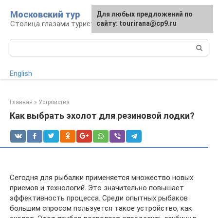
Перейти
Московский тур
Для любых предложений по
к
Столица глазами туриста
сайту: tourirana@cp9.ru
контенту
Поиск:
English
Главная
»
Устройства
Как выбрать эхолот для резиновой лодки?
Сегодня для рыбалки применяется множество новых
приемов и технологий. Это значительно повышает
эффективность процесса. Среди опытных рыбаков
большим спросом пользуется такое устройство, как