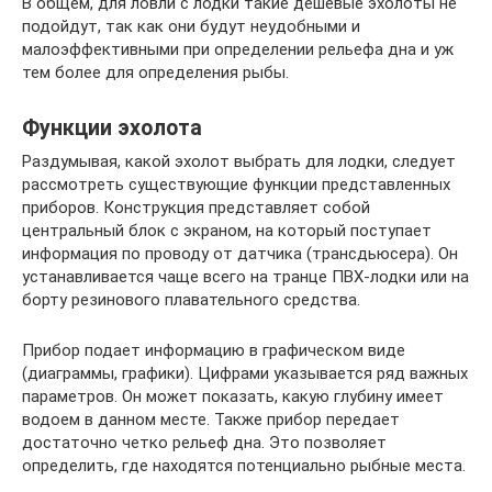
В общем, для ловли с лодки такие дешевые эхолоты не
подойдут, так как они будут неудобными и
малоэффективными при определении рельефа дна и уж
тем более для определения рыбы.
Функции эхолота
Раздумывая, какой эхолот выбрать для лодки, следует
рассмотреть существующие функции представленных
приборов. Конструкция представляет собой
центральный блок с экраном, на который поступает
информация по проводу от датчика (трансдьюсера). Он
устанавливается чаще всего на транце ПВХ-лодки или на
борту резинового плавательного средства.
Прибор подает информацию в графическом виде
(диаграммы, графики). Цифрами указывается ряд важных
параметров. Он может показать, какую глубину имеет
водоем в данном месте. Также прибор передает
достаточно четко рельеф дна. Это позволяет
определить, где находятся потенциально рыбные места.