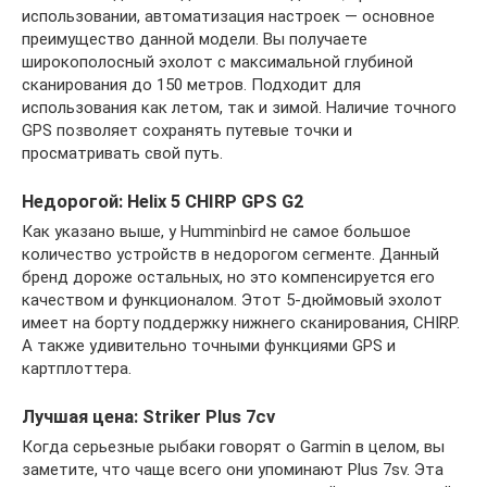
использовании, автоматизация настроек — основное
преимущество данной модели. Вы получаете
широкополосный эхолот с максимальной глубиной
сканирования до 150 метров. Подходит для
использования как летом, так и зимой. Наличие точного
GPS позволяет сохранять путевые точки и
просматривать свой путь.
Недорогой: Helix 5 CHIRP GPS G2
Как указано выше, у Humminbird не самое большое
количество устройств в недорогом сегменте. Данный
бренд дороже остальных, но это компенсируется его
качеством и функционалом. Этот 5-дюймовый эхолот
имеет на борту поддержку нижнего сканирования, CHIRP.
А также удивительно точными функциями GPS и
картплоттера.
Лучшая цена: Striker Plus 7сv
Когда серьезные рыбаки говорят о Garmin в целом, вы
заметите, что чаще всего они упоминают Plus 7sv. Эта