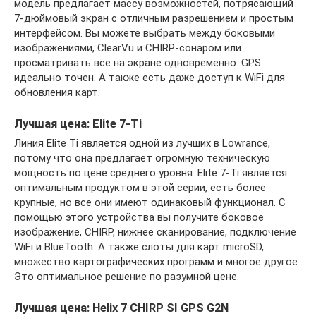
модель предлагает массу возможностей, потрясающий
7-дюймовый экран с отличным разрешением и простым
интерфейсом. Вы можете выбрать между боковыми
изображениями, ClearVu и CHIRP-сонаром или
просматривать все на экране одновременно. GPS
идеально точен. А также есть даже доступ к WiFi для
обновления карт.
Лучшая цена: Elite 7-Ti
Линия Elite Ti является одной из лучших в Lowrance,
потому что она предлагает огромную техническую
мощность по цене среднего уровня. Elite 7-Ti является
оптимальным продуктом в этой серии, есть более
крупные, но все они имеют одинаковый функционал. С
помощью этого устройства вы получите боковое
изображение, CHIRP, нижнее сканирование, подключение
WiFi и BlueTooth. А также слоты для карт microSD,
множество картографических программ и многое другое.
Это оптимальное решение по разумной цене.
Лучшая цена: Helix 7 CHIRP SI GPS G2N