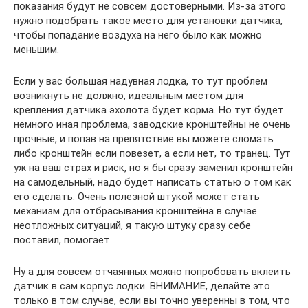
показания будут не совсем достоверными. Из-за этого
нужно подобрать такое место для установки датчика,
чтобы попадание воздуха на него было как можно
меньшим.
Если у вас большая надувная лодка, то тут проблем
возникнуть не должно, идеальным местом для
крепления датчика эхолота будет корма. Но тут будет
немного иная проблема, заводские кронштейны не очень
прочные, и попав на препятствие вы можете сломать
либо кронштейн если повезет, а если нет, то транец. Тут
уж на ваш страх и риск, но я бы сразу заменил кронштейн
на самодельный, надо будет написать статью о том как
его сделать. Очень полезной штукой может стать
механизм для отбрасывания кронштейна в случае
неотложных ситуаций, я такую штуку сразу себе
поставил, помогает.
Ну а для совсем отчаянных можно попробовать вклеить
датчик в сам корпус лодки. ВНИМАНИЕ, делайте это
только в том случае, если вы точно уверенны в том, что