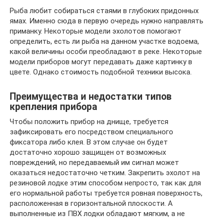
Рыба любит собираться стаями в глубоких придонных
ямах. Именно сюда в первую очередь нужно направлять
приманку. Некоторые модели эхолотов помогают
определить, есть ли рыба на данном участке водоема,
какой величины особи преобладают в реке. Некоторые
модели приборов могут передавать даже картинку в
цвете. Однако стоимость подобной техники высока.
Преимущества и недостатки типов
крепления прибора
Чтобы положить прибор на днище, требуется
зафиксировать его посредством специального
фиксатора либо клея. В этом случае он будет
достаточно хорошо защищен от возможных
повреждений, но передаваемый им сигнал может
оказаться недостаточно четким. Закрепить эхолот на
резиновой лодке этим способом непросто, так как для
его нормальной работы требуется ровная поверхность,
расположенная в горизонтальной плоскости. А
выполненные из ПВХ лодки обладают мягким, а не