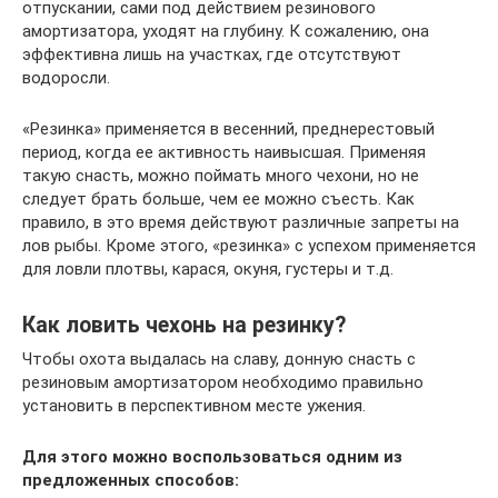
отпускании, сами под действием резинового
амортизатора, уходят на глубину. К сожалению, она
эффективна лишь на участках, где отсутствуют
водоросли.
«Резинка» применяется в весенний, преднерестовый
период, когда ее активность наивысшая. Применяя
такую снасть, можно поймать много чехони, но не
следует брать больше, чем ее можно съесть. Как
правило, в это время действуют различные запреты на
лов рыбы. Кроме этого, «резинка» с успехом применяется
для ловли плотвы, карася, окуня, густеры и т.д.
Как ловить чехонь на резинку?
Чтобы охота выдалась на славу, донную снасть с
резиновым амортизатором необходимо правильно
установить в перспективном месте ужения.
Для этого можно воспользоваться одним из
предложенных способов: