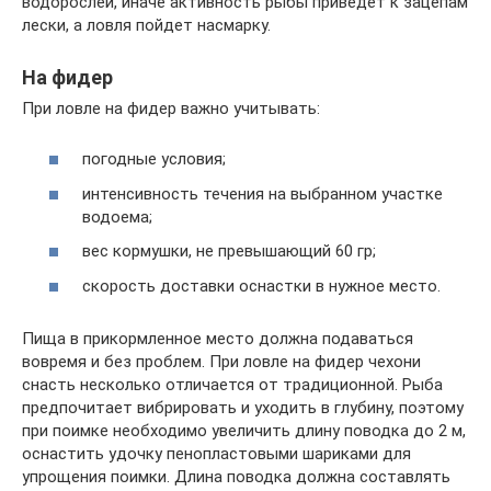
водорослей, иначе активность рыбы приведет к зацепам
лески, а ловля пойдет насмарку.
На фидер
При ловле на фидер важно учитывать:
погодные условия;
интенсивность течения на выбранном участке
водоема;
вес кормушки, не превышающий 60 гр;
скорость доставки оснастки в нужное место.
Пища в прикормленное место должна подаваться
вовремя и без проблем. При ловле на фидер чехони
снасть несколько отличается от традиционной. Рыба
предпочитает вибрировать и уходить в глубину, поэтому
при поимке необходимо увеличить длину поводка до 2 м,
оснастить удочку пенопластовыми шариками для
упрощения поимки. Длина поводка должна составлять