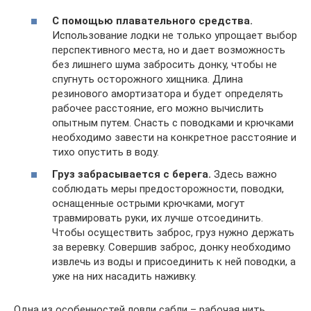
С помощью плавательного средства.
Использование лодки не только упрощает выбор
перспективного места, но и дает возможность
без лишнего шума забросить донку, чтобы не
спугнуть осторожного хищника. Длина
резинового амортизатора и будет определять
рабочее расстояние, его можно вычислить
опытным путем. Снасть с поводками и крючками
необходимо завести на конкретное расстояние и
тихо опустить в воду.
Груз забрасывается с берега.
Здесь важно
соблюдать меры предосторожности, поводки,
оснащенные острыми крючками, могут
травмировать руки, их лучше отсоединить.
Чтобы осуществить заброс, груз нужно держать
за веревку. Совершив заброс, донку необходимо
извлечь из воды и присоединить к ней поводки, а
уже на них насадить наживку.
Одна из особенностей ловли сабли – рабочая нить