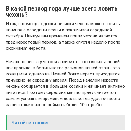
В какой период года лучше всего ловить
чехонь?
Итак, с помощью донки-резинки чехонь можно ловить,
начиная с середины весны и заканчивая серединой
октября. Наилучшим временем ловли чехони является
преднерестовый период, а также спустя неделю после
окончания нереста.
Начало нереста у чехони зависит от погодных условий,
как правило, в большинстве регионов нашей станы это
конец мая, однако на Нижней Волге нерест приходится
примерно на середину апреля. Перед началом нереста
чехонь собирается в большие косяки и начинает активно
питаться. Поэтому середина мая по праву считается
самым успешным временем ловли, когда удается всего
за несколько часов поймать более 10 кг рыбы.
Читайте также: