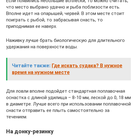
Если появились небольшие всплески, то можно считать,
что место выбрано удачно и рыба поблизости есть.
Вполне идет на опарышей, червей. В этом месте стоит
поиграть с рыбой, то забрасывая снасть, то
приподнимая ее наверх.
Наживку лучше брать биологическую для длительного
удержания на поверхности воды.
Читайте также:
Где искать судака? В нужное
время на нужном месте
Для ловли вполне подойдет стандартная поплавочная
оснастка с длиной удилища – 8-10 мм, леской до 0, 18 мм
в диаметре. Лучше всего при использовании поплавочной
снасти отправить ее плыть самостоятельно за
течением.
На донку-резинку