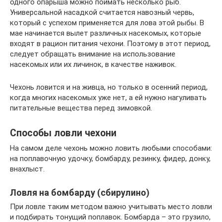
одного опарыша можно поймать несколько рыб.
Универсальной насадкой считается навозный червь,
который с успехом применяется для лова этой рыбы. В
мае начинается вылет различных насекомых, которые
входят в рацион питания чехони. Поэтому в этот период,
следует обращать внимание на использование
насекомых или их личинок, в качестве наживок.
Чехонь ловится и на живца, но только в осенний период,
когда многих насекомых уже нет, а ей нужно нагуливать
питательные вещества перед зимовкой.
Способы ловли чехони
На самом деле чехонь можно ловить любыми способами:
на поплавочную удочку, бомбарду, резинку, фидер, донку,
внахлыст.
Ловля на бомбарду (сбирулино)
При ловле таким методом важно учитывать место ловли
и подбирать тонущий поплавок. Бомбарда – это грузило,