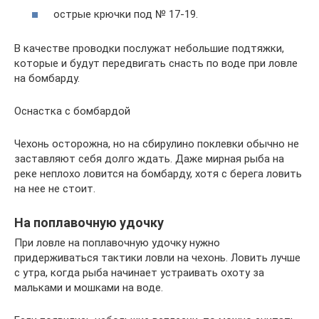
острые крючки под № 17-19.
В качестве проводки послужат небольшие подтяжки,
которые и будут передвигать снасть по воде при ловле
на бомбарду.
Оснастка с бомбардой
Чехонь осторожна, но на сбирулино поклевки обычно не
заставляют себя долго ждать. Даже мирная рыба на
реке неплохо ловится на бомбарду, хотя с берега ловить
на нее не стоит.
На поплавочную удочку
При ловле на поплавочную удочку нужно
придерживаться тактики ловли на чехонь. Ловить лучше
с утра, когда рыба начинает устраивать охоту за
мальками и мошками на воде.