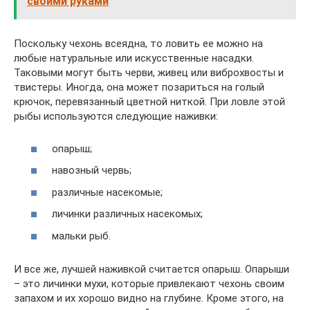
своими руками
Поскольку чехонь всеядна, то ловить ее можно на
любые натуральные или искусственные насадки.
Таковыми могут быть черви, живец или виброхвосты и
твистеры. Иногда, она может позариться на голый
крючок, перевязанный цветной ниткой. При ловле этой
рыбы используются следующие наживки:
опарыш;
навозный червь;
различные насекомые;
личинки различных насекомых;
мальки рыб.
И все же, лучшей наживкой считается опарыш. Опарыши
– это личинки мухи, которые привлекают чехонь своим
запахом и их хорошо видно на глубине. Кроме этого, на