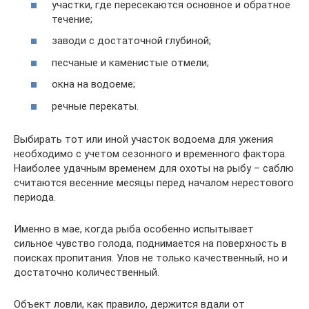
участки, где пересекаются основное и обратное
течение;
заводи с достаточной глубиной;
песчаные и каменистые отмели;
окна на водоеме;
речные перекаты.
Выбирать тот или иной участок водоема для ужения
необходимо с учетом сезонного и временного фактора.
Наиболее удачным временем для охоты на рыбу – саблю
считаются весенние месяцы перед началом нерестового
периода.
Именно в мае, когда рыба особенно испытывает
сильное чувство голода, поднимается на поверхность в
поисках пропитания. Улов не только качественный, но и
достаточно количественный.
Объект ловли, как правило, держится вдали от