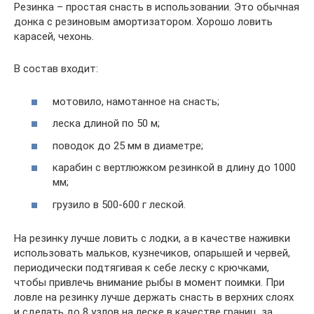
Резинка – простая снасть в использовании. Это обычная
донка с резиновым амортизатором. Хорошо ловить
карасей, чехонь.
В состав входит:
мотовило, намотанное на снасть;
леска длиной по 50 м;
поводок до 25 мм в диаметре;
карабин с вертлюжком резинкой в длину до 1000
мм;
грузило в 500-600 г леской.
На резинку лучше ловить с лодки, а в качестве наживки
использовать мальков, кузнечиков, опарышей и червей,
периодически подтягивая к себе леску с крючками,
чтобы привлечь внимание рыбы в момент поимки. При
ловле на резинку лучше держать снасть в верхних слоях
и сделать до 8 узлов на леске в качестве границ, за