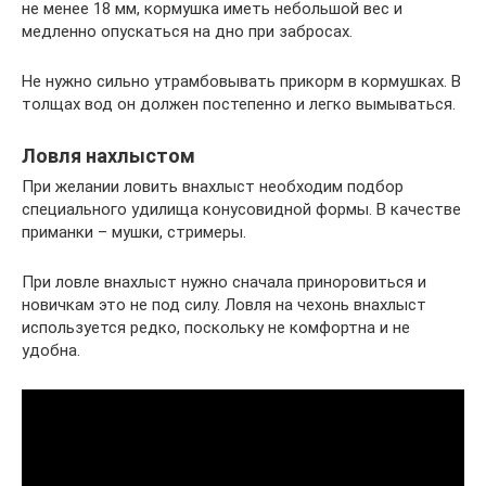
не менее 18 мм, кормушка иметь небольшой вес и
медленно опускаться на дно при забросах.
Не нужно сильно утрамбовывать прикорм в кормушках. В
толщах вод он должен постепенно и легко вымываться.
Ловля нахлыстом
При желании ловить внахлыст необходим подбор
специального удилища конусовидной формы. В качестве
приманки – мушки, стримеры.
При ловле внахлыст нужно сначала приноровиться и
новичкам это не под силу. Ловля на чехонь внахлыст
используется редко, поскольку не комфортна и не
удобна.