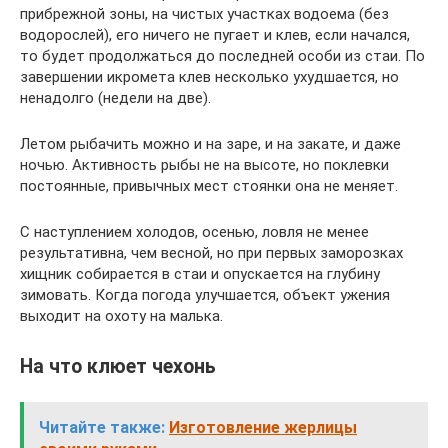
прибрежной зоны, на чистых участках водоема (без
водорослей), его ничего не пугает и клев, если начался,
то будет продолжаться до последней особи из стаи. По
завершении икромета клев несколько ухудшается, но
ненадолго (недели на две).
Летом рыбачить можно и на заре, и на закате, и даже
ночью. Активность рыбы не на высоте, но поклевки
постоянные, привычных мест стоянки она не меняет.
С наступлением холодов, осенью, ловля не менее
результативна, чем весной, но при первых заморозках
хищник собирается в стаи и опускается на глубину
зимовать. Когда погода улучшается, объект ужения
выходит на охоту на малька.
На что клюет чехонь
Читайте также:
Изготовление жерлицы