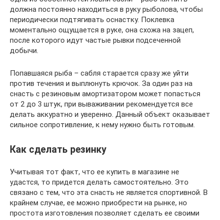
должна постоянно находиться в руку рыболова, чтобы
периодически подтягивать оснастку. Поклевка
моментально ощущается в руке, она схожа на зацеп,
после которого идут частые рывки подсеченной
добычи.
Попавшаяся рыба – сабля старается сразу же уйти
против течения и выплюнуть крючок. За один раз на
снасть с резиновым амортизатором может попасться
от 2 до 3 штук, при вываживании рекомендуется все
делать аккуратно и уверенно. Данный объект оказывает
сильное сопротивление, к нему нужно быть готовым.
Как сделать резинку
Учитывая тот факт, что ее купить в магазине не
удастся, то придется делать самостоятельно. Это
связано с тем, что эта снасть не является спортивной. В
крайнем случае, ее можно приобрести на рынке, но
простота изготовления позволяет сделать ее своими