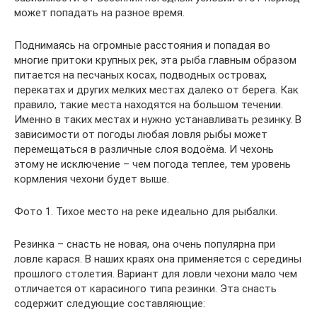
может попадать на разное время.
Поднимаясь на огромные расстояния и попадая во
многие притоки крупных рек, эта рыба главным образом
питается на песчаных косах, подводных островах,
перекатах и других мелких местах далеко от берега. Как
правило, такие места находятся на большом течении.
Именно в таких местах и нужно устанавливать резинку. В
зависимости от погоды любая ловля рыбы может
перемещаться в различные слоя водоёма. И чехонь
этому не исключение – чем погода теплее, тем уровень
кормления чехони будет выше.
Фото 1. Тихое место на реке идеально для рыбалки.
Резинка – снасть не новая, она очень популярна при
ловле карася. В наших краях она применяется с середины
прошлого столетия. Вариант для ловли чехони мало чем
отличается от карасиного типа резинки. Эта снасть
содержит следующие составляющие: