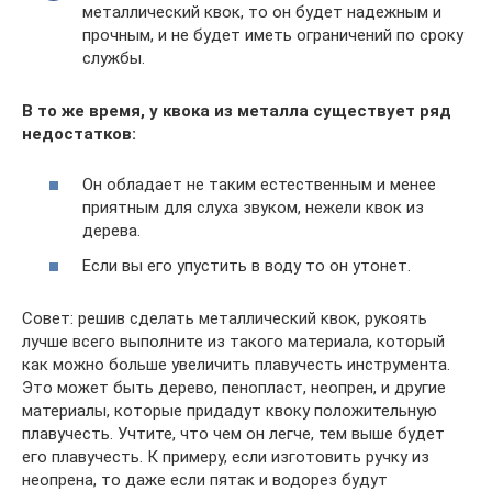
металлический квок, то он будет надежным и
прочным, и не будет иметь ограничений по сроку
службы.
В то же время, у квока из металла существует ряд
недостатков:
Он обладает не таким естественным и менее
приятным для слуха звуком, нежели квок из
дерева.
Если вы его упустить в воду то он утонет.
Совет: решив сделать металлический квок, рукоять
лучше всего выполните из такого материала, который
как можно больше увеличить плавучесть инструмента.
Это может быть дерево, пенопласт, неопрен, и другие
материалы, которые придадут квоку положительную
плавучесть. Учтите, что чем он легче, тем выше будет
его плавучесть. К примеру, если изготовить ручку из
неопрена, то даже если пятак и водорез будут