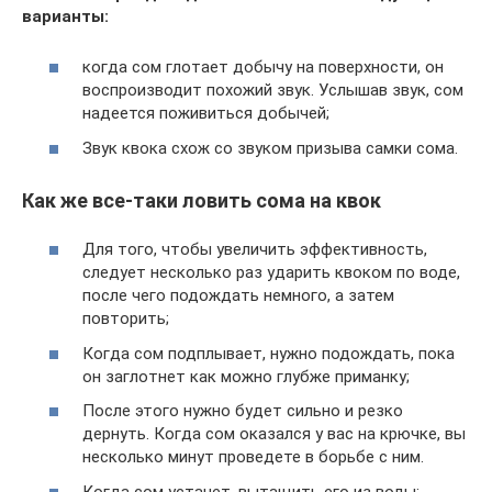
варианты:
когда сом глотает добычу на поверхности, он
воспроизводит похожий звук. Услышав звук, сом
надеется поживиться добычей;
Звук квока схож со звуком призыва самки сома.
Как же все-таки ловить сома на квок
Для того, чтобы увеличить эффективность,
следует несколько раз ударить квоком по воде,
после чего подождать немного, а затем
повторить;
Когда сом подплывает, нужно подождать, пока
он заглотнет как можно глубже приманку;
После этого нужно будет сильно и резко
дернуть. Когда сом оказался у вас на крючке, вы
несколько минут проведете в борьбе с ним.
Когда сом устанет, вытащить его из воды;