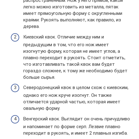
распространенным. Нож у него прямой, какой
легко можно изготовить из металла, пятак
имеет прямоугольную форму с округленными
краями. Рукоять выполняют, как правило, из
дерева.
Киевский квок. Отличие между ним и
предыдущим в том, что его нож имеет
изогнутую форму, которая не имеет углов, а
плавно переходит в рукоять. Стоит отметить,
что изготавливать такой квок вам будет
гораздо сложнее, к тому же необходимо будет
больше сырья.
Северодонецкий квок в целом схож с киевским,
однако его нож круче изогнут. Он также
отличается ударной частью, которая имеет
овальную форму.
Венгерский квок. Выглядит он очень причудливо
и напоминает по форме серп. Лезвие плавно
переходит в рукоять, и имеет 2 плавных изгиба.