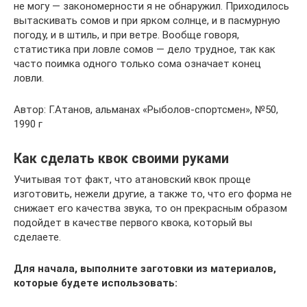
не могу — закономерности я не обнаружил. Приходилось
вытаскивать сомов и при ярком солнце, и в пасмурную
погоду, и в штиль, и при ветре. Вообще говоря,
статистика при ловле сомов — дело трудное, так как
часто поимка одного только сома означает конец
ловли.
Автор: Г.Атанов, альманах «Рыболов-спортсмен», №50,
1990 г
Как сделать квок своими руками
Учитывая тот факт, что атановский квок проще
изготовить, нежели другие, а также то, что его форма не
снижает его качества звука, то он прекрасным образом
подойдет в качестве первого квока, который вы
сделаете.
Для начала, выполните заготовки из материалов,
которые будете использовать: