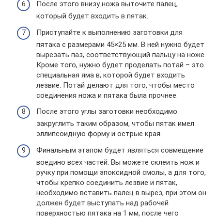
После этого внизу ножа выточите палец,
который будет входить в пятак.
Приступайте к выполнению заготовки для
пятака с размерами 45×25 мм. В ней нужно будет
вырезать паз, соответствующий пальцу на ноже.
Кроме того, нужно будет проделать потай – это
специальная яма в, которой будет входить
лезвие. Потай делают для того, чтобы место
соединения ножа и пятака была прочнее.
После этого углы заготовки необходимо
закруглить таким образом, чтобы пятак имел
эллипсоидную форму и острые края.
Финальным этапом будет являться совмещение
воедино всех частей. Вы можете склеить нож и
ручку при помощи эпоксидной смолы, а для того,
чтобы крепко соединить лезвие и пятак,
необходимо вставить палец в вырез, при этом он
должен будет выступать над рабочей
поверхностью пятака на 1 мм, после чего