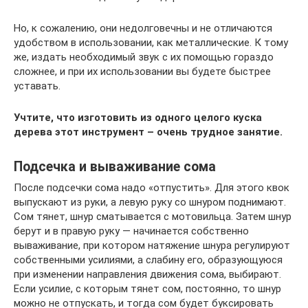
Но, к сожалению, они недолговечны и не отличаются
удобством в использовании, как металлические. К тому
же, издать необходимый звук с их помощью гораздо
сложнее, и при их использовании вы будете быстрее
уставать.
Учтите, что изготовить из одного целого куска
дерева этот инструмент – очень трудное занятие.
Подсечка и вываживание сома
После подсечки сома надо «отпустить». Для этого квок
выпускают из руки, а левую руку со шнуром поднимают.
Сом тянет, шнур сматывается с мотовильца. Затем шнур
берут и в правую руку — начинается собственно
вываживание, при котором натяжение шнура регулируют
собственными усилиями, а слабину его, образующуюся
при изменении направления движения сома, выбирают.
Если усилие, с которым тянет сом, постоянно, то шнур
можно не отпускать, и тогда сом будет буксировать