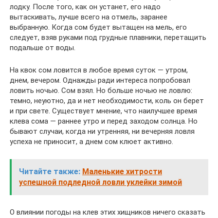
лодку. После того, как он устанет, его надо
вытаскивать, лучше всего на отмель, заранее
выбранную. Когда сом будет вытащен на мель, его
следует, взяв руками под грудные плавники, перетащить
подальше от воды.
На квок сом ловится в любое время суток — утром,
днем, вечером. Однажды ради интереса попробовал
ловить ночью. Сом взял. Но больше ночью не ловлю:
темно, неуютно, да и нет необходимости, коль он берет
и при свете. Существует мнение, что наилучшее время
клева сома — раннее утро и перед заходом солнца. Но
бывают случаи, когда ни утренняя, ни вечерняя ловля
успеха не приносит, а днем сом клюет активно.
Читайте также:
Маленькие хитрости
успешной подледной ловли уклейки зимой
О влиянии погоды на клев этих хищников ничего сказать