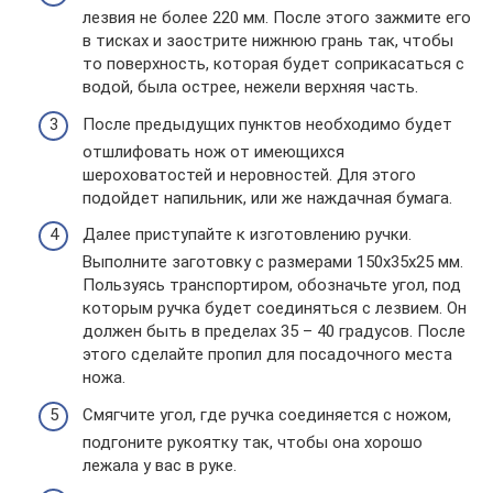
лезвия не более 220 мм. После этого зажмите его
в тисках и заострите нижнюю грань так, чтобы
то поверхность, которая будет соприкасаться с
водой, была острее, нежели верхняя часть.
После предыдущих пунктов необходимо будет
отшлифовать нож от имеющихся
шероховатостей и неровностей. Для этого
подойдет напильник, или же наждачная бумага.
Далее приступайте к изготовлению ручки.
Выполните заготовку с размерами 150х35х25 мм.
Пользуясь транспортиром, обозначьте угол, под
которым ручка будет соединяться с лезвием. Он
должен быть в пределах 35 – 40 градусов. После
этого сделайте пропил для посадочного места
ножа.
Смягчите угол, где ручка соединяется с ножом,
подгоните рукоятку так, чтобы она хорошо
лежала у вас в руке.