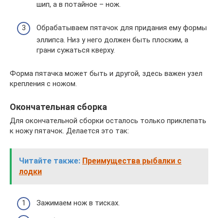
шип, а в потайное – нож.
Обрабатываем пятачок для придания ему формы
эллипса. Низ у него должен быть плоским, а
грани сужаться кверху.
Форма пятачка может быть и другой, здесь важен узел
крепления с ножом.
Окончательная сборка
Для окончательной сборки осталось только приклепать
к ножу пятачок. Делается это так:
Читайте также:
Преимущества рыбалки с
лодки
Зажимаем нож в тисках.