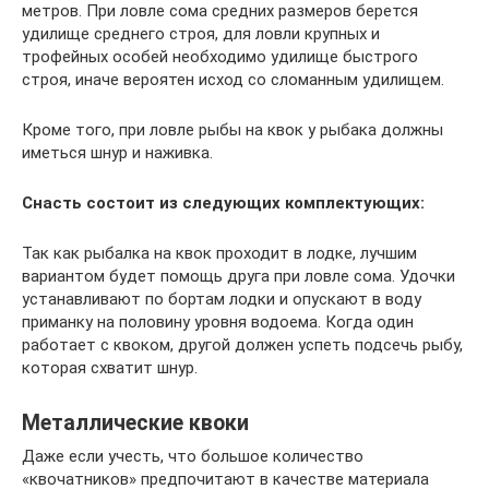
метров. При ловле сома средних размеров берется
удилище среднего строя, для ловли крупных и
трофейных особей необходимо удилище быстрого
строя, иначе вероятен исход со сломанным удилищем.
Кроме того, при ловле рыбы на квок у рыбака должны
иметься шнур и наживка.
Снасть состоит из следующих комплектующих:
Так как рыбалка на квок проходит в лодке, лучшим
вариантом будет помощь друга при ловле сома. Удочки
устанавливают по бортам лодки и опускают в воду
приманку на половину уровня водоема. Когда один
работает с квоком, другой должен успеть подсечь рыбу,
которая схватит шнур.
Металлические квоки
Даже если учесть, что большое количество
«квочатников» предпочитают в качестве материала