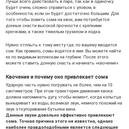
Лучше всего действовать в паре, так как в одиночку
будет очень сложно справиться с уловом, в
особенности, если он будет достаточно большим. Для
того чтобы ловить сома на квок, вам потребуется
донные снасти высокой прочности с крепкими
крючками, а также тяжелым грузилом и лодка.
Нужно отплыть к тому месту где, по вашему вводится
сом. Как правило, сомы водятся в яме. Вы можете найти
ее по видимым всплескам на глубине. После этого
можете ставить донную снасть и начинать «квочение».
Квочение и почему оно привлекает сома
Ударную часть нужно погружать не более, чем на 10
сантиметров. При этом траектория движения квока
должна напоминать дугу, чтобы момент, когда копытца
выныривает из воды, возникал звук, немного похожий на
звук откупоривания бутылки вина.
Данные звуки довольно эффективно привлекают
сома. Точная причина этого не известна, однако
наиболее правдоподобными является следующие