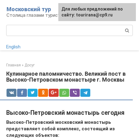
Перейти
Московский тур
Для любых предложений по
к
Столица глазами туриста
сайту: tourirana@cp9.ru
контенту
Поиск:
English
Главная
»
Досуг
Кулинарное паломничество. Великий пост в
Высоко-Петровском монастыре г. Москвы
Высоко-Петровский монастырь сегодня
Высоко-Петровский московский монастырь
представляет собой комплекс, состоящий из
следующих объектов: