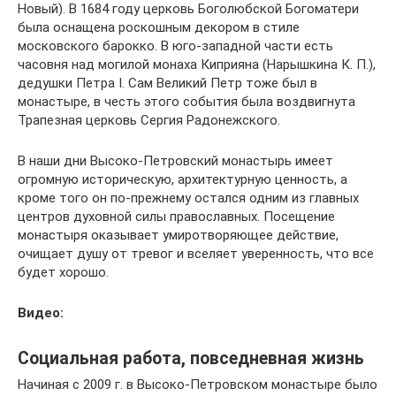
Новый). В 1684 году церковь Боголюбской Богоматери
была оснащена роскошным декором в стиле
московского барокко. В юго-западной части есть
часовня над могилой монаха Киприяна (Нарышкина К. П.),
дедушки Петра I. Сам Великий Петр тоже был в
монастыре, в честь этого события была воздвигнута
Трапезная церковь Сергия Радонежского.
В наши дни Высоко-Петровский монастырь имеет
огромную историческую, архитектурную ценность, а
кроме того он по-прежнему остался одним из главных
центров духовной силы православных. Посещение
монастыря оказывает умиротворяющее действие,
очищает душу от тревог и вселяет уверенность, что все
будет хорошо.
Видео:
Социальная работа, повседневная жизнь
Начиная с 2009 г. в Высоко-Петровском монастыре было