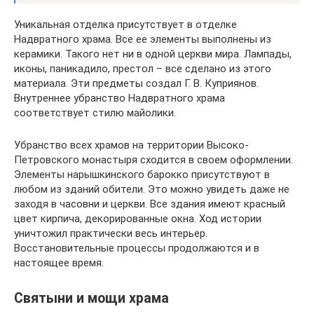
Уникальная отделка присутствует в отделке
Надвратного храма. Все ее элементы выполнены из
керамики. Такого нет ни в одной церкви мира. Лампады,
иконы, паникадило, престол – все сделано из этого
материала. Эти предметы создал Г. В. Куприянов.
Внутреннее убранство Надвратного храма
соответствует стилю майолики.
Убранство всех храмов на территории Высоко-
Петровского монастыря сходится в своем оформлении.
Элементы нарышкинского барокко присутствуют в
любом из зданий обители. Это можно увидеть даже не
заходя в часовни и церкви. Все здания имеют красный
цвет кирпича, декорированные окна. Ход истории
уничтожил практически весь интерьер.
Восстановительные процессы продолжаются и в
настоящее время.
Святыни и мощи храма