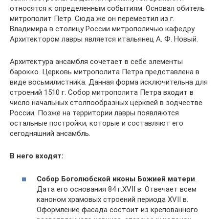
относятся к определенным событиям. Основал обитель
митрополит Петр. Сюда же он переместил из г.
Владимира в столицу России митрополичью кафедру.
Архитектором лавры является итальянец А. Ф. Новый.
Архитектура ансамбля сочетает в себе элементы
барокко. Церковь митрополита Петра представлена в
виде восьмилистника. Данная форма исключительна для
строений 1510 г. Собор митрополита Петра входит в
число начальных столпообразных церквей в зодчестве
России. Позже на территории лавры появляются
остальные постройки, которые и составляют его
сегодняшний ансамбль.
В него входят:
Собор Боголюбской иконы Божией матери
.
Дата его основания 84 г.XVII в. Отвечает всем
каноном храмовых строений периода XVII в.
Оформление фасада состоит из крепованного