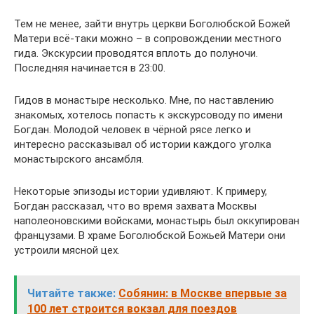
Тем не менее, зайти внутрь церкви Боголюбской Божей
Матери всё-таки можно – в сопровождении местного
гида. Экскурсии проводятся вплоть до полуночи.
Последняя начинается в 23:00.
Гидов в монастыре несколько. Мне, по наставлению
знакомых, хотелось попасть к экскурсоводу по имени
Богдан. Молодой человек в чёрной рясе легко и
интересно рассказывал об истории каждого уголка
монастырского ансамбля.
Некоторые эпизоды истории удивляют. К примеру,
Богдан рассказал, что во время захвата Москвы
наполеоновскими войсками, монастырь был оккупирован
французами. В храме Боголюбской Божьей Матери они
устроили мясной цех.
Читайте также:
Собянин: в Москве впервые за
100 лет строится вокзал для поездов