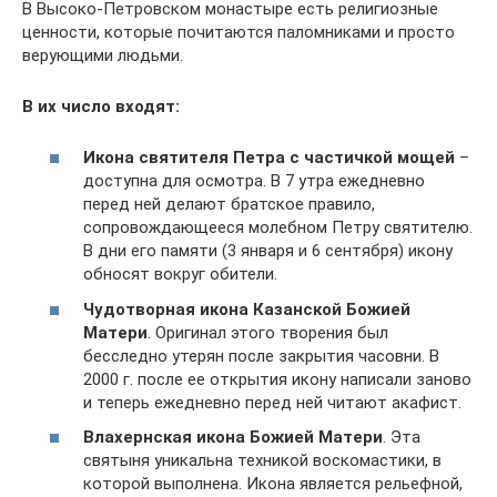
В Высоко-Петровском монастыре есть религиозные
ценности, которые почитаются паломниками и просто
верующими людьми.
В их число входят:
Икона святителя Петра с частичкой мощей
–
доступна для осмотра. В 7 утра ежедневно
перед ней делают братское правило,
сопровождающееся молебном Петру святителю.
В дни его памяти (3 января и 6 сентября) икону
обносят вокруг обители.
Чудотворная икона Казанской Божией
Матери
. Оригинал этого творения был
бесследно утерян после закрытия часовни. В
2000 г. после ее открытия икону написали заново
и теперь ежедневно перед ней читают акафист.
Влахернская икона Божией Матери
. Эта
святыня уникальна техникой воскомастики, в
которой выполнена. Икона является рельефной,