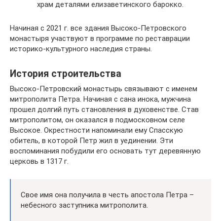
храм деталями елизаветинского барокко.
Начиная с 2021 г. все здания Высоко-Петровского
монастыря участвуют в программе по реставрации
историко-культурного наследия страны.
История строительства
Высоко-Петровский монастырь связывают с именем
митрополита Петра. Начиная с сана инока, мужчина
прошел долгий путь становления в духовенстве. Став
митрополитом, он оказался в подмосковном селе
Высокое. Окрестности напоминали ему Спасскую
обитель, в которой Петр жил в уединении. Эти
воспоминания побудили его основать тут деревянную
церковь в 1317 г.
Свое имя она получила в честь апостола Петра –
небесного заступника митрополита.