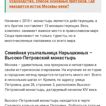
судоходство, список основных притоков. Где
находится исток Москвы-реки?
Начиная с 2010 г. монастырь является действующим, а
его братия составляет 10 монашествующих. Весь
комплекс занимает важное место в православном мире.
Сюда приезжают не только туристы, но и
многочисленные паломники со всего мира.
Семейная усыпальница Нарышкиных –
Высоко-Петровский монастырь
Москва – удивительна, она прекрасна и неповторима в
своём историческом очаровании. На изучение ее истории
и городских легенд придется потратить много лет. Всего
в нескольких шагах от Кремля, по адресу: улица
Петровка, дом 28, строение 3, расположен Высоко-
Петровский монастырь, датируемый началом XIV века.
Высоко-Петровский монастырь находится в черте
Садового кольца на улице Петровке. Добраться туда не