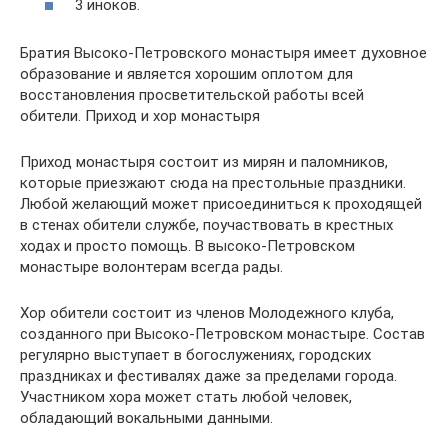
3 иноков.
Братия Высоко-Петровского монастыря имеет духовное
образование и является хорошим оплотом для
восстановления просветительской работы всей
обители. Приход и хор монастыря
Приход монастыря состоит из мирян и паломников,
которые приезжают сюда на престольные праздники.
Любой желающий может присоединиться к проходящей
в стенах обители службе, поучаствовать в крестных
ходах и просто помощь. В высоко-Петровском
монастыре волонтерам всегда рады.
Хор обители состоит из членов Молодежного клуба,
созданного при Высоко-Петровском монастыре. Состав
регулярно выступает в богослужениях, городских
праздниках и фестивалях даже за пределами города.
Участником хора может стать любой человек,
обладающий вокальными данными.