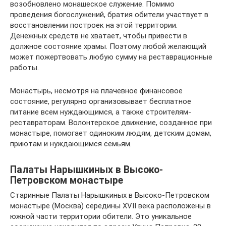
возобновлено монашеское служение. Помимо
проведения богослужений, братия обители участвует в
восстановлении построек на этой территории.
Денежных средств не хватает, чтобы привести в
должное состояние храмы. Поэтому любой желающий
может пожертвовать любую сумму на реставрационные
работы.
Монастырь, несмотря на плачевное финансовое
состояние, регулярно организовывает бесплатное
питание всем нуждающимся, а также строителям-
реставраторам. Волонтерское движение, созданное при
монастыре, помогает одиноким людям, детским домам,
приютам и нуждающимся семьям.
Палаты Нарышкиных в Высоко-
Петровском монастыре
Старинные Палаты Нарышкиных в Высоко-Петровском
монастыре (Москва) середины XVII века расположены в
южной части территории обители. Это уникальное