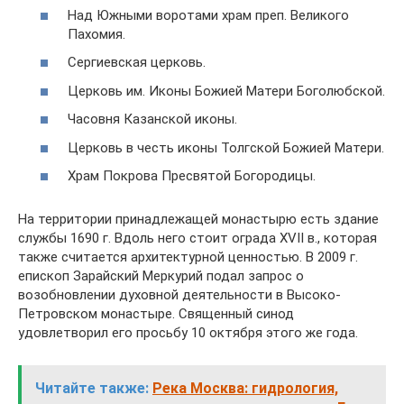
Над Южными воротами храм преп. Великого
Пахомия.
Сергиевская церковь.
Церковь им. Иконы Божией Матери Боголюбской.
Часовня Казанской иконы.
Церковь в честь иконы Толгской Божией Матери.
Храм Покрова Пресвятой Богородицы.
На территории принадлежащей монастырю есть здание
службы 1690 г. Вдоль него стоит ограда XVII в., которая
также считается архитектурной ценностью. В 2009 г.
епископ Зарайский Меркурий подал запрос о
возобновлении духовной деятельности в Высоко-
Петровском монастыре. Священный синод
удовлетворил его просьбу 10 октября этого же года.
Читайте также:
Река Москва: гидрология,