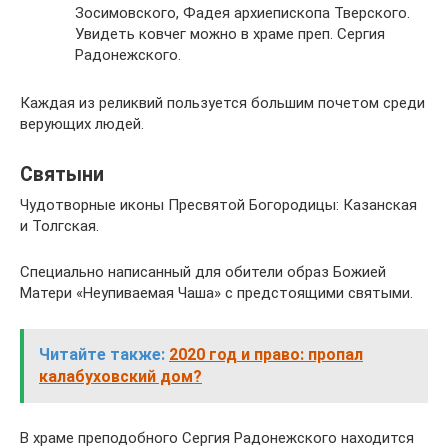
Зосимовского, Фадея архиепископа Тверского.
Увидеть ковчег можно в храме преп. Сергия
Радонежского.
Каждая из реликвий пользуется большим почетом среди
верующих людей.
Святыни
Чудотворные иконы Пресвятой Богородицы: Казанская
и Толгская.
Специально написанный для обители образ Божией
Матери «Неупиваемая Чаша» с предстоящими святыми.
Читайте также:
2020 год и право: пропал
калабуховский дом?
В храме преподобного Сергия Радонежского находится