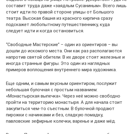
составит труда даже «заядлым Сусаниным». Всего лишь
стоит идти по правой стороне улицы от Большого
театра. Высокая башня из красного кирпича сразу
подскажет любопытному путешественнику, куда
следует идти и когда остановиться.
“Свободные Мастерские” – один из ориентиров – вы
дошли до искомого места. Они как раз располагаются
напротив святой обители. В их дворе стоят железные и
иногда странные фигуры. Это один из наглядных
примеров воплощения внутреннего мира художника.
Еще одним, и самым вкусным ориентиром, послужит
небольшая булочная с простым названием:
«Монастырская выпечка». Через неё можно свободно
пройти на территорию монастыря. А для начала стоит
закупиться чем-то съестным. В булочной продают
пирожки с начинками и без, сладкую помадку,
павловские зефирные колечки, варенье и даже мёд.