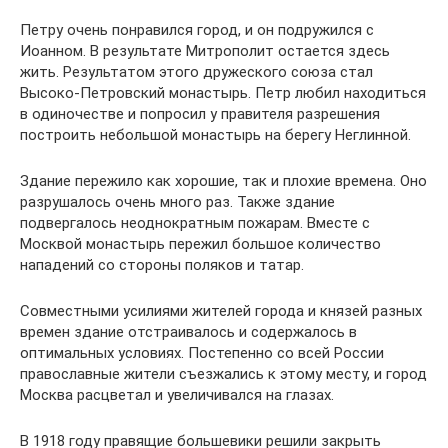
Петру очень понравился город, и он подружился с
Иоанном. В результате Митрополит остается здесь
жить. Результатом этого дружеского союза стал
Высоко-Петровский монастырь. Петр любил находиться
в одиночестве и попросил у правителя разрешения
построить небольшой монастырь на берегу Неглинной.
Здание пережило как хорошие, так и плохие времена. Оно
разрушалось очень много раз. Также здание
подвергалось неоднократным пожарам. Вместе с
Москвой монастырь пережил большое количество
нападений со стороны поляков и татар.
Совместными усилиями жителей города и князей разных
времен здание отстраивалось и содержалось в
оптимальных условиях. Постепенно со всей России
православные жители съезжались к этому месту, и город
Москва расцветал и увеличивался на глазах.
В 1918 году правящие большевики решили закрыть