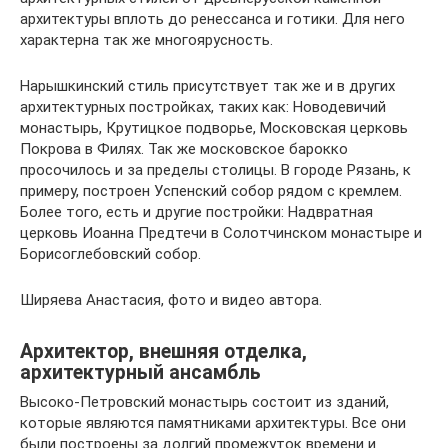
архитектуры вплоть до ренессанса и готики. Для него
характерна так же многоярусность.
Нарышкинский стиль присутствует так же и в других
архитектурных постройках, таких как: Новодевичий
монастырь, Крутицкое подворье, Московская церковь
Покрова в Филях. Так же московское барокко
просочилось и за пределы столицы. В городе Рязань, к
примеру, построен Успенский собор рядом с кремлем.
Более того, есть и другие постройки: Надвратная
церковь Иоанна Предтечи в Солотчинском монастыре и
Борисоглебовский собор.
Ширяева Анастасия, фото и видео автора.
Архитектор, внешняя отделка,
архитектурный ансамбль
Высоко-Петровский монастырь состоит из зданий,
которые являются памятниками архитектуры. Все они
были построены за долгий промежуток времени и