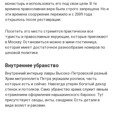
монастырь и использовать его под свои цели. В те
времена православная вера была строго запрещена. Но и
эти времена сооружение пережило и с 2009 года
открылось после реставрации.
Посетить это место стремятся практически все
туристы и православные верующие, которые приезжают
в Москву. Остановиться можно в мини-гостиннице,
которая имеет достаточное разнообразие номеров по
ценовой политике.
Внутреннее убранство
Внутренний интерьер лавры Высоко-Петровской разный.
Храм митрополита Петра украшали росписи, часть
которых есть и сейчас. Навсегда утерян богатый декор
стенок и потолков. Само убранство храма служит явным
отражением оформления нарышкинского барокко. Тут
присутствуют своды, анты, сандрики. Есть детали в
виде волют и раковин.