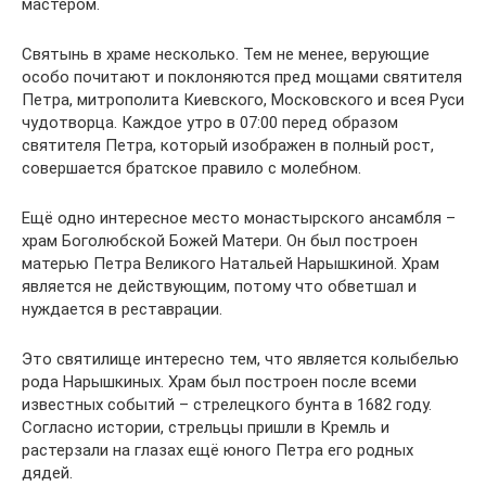
мастером.
Святынь в храме несколько. Тем не менее, верующие
особо почитают и поклоняются пред мощами святителя
Петра, митрополита Киевского, Московского и всея Руси
чудотворца. Каждое утро в 07:00 перед образом
святителя Петра, который изображен в полный рост,
совершается братское правило с молебном.
Ещё одно интересное место монастырского ансамбля –
храм Боголюбской Божей Матери. Он был построен
матерью Петра Великого Натальей Нарышкиной. Храм
является не действующим, потому что обветшал и
нуждается в реставрации.
Это святилище интересно тем, что является колыбелью
рода Нарышкиных. Храм был построен после всеми
известных событий – стрелецкого бунта в 1682 году.
Согласно истории, стрельцы пришли в Кремль и
растерзали на глазах ещё юного Петра его родных
дядей.