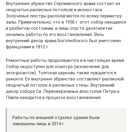
Внутреннее убранство Сергиевского храма состоит из
сводчатых расписных потолков и иконостаса.
Золоченые люстры располагаются по всему периметру
залы. Примечательно, что в 1950 г. этот собор находился
в разбитом состоянии, и лишь спустя десятилетие
начались работы по его восстановлению. Весь
внутренний декор храма Боголюбского был уничтожен
французами в 1812 г.
Ремонтные работы продолжаются и в настоящее время.
Собор недоступен для осмотра (исключение для
экскурсантов). Толгская церковь также нуждается в
ремонте. Ее внутренне убранство составляет расписной
сводчатый потолок и расписные стены. Внутренний
декор собора Св. Первоверховных апостолов Петра и
Павла находится в процессе восстановления.
Работы по внешней отделке здания были
завершены лишь в 2014 г.