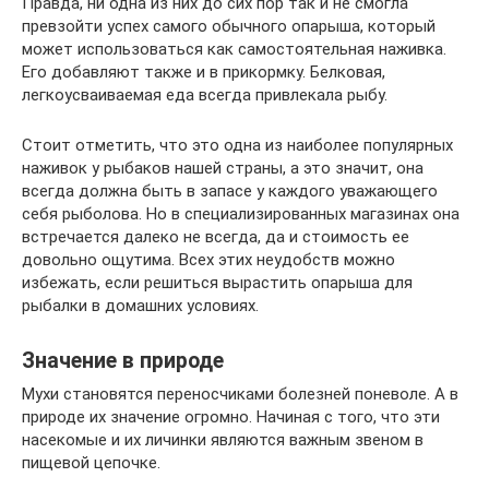
Правда, ни одна из них до сих пор так и не смогла
превзойти успех самого обычного опарыша, который
может использоваться как самостоятельная наживка.
Его добавляют также и в прикормку. Белковая,
легкоусваиваемая еда всегда привлекала рыбу.
Стоит отметить, что это одна из наиболее популярных
наживок у рыбаков нашей страны, а это значит, она
всегда должна быть в запасе у каждого уважающего
себя рыболова. Но в специализированных магазинах она
встречается далеко не всегда, да и стоимость ее
довольно ощутима. Всех этих неудобств можно
избежать, если решиться вырастить опарыша для
рыбалки в домашних условиях.
Значение в природе
Мухи становятся переносчиками болезней поневоле. А в
природе их значение огромно. Начиная с того, что эти
насекомые и их личинки являются важным звеном в
пищевой цепочке.