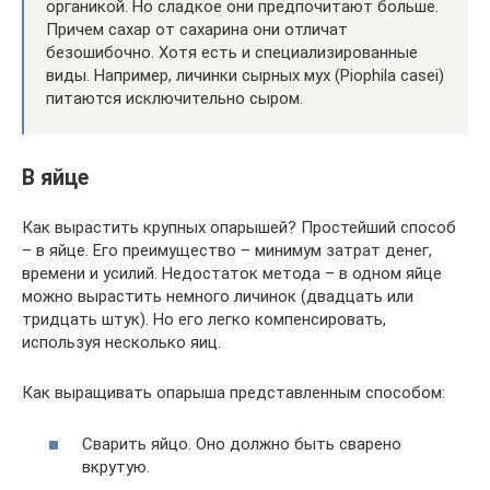
органикой. Но сладкое они предпочитают больше.
Причем сахар от сахарина они отличат
безошибочно. Хотя есть и специализированные
виды. Например, личинки сырных мух (Piophila casei)
питаются исключительно сыром.
В яйце
Как вырастить крупных опарышей? Простейший способ
– в яйце. Его преимущество – минимум затрат денег,
времени и усилий. Недостаток метода – в одном яйце
можно вырастить немного личинок (двадцать или
тридцать штук). Но его легко компенсировать,
используя несколько яиц.
Как выращивать опарыша представленным способом:
Сварить яйцо. Оно должно быть сварено
вкрутую.