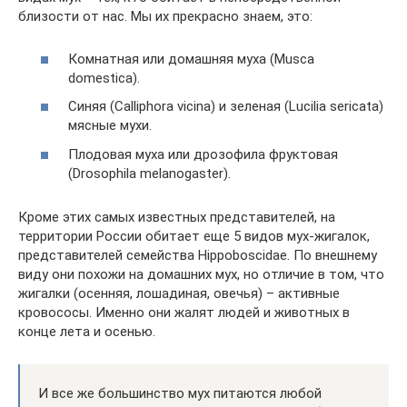
близости от нас. Мы их прекрасно знаем, это:
Комнатная или домашняя муха (Musca
domestica).
Синяя (Calliphora vicina) и зеленая (Lucilia sericata)
мясные мухи.
Плодовая муха или дрозофила фруктовая
(Drosophila melanogaster).
Кроме этих самых известных представителей, на
территории России обитает еще 5 видов мух-жигалок,
представителей семейства Hippoboscidae. По внешнему
виду они похожи на домашних мух, но отличие в том, что
жигалки (осенняя, лошадиная, овечья) – активные
кровососы. Именно они жалят людей и животных в
конце лета и осенью.
И все же большинство мух питаются любой