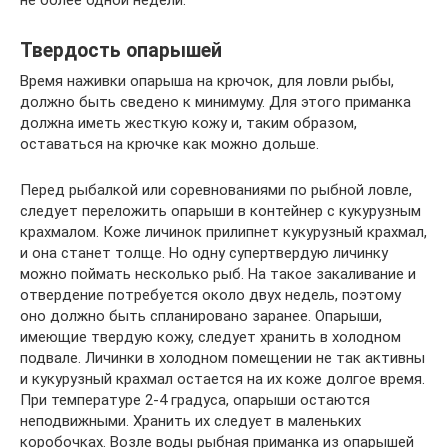
Твердость опарышей
Время наживки опарыша на крючок, для ловли рыбы,
должно быть сведено к минимуму. Для этого приманка
должна иметь жесткую кожу и, таким образом,
оставаться на крючке как можно дольше.
Перед рыбалкой или соревнованиями по рыбной ловле,
следует переложить опарыши в контейнер с кукурузным
крахмалом. Коже личинок прилипнет кукурузный крахмал,
и она станет толще. Но одну супертвердую личинку
можно поймать несколько рыб. На такое закаливание и
отвердение потребуется около двух недель, поэтому
оно должно быть спланировано заранее. Опарыши,
имеющие твердую кожу, следует хранить в холодном
подвале. Личинки в холодном помещении не так активны
и кукурузный крахмал остается на их коже долгое время.
При температуре 2-4 градуса, опарыши остаются
неподвижными. Хранить их следует в маленьких
коробочках. Возле воды рыбная приманка из опарышей