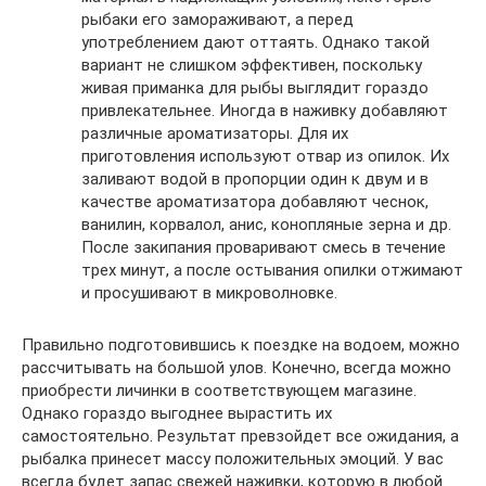
рыбаки его замораживают, а перед
употреблением дают оттаять. Однако такой
вариант не слишком эффективен, поскольку
живая приманка для рыбы выглядит гораздо
привлекательнее. Иногда в наживку добавляют
различные ароматизаторы. Для их
приготовления используют отвар из опилок. Их
заливают водой в пропорции один к двум и в
качестве ароматизатора добавляют чеснок,
ванилин, корвалол, анис, конопляные зерна и др.
После закипания проваривают смесь в течение
трех минут, а после остывания опилки отжимают
и просушивают в микроволновке.
Правильно подготовившись к поездке на водоем, можно
рассчитывать на большой улов. Конечно, всегда можно
приобрести личинки в соответствующем магазине.
Однако гораздо выгоднее вырастить их
самостоятельно. Результат превзойдет все ожидания, а
рыбалка принесет массу положительных эмоций. У вас
всегда будет запас свежей наживки, которую в любой