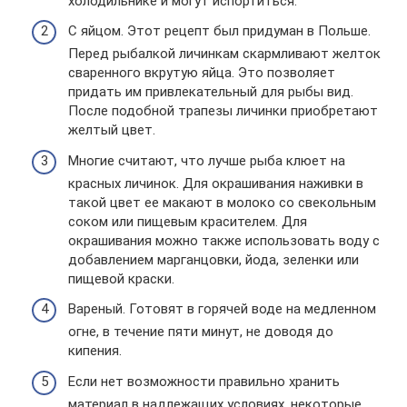
холодильнике и могут испортиться.
С яйцом. Этот рецепт был придуман в Польше.
Перед рыбалкой личинкам скармливают желток
сваренного вкрутую яйца. Это позволяет
придать им привлекательный для рыбы вид.
После подобной трапезы личинки приобретают
желтый цвет.
Многие считают, что лучше рыба клюет на
красных личинок. Для окрашивания наживки в
такой цвет ее макают в молоко со свекольным
соком или пищевым красителем. Для
окрашивания можно также использовать воду с
добавлением марганцовки, йода, зеленки или
пищевой краски.
Вареный. Готовят в горячей воде на медленном
огне, в течение пяти минут, не доводя до
кипения.
Если нет возможности правильно хранить
материал в надлежащих условиях, некоторые