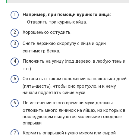
Например, при помощи куриного яйца:
Отварить три куриных яйца.
Хорошенько остудить.
Снять верхнюю скорлупу с яйца и один
сантиметр белка.
Положить на улицу (под дерево, в любую тень и
т.п.).
Оставить в таком положении на несколько дней
(пять-шесть), чтобы оно протухло, и к нему
начали подлетать синие мухи.
По истечении этого времени мухи должны
отложить много личинок на яйцах, из которых в
последующем вылупятся маленькие голодные
опарыши.
Кормить опарышей нужно мясом или сырой