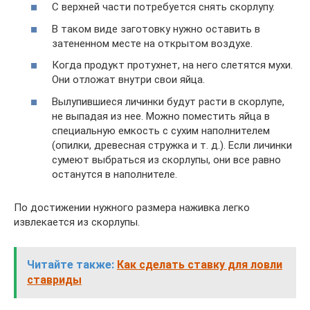
С верхней части потребуется снять скорлупу.
В таком виде заготовку нужно оставить в
затененном месте на открытом воздухе.
Когда продукт протухнет, на него слетятся мухи.
Они отложат внутри свои яйца.
Вылупившиеся личинки будут расти в скорлупе,
не выпадая из нее. Можно поместить яйца в
специальную емкость с сухим наполнителем
(опилки, древесная стружка и т. д.). Если личинки
сумеют выбраться из скорлупы, они все равно
останутся в наполнителе.
По достижении нужного размера наживка легко
извлекается из скорлупы.
Читайте также:
Как сделать ставку для ловли
ставриды