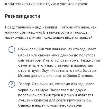
любителей активного отдыха с удочкой в руках.
Разновидности
Представленный вид наживки — это не что иное, как
личинки обычных мух. В зависимости от породы
насекомых различают следующие виды опарышей:
Обыкновенный тип личинок. Их откладывает
мясная или сырная муха длиной до полутора
сантиметров. У него толстая кожа. Также стоит
отметить, что у них плавучесть полностью
отсутствует. Окукливается этот вид быстро.
Можно хранить в холоде не более 3 недель.
Гоззер. Это личинка, которую откладывает
черно-синяя муха. Вырастает до двух с
половиной сантиметров в длину и является
лучшей наживкой для ловли крупной рыбы.
Однако в нашей климатической зоне