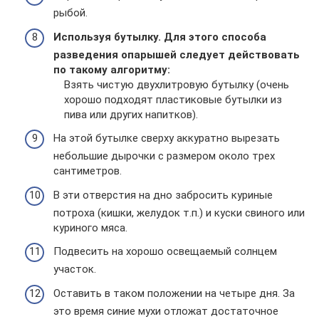
рыбой.
Используя бутылку. Для этого способа
разведения опарышей следует действовать
по такому алгоритму:
Взять чистую двухлитровую бутылку (очень
хорошо подходят пластиковые бутылки из
пива или других напитков).
На этой бутылке сверху аккуратно вырезать
небольшие дырочки с размером около трех
сантиметров.
В эти отверстия на дно забросить куриные
потроха (кишки, желудок т.п.) и куски свиного или
куриного мяса.
Подвесить на хорошо освещаемый солнцем
участок.
Оставить в таком положении на четыре дня. За
это время синие мухи отложат достаточное