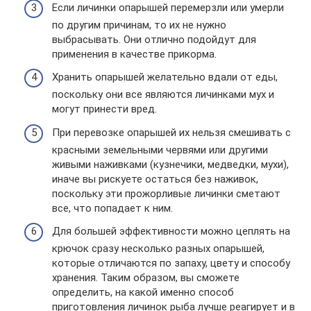
Если личинки опарышей перемерзли или умерли
по другим причинам, то их не нужно
выбрасывать. Они отлично подойдут для
применения в качестве прикорма.
Хранить опарышей желательно вдали от еды,
поскольку они все являются личинками мух и
могут принести вред.
При перевозке опарышей их нельзя смешивать с
красными земельными червями или другими
живыми наживками (кузнечики, медведки, мухи),
иначе вы рискуете остаться без наживок,
поскольку эти прожорливые личинки сметают
все, что попадает к ним.
Для большей эффективности можно цеплять на
крючок сразу несколько разных опарышей,
которые отличаются по запаху, цвету и способу
хранения. Таким образом, вы сможете
определить, на какой именно способ
приготовления личинок рыба лучше реагирует и в