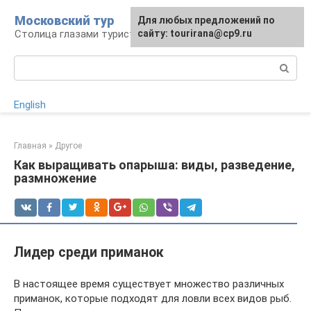
Перейти
Московский тур
Для любых предложений по
к
Столица глазами туриста
сайту: tourirana@cp9.ru
контенту
Поиск:
English
Главная
»
Другое
Как выращивать опарыша: виды, разведение,
размножение
Лидер среди приманок
В настоящее время существует множество различных
приманок, которые подходят для ловли всех видов рыб.