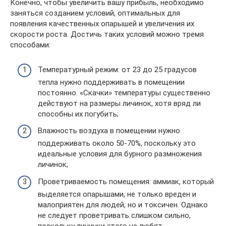
Конечно, чтобы увеличить вашу прибыль, необходимо
заняться созданием условий, оптимальных для
появления качественных опарышей и увеличения их
скорости роста. Достичь таких условий можно тремя
способами:
Температурный режим: от 23 до 25 градусов
тепла нужно поддерживать в помещении
постоянно. «Скачки» температуры существенно
действуют на размеры личинок, хотя вряд ли
способны их погубить;
Влажность воздуха в помещении нужно
поддерживать около 50-70%, поскольку это
идеальные условия для бурного размножения
личинок;
Проветриваемость помещения: аммиак, который
выделяется опарышами, не только вреден и
малоприятен для людей, но и токсичен. Однако
не следует проветривать слишком сильно,
поскольку личинки этого не любят.