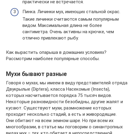
практически не встречается.
Пинка. Личинки мух, имеющих стальной окрас.
Такие личинки считаются самым популярным
видом. Максимальная длина не более
сантиметра. Очень активны на крючке, чем
отлично привлекают рыбу.
Как вырастить опарыша в домашних условиях?
Рассмотрим наиболее популярные способы.
Мухи бывают разные
Говоря о мухах, мы имеем в виду представителей отряда
Двукрылые (Diptera), класса Насекомые (Insecta),
которых насчитывается порядка 75 тысяч видов.
Некоторые разновидности безобидны, другие жалят и
кусают. Существуют мухи, размножение которых
проходит несколько стадий, а есть и живородящие.
Они обитают на всем земном шаре. Но при всем их
многообразии, в статье мы поговорим о синантропных
видах мух – тех, кто обитает в непосредственной