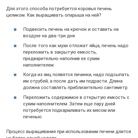
Для этого способа потребуется коровья печень
целиком. Как выращивать опарыша на ней?
Подвесить печень на крючок и оставить на
воздухе на два-три дня.
После того как мухи отложат яйца, печень надо
переложить в закрытую емкость,
предварительно наполнив ее сухим
наполнителем.
Когда из яиц появятся личинки, надо подсыпать
им отрубей, а после дать им подрасти. Длина
должна составлять приблизительно сантиметр.
Переложить содержимое в открытую емкость с
сухим наполнителем. Затем еще пару дней
потребуется подкармливать их мясом или
печенью.
Процесс выращивания при использовании печени длится
не более одной недели.