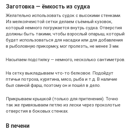
Заготовка — ёмкость из судка
Желательно использовать судок с высокими стенками.
Из мелкоячеистой сетки делаем съёмный кузовок,
который немного погружается внутрь судка. Отверстия
должны быть такими, чтобы взрослый опарыш, который
будет использоваться для насадки или для добавления
в рыболовную прикормку, мог пролезть, не менее 3 мм.
Насыпаем подстилку — немного, несколько сантиметров.
На сетку выкладываем что-то белковое. Подойдут
птичьи потроха, курятина, мясо, рыба и т.д. В наличие
был свиной фарш, поэтому он и пошёл в дело.
Прикрываем крышкой (только для притенения). Точно
так же привязываем петлю из лески через проколотые
отверстия в боковых стенках.
В печени