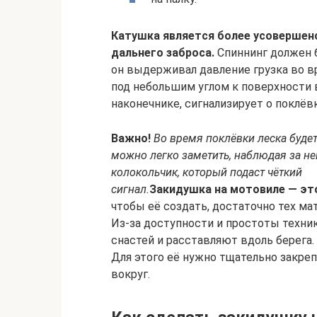
Катушка является более усовершен
дальнего заброса.
Спиннинг должен 
он выдерживал давление грузка во вр
под небольшим углом к поверхности 
наконечнике, сигнализирует о поклёвк
Важно!
Во время поклёвки леска будет
можно легко заметить, наблюдая за не
колокольчик, который подаст чёткий
сигнал.
Закидушка на мотовиле — эт
чтобы её создать, достаточно тех ма
Из-за доступности и простоты техни
снастей и расставляют вдоль берега.
Для этого её нужно тщательно закреп
вокруг.