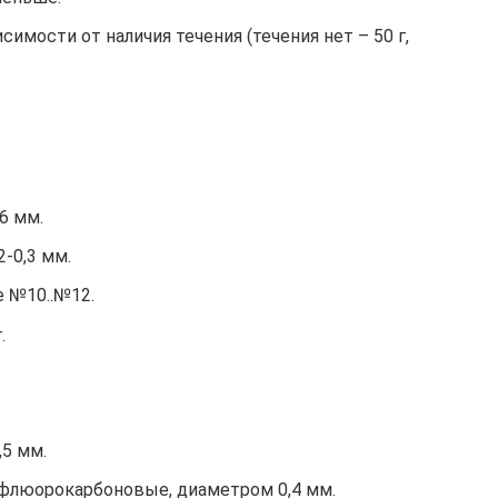
симости от наличия течения (течения нет – 50 г,
6 мм.
-0,3 мм.
 №10..№12.
.
,5 мм.
флюорокарбоновые, диаметром 0,4 мм.