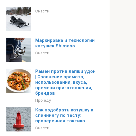
Снасти
Маркировка и технологии
катушек Shimano
Снасти
Рамен против лапши удон
| Сравнение аромата,
использования, вкуса,
времени приготовления,
брендов
Про еду
Как подобрать катушку к
спиннингу по тесту:
проверенная тактика
Снасти