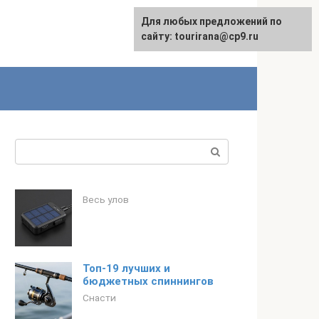
Для любых предложений по
English
сайту: tourirana@cp9.ru
Поиск:
Весь улов
Топ-19 лучших и
бюджетных спиннингов
Снасти