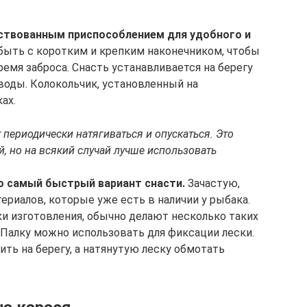
ствованным приспособлением для удобного и
быть с коротким и крепким наконечником, чтобы
емя заброса. Снасть устанавливается на берегу
воды. Колокольчик, установленный на
ах.
 периодически натягиваться и опускаться. Это
й, но на всякий случай лучше использовать
о самый быстрый вариант снасти.
Зачастую,
териалов, которые уже есть в наличии у рыбака.
ки изготовления, обычно делают несколько таких
 Палку можно использовать для фиксации лески.
ить на берегу, а натянутую леску обмотать