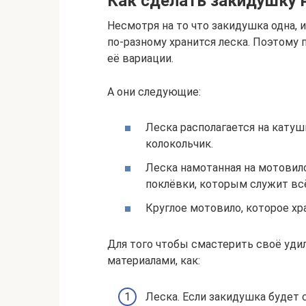
Как сделать закидушку 
Несмотря на то что закидушка одна,
по-разному хранится леска. Поэтому п
её вариации.
А они следующие:
Леска располагается на катушк
колокольчик.
Леска намотанная на мотовило
поклёвки, которым служит всё
Круглое мотовило, которое хр
Для того чтобы смастерить своё уди
материалами, как:
Леска. Если закидушка будет 