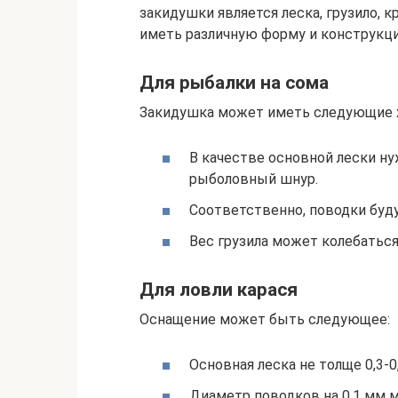
закидушки является леска, грузило, 
иметь различную форму и конструкц
Для рыбалки на сома
Закидушка может иметь следующие х
В качестве основной лески ну
рыболовный шнур.
Соответственно, поводки будут
Вес грузила может колебаться 
Для ловли карася
Оснащение может быть следующее:
Основная леска не толще 0,3-0
Диаметр поводков на 0,1 мм 