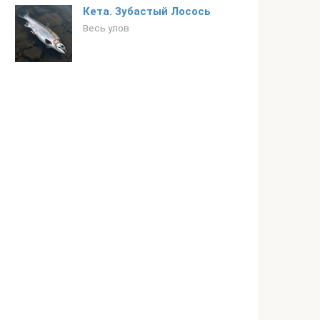
Кета. Зубастый Лосось
Весь улов