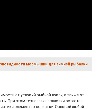
азновидности мормышки для зимней рыбалки
имости от условий рыбной ловли, а также от
ть. При этом технология оснастки остается
еристики элементов оснастки. Основой любой