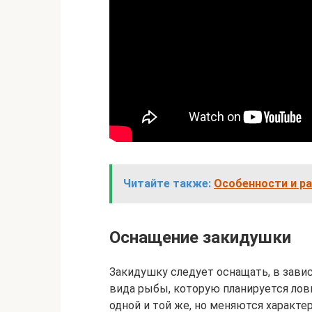
Читайте также:
Особенности и р
Оснащение закидушки
Закидушку следует оснащать, в завис
вида рыбы, которую планируется лови
одной и той же, но меняются характ