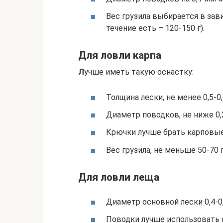
Вес грузила выбирается в зави
течение есть – 120-150 г).
Для ловли карпа
Л
учше иметь такую оснастку:
Толщина лески, не менее 0,5-0,
Диаметр поводков, не ниже 0,2
Крючки лучше брать карповые
Вес грузила, не меньше 50-70 г
Для ловли леща
Диаметр основной лески 0,4-0
Поводки лучше использовать 