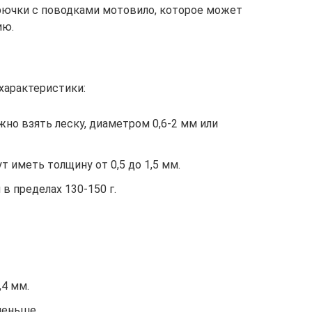
крючки с поводками мотовило, которое может
ию.
арактеристики:
жно взять леску, диаметром 0,6-2 мм или
 иметь толщину от 0,5 до 1,5 мм.
в пределах 130-150 г.
,4 мм.
меньше.