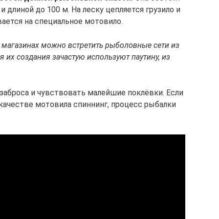
и длиной до 100 м. На леску цепляется грузило и
ается на специальное мотовило.
 магазинах можно встретить рыболовные сети из
я их создания зачастую используют паутину, из
 заброса и чувствовать малейшие поклёвки. Если
 качестве мотовила спиннинг, процесс рыбалки