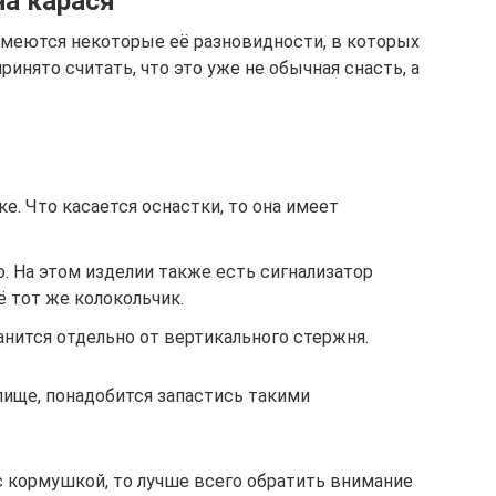
на карася
 имеются некоторые её разновидности, в которых
ринято считать, что это уже не обычная снасть, а
е. Что касается оснастки, то она имеет
. На этом изделии также есть сигнализатор
 тот же колокольчик.
анится отдельно от вертикального стержня.
лище, понадобится запастись такими
с кормушкой, то лучше всего обратить внимание