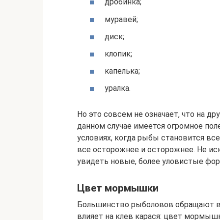
дробинка;
муравей;
диск;
клопик;
капелька;
уралка.
Но это совсем не означает, что на д
данном случае имеется огромное поле
условиях, когда рыбы становится вс
все осторожнее и осторожнее. Не ис
увидеть новые, более уловистые ф
Цвет мормышки
Большинство рыболовов обращают в
влияет на клев карася: цвет мормыш