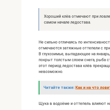
Хороший клёв отмечают при ловле 
самом начале ледостава.
Не сильно отличаясь по интенсивност
отмечаются затяжные оттепели с при
В глухозимье, выпадающее на январь,
покрыт толстым слоем снега, рыба с
этот период ледостава клёв прекращ
невозможно.
Читайте также:
Как и на что лов
Щука в водоёме и оттепель влияют н