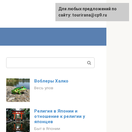
Для любых предложений по
English
сайту: tourirana@cp9.ru
Поиск:
Воблеры Халко
Весь улов
Религия в Японии и
отношение к религии у
японцев
Быт в Японии