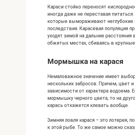
Караси стойко переносят кислородное
иногда даже не переставая питаться
которые вымораживают неглубокие в
последствия. Карасёвая популяция пр
уходят зимой на дальние расстояния 
обжитых местах, сбиваясь в крупные 
Мормышка на карася
Немаловажное значение имеет выбо
нескольких забросов. Причем, цвет 
зависимости от характера водоема. Е
мормышку черного цвета, то на друг
карась откажется клевать вообще.
Зимняя ловля карася – это лотерея, п
к этой рыбе. То же самое можно сказа