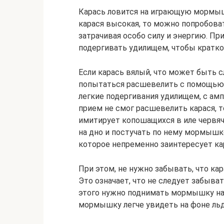
Карась ловится на играющую мормыш
карася высокая, то можно попробова
затрачивая особо силу и энергию. Пр
подергивать удилищем, чтобы кратк
Если карась вялый, что может быть 
попытаться расшевелить с помощью 
легкие подергивания удилищем, с ампл
прием не смог расшевелить карася, 
имитирует копошащихся в иле червяч
на дно и постучать по нему мормышк
которое непременно заинтересует ка
При этом, не нужно забывать, что ка
Это означает, что не следует забыва
этого нужно поднимать мормышку на 
мормышку легче увидеть на фоне льда