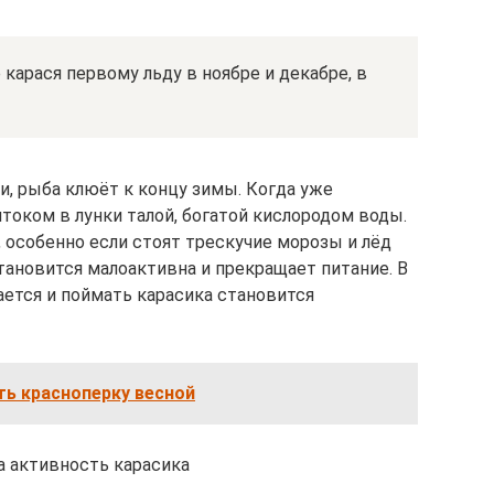
карася первому льду в ноябре и декабре, в
и, рыба клюёт к концу зимы. Когда уже
током в лунки талой, богатой кислородом воды.
 особенно если стоят трескучие морозы и лёд
тановится малоактивна и прекращает питание. В
ается и поймать карасика становится
ить красноперку весной
а активность карасика