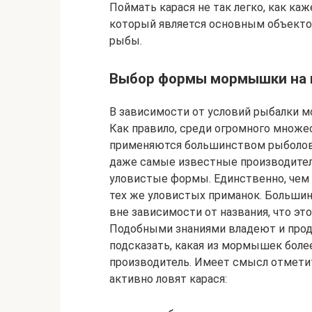
Поймать карася не так легко, как каж
который является основным объекто
рыбы.
Выбор формы мормышки на 
В зависимости от условий рыбалки 
Как правило, среди огромного множ
применяются большинством рыболово
даже самые известные производители
уловистые формы. Единственно, чем 
тех же уловистых приманок. Больши
вне зависимости от названия, что эт
Подобными знаниями владеют и прод
подсказать, какая из мормышек более 
производитель. Имеет смысл отмети
активно ловят карася: