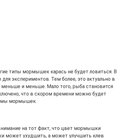
ругие типы мормышек карась не будет ловиться. В
 для экспериментов. Тем более, это актуально в
е меньше и меньше. Мало того, рыба становится
ключено, что в скором времени можно будет
ормы мормышек.
нимание на тот факт, что цвет мормышки
ки может ухудшить, а может улучшить клев