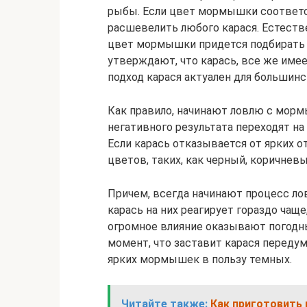
рыбы. Если цвет мормышки соответс
расшевелить любого карася. Естестве
цвет мормышки придется подбирать 
утверждают, что карась, все же име
подход карася актуален для большин
Как правило, начинают ловлю с морм
негативного результата переходят на
Если карась отказывается от ярких 
цветов, таких, как черный, коричневый
Причем, всегда начинают процесс ло
карась на них реагирует гораздо ча
огромное влияние оказывают погодны
момент, что заставит карася передум
ярких мормышек в пользу темных.
Читайте также:
Как приготовить 