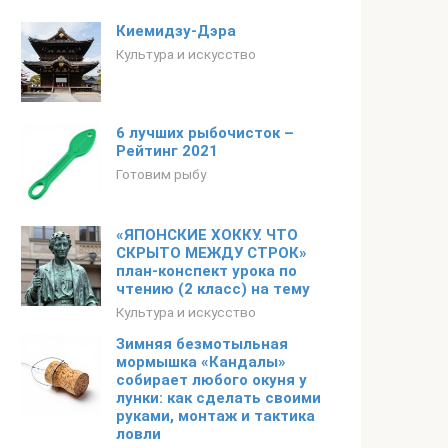
Киемидзу-Дэра
Культура и искусство
6 лучших рыбочисток –
Рейтинг 2021
Готовим рыбу
«ЯПОНСКИЕ ХОККУ. ЧТО
СКРЫТО МЕЖДУ СТРОК»
план-конспект урока по
чтению (2 класс) на тему
Культура и искусство
Зимняя безмотыльная
мормышка «Кандалы»
собирает любого окуня у
лунки: как сделать своими
руками, монтаж и тактика
ловли