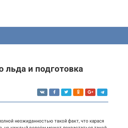
о льда и подготовка
олной неожиданностью такой факт, что карася
но, не каждый водоём может похвастаться такой