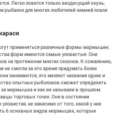
ется. Легко ловится только вездесущий окунь,
м рыбалки для многих любителей зимней ловли
карася
могут применяться различные формы мормышек.
ества форм имеются самые уловистые. Они
в на протяжении многих сезонов. К сожалению,
 не смогли за это время придумать более
они занимаются, это меняют названия одних и
нство опытных рыболовов сможет определить
о за мормышка и как ее называли в прошлом.
авцы торговых точек. Они в состоянии
уловистая, не зависимо от того, какой у нее
ть 6 основных видов мормышек, которые