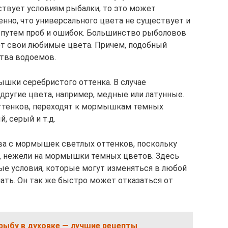
твует условиям рыбалки, то это может
нно, что универсального цвета не существует и
путем проб и ошибок. Большинство рыболовов
ет свои любимые цвета. Причем, подобный
ства водоемов.
ышки серебристого оттенка. В случае
 другие цвета, например, медные или латунные.
оттенков, переходят к мормышкам темных
, серый и т.д.
ва с мормышек светлых оттенков, поскольку
ще, нежели на мормышки темных цветов. Здесь
е условия, которые могут изменяться в любой
ать. Он так же быстро может отказаться от
рыбу в духовке — лучшие рецепты