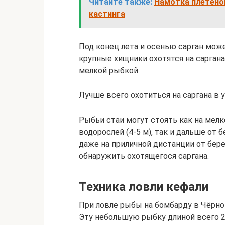
Читайте также:
Намотка плетено
кастинга
Под конец лета и осенью сарган може
крупные хищники охотятся на саргана
мелкой рыбкой.
Лучше всего охотиться на саргана в 
Рыбьи стаи могут стоять как на мел
водорослей (4-5 м), так и дальше от 
даже на приличной дистанции от бер
обнаружить охотящегося саргана.
Техника ловли кефали
При ловле рыбы на бомбарду в Чёрно
Эту небольшую рыбку длиной всего 2