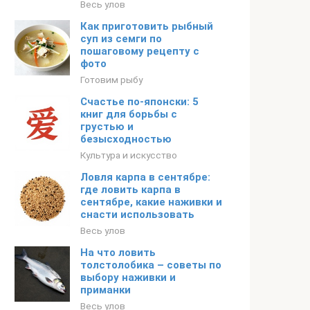
Весь улов
Как приготовить рыбный
суп из семги по
пошаговому рецепту с
фото
Готовим рыбу
Счастье по-японски: 5
книг для борьбы с
грустью и
безысходностью
Культура и искусство
Ловля карпа в сентябре:
где ловить карпа в
сентябре, какие наживки и
снасти использовать
Весь улов
На что ловить
толстолобика – советы по
выбору наживки и
приманки
Весь улов