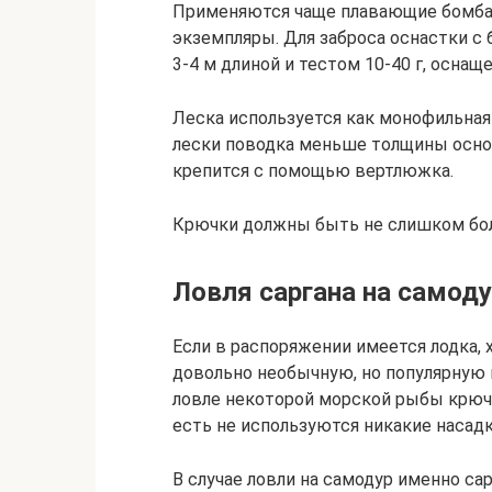
Применяются чаще плавающие бомба
экземпляры. Для заброса оснастки с
3-4 м длиной и тестом 10-40 г, осн
Леска используется как монофильная (
лески поводка меньше толщины осно
крепится с помощью вертлюжка.
Крючки должны быть не слишком бол
Ловля саргана на самод
Если в распоряжении имеется лодка,
довольно необычную, но популярную 
ловле некоторой морской рыбы крюч
есть не используются никакие насадк
В случае ловли на самодур именно са