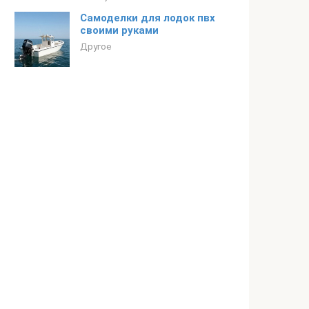
Самоделки для лодок пвх
своими руками
Другое