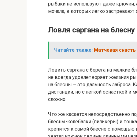
рыбаки не используют даже крючки, 
мочала, в которых легко застревают 
Ловля саргана на блесну
Читайте также:
Матчевая снасть
Ловить саргана с берега на мелкие б
не всегда удовлетворяет желания рыб
на блесны – это дальность заброса. 
дистанции, но с легкой оснасткой и 
сложно.
Что же касается непосредственно по
блесны-колебалки (пилькеры) и тонка
крепится к самой блесне с помощью к
хватал крючок своими длинными чел