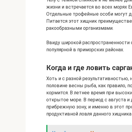
жизни и встречается во всех морях Е
Отдельные трофейные особи могут дост
Питается этот хищник преимуществе
ракообразными организмами.
Ввиду широкой распространенности с
популярной в приморских районах.
Когда и где ловить сарга
Хоть и с разной результативностью, н
половине весны рыба, как правило, п
кормится. В летнее время при высок
открытое море. В период с августа и 
прибрежную зону, и именно в этот п
продуктивной ловля данного хищника