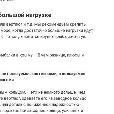
большой нагрузке
или вертлюг и т.д. Мы рекомендуем крепить
 море, когда достаточно большие нагрузки идут
к. Т.е. когда ловится крупная рыба, зачастую
рыбалки в крыму — В чем разница, плюсы и
ы не пользуемся застежками, а пользуемся
люгами
.
ным кольцом, – это не намного дольше, чем
е вертлюг, одеваете его на заводное кольцо
лишняя деталь с пониженной надежностью –
из нержавейки заводное кольцо, усиленный