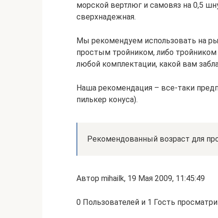
морской вертлюг и самовяз на 0,5 шну
сверхнадежная.
Мы рекомендуем использовать на ры
простым тройником, либо тройником 
любой комплектации, какой вам забла
Наша рекомендация – все-таки предп
пилькер конуса).
Рекомендованный возраст для про
Автор mihailk, 19 Мая 2009, 11:45:49
0 Пользователей и 1 Гость просматри