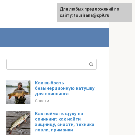
Для любых предложений по
English
сайту: tourirana@cp9.ru
Поиск:
Как выбрать
безынерционную катушку
для спиннинга
Снасти
Как поймать щуку на
спиннинг: как найти
хищницу, снасти, техника
ловли, приманки