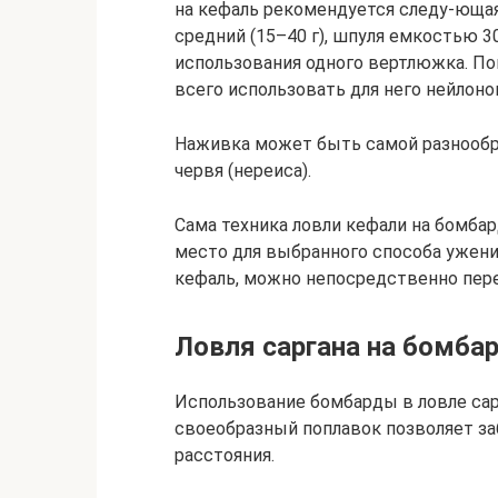
на кефаль рекомендуется следу-ющая:
средний (15–40 г), шпуля емкостью 30
использования одного вертлюжка. Пов
всего использовать для него нейлоно
Наживка может быть самой разнообра
червя (нереиса).
Сама техника ловли кефали на бомба
место для выбранного способа ужен
кефаль, можно непосредственно пере
Ловля саргана на бомба
Использование бомбарды в ловле сарг
своеобразный поплавок позволяет за
расстояния.