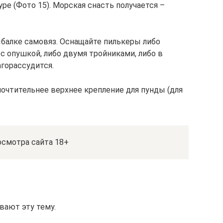
ре (Фото 15). Морская снасть получается –
балке самовяз. Оснащайте пилькеры либо
с опушкой, либо двумя тройниками, либо в
горассудится.
очтительнее верхнее крепление для пунды (для
смотра сайта 18+
вают эту тему.