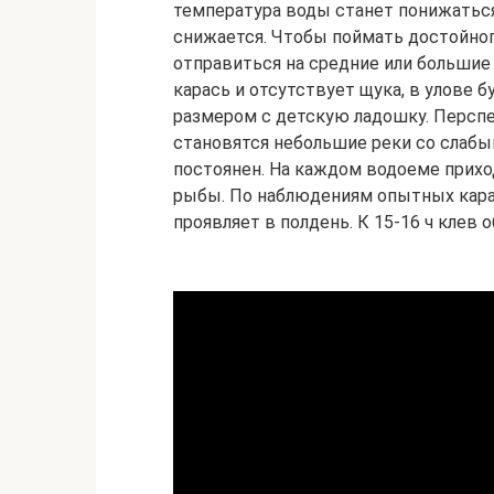
температура воды станет понижатьс
снижается. Чтобы поймать достойног
отправиться на средние или большие 
карась и отсутствует щука, в улове 
размером с детскую ладошку. Персп
становятся небольшие реки со слабым
постоянен. На каждом водоеме прихо
рыбы. По наблюдениям опытных кар
проявляет в полдень. К 15-16 ч клев 