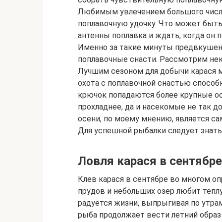
Любимым увлечением большого числа 
поплавочную удочку. Что может быть
антенны поплавка и ждать, когда он п
Именно за такие минуты предвкушени
поплавочные снасти. Рассмотрим нек
Лучшим сезоном для добычи карася 
охота с поплавочной снастью способн
крючок попадаются более крупные осо
прохладнее, да и насекомые не так 
осени, по моему мнению, является 
Для успешной рыбалки следует знать
Ловля карася в сентябре
Клев карася в сентябре во многом о
прудов и небольших озер любит теплу
радуется жизни, выпрыгивая по утрам 
рыба продолжает вести летний образ 