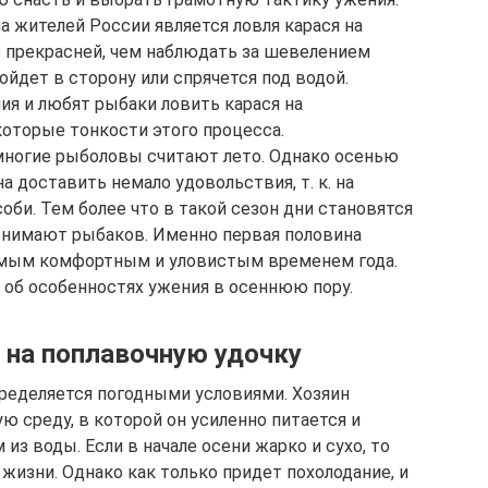
жителей России является ловля карася на
 прекрасней, чем наблюдать за шевелением
ойдет в сторону или спрячется под водой.
я и любят рыбаки ловить карася на
оторые тонкости этого процесса.
многие рыболовы считают лето. Однако осенью
а доставить немало удовольствия, т. к. на
би. Тем более что в такой сезон дни становятся
донимают рыбаков. Именно первая половина
самым комфортным и уловистым временем года.
 об особенностях ужения в осеннюю пору.
 на поплавочную удочку
пределяется погодными условиями. Хозяин
ю среду, в которой он усиленно питается и
из воды. Если в начале осени жарко и сухо, то
жизни. Однако как только придет похолодание, и