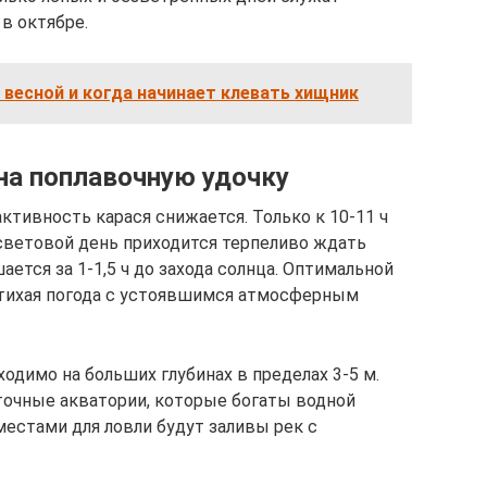
в октябре.
 весной и когда начинает клевать хищник
 на поплавочную удочку
ктивность карася снижается. Только к 10-11 ч
 световой день приходится терпеливо ждать
ется за 1-1,5 ч до захода солнца. Оптимальной
и тихая погода с устоявшимся атмосферным
ходимо на больших глубинах в пределах 3-5 м.
точные акватории, которые богаты водной
естами для ловли будут заливы рек с