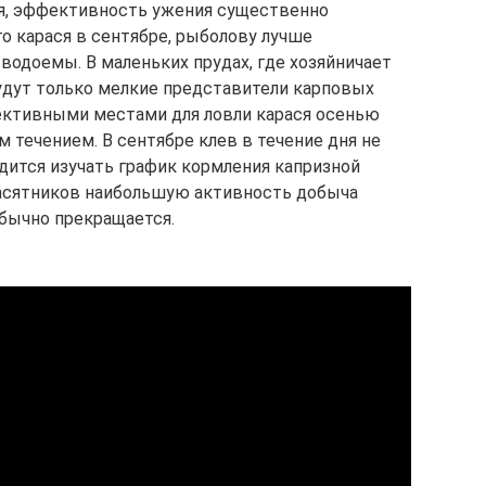
я, эффективность ужения существенно
о карася в сентябре, рыболову лучше
водоемы. В маленьких прудах, где хозяйничает
будут только мелкие представители карповых
ективными местами для ловли карася осенью
 течением. В сентябре клев в течение дня не
дится изучать график кормления капризной
асятников наибольшую активность добыча
обычно прекращается.