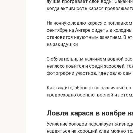
лучше прогревает слои воды. Заканчи
когда активность карася продолжаетс
На ночную ловлю карася с поплавком 
сентябре на Ангаре сидеть в холодн
становится неуютным занятием. В эт
на закидушки.
С обязательным наличием водной рас
неплохо ловится и среди зарослей, т
фотографии участков, где ловлю сам.
Как видите, абсолютно различные по 
превосходно осенью, весной и летом.
Ловля карася в ноябре н
Усиление холодов парализует жизнед
надеяться на хороший клев можно то