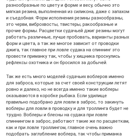
разнообразные по цвету и форме и весу, обычно это
мягкая резина, выполненная из силикона, даже с запахом
и съедобная. Форм исполнения резины разнообразны,
это черви, виброхвосты, твистеры, ракообразные и
прочие формы. Расцветки судачьей джиг резины могут
работать различные, лучше пробовать, варианты разных
форм и цвета, а так же многое зависит от проводки
джига, так главное при ловле судака на спиннинг это
провести приманку так, чтобы у хищника проснулись
рефлексы охотника и он бросился за добычей.
Так же есть много моделей судачьих воблеров именно
для заброса, которые за счет своей конструкции летят
ровно и далеко, но не всегда именно такие воблеры
оказываются в коробке рыбака. Если удилище
правильно подобрано для ловли в заброс, то закинуть
воблеры для ловли в проводку и для троллинга будет не
трудно. Воблеры и блесны на судака при ловле
спиннингом в заброс, работают такие же по расцветкам,
как и при ловле троллингом, главное очень важно
подобрать заглубление воблера, так чтобы приманка