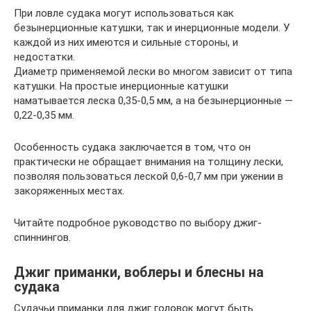
При ловле судака могут использоваться как
безынерционные катушки, так и инерционные модели. У
каждой из них имеются и сильные стороны, и
недостатки.
Диаметр применяемой лески во многом зависит от типа
катушки. На простые инерционные катушки
наматывается леска 0,35-0,5 мм, а на безынерционные —
0,22-0,35 мм.
Особенность судака заключается в том, что он
практически не обращает внимания на толщину лески,
позволяя пользоваться леской 0,6-0,7 мм при ужении в
закоряженных местах.
Читайте подробное руководство по выбору джиг-
спиннингов.
Джиг приманки, воблеры и блесны на
судака
Судачьи приманки для джиг головок могут быть