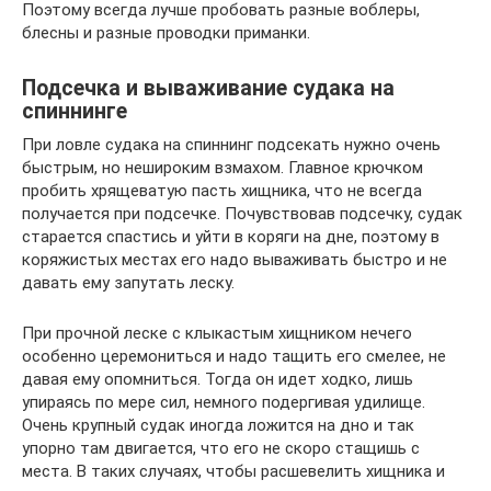
Поэтому всегда лучше пробовать разные воблеры,
блесны и разные проводки приманки.
Подсечка и вываживание судака на
спиннинге
При ловле судака на спиннинг подсекать нужно очень
быстрым, но нешироким взмахом. Главное крючком
пробить хрящеватую пасть хищника, что не всегда
получается при подсечке. Почувствовав подсечку, судак
старается спастись и уйти в коряги на дне, поэтому в
коряжистых местах его надо вываживать быстро и не
давать ему запутать леску.
При прочной леске с клыкастым хищником нечего
особенно церемониться и надо тащить его смелее, не
давая ему опомниться. Тогда он идет ходко, лишь
упираясь по мере сил, немного подергивая удилище.
Очень крупный судак иногда ложится на дно и так
упорно там двигается, что его не скоро стащишь с
места. В таких случаях, чтобы расшевелить хищника и