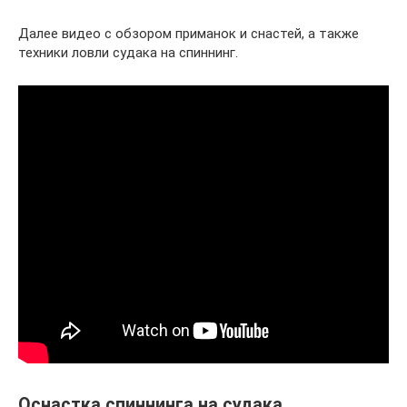
Далее видео с обзором приманок и снастей, а также
техники ловли судака на спиннинг.
Оснастка спиннинга на судака