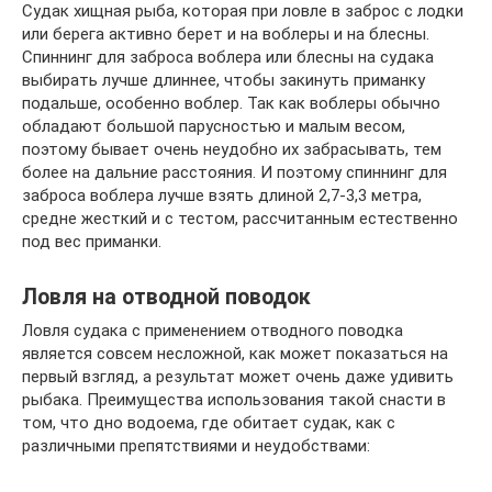
Судак хищная рыба, которая при ловле в заброс с лодки
или берега активно берет и на воблеры и на блесны.
Спиннинг для заброса воблера или блесны на судака
выбирать лучше длиннее, чтобы закинуть приманку
подальше, особенно воблер. Так как воблеры обычно
обладают большой парусностью и малым весом,
поэтому бывает очень неудобно их забрасывать, тем
более на дальние расстояния. И поэтому спиннинг для
заброса воблера лучше взять длиной 2,7-3,3 метра,
средне жесткий и с тестом, рассчитанным естественно
под вес приманки.
Ловля на отводной поводок
Ловля судака с применением отводного поводка
является совсем несложной, как может показаться на
первый взгляд, а результат может очень даже удивить
рыбака. Преимущества использования такой снасти в
том, что дно водоема, где обитает судак, как с
различными препятствиями и неудобствами: