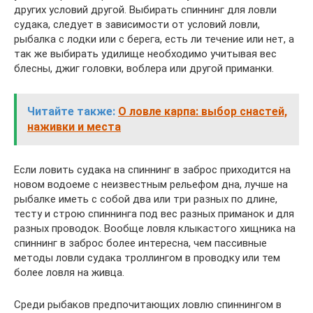
других условий другой. Выбирать спиннинг для ловли
судака, следует в зависимости от условий ловли,
рыбалка с лодки или с берега, есть ли течение или нет, а
так же выбирать удилище необходимо учитывая вес
блесны, джиг головки, воблера или другой приманки.
Читайте также:
О ловле карпа: выбор снастей,
наживки и места
Если ловить судака на спиннинг в заброс приходится на
новом водоеме с неизвестным рельефом дна, лучше на
рыбалке иметь с собой два или три разных по длине,
тесту и строю спиннинга под вес разных приманок и для
разных проводок. Вообще ловля клыкастого хищника на
спиннинг в заброс более интересна, чем пассивные
методы ловли судака троллингом в проводку или тем
более ловля на живца.
Среди рыбаков предпочитающих ловлю спиннингом в