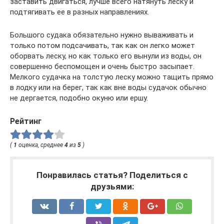
заставить двигаться, лучше всего натянуть леску и
подтягивать ее в разных направлениях.
Большого судака обязательно нужно вываживать и
только потом подсачивать, так как он легко может
оборвать леску, но как только его вынули из воды, он
совершенно беспомощен и очень быстро засыпает.
Мелкого судачка на толстую леску можно тащить прямо
в лодку или на берег, так как вне воды судачок обычно
не дергается, подобно окуню или ершу.
Рейтинг
(
1
оценка, среднее
4
из
5
)
Понравилась статья? Поделиться с
друзьями: