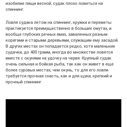
изобилие пищи весной, судак плохо ловиться на
спиннинг.
Ловля судака летом на спиннинг, кружки и переметы
практикуется преимущественно в больших омутах, и
вообще глубоких речных ямах, заваленных разным
корягами и старыми деревьями, служащим ему засадой.
В других местах он попадается редко, хотя маленькие
судачки, до 400 грамм, иногда во множестве ловятся
вместе с окунями на удочку на червя. Крупный судак
очень сильная и бойкая рыба, так как он живет в еще
более суровых местах, чем окунь, то для его ловли
требуется прочная снасть, как и для щуки, крепкий и
прочный спиннинг.