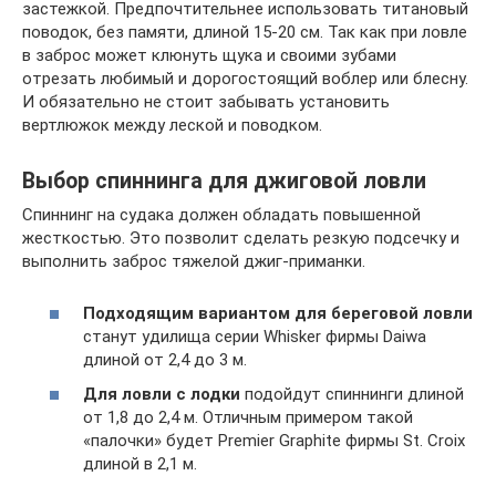
застежкой. Предпочтительнее использовать титановый
поводок, без памяти, длиной 15-20 см. Так как при ловле
в заброс может клюнуть щука и своими зубами
отрезать любимый и дорогостоящий воблер или блесну.
И обязательно не стоит забывать установить
вертлюжок между леской и поводком.
Выбор спиннинга для джиговой ловли
Спиннинг на судака должен обладать повышенной
жесткостью. Это позволит сделать резкую подсечку и
выполнить заброс тяжелой джиг-приманки.
Подходящим вариантом для береговой ловли
станут удилища серии Whisker фирмы Daiwa
длиной от 2,4 до 3 м.
Для ловли с лодки
подойдут спиннинги длиной
от 1,8 до 2,4 м. Отличным примером такой
«палочки» будет Premier Graphite фирмы St. Croix
длиной в 2,1 м.