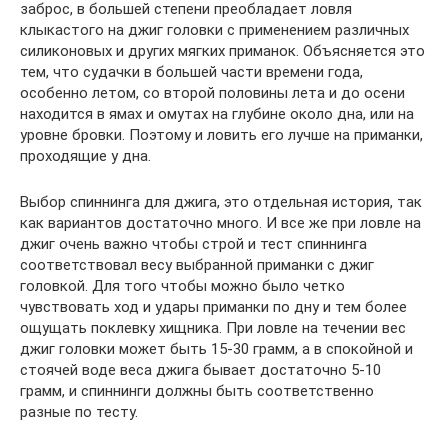
заброс, в большей степени преобладает ловля
клыкастого на джиг головки с применением различных
силиконовых и других мягких приманок. Объясняется это
тем, что судачки в большей части времени года,
особенно летом, со второй половины лета и до осени
находится в ямах и омутах на глубине около дна, или на
уровне бровки. Поэтому и ловить его лучше на приманки,
проходящие у дна.
Выбор спиннинга для джига, это отдельная история, так
как вариантов достаточно много. И все же при ловле на
джиг очень важно чтобы строй и тест спиннинга
соответствовал весу выбранной приманки с джиг
головкой. Для того чтобы можно было четко
чувствовать ход и удары приманки по дну и тем более
ощущать поклевку хищника. При ловле на течении вес
джиг головки может быть 15-30 грамм, а в спокойной и
стоячей воде веса джига бывает достаточно 5-10
грамм, и спиннинги должны быть соответственно
разные по тесту.