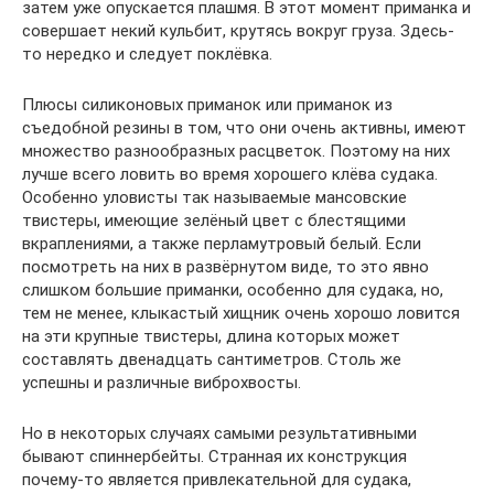
затем уже опускается плашмя. В этот момент приманка и
совершает некий кульбит, крутясь вокруг груза. Здесь-
то нередко и следует поклёвка.
Плюсы силиконовых приманок или приманок из
съедобной резины в том, что они очень активны, имеют
множество разнообразных расцветок. Поэтому на них
лучше всего ловить во время хорошего клёва судака.
Особенно уловисты так называемые мансовские
твистеры, имеющие зелёный цвет с блестящими
вкраплениями, а также перламутровый белый. Если
посмотреть на них в развёрнутом виде, то это явно
слишком большие приманки, особенно для судака, но,
тем не менее, клыкастый хищник очень хорошо ловится
на эти крупные твистеры, длина которых может
составлять двенадцать сантиметров. Столь же
успешны и различные виброхвосты.
Но в некоторых случаях самыми результативными
бывают спиннербейты. Странная их конструкция
почему-то является привлекательной для судака,