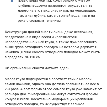
правильный монтаж конструкции с учетом
глубины водоема позволяют осуществлять
ловлю на этот вид снасти как на мелководье,
так и на глубине; как в стоячей воде, так и на
реке с сильным течением.
Конструкция данной снасти очень даже несложная,
представлена в виде лески и крепящегося
непосредственно к ней груза, а также прикрепленного
выше груза отводного поводка, на котором держится
наживка. Длина самого отводного поводка может быть
в пределах 70-120 см.
Об организации снасти читайте здесь
Масса груза подбирается в соответствии с массой
самой наживки, однако она должна превышать ее вес в
2-3 раза. А вот форма этого самого груза уже зависит от
рельефа дна. Универсальными могут считаться формы
конуса и кегли. Касательно модификаций крепления
отводного поводка, то их существует великое