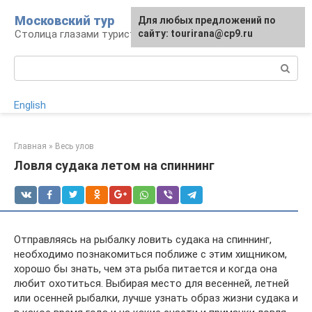
Перейти
Московский тур
Для любых предложений по
к
Столица глазами туриста
сайту: tourirana@cp9.ru
контенту
Поиск:
English
Главная
»
Весь улов
Ловля судака летом на спиннинг
Отправляясь на рыбалку ловить судака на спиннинг,
необходимо познакомиться поближе с этим хищником,
хорошо бы знать, чем эта рыба питается и когда она
любит охотиться. Выбирая место для весенней, летней
или осенней рыбалки, лучше узнать образ жизни судака и