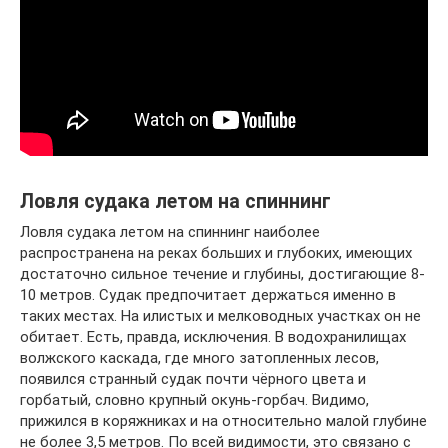
Ловля судака летом на спиннинг
Ловля судака летом на спиннинг наиболее
распространена на реках больших и глубоких, имеющих
достаточно сильное течение и глубины, достигающие 8-
10 метров. Судак предпочитает держаться именно в
таких местах. На илистых и мелководных участках он не
обитает. Есть, правда, исключения. В водохранилищах
волжского каскада, где много затопленных лесов,
появился странный судак почти чёрного цвета и
горбатый, словно крупный окунь-горбач. Видимо,
прижился в коряжниках и на относительно малой глубине
не более 3,5 метров. По всей видимости, это связано с