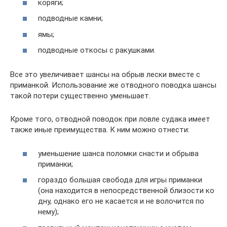
коряги;
подводные камни;
ямы;
подводные откосы с ракушками.
Все это увеличивает шансы на обрыв лески вместе с
приманкой. Использование же отводного поводка шансы
такой потери существенно уменьшает.
Кроме того, отводной поводок при ловле судака имеет
также иные преимущества. К ним можно отнести:
уменьшение шанса поломки снасти и обрыва
приманки;
гораздо большая свобода для игры приманки
(она находится в непосредственной близости ко
дну, однако его не касается и не волочится по
нему);