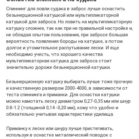
Спиннинг для ловли судака в заброс лучше оснастить
безынерционной катушкой или мультипликаторной
катушкой для заброса. Но ловить на мультипликаторную
катушку сложнее, так как при не правильной настройке и,
не обладая опытом пользования, при забросе большая
вероятность появления бороды на катушке, а потом
долгое и утомительное распутывание лески. И еще
необходимо учесть, что хорошего качества
мультипликаторная катушка для заброса стоит
значительно дороже безынерционной катушки.
Безынерционную катушку выбирать лучше тоже прочную
и качественную размером 2000-4000, в зависимости от
теста спиннинга и приманки. Для оснастки катушки
можно намотать леску диаметром 0,27-0,35 мм или шнур
0.8-1.2 (толщиной 0,14 -0,20 мм), кому что удобно и
обязательно учитывая характеристики удилища.
Приманку к леске или шнуру лучше пристегивать,
используя в оснастке металлический поводок с