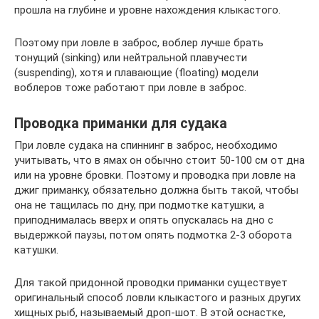
прошла на глубине и уровне нахождения клыкастого.
Поэтому при ловле в заброс, воблер лучше брать
тонущий (sinking) или нейтральной плавучести
(suspending), хотя и плавающие (floating) модели
воблеров тоже работают при ловле в заброс.
Проводка приманки для судака
При ловле судака на спиннинг в заброс, необходимо
учитывать, что в ямах он обычно стоит 50-100 см от дна
или на уровне бровки. Поэтому и проводка при ловле на
джиг приманку, обязательно должна быть такой, чтобы
она не тащилась по дну, при подмотке катушки, а
приподнималась вверх и опять опускалась на дно с
выдержкой паузы, потом опять подмотка 2-3 оборота
катушки.
Для такой придонной проводки приманки существует
оригинальный способ ловли клыкастого и разных других
хищных рыб, называемый дроп-шот. В этой оснастке,