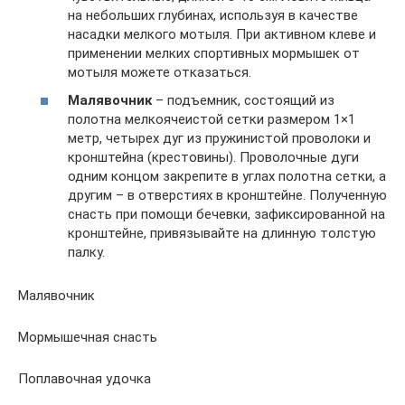
на небольших глубинах, используя в качестве
насадки мелкого мотыля. При активном клеве и
применении мелких спортивных мормышек от
мотыля можете отказаться.
Малявочник
– подъемник, состоящий из
полотна мелкоячеистой сетки размером 1×1
метр, четырех дуг из пружинистой проволоки и
кронштейна (крестовины). Проволочные дуги
одним концом закрепите в углах полотна сетки, а
другим – в отверстиях в кронштейне. Полученную
снасть при помощи бечевки, зафиксированной на
кронштейне, привязывайте на длинную толстую
палку.
Малявочник
Мормышечная снасть
Поплавочная удочка