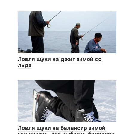
Ловля щуки на джиг зимой со
льда
Ловля щуки на балансир зимой:
где ловить, как выбрать балансир