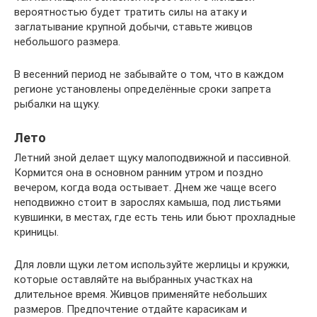
вероятностью будет тратить силы на атаку и
заглатывание крупной добычи, ставьте живцов
небольшого размера.
В весенний период не забывайте о том, что в каждом
регионе установлены определённые сроки запрета
рыбалки на щуку.
Лето
Летний зной делает щуку малоподвижной и пассивной.
Кормится она в основном ранним утром и поздно
вечером, когда вода остывает. Днем же чаще всего
неподвижно стоит в зарослях камыша, под листьями
кувшинки, в местах, где есть тень или бьют прохладные
криницы.
Для ловли щуки летом используйте жерлицы и кружки,
которые оставляйте на выбранных участках на
длительное время. Живцов применяйте небольших
размеров. Предпочтение отдайте карасикам и