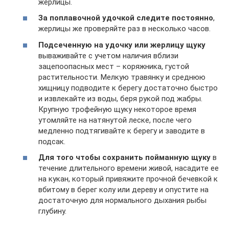
жерлицы.
За поплавочной удочкой следите постоянно
,
жерлицы же проверяйте раз в несколько часов.
Подсеченную на удочку или жерлицу щуку
вываживайте с учетом наличия вблизи
зацепоопасных мест – коряжника, густой
растительности. Мелкую травянку и среднюю
хищницу подводите к берегу достаточно быстро
и извлекайте из воды, беря рукой под жабры.
Крупную трофейную щуку некоторое время
утомляйте на натянутой леске, после чего
медленно подтягивайте к берегу и заводите в
подсак.
Для того чтобы сохранить пойманную щуку
в
течение длительного времени живой, насадите ее
на кукан, который привяжите прочной бечевкой к
вбитому в берег колу или дереву и опустите на
достаточную для нормального дыхания рыбы
глубину.