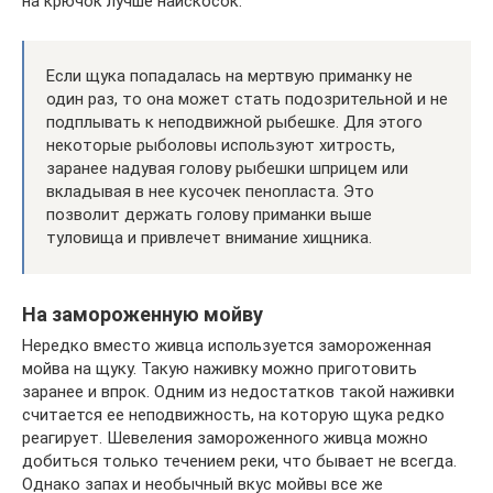
на крючок лучше наискосок.
Если щука попадалась на мертвую приманку не
один раз, то она может стать подозрительной и не
подплывать к неподвижной рыбешке. Для этого
некоторые рыболовы используют хитрость,
заранее надувая голову рыбешки шприцем или
вкладывая в нее кусочек пенопласта. Это
позволит держать голову приманки выше
туловища и привлечет внимание хищника.
На замороженную мойву
Нередко вместо живца используется замороженная
мойва на щуку. Такую наживку можно приготовить
заранее и впрок. Одним из недостатков такой наживки
считается ее неподвижность, на которую щука редко
реагирует. Шевеления замороженного живца можно
добиться только течением реки, что бывает не всегда.
Однако запах и необычный вкус мойвы все же