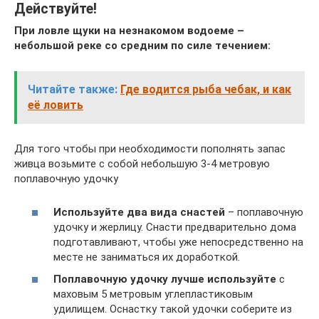
Действуйте!
При ловле щуки на незнакомом водоеме –
небольшой реке со средним по силе течением:
Читайте также:
Где водится рыба чебак, и как
её ловить
Для того чтобы при необходимости пополнять запас
живца возьмите с собой небольшую 3-4 метровую
поплавочную удочку
Используйте два вида снастей
– поплавочную
удочку и жерлицу. Снасти предварительно дома
подготавливают, чтобы уже непосредственно на
месте не заниматься их доработкой.
Поплавочную удочку лучше используйте
с
маховым 5 метровым углепластиковым
удилищем. Оснастку такой удочки соберите из