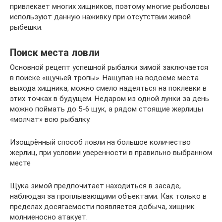
привлекает многих хищников, поэтому многие рыболовы
используют данную наживку при отсутствии живой
рыбешки.
Поиск места ловли
Основной рецепт успешной рыбалки зимой заключается
в поиске «щучьей тропы». Нащупав на водоеме места
выхода хищника, можно смело надеяться на поклевки в
этих точках в будущем. Недаром из одной лунки за день
можно поймать до 5-6 щук, а рядом стоящие жерлицы
«молчат» всю рыбалку.
Изощрённый способ ловли на большое количество
жерлиц, при условии уверенности в правильно выбранном
месте
Щука зимой предпочитает находиться в засаде,
наблюдая за проплывающими объектами. Как только в
пределах досягаемости появляется добыча, хищник
молниеносно атакует.