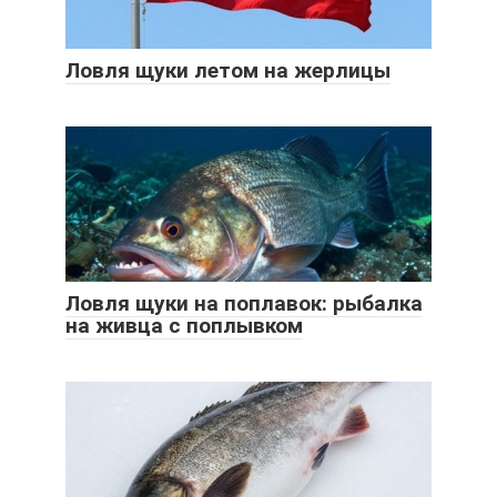
Ловля щуки летом на жерлицы
Ловля щуки на поплавок: рыбалка
на живца с поплывком