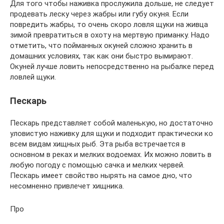
Для того чтобы наживка прослужила дольше, не следует
продевать леску через жабры или губу окуня. Если
повредить жабры, то очень скоро ловля щуки на живца
зимой превратиться в охоту на мертвую приманку. Надо
отметить, что пойманных окуней сложно хранить в
домашних условиях, так как они быстро вымирают.
Окуней лучше ловить непосредственно на рыбалке перед
ловлей щуки.
Пескарь
Пескарь представляет собой маленькую, но достаточно
уловистую наживку для щуки и подходит практически ко
всем видам хищных рыб. Эта рыба встречается в
основном в реках и мелких водоемах. Их можно ловить в
любую погоду с помощью сачка и мелких червей.
Пескарь имеет свойство нырять на самое дно, что
несомненно привлечет хищника.
Про