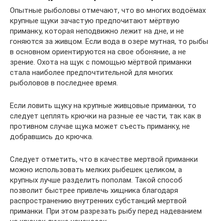
Опытные рыболовы отмечают, что во многих водоёмах
крупные щуки зачастую предпочитают мёртвую
приманку, которая неподвижно лежит на дне, и не
гоняются за живцом. Если вода в озере мутная, то рыбы
в основном ориентируются на свое обоняние, а не
зрение. Охота на щук с помощью мёртвой приманки
стала наиболее предпочтительной для многих
рыболовов в последнее время.
Если ловить щуку на крупные живцовые приманки, то
следует цеплять крючки на разные ее части, так как в
противном случае щука может съесть приманку, не
добравшись до крючка.
Следует отметить, что в качестве мертвой приманки
можно использовать мелких рыбешек целиком, а
крупных лучше разделить пополам. Такой способ
позволит быстрее привлечь хищника благодаря
распространению внутренних субстанций мертвой
приманки. При этом разрезать рыбу перед надеванием