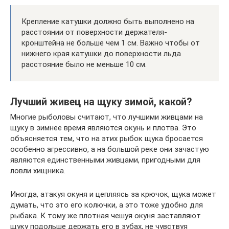
Крепление катушки должно быть выполнено на
расстоянии от поверхности держателя-
кронштейна не больше чем 1 см. Важно чтобы от
нижнего края катушки до поверхности льда
расстояние было не меньше 10 см.
Лучший живец на щуку зимой, какой?
Многие рыболовы считают, что лучшими живцами на
щуку в зимнее время являются окунь и плотва. Это
объясняется тем, что на этих рыбок щука бросается
особенно агрессивно, а на большой реке они зачастую
являются единственными живцами, пригодными для
ловли хищника.
Иногда, атакуя окуня и цепляясь за крючок, щука может
думать, что это его колючки, а это тоже удобно для
рыбака. К тому же плотная чешуя окуня заставляют
щуку подольше держать его в зубах, не чувствуя