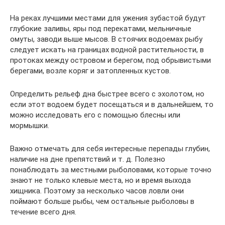
На реках лучшими местами для ужения зубастой будут
глубокие заливы, яры под перекатами, мельничные
омуты, заводи выше мысов. В стоячих водоемах рыбу
следует искать на границах водной растительности, в
протоках между островом и берегом, под обрывистыми
берегами, возле коряг и затопленных кустов.
Определить рельеф дна быстрее всего с эхолотом, но
если этот водоем будет посещаться и в дальнейшем, то
можно исследовать его с помощью блесны или
мормышки.
Важно отмечать для себя интересные перепады глубин,
наличие на дне препятствий и т. д. Полезно
понаблюдать за местными рыболовами, которые точно
знают не только клевые места, но и время выхода
хищника. Поэтому за несколько часов ловли они
поймают больше рыбы, чем остальные рыболовы в
течение всего дня.