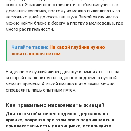
подвоха. Этих живцов отличает и особая живучесть в
домашних условиях, поэтому их можно вылавливать за
несколько дней до охоты на щуку. Зимой окуня часто
можно найти ближе к берегу, а плотву в мелководье, где
много растительности.
Читайте также:
На какой глубине нужно
ловить карася летом
В идеале же лучший живец для щуки зимой это тот, на
который она ловится на заданном водоеме в нужный
момент времени. А какой именно и что лучше можно
определить лишь опытным путем.
Как правильно насаживать живца?
Для того чтобы живец надежно держался на
крючке, сохраняя при этом свою подвижность и
привлекательность для хищника, используйте