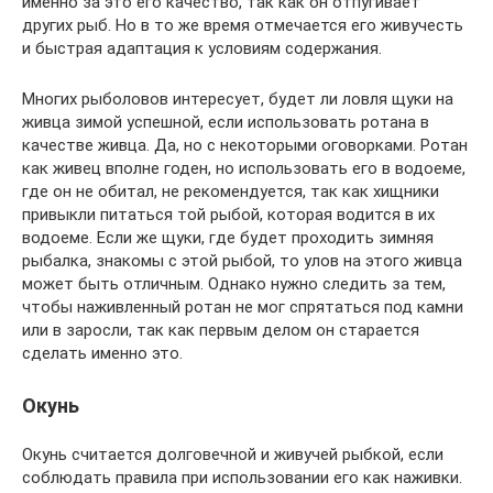
именно за это его качество, так как он отпугивает
других рыб. Но в то же время отмечается его живучесть
и быстрая адаптация к условиям содержания.
Многих рыболовов интересует, будет ли ловля щуки на
живца зимой успешной, если использовать ротана в
качестве живца. Да, но с некоторыми оговорками. Ротан
как живец вполне годен, но использовать его в водоеме,
где он не обитал, не рекомендуется, так как хищники
привыкли питаться той рыбой, которая водится в их
водоеме. Если же щуки, где будет проходить зимняя
рыбалка, знакомы с этой рыбой, то улов на этого живца
может быть отличным. Однако нужно следить за тем,
чтобы наживленный ротан не мог спрятаться под камни
или в заросли, так как первым делом он старается
сделать именно это.
Окунь
Окунь считается долговечной и живучей рыбкой, если
соблюдать правила при использовании его как наживки.