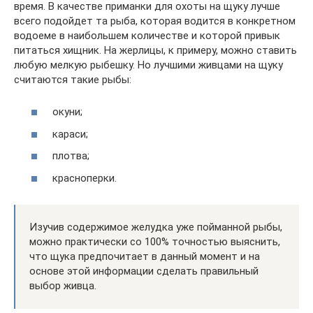
время. В качестве приманки для охоты на щуку лучше
всего подойдет та рыба, которая водится в конкретном
водоеме в наибольшем количестве и которой привык
питаться хищник. На жерлицы, к примеру, можно ставить
любую мелкую рыбешку. Но лучшими живцами на щуку
считаются такие рыбы:
окуни;
караси;
плотва;
красноперки.
Изучив содержимое желудка уже пойманной рыбы,
можно практически со 100% точностью выяснить,
что щука предпочитает в данный момент и на
основе этой информации сделать правильный
выбор живца.