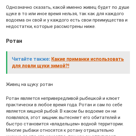
Однозначно сказать, какой именно живец будет по душе
щуке в то или иное время нельзя, так как для каждого
водоема он свой и у каждого есть свои преимущества и
недостатки, которые рассмотрены ниже.
Ротан
Читайте также:
Какие приманки использовать
для ловли щуки зимой?!
Живец на щуку: ротан
Ротан является непривередливой рыбешкой и клюет
практически в любое время года. Ротан и сам по себе
является хищной рыбой. В каком бы водоеме он ни
появлялся, этот хищник вытесняет его обитателей и
быстро становится «владельцем» водной территории.
Многие рыбаки относятся к ротану отрицательно