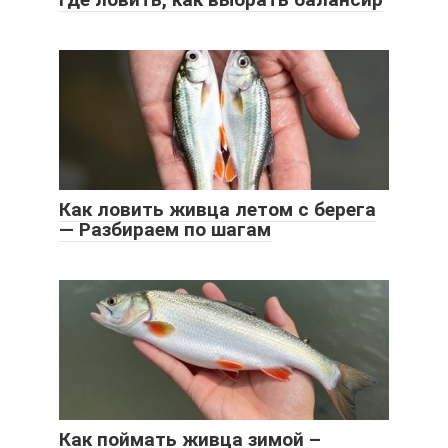
Как ловить живца летом с берега
— Разбираем по шагам
Как поймать живца зимой –