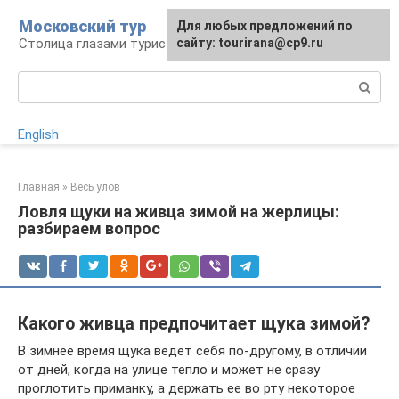
Перейти
Московский тур
Для любых предложений по
к
Столица глазами туриста
сайту: tourirana@cp9.ru
контенту
Поиск:
English
Главная
»
Весь улов
Ловля щуки на живца зимой на жерлицы:
разбираем вопрос
Какого живца предпочитает щука зимой?
В зимнее время щука ведет себя по-другому, в отличии
от дней, когда на улице тепло и может не сразу
проглотить приманку, а держать ее во рту некоторое