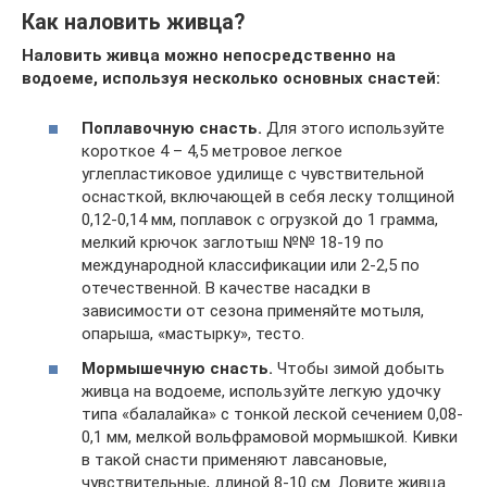
Как наловить живца?
Наловить живца можно непосредственно на
водоеме, используя несколько основных снастей:
Поплавочную снасть.
Для этого используйте
короткое 4 – 4,5 метровое легкое
углепластиковое удилище с чувствительной
оснасткой, включающей в себя леску толщиной
0,12-0,14 мм, поплавок с огрузкой до 1 грамма,
мелкий крючок заглотыш №№ 18-19 по
международной классификации или 2-2,5 по
отечественной. В качестве насадки в
зависимости от сезона применяйте мотыля,
опарыша, «мастырку», тесто.
Мормышечную снасть.
Чтобы зимой добыть
живца на водоеме, используйте легкую удочку
типа «балалайка» с тонкой леской сечением 0,08-
0,1 мм, мелкой вольфрамовой мормышкой. Кивки
в такой снасти применяют лавсановые,
чувствительные, длиной 8-10 см. Ловите живца