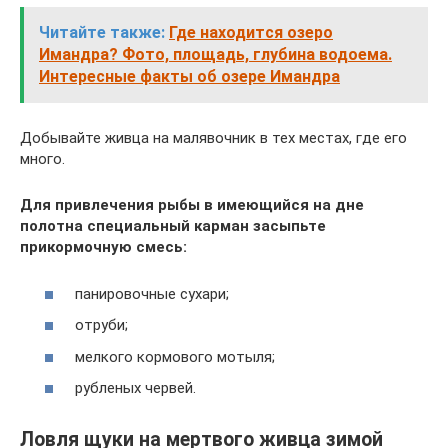
Читайте также:
Где находится озеро
Имандра? Фото, площадь, глубина водоема.
Интересные факты об озере Имандра
Добывайте живца на малявочник в тех местах, где его
много.
Для привлечения рыбы в имеющийся на дне
полотна специальный карман засыпьте
прикормочную смесь:
панировочные сухари;
отруби;
мелкого кормового мотыля;
рубленых червей.
Ловля щуки на мертвого живца зимой