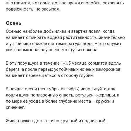
плотвичкам, которые долгое время способны сохранять
подвижность, не засыпая.
Осень
Осенью наиболее добычлива и азартна ловля, когда
начинает отмирать водная растительность, значительно
и устойчиво снижается температура воды – это служит
«сигналом» к началу осеннего щучьего жора.
В эту пору щука в течение 1-1,5 месяца кормится вдоль
берега, а после первых устойчивых ночных заморозков
начинает перемещаться в сторону глубин.
В начале осени (сентябрь, октябрь) используйте для
ловли щуки поплавочную снасть, рогульки- жерлицы, а
по мере ее ухода в более глубокие места – кружки и
спиннинг.
Живец нужен достаточно крупный и подвижный.