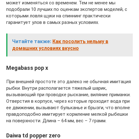
может изменяться со временем. Тем не менее мы
подобрали 10 лучших по оценкам экспертов моделей, с
которыми ловля щуки на спиннинг практически
гаранитует улов в самых разных условиях.
Читайте также:
Как посолить нельму в
домашних условиях вкусно
Megabass pop x
При внешней простоте это далеко не обычная имитация
рыбки. Внутри располагается тяжелый шарик,
вызывающий при проводке рыскание, виляние приманки.
Отверстия в корпусе, через которые проходит вода при
ее движении, вызывают бульканье и брызги, что вполне
правдоподобно имитирует кормление мелкой рыбешки
на поверхности. Длина – 64 мм, вес – 7 грамм.
Daiwa td popper zero