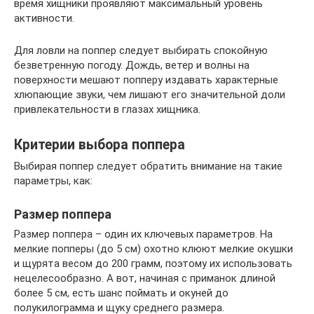
время хищники проявляют максимальный уровень
активности.
Для ловли на поппер следует выбирать спокойную
безветренную погоду. Дождь, ветер и волны на
поверхности мешают попперу издавать характерные
хлюпающие звуки, чем лишают его значительной доли
привлекательности в глазах хищника.
Критерии выбора поппера
Выбирая поппер следует обратить внимание на такие
параметры, как:
Размер поппера
Размер поппера – один их ключевых параметров. На
мелкие попперы (до 5 см) охотно клюют мелкие окушки
и щурята весом до 200 грамм, поэтому их использовать
нецелесообразно. А вот, начиная с приманок длиной
более 5 см, есть шанс поймать и окуней до
полукилограмма и щуку среднего размера.