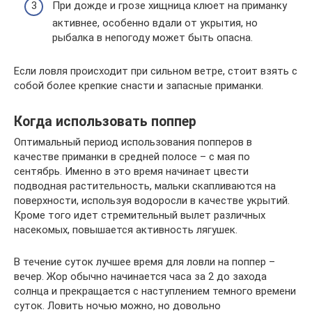
При дожде и грозе хищница клюет на приманку
активнее, особенно вдали от укрытия, но
рыбалка в непогоду может быть опасна.
Если ловля происходит при сильном ветре, стоит взять с
собой более крепкие снасти и запасные приманки.
Когда использовать поппер
Оптимальный период использования попперов в
качестве приманки в средней полосе – с мая по
сентябрь. Именно в это время начинает цвести
подводная растительность, мальки скапливаются на
поверхности, используя водоросли в качестве укрытий.
Кроме того идет стремительный вылет различных
насекомых, повышается активность лягушек.
В течение суток лучшее время для ловли на поппер –
вечер. Жор обычно начинается часа за 2 до захода
солнца и прекращается с наступлением темного времени
суток. Ловить ночью можно, но довольно