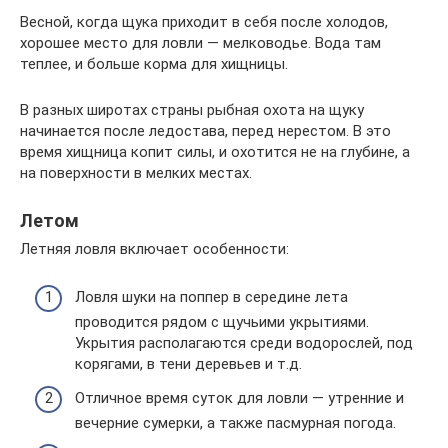
Весной, когда щука приходит в себя после холодов,
хорошее место для ловли — мелководье. Вода там
теплее, и больше корма для хищницы.
В разных широтах страны рыбная охота на щуку
начинается после ледостава, перед нерестом. В это
время хищница копит силы, и охотится не на глубине, а
на поверхности в мелких местах.
Летом
Летняя ловля включает особенности:
Ловля шуки на поппер в середине лета
проводится рядом с щучьими укрытиями.
Укрытия располагаются среди водорослей, под
корягами, в тени деревьев и т.д.
Отличное время суток для ловли — утренние и
вечерние сумерки, а также пасмурная погода.