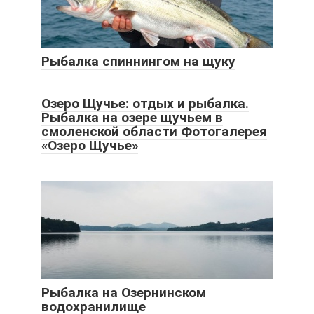
Рыбалка спиннингом на щуку
Озеро Щучье: отдых и рыбалка.
Рыбалка на озере щучьем в
смоленской области Фотогалерея
«Озеро Щучье»
Рыбалка на Озернинском
водохранилище