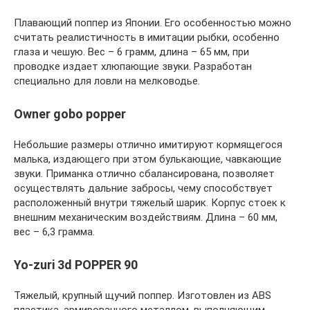
Плавающий поппер из Японии. Его особенностью можно
считать реалистичность в имитации рыбки, особенно
глаза и чешую. Вес – 6 грамм, длина – 65 мм, при
проводке издает хлюпающие звуки. Разработан
специально для ловли на мелководье.
Owner gobo popper
Небольшие размеры отлично имитируют кормящегося
малька, издающего при этом булькающие, чавкающие
звуки. Приманка отлично сбалансирована, позволяет
осуществлять дальние забросы, чему способствует
расположенный внутри тяжелый шарик. Корпус стоек к
внешним механическим воздействиям. Длина – 60 мм,
вес – 6,3 грамма.
Yo-zuri 3d POPPER 90
Тяжелый, крупный щучий поппер. Изготовлен из ABS
пластика, армированного металлом, выполняющим