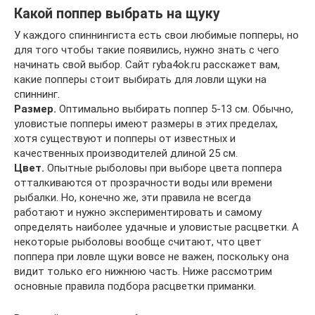
Какой поппер выбрать на щуку
У каждого спиннингиста есть свои любимые попперы, но
для того чтобы такие появились, нужно знать с чего
начинать свой выбор. Сайт ryba4ok.ru расскажет вам,
какие попперы стоит выбирать для ловли щуки на
спиннинг.
Размер.
Оптимально выбирать поппер 5-13 см. Обычно,
уловистые попперы имеют размеры в этих пределах,
хотя существуют и попперы от известных и
качественных производителей длиной 25 см.
Цвет.
Опытные рыболовы при выборе цвета поппера
отталкиваются от прозрачности воды или времени
рыбалки. Но, конечно же, эти правила не всегда
работают и нужно экспериментировать и самому
определять наиболее удачные и уловистые расцветки. А
некоторые рыболовы вообще считают, что цвет
поппера при ловле щуки вовсе не важен, поскольку она
видит только его нижнюю часть. Ниже рассмотрим
основные правила подбора расцветки приманки.