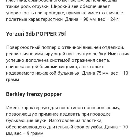
также роль огрузки. Широкий зев обеспечивает
упористость при проводке, приманка имеет отличные
полетные характеристики. Длина – 90 мм, вес – 24 г.
Yo-zuri 3db POPPER 75f
Поверхностный поппер с отличной внешней отделкой,
реалистично имитирующей настоящую рыбку. Имитация
успешно дополнена системой отражения света,
привлекающей бликами хищника, а не только
издаваемого наживкой бульканья. Длина 75 мм, вес – 10
грамм.
Berkley frenzy popper
Имеет характерную для всех типов попперов форму,
позволяющую приманке издавать при проводке
булькающие звуки. Изготовлен из пластика,
обеспечивающего длительный срок службы. Длина – 70
мм, вес – 9 грамм.