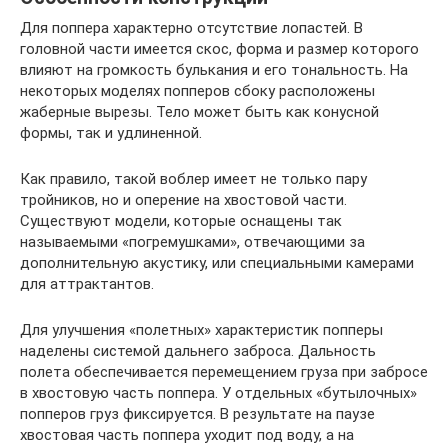
Для поппера характерно отсутствие лопастей. В
головной части имеется скос, форма и размер которого
влияют на громкость булькания и его тональность. На
некоторых моделях попперов сбоку расположены
жаберные вырезы. Тело может быть как конусной
формы, так и удлиненной.
Как правило, такой воблер имеет не только пару
тройников, но и оперение на хвостовой части.
Существуют модели, которые оснащены так
называемыми «погремушками», отвечающими за
дополнительную акустику, или специальными камерами
для аттрактантов.
Для улучшения «полетных» характеристик попперы
наделены системой дальнего заброса. Дальность
полета обеспечивается перемещением груза при забросе
в хвостовую часть поппера. У отдельных «бутылочных»
попперов груз фиксируется. В результате на паузе
хвостовая часть поппера уходит под воду, а на