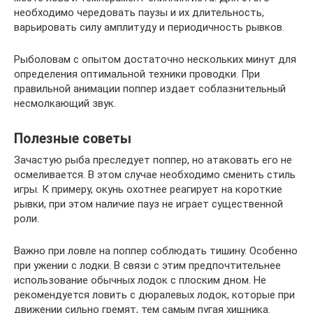
необходимо чередовать паузы и их длительность,
варьировать силу амплитуду и периодичность рывков.
Рыболовам с опытом достаточно нескольких минут для
определения оптимальной техники проводки. При
правильной анимации поппер издает соблазнительный
несмолкающий звук.
Полезные советы
Зачастую рыба преследует поппер, но атаковать его не
осмеливается. В этом случае необходимо сменить стиль
игры. К примеру, окунь охотнее реагирует на короткие
рывки, при этом наличие пауз не играет существенной
роли.
Важно при ловле на поппер соблюдать тишину. Особенно
при ужении с лодки. В связи с этим предпочтительнее
использование обычных лодок с плоским дном. Не
рекомендуется ловить с дюралевых лодок, которые при
движении сильно гремят, тем самым пугая хищника.