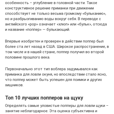
особенность – углубление в головной части. Такое
конструктивное решение приманки при движении
способствует не только весьма громкому «бульканию»,
но и разбрызгиванию воды вокруг себя. В переводе с
английского «pop» означает «хлюп» или «бульк», отсюда
и название «поппер» — булькающий.
Впервые изобретен и проверен в действии поппер был
более ста лет назад в США. Широкое распространение, в
том числе и в нашей стране, поппер получил во второй
половине прошлого века.
Первоначально этот тип воблера задумывался как
приманка для ловли окуня, но впоследствии стало ясно,
что поппер может быть успешен для поимки и других
хищников.
Топ 10 лучших попперов на щуку
Определять самые уловистые попперы для ловли щуки –
занятие неблагодарное. Эта оценка субъективна и