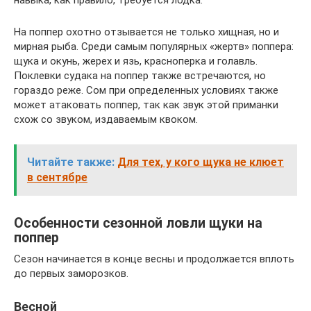
На поппер охотно отзывается не только хищная, но и
мирная рыба. Среди самым популярных «жертв» поппера:
щука и окунь, жерех и язь, красноперка и голавль.
Поклевки судака на поппер также встречаются, но
гораздо реже. Сом при определенных условиях также
может атаковать поппер, так как звук этой приманки
схож со звуком, издаваемым квоком.
Читайте также:
Для тех, у кого щука не клюет
в сентябре
Особенности сезонной ловли щуки на
поппер
Сезон начинается в конце весны и продолжается вплоть
до первых заморозков.
Весной