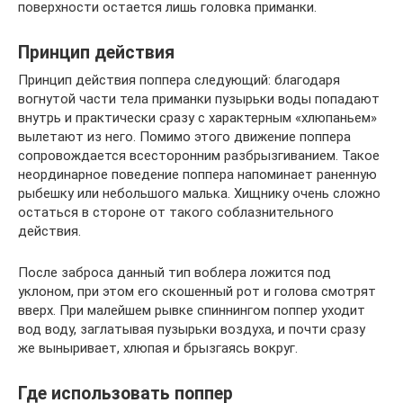
поверхности остается лишь головка приманки.
Принцип действия
Принцип действия поппера следующий: благодаря
вогнутой части тела приманки пузырьки воды попадают
внутрь и практически сразу с характерным «хлюпаньем»
вылетают из него. Помимо этого движение поппера
сопровождается всесторонним разбрызгиванием. Такое
неординарное поведение поппера напоминает раненную
рыбешку или небольшого малька. Хищнику очень сложно
остаться в стороне от такого соблазнительного
действия.
После заброса данный тип воблера ложится под
уклоном, при этом его скошенный рот и голова смотрят
вверх. При малейшем рывке спиннингом поппер уходит
вод воду, заглатывая пузырьки воздуха, и почти сразу
же выныривает, хлюпая и брызгаясь вокруг.
Где использовать поппер