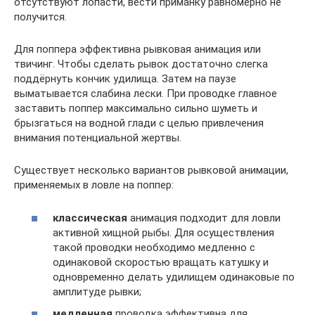
отсутствуют лопасти, вести приманку равномерно не
получится.
Для поппера эффективна рывковая анимация или
твичинг. Чтобы сделать рывок достаточно слегка
поддёрнуть кончик удилища. Затем на паузе
выматывается слабина лески. При проводке главное
заставить поппер максимально сильно шуметь и
брызгаться на водной глади с целью привлечения
внимания потенциальной жертвы.
Существует несколько вариантов рывковой анимации,
применяемых в ловле на поппер:
классическая
анимация подходит для ловли
активной хищной рыбы. Для осуществления
такой проводки необходимо медленно с
одинаковой скоростью вращать катушку и
одновременно делать удилищем одинаковые по
амплитуде рывки;
медленная
проводка эффективна для