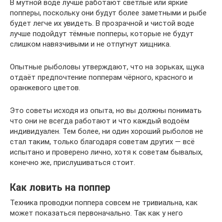
В мутной воде лучше работают светлые или яркие
попперы, поскольку они будут более заметными и рыбе
будет легче их увидеть. В прозрачной и чистой воде
лучше подойдут тёмные попперы, которые не будут
слишком навязчивыми и не отпугнут хищника.
Опытные рыболовы утверждают, что на зорьках, щука
отдаёт предпочтение попперам чёрного, красного и
оранжевого цветов.
Это советы исходя из опыта, но вы должны понимать
что они не всегда работают и что каждый водоём
индивидуален. Тем более, ни один хороший рыболов не
стал таким, только благодаря советам других — всё
испытано и проверено лично, хотя к советам бывалых,
конечно же, прислушиваться стоит.
Как ловить на поппер
Техника проводки поппера совсем не тривиальна, как
может показаться первоначально. Так как у него