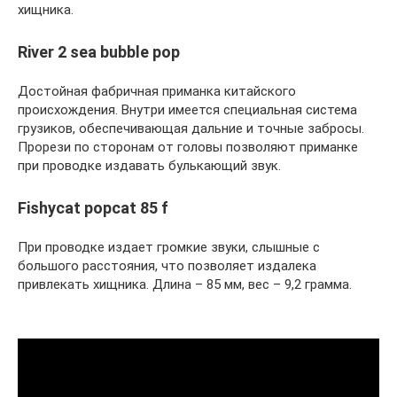
хищника.
River 2 sea bubble pop
Достойная фабричная приманка китайского
происхождения. Внутри имеется специальная система
грузиков, обеспечивающая дальние и точные забросы.
Прорези по сторонам от головы позволяют приманке
при проводке издавать булькающий звук.
Fishycat popcat 85 f
При проводке издает громкие звуки, слышные с
большого расстояния, что позволяет издалека
привлекать хищника. Длина – 85 мм, вес – 9,2 грамма.