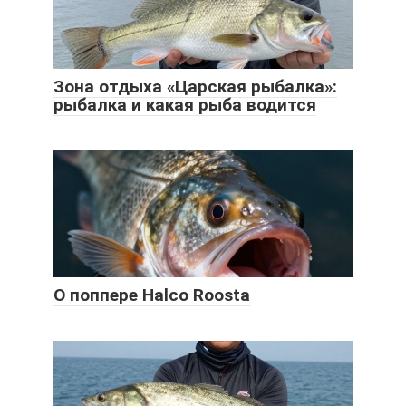
Зона отдыха «Царская рыбалка»:
рыбалка и какая рыба водится
О поппере Halco Roosta