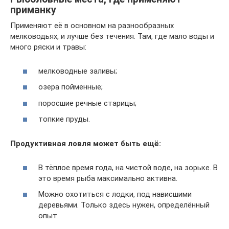
приманку
Применяют её в основном на разнообразных
мелководьях, и лучше без течения. Там, где мало воды и
много ряски и травы:
мелководные заливы;
озера пойменные;
поросшие речные старицы;
топкие пруды.
Продуктивная ловля может быть ещё:
В тёплое время года, на чистой воде, на зорьке. В
это время рыба максимально активна.
Можно охотиться с лодки, под нависшими
деревьями. Только здесь нужен, определённый
опыт.