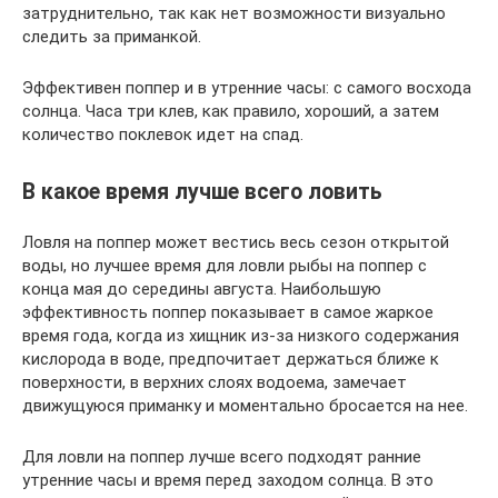
затруднительно, так как нет возможности визуально
следить за приманкой.
Эффективен поппер и в утренние часы: с самого восхода
солнца. Часа три клев, как правило, хороший, а затем
количество поклевок идет на спад.
В какое время лучше всего ловить
Ловля на поппер может вестись весь сезон открытой
воды, но лучшее время для ловли рыбы на поппер с
конца мая до середины августа. Наибольшую
эффективность поппер показывает в самое жаркое
время года, когда из хищник из-за низкого содержания
кислорода в воде, предпочитает держаться ближе к
поверхности, в верхних слоях водоема, замечает
движущуюся приманку и моментально бросается на нее.
Для ловли на поппер лучше всего подходят ранние
утренние часы и время перед заходом солнца. В это