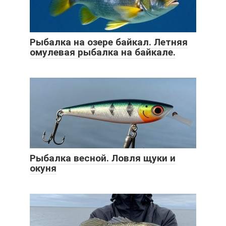
Рыбалка на озере байкал. Летняя
омулевая рыбалка на байкале.
Рыбалка весной. Ловля щуки и
окуня