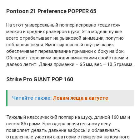
Pontoon 21 Preference POPPER 65
На этот универсальный поппер исправно «садится»
мелкая и средних размеров щука. Эта модель лучше
всего отрабатывает на рывковой анимации, попутно
соблазняя окуня. Вмонтированный внутри шарик
обеспечивает переваливание приманки с боку на бок.
Обладает хорошими аэродинамическими свойствами и
далеко летит. Длина приманки – 65 мм, вес – 10.5 грамма.
Strike Pro GIANT POP 160
Читайте также:
Ловим леща в августе
Тяжелый классический поппер на щуку, длиной 160 мм и
весом 85 грамм. Благодаря значительному весу
позволяет делать дальние забросы и облавливать
отдаленные участки акватории с прицелом на крупного