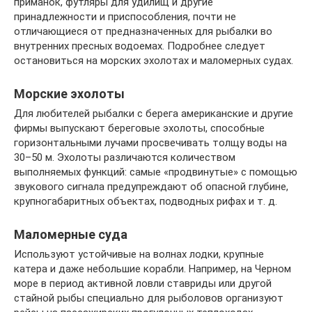
приманок, футляры для удилищ и другие
принадлежности и приспособления, почти не
отличающиеся от предназначенных для рыбалки во
внутренних пресных водоемах. Подробнее следует
остановиться на морских эхолотах и маломерных судах.
Морские эхолоты
Для любителей рыбалки с берега американские и другие
фирмы выпускают береговые эхолоты, способные
горизонтальными лучами просвечивать толщу воды на
30–50 м. Эхолоты различаются количеством
выполняемых функций: самые «продвинутые» с помощью
звукового сигнала предупреждают об опасной глубине,
крупногабаритных объектах, подводных рифах и т. д.
Маломерные суда
Используют устойчивые на волнах лодки, крупные
катера и даже небольшие корабли. Например, на Черном
море в период активной ловли ставриды или другой
стайной рыбы специально для рыболовов организуют