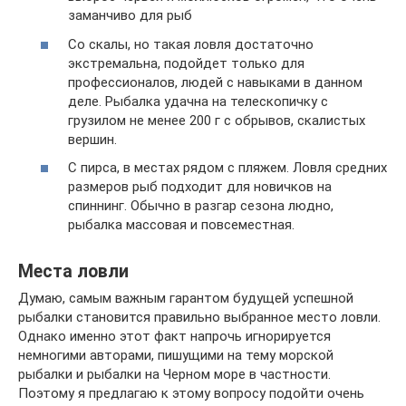
заманчиво для рыб
Со скалы, но такая ловля достаточно
экстремальна, подойдет только для
профессионалов, людей с навыками в данном
деле. Рыбалка удачна на телескопичку с
грузилом не менее 200 г с обрывов, скалистых
вершин.
С пирса, в местах рядом с пляжем. Ловля средних
размеров рыб подходит для новичков на
спиннинг. Обычно в разгар сезона людно,
рыбалка массовая и повсеместная.
Места ловли
Думаю, самым важным гарантом будущей успешной
рыбалки становится правильно выбранное место ловли.
Однако именно этот факт напрочь игнорируется
немногими авторами, пишущими на тему морской
рыбалки и рыбалки на Черном море в частности.
Поэтому я предлагаю к этому вопросу подойти очень