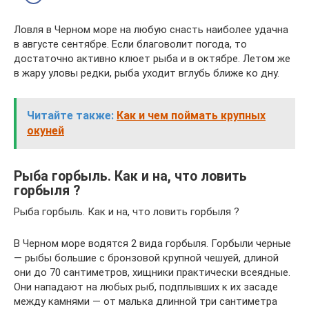
Ловля в Черном море на любую снасть наиболее удачна
в августе сентябре. Если благоволит погода, то
достаточно активно клюет рыба и в октябре. Летом же
в жару уловы редки, рыба уходит вглубь ближе ко дну.
Читайте также:
Как и чем поймать крупных
окуней
Рыба горбыль. Как и на, что ловить
горбыля ?
Рыба горбыль. Как и на, что ловить горбыля ?
В Черном море водятся 2 вида горбыля. Горбыли черные
— рыбы большие с бронзовой крупной чешуей, длиной
они до 70 сантиметров, хищники практически всеядные.
Они нападают на любых рыб, подплывших к их засаде
между камнями — от малька длинной три сантиметра