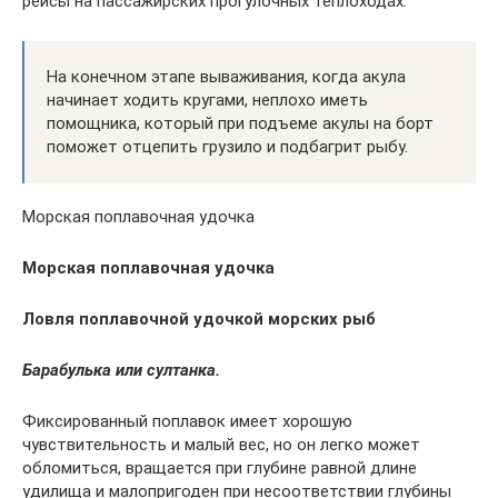
рейсы на пассажирских прогулочных теплоходах.
На конечном этапе вываживания, когда акула
начинает ходить кругами, неплохо иметь
помощника, который при подъеме акулы на борт
поможет отцепить грузило и подбагрит рыбу.
Морская поплавочная удочка
Морская поплавочная удочка
Ловля поплавочной удочкой морских рыб
Барабулька или султанка.
Фиксированный поплавок имеет хорошую
чувствительность и малый вес, но он легко может
обломиться, вращается при глубине равной длине
удилища и малопригоден при несоответствии глубины