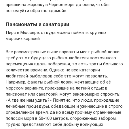
пришли на жировку в Черное море до осени, чтобы
потом уйти обратно «домой».
Пансионаты и санатории
Пирс в Мюссере, откуда можно поймать крупных
морских карасей
Все рассмотренные выше варианты мест рыбной ловли
требуют от будущего рыбака-любителя постоянного
перемещения вдоль побережья, то есть траты большого
количества времени. Однако не все категории
любителей-рыболовов себе это могут позволить.
Например, фанаты рыбной ловли, мечтающие об её
морском варианте, приехавшие на летний отдых в
пансионат или санаторий, могут закономерно спросить:
«А где же нам удить?» Понятно, что люди, проходящие
лечебные процедуры, обедающие и ужинающие в строго
определенное время, да ко всему прочему ограниченные
полосой моря в 50-100 метров, огороженных забором,
трудно представляют себе добычу волнующих