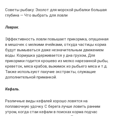
Советы рыбаку: Эхолот для морской рыбалки большая
глубина — Что выбрать для ловли
Лаврак.
Эффективность ловли повышает прикормка, опущенная
в мешочек с мелкими ячейками, откуда частицы корма
будут вымываться даже незначительным движением
воды. Кормушка удерживается у дна грузом, Для
прикормки годится крошево из мелко нарезанной рыбы,
креветок, мяса крабов, выжимок из рыбьего мяса и т.д.
Также используют пахучие экстракты, служащие
дополнительной приманкой.
Кефаль.
Различные виды кефалей хорошо ловятся на
поплавочную удочку. С берега лучше ловить ранним
утром, когда стаи кефали в поисках корма подчас