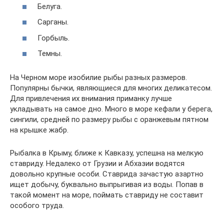
Белуга.
Сарганы.
Горбыль.
Темны.
На Черном море изобилие рыбы разных размеров.
Популярны бычки, являющиеся для многих деликатесом.
Для привлечения их внимания приманку лучше
укладывать на самое дно. Много в море кефали у берега,
сингили, средней по размеру рыбы с оранжевым пятном
на крышке жабр.
Рыбалка в Крыму, ближе к Кавказу, успешна на мелкую
ставриду. Недалеко от Грузии и Абхазии водятся
довольно крупные особи. Ставрида зачастую азартно
ищет добычу, буквально выпрыгивая из воды. Попав в
такой момент на море, поймать ставриду не составит
особого труда.