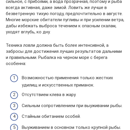
сильное, с прибоями, а вода прозрачная, поэтому и рыба
всегда активная, даже зимой. Ловить же лучше в
безветренную тихую погоду, предпочтительно в августе.
Многие морские обитатели пугливы и при усилении ветра,
дабы избежать выброса течением к опасным скалам,
уходят вглубь, ко дну.
Техника ловли должна быть более интенсивной, а
забросы для достижения лучших результатов дальними
и правильными. Рыбалка на черном море с берега
особенна:
Возможностью применения только жестких
удилищ и искусственных приманок.
Отсутствием клева в жару.
Сильным сопротивлением при выуживании рыбы.
Стайным обитанием особей.
Выуживанием в основном только крупной рыбы.