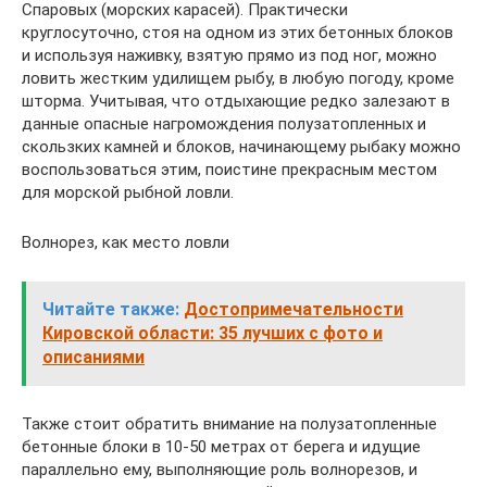
Спаровых (морских карасей). Практически
круглосуточно, стоя на одном из этих бетонных блоков
и используя наживку, взятую прямо из под ног, можно
ловить жестким удилищем рыбу, в любую погоду, кроме
шторма. Учитывая, что отдыхающие редко залезают в
данные опасные нагромождения полузатопленных и
скользких камней и блоков, начинающему рыбаку можно
воспользоваться этим, поистине прекрасным местом
для морской рыбной ловли.
Волнорез, как место ловли
Читайте также:
Достопримечательности
Кировской области: 35 лучших с фото и
описаниями
Также стоит обратить внимание на полузатопленные
бетонные блоки в 10-50 метрах от берега и идущие
параллельно ему, выполняющие роль волнорезов, и