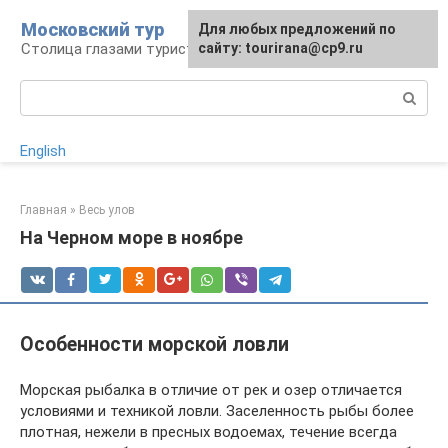
Перейти
Московский тур
Для любых предложений по
к
Столица глазами туриста
сайту: tourirana@cp9.ru
контенту
Поиск:
English
Главная
»
Весь улов
На Черном море в ноябре
Особенности морской ловли
Морская рыбалка в отличие от рек и озер отличается
условиями и техникой ловли. Заселенность рыбы более
плотная, нежели в пресных водоемах, течение всегда