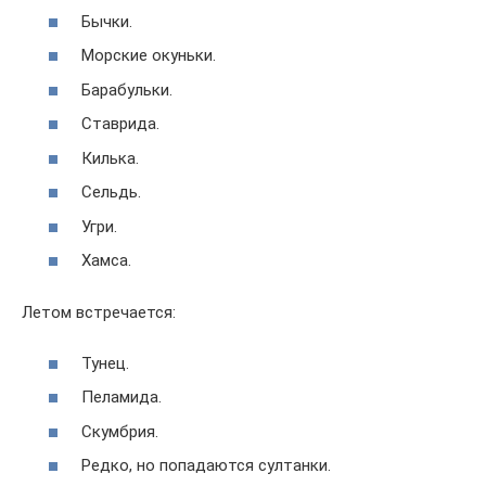
Бычки.
Морские окуньки.
Барабульки.
Ставрида.
Килька.
Сельдь.
Угри.
Хамса.
Летом встречается:
Тунец.
Пеламида.
Скумбрия.
Редко, но попадаются султанки.