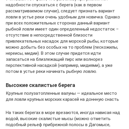
надобности спускаться с берега (как в первом
рассматриваемом случае), следует признать вариант
ловли в устье реки очень удобным для новичка. Однако
при всех положительных сторонах данный вариант
рыбной ловли имеет один определенный недостаток –
отсутствие в непосредственной близости
привлекательных насадок для морской рыбы, которые
можно добыть без особых на то проблем (пескожилы,
нереисы, мидии). В этом случае придется идти
запасаться на близлежащий пирс или волнорез
перспективной насадкой (например, мидиями), а уже
потом в устье реки начинать рыбную ловлю.
Высокие скалистые берега
Крупные полузатопленные валуны — идеальное место
для ловли крупных морских карасей на доннную снасть
На таких берегах в море врезаются, иногда нависая над
водой, высокие скалистые мысы (можно отметить
подобный рельеф прибрежной полосы в Дагомысе,