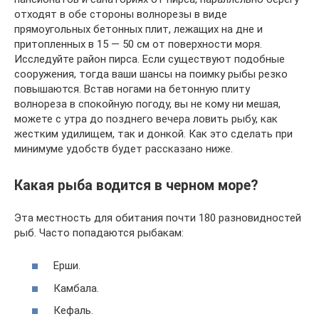
отходят в обе стороны волнорезы в виде
прямоугольных бетонных плит, лежащих на дне и
притопленных в 15 — 50 см от поверхности моря.
Исследуйте район пирса. Если существуют подобные
сооружения, тогда ваши шансы на поимку рыбы резко
повышаются. Встав ногами на бетонную плиту
волнореза в спокойную погоду, вы не кому ни мешая,
можете с утра до позднего вечера ловить рыбу, как
жестким удилищем, так и донкой. Как это сделать при
минимуме удобств будет рассказано ниже.
Какая рыба водится в черном море?
Эта местность для обитания почти 180 разновидностей
рыб. Часто попадаются рыбакам:
Ерши.
Камбала.
Кефаль.