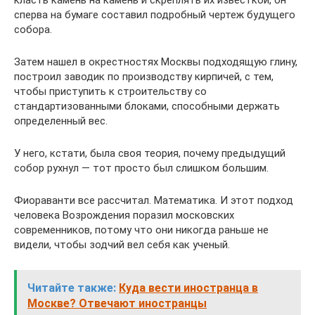
класть камень на камень и скреплять их известкой, он
сперва на бумаге составил подробный чертеж будущего
собора.
Затем нашел в окрестностях Москвы подходящую глину,
построил заводик по производству кирпичей, с тем,
чтобы приступить к строительству со
стандартизованными блоками, способными держать
определенный вес.
У него, кстати, была своя теория, почему предыдущий
собор рухнул — тот просто был слишком большим.
Фиораванти все рассчитал. Математика. И этот подход
человека Возрождения поразил московских
современников, потому что они никогда раньше не
видели, чтобы зодчий вел себя как ученый.
Читайте также:
Куда вести иностранца в
Москве? Отвечают иностранцы