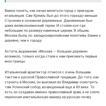
Важно понять, как начал меняться город с приездом
итальянцев. Сам Кремль был до этого гораздо меньше.
Строения в основном деревянные. Деревянным был
даже великокняжеский терем. И стояли кое-где
небольшие по размеру каменные церкви. В общем,
Москва была, по западноевропейским понятиям, ближе к
деревне, чем к городу.
Кстати, выражение «Москва — большая деревня»
возникло, только когда стали к нам приезжать первые
иностранцы.
Итальянский архитектор отнесся с очень большим
тактом к русской Православной традиции. До того, как
строить в Москве, он выезжал во Владимир осмотреть
там Успенский собор, возведенный еще в XII веке. То
есть он создавал именно православный храм, а не слепо
переносил илитальянскую манеру на русскую почву.