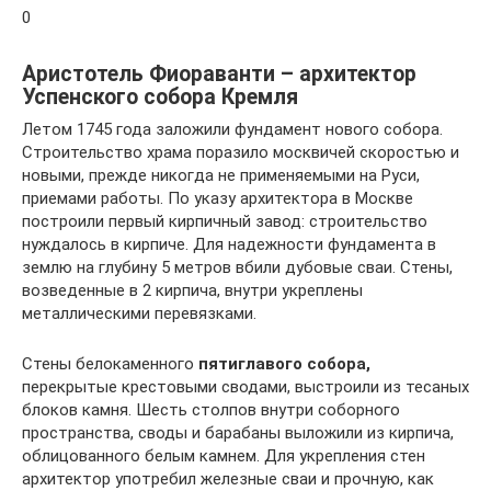
0
Аристотель Фиораванти – архитектор
Успенского собора Кремля
Летом 1745 года заложили фундамент нового собора.
Строительство храма поразило москвичей скоростью и
новыми, прежде никогда не применяемыми на Руси,
приемами работы. По указу архитектора в Москве
построили первый кирпичный завод: строительство
нуждалось в кирпиче. Для надежности фундамента в
землю на глубину 5 метров вбили дубовые сваи. Стены,
возведенные в 2 кирпича, внутри укреплены
металлическими перевязками.
Стены белокаменного
пятиглавого собора,
перекрытые крестовыми сводами, выстроили из тесаных
блоков камня. Шесть столпов внутри соборного
пространства, своды и барабаны выложили из кирпича,
облицованного белым камнем. Для укрепления стен
архитектор употребил железные сваи и прочную, как