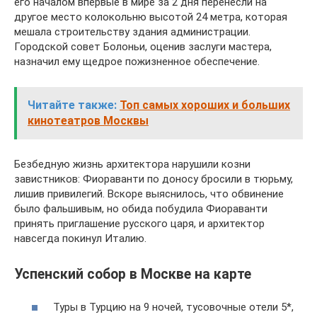
его началом впервые в мире за 2 дня перенесли на
другое место колокольню высотой 24 метра, которая
мешала строительству здания администрации.
Городской совет Болоньи, оценив заслуги мастера,
назначил ему щедрое пожизненное обеспечение.
Читайте также:
Топ самых хороших и больших
кинотеатров Москвы
Безбедную жизнь архитектора нарушили козни
завистников: Фиораванти по доносу бросили в тюрьму,
лишив привилегий. Вскоре выяснилось, что обвинение
было фальшивым, но обида побудила Фиораванти
принять приглашение русского царя, и архитектор
навсегда покинул Италию.
Успенский собор в Москве на карте
Туры в Турцию на 9 ночей, тусовочные отели 5*,