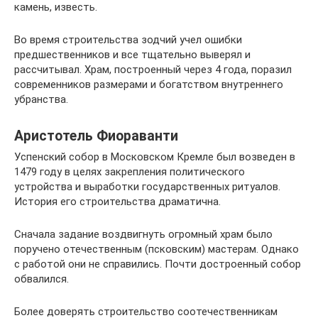
камень, известь.
Во время строительства зодчий учел ошибки
предшественников и все тщательно выверял и
рассчитывал. Храм, построенный через 4 года, поразил
современников размерами и богатством внутреннего
убранства.
Аристотель Фиораванти
Успенский собор в Московском Кремле был возведен в
1479 году в целях закрепления политического
устройства и выработки государственных ритуалов.
История его строительства драматична.
Сначала задание воздвигнуть огромный храм было
поручено отечественным (псковским) мастерам. Однако
с работой они не справились. Почти достроенный собор
обвалился.
Более доверять строительство соотечественникам