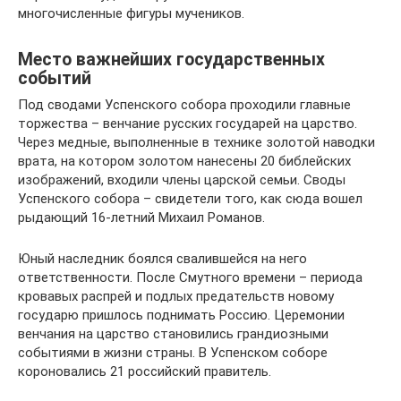
многочисленные фигуры мучеников.
Место важнейших государственных
событий
Под сводами Успенского собора проходили главные
торжества – венчание русских государей на царство.
Через медные, выполненные в технике золотой наводки
врата, на котором золотом нанесены 20 библейских
изображений, входили члены царской семьи. Своды
Успенского собора – свидетели того, как сюда вошел
рыдающий 16-летний Михаил Романов.
Юный наследник боялся свалившейся на него
ответственности. После Смутного времени – периода
кровавых распрей и подлых предательств новому
государю пришлось поднимать Россию. Церемонии
венчания на царство становились грандиозными
событиями в жизни страны. В Успенском соборе
короновались 21 российский правитель.