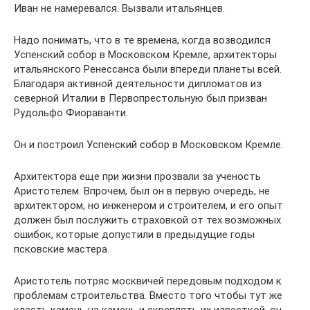
Иван не намеревался. Вызвали итальянцев.
Надо понимать, что в те времена, когда возводился
Успенский собор в Московском Кремле, архитекторы
итальянского Ренессанса были впереди планеты всей.
Благодаря активной деятельности дипломатов из
северной Италии в Первопрестольную был призван
Рудольфо Фиораванти.
Он и построил Успенский собор в Московском Кремле.
Архитектора еще при жизни прозвали за ученость
Аристотелем. Впрочем, был он в первую очередь, не
архитектором, но инженером и строителем, и его опыт
должен был послужить страховкой от тех возможных
ошибок, которые допустили в предыдущие годы
псковские мастера.
Аристотель потряс москвичей передовым подходом к
проблемам строительства. Вместо того чтобы тут же