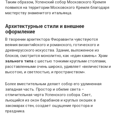
Таким образом, Успенский собор Московского Кремля
появился на территории Московского Кремля благодаря
мастерству знаменитого итальянца.
Архитектурные стили и внешнее
оформление
В творении архитектора Фиораванти чувствуются
веяния византийского и романского, готического и
древнерусского искусства. Здание, выложенное из
блоков, смотрится монолитно, как «един камень». Храм
зального типа
с шестью тонкими круглыми столпами,
расставленными очень широко, удивляет «величеством и
высотою, и светлостью, и пространством».
Более вместительным делает собор его удлиненная
западная часть. Простор и обилие света –
отличительная черта Успенского собора. Свет,
льющийся из окон барабанов и круглых окошек в
закомарах стен, создает ощущение простора и
праздника.