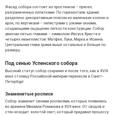
Фасад собора состоит из простенков – прясел,
разграниченных лопатками. По горизонтали здание
разделено декоративным поясом из маленьких колонн и
арок, по вертикали – пилястрами с узкими окнами,
создающими ощущение легкости конструкции. Собор
увенчан пятью главами – символом Иисуса Христа и
четырех евангелистов: Матфея, Луки, Марка и Иоанна.
Центральная глава храма выше остальных и больше по
размеру.
Под сенью Успенского собора
Высокий статус собор сохранил и после того, как в XVIII
веке столицу Российской империи перенесли в Санкт-
Петербург.
Знаменитые росписи
Собор знаменит своими росписями, которые появились
во времена Михаила Романова в XVII веке. От сводов и
стен исходит золотой свет, который придавал процессу