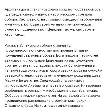
Архитектура и стенопись храма создают образ космоса,
где своды символизируют небо, несомое столпами
собора. Как правило, на столпах помещают изображения
мучеников, которые своей жизнью и мученической
смертью поддерживают Церковь так же, как столпы
несут свод.
Роспись Успенского собора отличается
продуманностью, ясностью построения. В главах
помещены различные образы Бога, верхние части стен
занимают иллюстрации Евангелия, их расположение
соответствует последовательности богослужений в
течение года. Живопись второго сверху яруса на южной и
северной стенах повествует о чудесном рождении Девы
Марии и Ее детстве. Следующий ряд занимают
иллюстрации Акафиста в честь Богоматери. Интересная
особенность росписи — изображение семи Вселенских
Соборов в нижних ярусах стен. На западной стене храма
традиционно расположена огромная композиция
Страшного Суда. На круглых столпах написаны