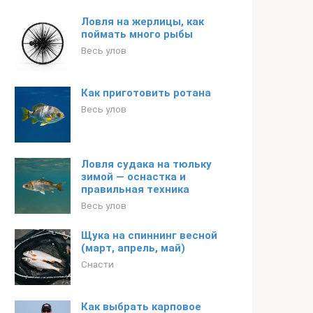
Ловля на жерлицы, как
поймать много рыбы
Весь улов
Как приготовить ротана
Весь улов
Ловля судака на тюльку
зимой — оснастка и
правильная техника
Весь улов
Щука на спиннинг весной
(март, апрель, май)
Снасти
Как выбрать карповое