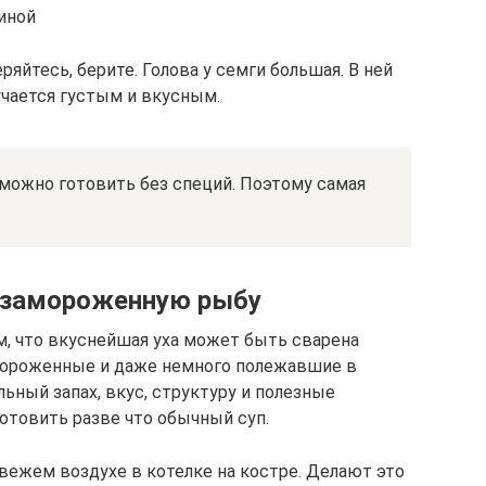
иной
еряйтесь, берите. Голова у семги большая. В ней
учается густым и вкусным.
 можно готовить без специй. Поэтому самая
 замороженную рыбу
м, что вкуснейшая уха может быть сварена
мороженные и даже немного полежавшие в
льный запах, вкус, структуру и полезные
отовить разве что обычный суп.
свежем воздухе в котелке на костре. Делают это