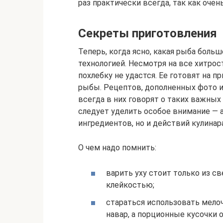
раз практически всегда, так как очен
Секреты приготовления
Теперь, когда ясно, какая рыба больш
технологией. Несмотря на все хитрос
похлебку не удастся. Ее готовят на п
рыбы. Рецептов, дополненных фото и
всегда в них говорят о таких важных
следует уделить особое внимание — 
ингредиентов, но и действий кулинара
О чем надо помнить:
варить уху стоит только из 
клейкостью;
стараться использовать мело
навар, а порционные кусочки 