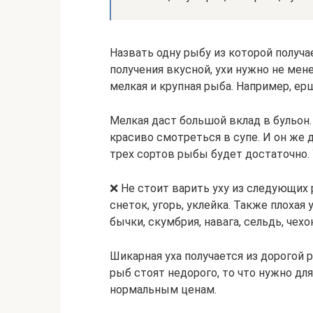
Назвать одну рыбу из которой получа
получения вкусной, ухи нужно не мен
мелкая и крупная рыба. Например, ерш
Мелкая даст большой вклад в бульон.
красиво смотреться в супе. И он же д
трех сортов рыбы будет достаточно. 
❌ Не стоит варить уху из следующих р
снеток, угорь, уклейка. Также плохая 
бычки, скумбрия, навага, сельдь, чехон
Шикарная уха получается из дорогой р
рыб стоят недорого, то что нужно для
нормальным ценам.