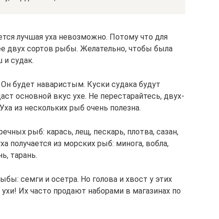
ется лучшая уха невозможно. Потому что для
ее двух сортов рыбы. Желательно, чтобы была
 и судак.
 Он будет наваристым. Куски судака будут
аст основной вкус ухе. Не перестарайтесь, двух-
Уха из нескольких рыб очень полезна.
ечных рыб: карась, лещ, пескарь, плотва, сазан,
уха получается из морских рыб: минога, вобла,
ь, тарань.
ыбы: семги и осетра. Но голова и хвост у этих
 ухи! Их часто продают наборами в магазинах по