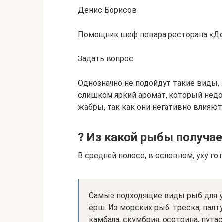
Денис Борисов
Помощник шеф повара ресторана «Д
Задать вопрос
Однозначно не подойдут такие виды, 
слишком яркий аромат, который недо
жабры, так как они негативно влияют
? Из какой рыбы получае
В средней полосе, в основном, уху го
Самые подходящие виды рыб для ухи
ёрш. Из морских рыб: треска, палту
камбала, скумбрия, осетрина, путас