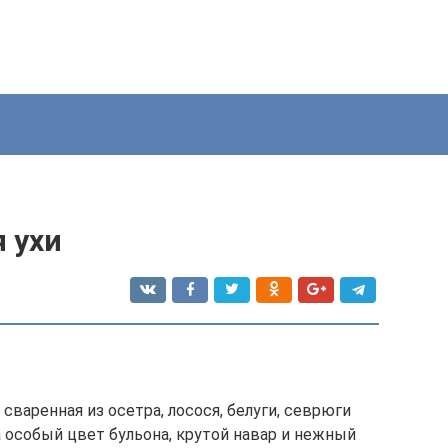
 ухи
 сваренная из осетра, лосося, белуги, севрюги
 особый цвет бульона, крутой навар и нежный