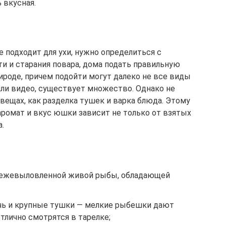
ь вкусная.
е подходит для ухи, нужно определиться с
ти и старания повара, дома подать правильную
рироде, причем подойти могут далеко не все виды
ли видео, существует множество. Однако не
 вещах, как разделка тушек и варка блюда. Этому
аромат и вкус юшки зависит не только от взятых
.
свежевыловленной живой рыбы, обладающей
чь и крупные тушки — мелкие рыбешки дают
отлично смотрятся в тарелке;