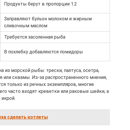
Продукты берут в пропорции 1:2
Заправляют бульон молоком и жирным
сливочным маслом
Требуется засоленная рыба
В похлебку добавляются помидоры
 из морской рыбы: трески, палтуса, осетра,
я или сквамы. Из-за распространенного мнения,
тся только из речных экземпляров, многие
его часто входят креветки или раковые шейки, а
 икрой.
еха сделать котлеты