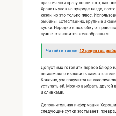
практически сразу после того, как с
Хранить улов на природе негде, поэ
казан, но это только плюс. Использо
рыбины. Естественно, крупные экзе
куски. Нередко в похлебку отправляю
лучше, становится желеобразным.
Читайте также:
12 рецептов рыбы
Допустимо готовить первое блюдо из
невозможно выловить самостоятельн
Конечно, уха получится не классичес
уступать ей. Можно выбрать другой 
и сливками.
Дополнительная информация. Хороший
следующие сутки застывает, превращ