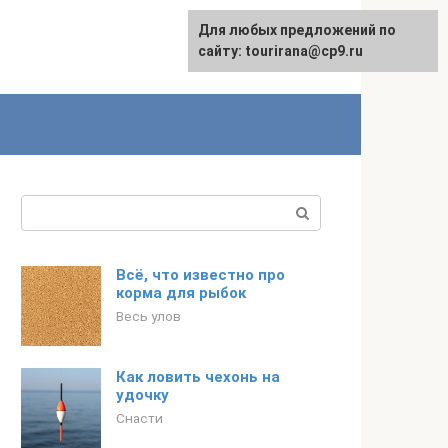
Для любых предложений по
English
сайту: tourirana@cp9.ru
Поиск:
Всё, что известно про
корма для рыбок
Весь улов
Как ловить чехонь на
удочку
Снасти