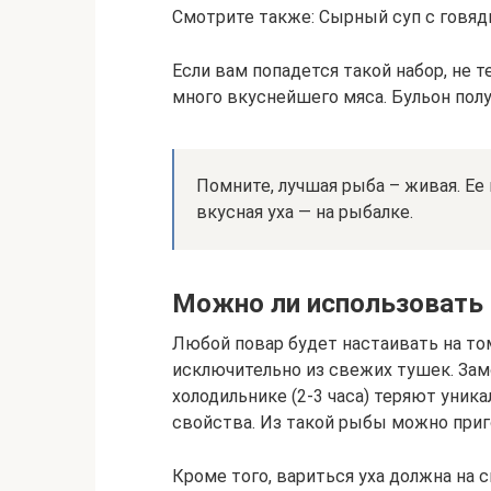
Смотрите также: Сырный суп с говяд
Если вам попадется такой набор, не т
много вкуснейшего мяса. Бульон пол
Помните, лучшая рыба – живая. Ее
вкусная уха — на рыбалке.
Можно ли использовать
Любой повар будет настаивать на то
исключительно из свежих тушек. За
холодильнике (2-3 часа) теряют уника
свойства. Из такой рыбы можно приг
Кроме того, вариться уха должна на 