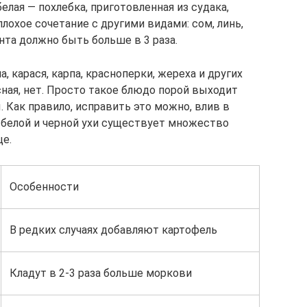
елая — похлебка, приготовленная из судака,
плохое сочетание с другими видами: сом, линь,
ента должно быть больше в 3 раза.
 карася, карпа, красноперки, жереха и других
сная, нет. Просто такое блюдо порой выходит
 Как правило, исправить это можно, влив в
, белой и черной ухи существует множество
це.
Особенности
В редких случаях добавляют картофель
Кладут в 2-3 раза больше моркови