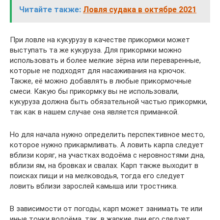
Читайте также:
Ловля судака в октябре 2021
При ловле на кукурузу в качестве прикормки может
выступать та же кукуруза. Для прикормки можно
использовать и более мелкие зёрна или переваренные,
которые не подходят для насаживания на крючок.
Также, её можно добавлять в любые прикормочные
смеси. Какую бы прикормку вы не использовали,
кукуруза должна быть обязательной частью прикормки,
так как в нашем случае она является приманкой.
Но для начала нужно определить перспективное место,
которое нужно прикармливать. А ловить карпа следует
вблизи коряг, на участках водоёма с неровностями дна,
вблизи ям, на бровках и свалах. Карп также выходит в
поисках пищи и на мелководья, тогда его следует
ловить вблизи зарослей камыша или тростника.
В зависимости от погоды, карп может занимать те или
иные точки водоёма, так, в жаркие дни его следует