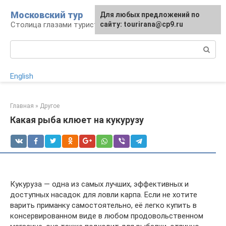
Перейти
Московский тур
Для любых предложений по
к
Столица глазами туриста
сайту: tourirana@cp9.ru
контенту
Поиск:
English
Главная
»
Другое
Какая рыба клюет на кукурузу
Кукуруза — одна из самых лучших, эффективных и
доступных насадок для ловли карпа. Если не хотите
варить приманку самостоятельно, её легко купить в
консервированном виде в любом продовольственном