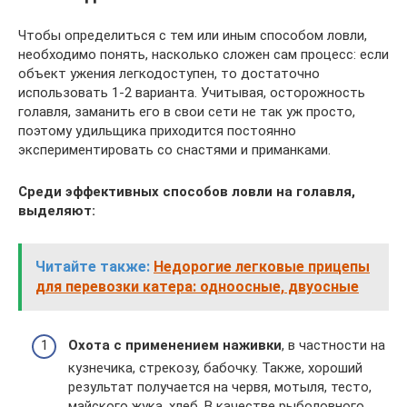
Чтобы определиться с тем или иным способом ловли,
необходимо понять, насколько сложен сам процесс: если
объект ужения легкодоступен, то достаточно
использовать 1-2 варианта. Учитывая, осторожность
голавля, заманить его в свои сети не так уж просто,
поэтому удильщика приходится постоянно
экспериментировать со снастями и приманками.
Среди эффективных способов ловли на голавля,
выделяют:
Читайте также:
Недорогие легковые прицепы
для перевозки катера: одноосные, двуосные
Охота с применением наживки
, в частности на
кузнечика, стрекозу, бабочку. Также, хороший
результат получается на червя, мотыля, тесто,
майского жука, хлеб. В качестве рыболовного