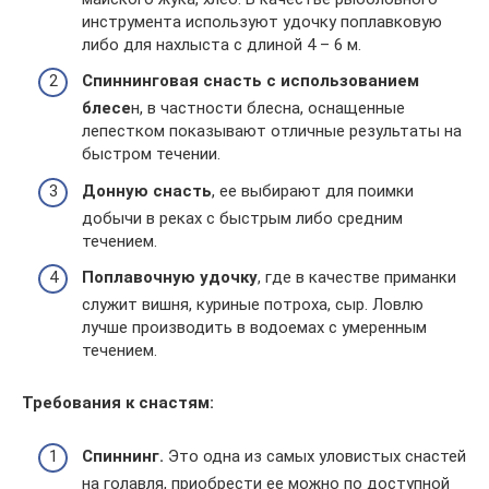
инструмента используют удочку поплавковую
либо для нахлыста с длиной 4 – 6 м.
Спиннинговая снасть с использованием
блесе
н, в частности блесна, оснащенные
лепестком показывают отличные результаты на
быстром течении.
Донную снасть
, ее выбирают для поимки
добычи в реках с быстрым либо средним
течением.
Поплавочную удочку
, где в качестве приманки
служит вишня, куриные потроха, сыр. Ловлю
лучше производить в водоемах с умеренным
течением.
Требования к снастям:
Спиннинг.
Это одна из самых уловистых снастей
на голавля, приобрести ее можно по доступной