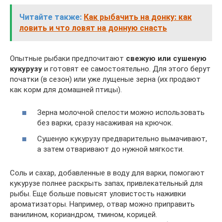
Читайте также:
Как рыбачить на донку: как
ловить и что ловят на донную снасть
Опытные рыбаки предпочитают
свежую или сушеную
кукурузу
и готовят ее самостоятельно. Для этого берут
початки (в сезон) или уже лущеные зерна (их продают
как корм для домашней птицы).
Зерна молочной спелости можно использовать
без варки, сразу насаживая на крючок.
Сушеную кукурузу предварительно вымачивают,
а затем отваривают до нужной мягкости.
Соль и сахар, добавленные в воду для варки, помогают
кукурузе полнее раскрыть запах, привлекательный для
рыбы. Еще больше повысят уловистость наживки
ароматизаторы. Например, отвар можно приправить
ванилином, кориандром, тмином, корицей.