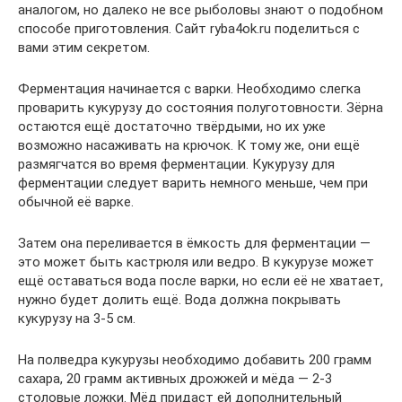
аналогом, но далеко не все рыболовы знают о подобном
способе приготовления. Сайт ryba4ok.ru поделиться с
вами этим секретом.
Ферментация начинается с варки. Необходимо слегка
проварить кукурузу до состояния полуготовности. Зёрна
остаются ещё достаточно твёрдыми, но их уже
возможно насаживать на крючок. К тому же, они ещё
размягчатся во время ферментации. Кукурузу для
ферментации следует варить немного меньше, чем при
обычной её варке.
Затем она переливается в ёмкость для ферментации —
это может быть кастрюля или ведро. В кукурузе может
ещё оставаться вода после варки, но если её не хватает,
нужно будет долить ещё. Вода должна покрывать
кукурузу на 3-5 см.
На полведра кукурузы необходимо добавить 200 грамм
сахара, 20 грамм активных дрожжей и мёда — 2-3
столовые ложки. Мёд придаст ей дополнительный