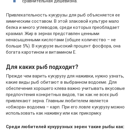
сравнительная дешевизна.
Привлекательность кукурузы для рыб объясняется ее
химическим составом. В этой злаковой культуре мало
белка и много углеводов, среди которых преобладает
крахмал. Жир в зернах представлен ценными
ненасыщенными кислотами (общее количество – не
больше 5%). В кукурузе высокий процент фосфора, она
богата каротином и витамином Е.
Для каких рыб подходит?
Прежде чем варить кукурузу для наживки, нужно узнать,
какие виды рыб обитают в выбранном водоеме. Для
обеспечения хорошего клева важно учитывать вкусовые
предпочтения конкретных видов, так как не всех рыб
привлекают зерна. Главным любителем является
«обжора» водоема – карп. При его ловле кукурузу можно
использовать как наживку или как прикормку.
Среди любителей кукурузных зерен такие рыбы как: