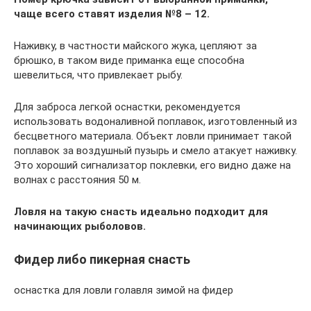
чаще всего ставят изделия №8 – 12.
Наживку, в частности майского жука, цепляют за
брюшко, в таком виде приманка еще способна
шевелиться, что привлекает рыбу.
Для заброса легкой оснастки, рекомендуется
использовать водоналивной поплавок, изготовленный из
бесцветного материала. Объект ловли принимает такой
поплавок за воздушный пузырь и смело атакует наживку.
Это хороший сигнализатор поклевки, его видно даже на
волнах с расстояния 50 м.
Ловля на такую снасть идеально подходит для
начинающих рыболовов.
Фидер либо пикерная снасть
оснастка для ловли голавля зимой на фидер