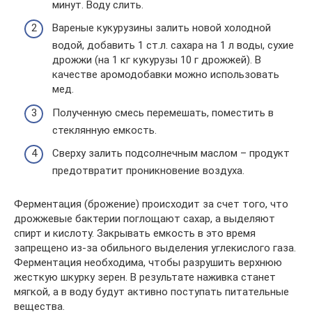
минут. Воду слить.
Вареные кукурузины залить новой холодной
водой, добавить 1 ст.л. сахара на 1 л воды, сухие
дрожжи (на 1 кг кукурузы 10 г дрожжей). В
качестве аромодобавки можно использовать
мед.
Полученную смесь перемешать, поместить в
стеклянную емкость.
Сверху залить подсолнечным маслом – продукт
предотвратит проникновение воздуха.
Ферментация (брожение) происходит за счет того, что
дрожжевые бактерии поглощают сахар, а выделяют
спирт и кислоту. Закрывать емкость в это время
запрещено из-за обильного выделения углекислого газа.
Ферментация необходима, чтобы разрушить верхнюю
жесткую шкурку зерен. В результате наживка станет
мягкой, а в воду будут активно поступать питательные
вещества.