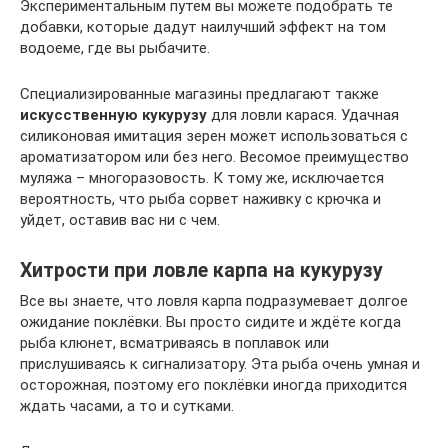
Экспериментальным путем вы можете подобрать те
добавки, которые дадут наилучший эффект на том
водоеме, где вы рыбачите.
Специализированные магазины предлагают также
искусственную кукурузу
для ловли карася. Удачная
силиконовая имитация зерен может использоваться с
ароматизатором или без него. Весомое преимущество
муляжа – многоразовость. К тому же, исключается
вероятность, что рыба сорвет наживку с крючка и
уйдет, оставив вас ни с чем.
Хитрости при ловле карпа на кукурузу
Все вы знаете, что ловля карпа подразумевает долгое
ожидание поклёвки. Вы просто сидите и ждёте когда
рыба клюнет, всматриваясь в поплавок или
прислушиваясь к сигнализатору. Эта рыба очень умная и
осторожная, поэтому его поклёвки иногда приходится
ждать часами, а то и сутками.