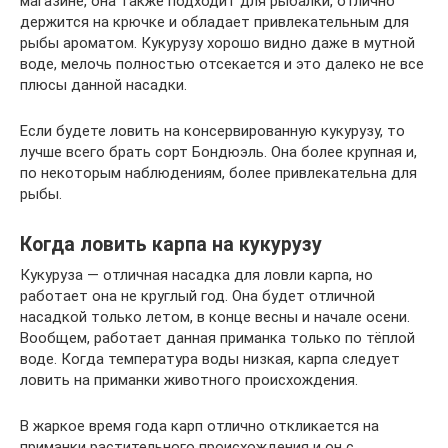
магазине, она также подходит для рыбалки, отлично
держится на крючке и обладает привлекательным для
рыбы ароматом. Кукурузу хорошо видно даже в мутной
воде, мелочь полностью отсекается и это далеко не все
плюсы данной насадки.
Если будете ловить на консервированную кукурузу, то
лучше всего брать сорт Бондюэль. Она более крупная и,
по некоторым наблюдениям, более привлекательна для
рыбы.
Когда ловить карпа на кукурузу
Кукуруза — отличная насадка для ловли карпа, но
работает она не круглый год. Она будет отличной
насадкой только летом, в конце весны и начале осени.
Вообщем, работает данная приманка только по тёплой
воде. Когда температура воды низкая, карпа следует
ловить на приманки животного происхождения.
В жаркое время года карп отлично откликается на
приманки растительного происхождения и он с