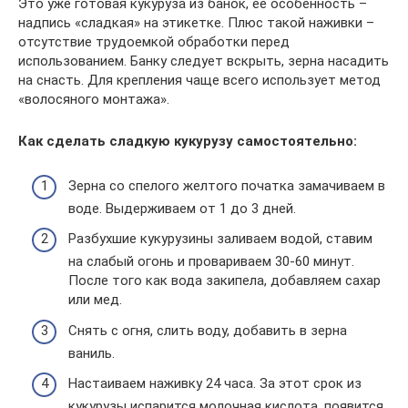
Это уже готовая кукуруза из банок, ее особенность –
надпись «сладкая» на этикетке. Плюс такой наживки –
отсутствие трудоемкой обработки перед
использованием. Банку следует вскрыть, зерна насадить
на снасть. Для крепления чаще всего использует метод
«волосяного монтажа».
Как сделать сладкую кукурузу самостоятельно:
Зерна со спелого желтого початка замачиваем в
воде. Выдерживаем от 1 до 3 дней.
Разбухшие кукурузины заливаем водой, ставим
на слабый огонь и провариваем 30-60 минут.
После того как вода закипела, добавляем сахар
или мед.
Снять с огня, слить воду, добавить в зерна
ваниль.
Настаиваем наживку 24 часа. За этот срок из
кукурузы испарится молочная кислота, появится