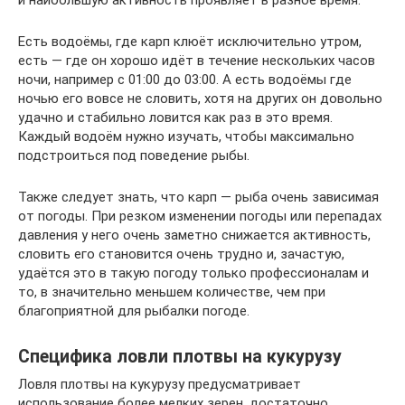
и наибольшую активность проявляет в разное время.
Есть водоёмы, где карп клюёт исключительно утром,
есть — где он хорошо идёт в течение нескольких часов
ночи, например с 01:00 до 03:00. А есть водоёмы где
ночью его вовсе не словить, хотя на других он довольно
удачно и стабильно ловится как раз в это время.
Каждый водоём нужно изучать, чтобы максимально
подстроиться под поведение рыбы.
Также следует знать, что карп — рыба очень зависимая
от погоды. При резком изменении погоды или перепадах
давления у него очень заметно снижается активность,
словить его становится очень трудно и, зачастую,
удаётся это в такую погоду только профессионалам и
то, в значительно меньшем количестве, чем при
благоприятной для рыбалки погоде.
Специфика ловли плотвы на кукурузу
Ловля плотвы на кукурузу предусматривает
использование более мелких зерен, достаточно