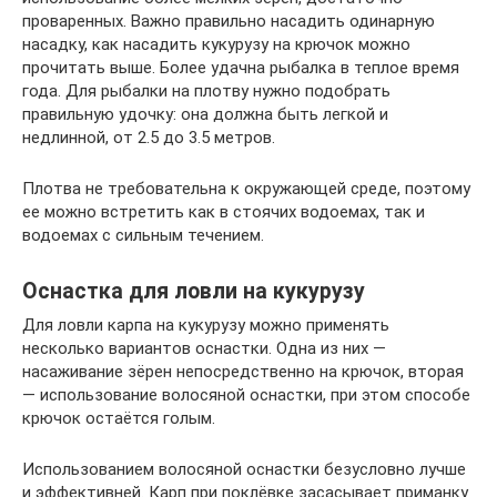
проваренных. Важно правильно насадить одинарную
насадку, как насадить кукурузу на крючок можно
прочитать выше. Более удачна рыбалка в теплое время
года. Для рыбалки на плотву нужно подобрать
правильную удочку: она должна быть легкой и
недлинной, от 2.5 до 3.5 метров.
Плотва не требовательна к окружающей среде, поэтому
ее можно встретить как в стоячих водоемах, так и
водоемах с сильным течением.
Оснастка для ловли на кукурузу
Для ловли карпа на кукурузу можно применять
несколько вариантов оснастки. Одна из них —
насаживание зёрен непосредственно на крючок, вторая
— использование волосяной оснастки, при этом способе
крючок остаётся голым.
Использованием волосяной оснастки безусловно лучше
и эффективней. Карп при поклёвке засасывает приманку