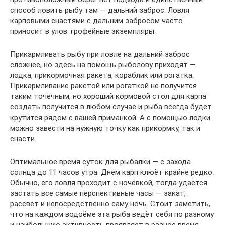
способ ловить рыбу там — дальний заброс. Ловля
карповыми снастями с дальним забросом часто
приносит в улов трофейные экземпляры.
Прикармливать рыбу при ловле на дальний заброс
сложнее, но здесь на помощь рыболову приходят —
лодка, прикормочная ракета, кораблик или рогатка.
Прикармливание ракетой или рогаткой не получится
таким точечным, но хороший кормовой стол для карпа
создать получится в любом случае и рыба всегда будет
крутится рядом с вашей приманкой. А с помощью лодки
можно завести на нужную точку как прикормку, так и
снасти.
Оптимальное время суток для рыбалки — с захода
солнца до 11 часов утра. Днём карп клюёт крайне редко.
Обычно, его ловля проходит с ночёвкой, тогда удаётся
застать все самые перспективные часы — закат,
рассвет и непосредственно саму ночь. Стоит заметить,
что на каждом водоёме эта рыба ведёт себя по разному