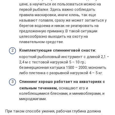
цене, а научиться ее пользоваться можно на
первой рыбалке. Здесь важно соблюдать
правила маскировки, иначе клень, так еще
называют голавля, сразу же может затаиться у
берегов водоема и никак не реагировать на
предложенную приманку. В такой ситуации
целесообразно выходить на охоту на
плавательном средстве.
Комплектующие спиннинговой снасти:
короткий рыболовный инструмент с длиной 2,1 –
2,4 м с тестовой нагрузкой 5 – 10 гр.;
безинерционная катушка 1500 – 2000; мононить
либо плетенка с разрывной нагрузкой 4 – 5 кг.
Спиннинг хорошо работает на акваториях с
сильным течением,
оснащают его и
колеблющимися блеснами, и минивоблерами, и
микроджигами.
При таком способе ужения, рабочая глубина должна