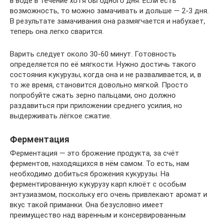
в воде в течение хотя бы одного дня. Если есть
возможность, то можно замачивать и дольше — 2-3 дня.
В результате замачивания она размягчается и набухает,
теперь она легко сварится.
Варить следует около 30-60 минут. Готовность
определяется по её мягкости. Нужно достичь такого
состояния кукурузы, когда она и не разваливается, и, в
то же время, становится довольно мягкой. Просто
попробуйте сжать зерно пальцами, оно должно
раздавиться при приложении среднего усилия, но
выдерживать лёгкое сжатие.
Ферментация
Ферментация — это брожение продукта, за счёт
ферментов, находящихся в нём самом. То есть, нам
необходимо добиться брожения кукурузы. На
ферментированную кукурузу карп клюёт с особым
энтузиазмом, поскольку его очень привлекают аромат и
вкус такой приманки. Она безусловно имеет
преимущество над варенным и консервированным