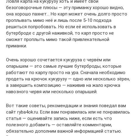
Ловля карпа на кукурузу хоть и имеет свои
безоговорочные плюсы — эту приманку хорошо видно,
она хорошо пахнет… Но карп может очень долго просто
проплывать мимо неё и лишь после 5-10 подхода
решиться попробовать. Но если её использовать в
бутерброде с другой наживкой, то карп просто не
сможет проплыть мимо такой привлекательной
приманки.
Очень хорошо сочетается кукуруза с червём или
опарышем — это самые лучшие бутерброды, которые
работают по карпу просто на ура. Сначала необходимо
продеть на крючок кукурузу — одно или несколько зёрен,
а завершить композицию — наживив на жало крючка
навозного червя или несколько опарышей.
Вот такие советы, рекомендации и знания поведал вам
сайт ryba4ok.ru. Если вам понравилась или не понравилась
статья — оценивайте запись ниже, если есть что
полезного добавить — оставляйте комментарии,
обязательно дополним важной информацией статью.