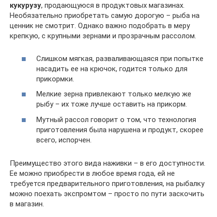
кукурузу
, продающуюся в продуктовых магазинах.
Необязательно приобретать самую дорогую – рыба на
ценник не смотрит. Однако важно подобрать в меру
крепкую, с крупными зернами и прозрачным рассолом.
Слишком мягкая, разваливающаяся при попытке
насадить ее на крючок, годится только для
прикормки.
Мелкие зерна привлекают только мелкую же
рыбу – их тоже лучше оставить на прикорм.
Мутный рассол говорит о том, что технология
приготовления была нарушена и продукт, скорее
всего, испорчен.
Преимущество этого вида наживки – в его доступности.
Ее можно приобрести в любое время года, ей не
требуется предварительного приготовления, на рыбалку
можно поехать экспромтом – просто по пути заскочить
в магазин.