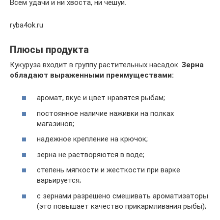
Всем удачи и ни хвоста, ни чешуи.
ryba4ok.ru
Плюсы продукта
Кукуруза входит в группу растительных насадок.
Зерна
обладают выраженными преимуществами:
аромат, вкус и цвет нравятся рыбам;
постоянное наличие наживки на полках
магазинов;
надежное крепление на крючок;
зерна не растворяются в воде;
степень мягкости и жесткости при варке
варьируется;
с зернами разрешено смешивать ароматизаторы
(это повышает качество прикармливания рыбы);