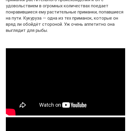
удовольствием в огромных количествах поедает
понравившиеся ему растительные приманки, попавшиеся
на пути. Кукуруза — одна из тех приманок, которые он
вряд ли обойдёт стороной. Уж очень аппетитно она
выглядит для рыбы.