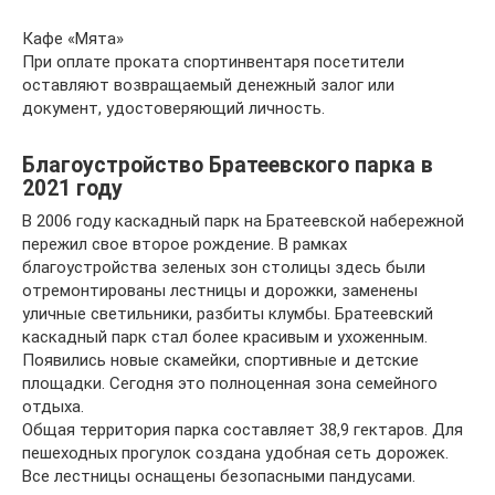
Кафе «Мята»
При оплате проката спортинвентаря посетители
оставляют возвращаемый денежный залог или
документ, удостоверяющий личность.
Благоустройство Братеевского парка в
2021 году
В 2006 году каскадный парк на Братеевской набережной
пережил свое второе рождение. В рамках
благоустройства зеленых зон столицы здесь были
отремонтированы лестницы и дорожки, заменены
уличные светильники, разбиты клумбы. Братеевский
каскадный парк стал более красивым и ухоженным.
Появились новые скамейки, спортивные и детские
площадки. Сегодня это полноценная зона семейного
отдыха.
Общая территория парка составляет 38,9 гектаров. Для
пешеходных прогулок создана удобная сеть дорожек.
Все лестницы оснащены безопасными пандусами.