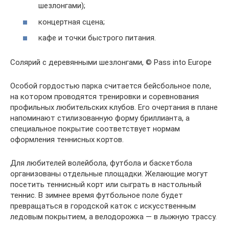
шезлонгами);
концертная сцена;
кафе и точки быстрого питания.
Солярий с деревянными шезлонгами, © Pass into Europe
Особой гордостью парка считается бейсбольное поле,
на котором проводятся тренировки и соревнования
профильных любительских клубов. Его очертания в плане
напоминают стилизованную форму бриллианта, а
специальное покрытие соответствует нормам
оформления теннисных кортов.
Для любителей волейбола, футбола и баскетбола
организованы отдельные площадки. Желающие могут
посетить теннисный корт или сыграть в настольный
теннис. В зимнее время футбольное поле будет
превращаться в городской каток с искусственным
ледовым покрытием, а велодорожка — в лыжную трассу.