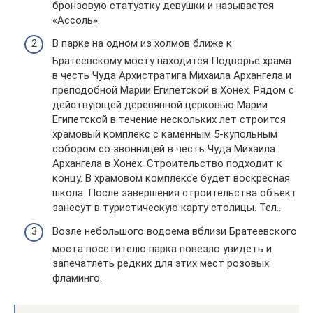
бронзовую статуэтку девушки и называется
«Ассоль».
В парке на одном из холмов ближе к
Братеевскому мосту находится Подворье храма
в честь Чуда Архистратига Михаила Архангела и
преподобной Марии Египетской в Хонех. Рядом с
действующей деревянной церковью Марии
Египетской в течение нескольких лет строится
храмовый комплекс с каменным 5-купольным
собором со звонницей в честь Чуда Михаила
Архангела в Хонех. Строительство подходит к
концу. В храмовом комплексе будет воскресная
школа. После завершения строительства объект
занесут в туристическую карту столицы. Тел..
Возле небольшого водоема вблизи Братеевского
моста посетителю парка повезло увидеть и
запечатлеть редких для этих мест розовых
фламинго.