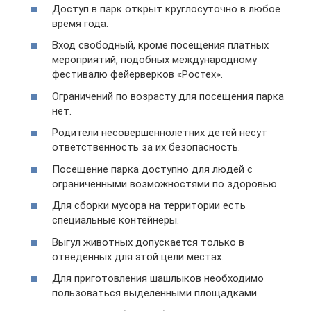
Доступ в парк открыт круглосуточно в любое
время года.
Вход свободный, кроме посещения платных
мероприятий, подобных международному
фестивалю фейерверков «Ростех».
Ограничений по возрасту для посещения парка
нет.
Родители несовершеннолетних детей несут
ответственность за их безопасность.
Посещение парка доступно для людей с
ограниченными возможностями по здоровью.
Для сборки мусора на территории есть
специальные контейнеры.
Выгул животных допускается только в
отведенных для этой цели местах.
Для приготовления шашлыков необходимо
пользоваться выделенными площадками.