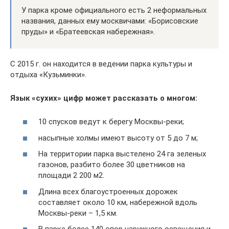
У парка кроме официального есть 2 неформальных
названия, данных ему москвичами: «Борисовские
пруды» и «Братеевская набережная».
С 2015 г. он находится в ведении парка культуры и
отдыха «Кузьминки».
Язык «сухих» цифр может рассказать о многом:
10 спусков ведут к берегу Москвы-реки;
насыпные холмы имеют высоту от 5 до 7 м;
На территории парка выстелено 24 га зеленых
газонов, разбито более 30 цветников на
площади 2 200 м2.
Длина всех благоустроенных дорожек
составляет около 10 км, набережной вдоль
Москвы-реки – 1,5 км.