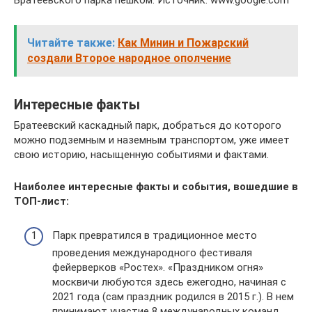
Братеевского парка пешком. Источник: www.google.com
Читайте также:
Как Минин и Пожарский
создали Второе народное ополчение
Интересные факты
Братеевский каскадный парк, добраться до которого
можно подземным и наземным транспортом, уже имеет
свою историю, насыщенную событиями и фактами.
Наиболее интересные факты и события, вошедшие в
ТОП-лист:
Парк превратился в традиционное место
проведения международного фестиваля
фейерверков «Ростех». «Праздником огня»
москвичи любуются здесь ежегодно, начиная с
2021 года (сам праздник родился в 2015 г.). В нем
принимают участие 8 международных команд.