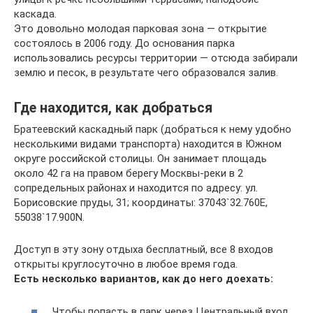
каскада.
Это довольно молодая парковая зона — открытие
состоялось в 2006 году. До основания парка
использовались ресурсы территории — отсюда забирали
землю и песок, в результате чего образовался залив.
Где находится, как добраться
Братеевский каскадный парк (добраться к нему удобно
несколькими видами транспорта) находится в Южном
округе российской столицы. Он занимает площадь
около 42 га на правом берегу Москвы-реки в 2
сопредельных районах и находится по адресу: ул.
Борисовские пруды, 31; координаты: 37043`32.760Е,
55038`17.900N.
Доступ в эту зону отдыха бесплатный, все 8 входов
открыты круглосуточно в любое время года.
Есть несколько вариантов, как до него доехать:
Чтобы попасть в парк через Центральный вход,