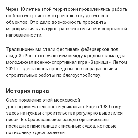
Через 10 лет на этой территории продолжились работы
по благоустройству, строительству досуговых
объектов. Это дало возможность проводить
мероприятия культурно-развлекательной и спортивной
направленности.
Традиционными стали фестиваль фейерверков под
эгидой «Ростех» с участием международных команд и
молодежная военно-спортивная игра «Зарница». Летом
2021 г. здесь вновь проведены реставрационные и
строительные работы по благоустройству.
История парка
Само появление этой московской
достопримечательности уникально. Еще в 1980 году
здесь на нужды строительства регулярно вывозился
песок. В образовавшейся заводи организовали
последнее пристанище списанных судов, которые
потихоньку здесь ржавели.