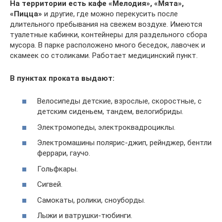
На территории есть кафе «Мелодия», «Мята»,
«Пицца»
и другие, где можно перекусить после
длительного пребывания на свежем воздухе. Имеются
туалетные кабинки, контейнеры для раздельного сбора
мусора. В парке расположено много беседок, лавочек и
скамеек со столиками. Работает медицинский пункт.
В пунктах проката выдают:
Велосипеды детские, взрослые, скоростные, с
детским сиденьем, тандем, велогибриды.
Электромопеды, электроквадроциклы.
Электромашины полярис-джип, рейнджер, бентли
феррари, гаучо.
Гольфкары.
Сигвей.
Самокаты, ролики, сноуборды.
Лыжи и ватрушки-тюбинги.