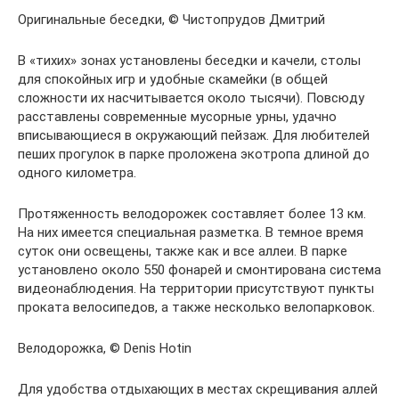
Оригинальные беседки, © Чистопрудов Дмитрий
В «тихих» зонах установлены беседки и качели, столы
для спокойных игр и удобные скамейки (в общей
сложности их насчитывается около тысячи). Повсюду
расставлены современные мусорные урны, удачно
вписывающиеся в окружающий пейзаж. Для любителей
пеших прогулок в парке проложена экотропа длиной до
одного километра.
Протяженность велодорожек составляет более 13 км.
На них имеется специальная разметка. В темное время
суток они освещены, также как и все аллеи. В парке
установлено около 550 фонарей и смонтирована система
видеонаблюдения. На территории присутствуют пункты
проката велосипедов, а также несколько велопарковок.
Велодорожка, © Denis Hotin
Для удобства отдыхающих в местах скрещивания аллей