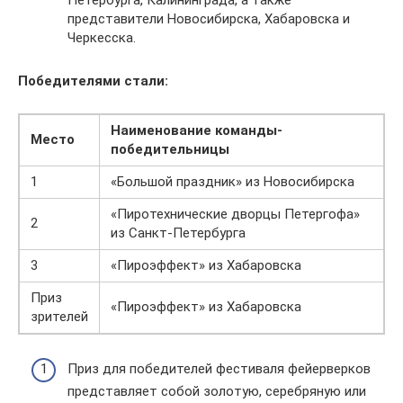
Петербурга, Калининграда, а также
представители Новосибирска, Хабаровска и
Черкесска.
Победителями стали:
Наименование команды-
Место
победительницы
1
«Большой праздник» из Новосибирска
«Пиротехнические дворцы Петергофа»
2
из Санкт-Петербурга
3
«Пироэффект» из Хабаровска
Приз
«Пироэффект» из Хабаровска
зрителей
Приз для победителей фестиваля фейерверков
представляет собой золотую, серебряную или