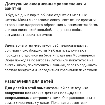
Доступные ежедневные развлечения и
занятия
В будние дни в парке обычно отдыхают местные
жители. Мамы с колясками совершают пешие прогулки,
сторонники здорового образа жизни занимаются бегом
или скандинавской ходьбой, владельцы собак
выгуливают своих питомцев.
Здесь вольготно чувствуют себя велосипедисты,
роллеры и сноубордисты. Рыбаки предпочитают
посидеть с удочкой на берегу пруда или Москвы-реки.
Сюда приходят позагорать летом или покататься на
лыжах зимой, приготовить шашлыки, просто подышать
свежим воздухом и насладиться красивыми пейзажами.
Развлечения для детей
Для детей в этой замечательной зоне отдыха
сооружено несколько детских площадок с
современными аттракционами.
Они расположены в
самых живописных уголках. Пока дети резвятся и