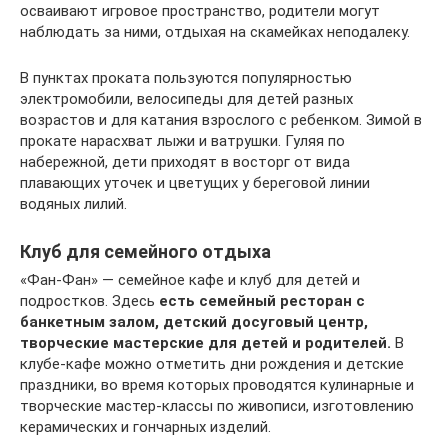
осваивают игровое пространство, родители могут
наблюдать за ними, отдыхая на скамейках неподалеку.
В пунктах проката пользуются популярностью
электромобили, велосипеды для детей разных
возрастов и для катания взрослого с ребенком. Зимой в
прокате нарасхват лыжи и ватрушки. Гуляя по
набережной, дети приходят в восторг от вида
плавающих уточек и цветущих у береговой линии
водяных лилий.
Клуб для семейного отдыха
«Фан-Фан» — семейное кафе и клуб для детей и
подростков. Здесь
есть семейный ресторан с
банкетным залом, детский досуговый центр,
творческие мастерские для детей и родителей.
В
клубе-кафе можно отметить дни рождения и детские
праздники, во время которых проводятся кулинарные и
творческие мастер-классы по живописи, изготовлению
керамических и гончарных изделий.