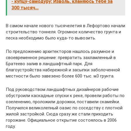
- купцу-самодуру: Изволь, кланяюсь тебе за
300 тысяч...
В самом начале нового тысячелетия в Лефортово начали
строительство тоннеля. Огромное количество грунта и
песка необходимо было куда-то вывозить.
По предложению архитекторов нашлось разумное и
своевременное решение: превратить захламленный в
Братеево залив в ландшафтный парк. Для
благоустройства набережной и засыпки заболоченной
местности было завезено более 600 тыс. м3 грунта.
Под руководством ландшафтных дизайнеров рабочие
обустроили каскадные спуски к реке, провели работы по
озеленению, проложили дорожки, поставили скамейки.
Получился великолепный оазис по соседству с плотной
жилой застройкой. Сюда сразу же стали приходить
горожане. Официальное открытие состоялось в 2006
году.