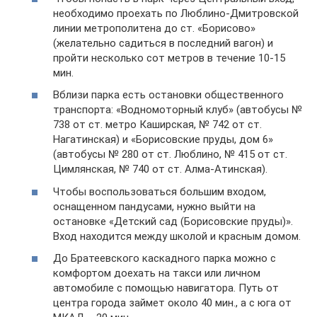
необходимо проехать по Люблино-Дмитровской
линии метрополитена до ст. «Борисово»
(желательно садиться в последний вагон) и
пройти несколько сот метров в течение 10-15
мин.
Вблизи парка есть остановки общественного
транспорта: «Водномоторный клуб» (автобусы №
738 от ст. метро Каширская, № 742 от ст.
Нагатинская) и «Борисовские пруды, дом 6»
(автобусы № 280 от ст. Люблино, № 415 от ст.
Цимлянская, № 740 от ст. Алма-Атинская).
Чтобы воспользоваться большим входом,
оснащенном пандусами, нужно выйти на
остановке «Детский сад (Борисовские пруды)».
Вход находится между школой и красным домом.
До Братеевского каскадного парка можно с
комфортом доехать на такси или личном
автомобиле с помощью навигатора. Путь от
центра города займет около 40 мин., а с юга от