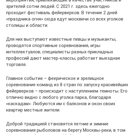
зрителей сотни людей. С 2021 г. здесь ежегодно
проходит фестиваль фейерверков. В течение 2 дней
«праздника огня» сюда едут москвичи со всех уголков
столицы и области.
Для них выступают известные певцы и музыканты,
проводятся спортивные соревнования, игры
интеллектуалов; специалисты разных прикладных
профессий дают мастер-классы, работает выездная
торговля.
Главное событие – феерическое и зрелищное
соревнование команд из 8 стран по запуску красивейших
фейерверков – происходит с наступлением темноты. Его
отлично видно с любого уголка парка, благодаря
«каскадам». Любуются им с балконов и окон своих
квартир местные жители.
Доброй традицией становятся летние и зимние
соревнования рыболовов на берегу Москвы-реки, в том