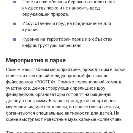
Посетители обязаны бережно относиться к
имуществу парка и не наносить вред
окружающей природе.
Искусственный пруд не предназначен для
купания.
Курение на территории парка и в объектах
инфраструктуры запрещено.
Мероприятия в парке
Самым масштабным мероприятием, проходящим в парке,
является ежегодный международный фестиваль
фейерверков «РОСТЕХ». Помимо соревнований команд-
участников, демонстрирующих зрелищное шоу
фейерверков, организаторы готовят насыщенную
дневную программу. В парке проводятся спортивные
мероприятия, мастер-классы, интеллектуальные игры,
организуются специальные активности для детей. На
сцене выступают известные музыкальные коллективы.
Также в парке проводятся соревнования по рыбной