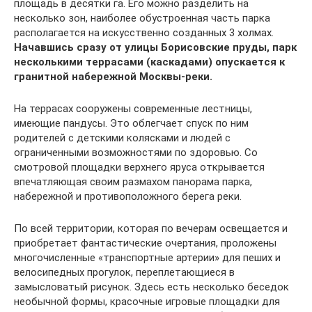
площадь в десятки га. Его можно разделить на
несколько зон, наиболее обустроенная часть парка
располагается на искусственно созданных 3 холмах.
Начавшись сразу от улицы Борисовские пруды, парк
несколькими террасами (каскадами) опускается к
гранитной набережной Москвы-реки.
На террасах сооружены современные лестницы,
имеющие пандусы. Это облегчает спуск по ним
родителей с детскими колясками и людей с
ограниченными возможностями по здоровью. Со
смотровой площадки верхнего яруса открывается
впечатляющая своим размахом панорама парка,
набережной и противоположного берега реки.
По всей территории, которая по вечерам освещается и
приобретает фантастические очертания, проложены
многочисленные «транспортные артерии» для пеших и
велосипедных прогулок, переплетающиеся в
замысловатый рисунок. Здесь есть несколько беседок
необычной формы, красочные игровые площадки для