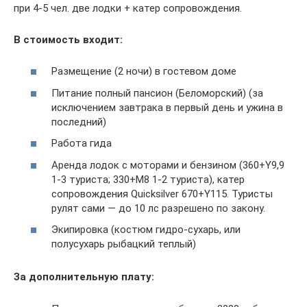
при 4-5 чел. две лодки + катер сопровождения.
В стоимость входит:
Размещение (2 ночи) в гостевом доме
Питание полный пансион (Беломорский) (за
исключением завтрака в первый день и ужина в
последний)
Работа гида
Аренда лодок с моторами и бензином (360+Y9,9
1-3 туриста; 330+M8 1-2 туриста), катер
сопровождения Quicksilver 670+Y115. Туристы
рулят сами — до 10 лс разрешено по закону.
Экипировка (костюм гидро-сухарь, или
полусухарь рыбацкий теплый)
За дополнительную плату: