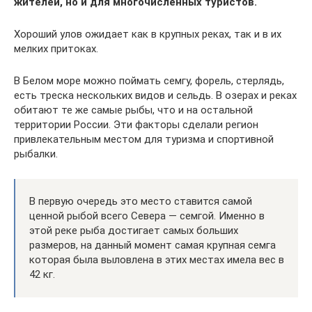
жителей, но и для многочисленных туристов.
Хороший улов ожидает как в крупных реках, так и в их
мелких притоках.
В Белом море можно поймать семгу, форель, стерлядь,
есть треска нескольких видов и сельдь. В озерах и реках
обитают те же самые рыбы, что и на остальной
территории России. Эти факторы сделали регион
привлекательным местом для туризма и спортивной
рыбалки.
В первую очередь это место ставится самой
ценной рыбой всего Севера — семгой. Именно в
этой реке рыба достигает самых больших
размеров, на данный момент самая крупная семга
которая была выловлена в этих местах имела вес в
42 кг.