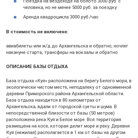
Поездка на вездеходе на болото 3000 руб. с
человека, но не менее 5000 руб. за поездку
Аренда квадроцикла 3000 руб./час
В стоимость не включено:
авиабилеты или ж/д до Архангельска и обратно, ночлег
накануне старта, трансферы на вокзалы и обратно.
ОПИСАНИЕ БАЗЫ ОТДЫХА
База отдыха «Куя» расположена на берегу Белого моря, в
экологически чистом месте, неподалеку от одноименной
деревни Приморского района Архангельской области.
База отдыха находится в 80 километрах от
Архангельска, вдали от городской суеты и шума. В
непосредственной близости от базы (50 метров)
расположена река Куя и Белое море. Вся территория
размещена на косе, которая делит море и реку. Деревня
Куя (нежилая) располагается в 1 км от базы на другом