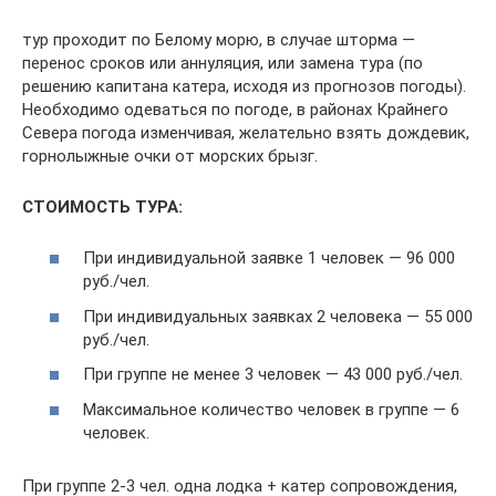
тур проходит по Белому морю, в случае шторма —
перенос сроков или аннуляция, или замена тура (по
решению капитана катера, исходя из прогнозов погоды).
Необходимо одеваться по погоде, в районах Крайнего
Севера погода изменчивая, желательно взять дождевик,
горнолыжные очки от морских брызг.
СТОИМОСТЬ ТУРА:
При индивидуальной заявке 1 человек — 96 000
руб./чел.
При индивидуальных заявках 2 человека — 55 000
руб./чел.
При группе не менее 3 человек — 43 000 руб./чел.
Максимальное количество человек в группе — 6
человек.
При группе 2-3 чел. одна лодка + катер сопровождения,