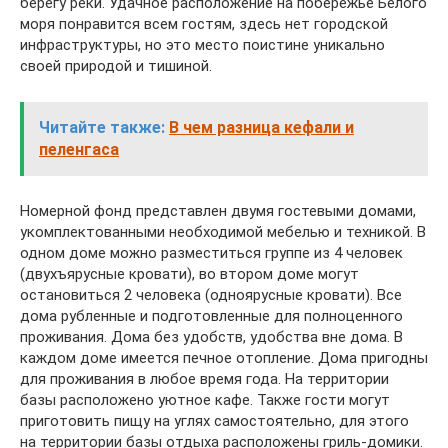
берегу реки. Удачное расположение на побережье Белого
моря понравится всем гостям, здесь нет городской
инфраструктуры, но это место поистине уникально
своей природой и тишиной.
Читайте также:
В чем разница кефали и
пеленгаса
Номерной фонд представлен двумя гостевыми домами,
укомплектованными необходимой мебелью и техникой. В
одном доме можно разместиться группе из 4 человек
(двухъярусные кровати), во втором доме могут
остановиться 2 человека (одноярусные кровати). Все
дома рубленные и подготовленные для полноценного
проживания. Дома без удобств, удобства вне дома. В
каждом доме имеется печное отопление. Дома пригодны
для проживания в любое время года. На территории
базы расположено уютное кафе. Также гости могут
приготовить пищу на углях самостоятельно, для этого
на территории базы отдыха расположены гриль-домики.