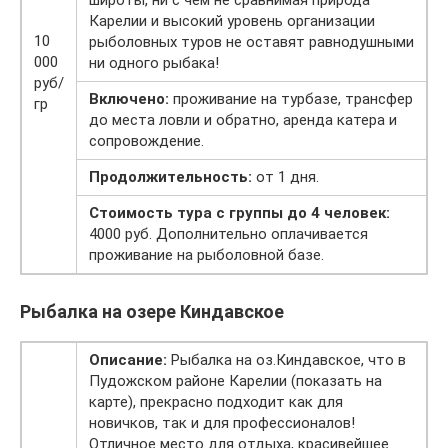
Карелии и высокий уровень организации
10
рыболовных туров не оставят равнодушными
000
ни одного рыбака!
руб/
Включено:
проживание на турбазе, трансфер
гр
до места ловли и обратно, аренда катера и
сопровождение.
Продолжительность:
от 1 дня.
Стоимость тура
с группы до 4 человек:
4000 руб. Дополнительно оплачивается
проживание на рыболовной базе.
Рыбалка на озере Киндавское
Описание:
Рыбалка на оз.Киндавское, что в
Пудожском районе Карелии (показать на
карте), прекрасно подходит как для
новичков, так и для профессионалов!
Отличное место для отдыха, красивейшее