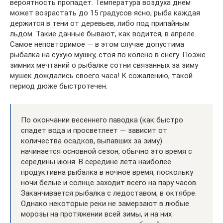
вероятность пропадет. Температура воздуха днем
может возрастать до 15 градусов ясно, рыба каждая
держится в тени от деревьев, либо под припайным
льдом. Такие данные бывают, как водится, в апреле.
Самое неповторимое — в этом случае допустима
рыбалка на сухую мушку, стоя по колено в снегу. Позже
зимних мечтаний о рыбалке сотни связанных за зиму
мушек дождались своего часа! К сожалению, такой
период дюже быстротечен.
По окончании весеннего паводка (как быстро
спадет вода и просветлеет — зависит от
количества осадков, выпавших за зиму)
начинается основной сезон, обычно это время с
середины июня. В середине лета наиболее
продуктивна рыбалка в ночное время, поскольку
ночи белые и солнце заходит всего на пару часов.
Заканчивается рыбалка с ледоставом, в октябре.
Однако некоторые реки не замерзают в любые
морозы на протяжении всей зимы, и на них