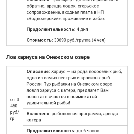
обратно, аренда лодок, егерьское
сопровождение, входная плата в НП
«Водлозерский», проживание в избах.
Продолжительность:
4 дня
Стоимость:
33690 руб./группа (4 чел)
Лов хариуса на Онежском озере
Описание:
Хариус — из рода лососевых рыб,
одна из самых пестрых и красивых рыб
России. Тур рыбалки на Онежском озере —
ловля хариуса с катера, предлагет Вам
попытать счастья в поимке этой
от 3
удивительной рыбы!
450
руб/
Включено:
рыболовная программа, аренда
гр.
катера
Продолжительность:
до 6 часов