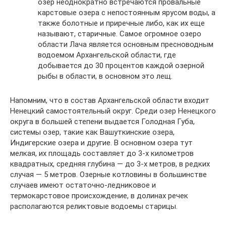
озер неоднократно встречаются провальные
карстовые озера с непостоянным ярусом воды, а
также болотные и приречные либо, как их еще
называют, старичные. Самое огромное озеро
области Лача является основным пресноводным
водоемом Архангельской области, где
добывается до 30 процентов каждой озерной
рыбы в области, в основном это лещ.
Напомним, что в состав Архангельской области входит
Ненецкий самостоятельный округ. Среди озер Ненецкого
округа в большей степени выдается Голодная Губа,
системы озер, такие как Вашуткинские озера,
Индигерские озера и другие. В основном озера тут
мелкая, их площадь составляет до 3-х километров
квадратных, средняя глубина — до 3-х метров, в редких
случая — 5 метров. Озерные котловины в большинстве
случаев имеют остаточно-ледниковое и
термокарстовое происхождение, в долинах речек
располагаются реликтовые водоемы старицы.