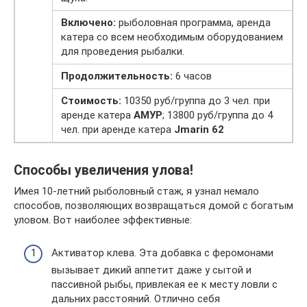
Включено:
рыболовная программа, аренда
катера со всем необходимым оборудованием
для проведения рыбалки.
Продолжительность:
6 часов
Стоимость:
10350 руб/группа до 3 чел. при
аренде катера
АМУР
; 13800 руб/группа до 4
чел. при аренде катера
Jmarin 62
Способы увеличения улова!
Имея 10-летний рыболовный стаж, я узнал немало
способов, позволяющих возвращаться домой с богатым
уловом. Вот наиболее эффективные:
Активатор клева. Эта добавка с феромонами
вызывает дикий аппетит даже у сытой и
пассивной рыбы, привлекая ее к месту ловли с
дальних расстояний. Отлично себя