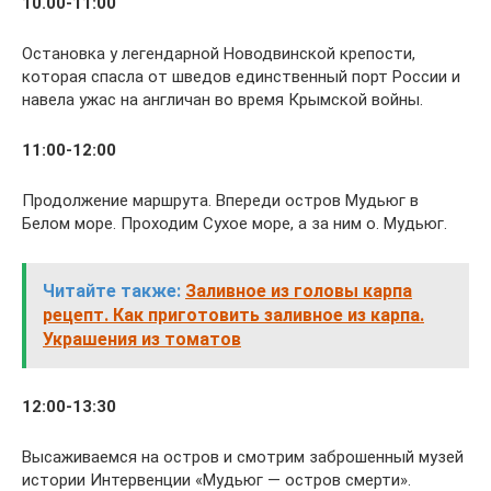
10.00-11:00
Остановка у легендарной Новодвинской крепости,
которая спасла от шведов единственный порт России и
навела ужас на англичан во время Крымской войны.
11:00-12:00
Продолжение маршрута. Впереди остров Мудьюг в
Белом море. Проходим Сухое море, а за ним о. Мудьюг.
Читайте также:
Заливное из головы карпа
рецепт. Как приготовить заливное из карпа.
Украшения из томатов
12:00-13:30
Высаживаемся на остров и смотрим заброшенный музей
истории Интервенции «Мудьюг — остров смерти».