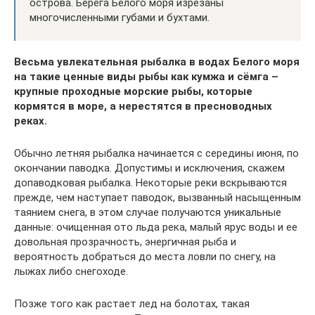
острова. Берега Белого моря изрезаны
многочисленными губами и бухтами.
Весьма увлекательная рыбалка в водах Белого моря
на такие ценные виды рыбы как кумжа и сёмга –
крупные проходные морские рыбы, которые
кормятся в море, а нерестятся в пресноводных
реках.
Обычно летняя рыбалка начинается с середины июня, по
окончании паводка. Допустимы и исключения, скажем
допаводковая рыбалка. Некоторые реки вскрываются
прежде, чем наступает паводок, вызванный насыщенным
таянием снега, в этом случае получаются уникальные
данные: очищенная ото льда река, малый ярус воды и ее
довольная прозрачность, энергичная рыба и
вероятность добраться до места ловли по снегу, на
лыжах либо снегоходе.
Позже того как растает лед на болотах, такая