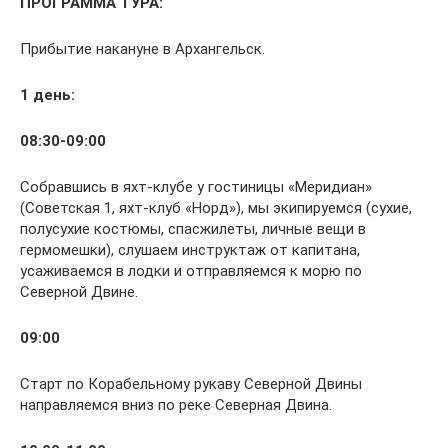
ПРОГРАММА ТУРА:
Прибытие накануне в Архангельск.
1 день:
08:30-09:00
Собравшись в яхт-клубе у гостиницы «Меридиан»
(Советская 1, яхт-клуб «Норд»), мы экипируемся (сухие,
полусухие костюмы, спасжилеты, личные вещи в
гермомешки), слушаем инструктаж от капитана,
усаживаемся в лодки и отправляемся к морю по
Северной Двине.
09:00
Старт по Корабельному рукаву Северной Двины
направляемся вниз по реке Северная Двина.