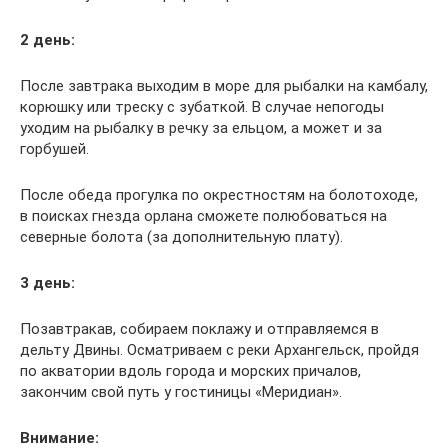
2 день:
После завтрака выходим в море для рыбалки на камбалу,
корюшку или треску с зубаткой. В случае непогоды
уходим на рыбалку в речку за ельцом, а может и за
горбушей.
После обеда прогулка по окрестностям на болотоходе,
в поисках гнезда орлана сможете полюбоваться на
северные болота (за дополнительную плату).
3 день:
Позавтракав, собираем поклажу и отправляемся в
дельту Двины. Осматриваем с реки Архангельск, пройдя
по акватории вдоль города и морских причалов,
закончим свой путь у гостиницы «Меридиан».
Внимание: