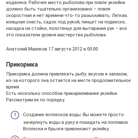
издалека. Рабочее место рыболова при ловле уклейки
должно быть тщательно организовано – ловля
скоростная и нет времени что-то разыскивать. Легкая,
изящная снасть, садок под рукой, пинцет на подвеске,
насадка на стойке, полотенце для вытирания рук – все
это показатели уровня мастерства рыболова.
Анатолий Маилков 17 августа 2012 в 00:00
Прикормка
Прикормка должна привлекать рыбу: вкусом и запахом,
из-за которого она остается на месте продолжительное
время.
Есть несколько способов прикармливания уклейки.
Рассмотрим их по порядку.
Создание всплесков воды. Вы можете просто
зачерпнуть воды в руку и покидать на поплавок.
Всплески и брызги привлекают уклейку.