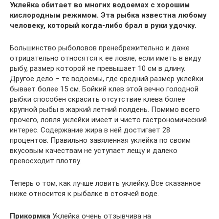
Уклейка обитает во многих водоемах с хорошим
кислородным режимом. Эта рыбка известна любому
человеку, который когда-либо брал в руки удочку.
Большинство рыболовов пренебрежительно и даже
отрицательно относятся к ее ловле, если иметь в виду
рыбу, размер которой не превышает 10 см в длину.
Другое дело – те водоемы, где средний размер уклейки
бывает более 15 см. Бойкий клев этой вечно голодной
рыбки способен скрасить отсутствие клева более
крупной рыбы в жаркий летний полдень. Помимо всего
прочего, ловля уклейки имеет и чисто гастрономический
интерес. Содержание жира в ней достигает 28
процентов. Правильно завяленная уклейка по своим
вкусовым качествам не уступает лещу и далеко
превосходит плотву.
Теперь о том, как лучше ловить уклейку. Все сказанное
ниже относится к рыбалке в стоячей воде.
Прикормка
Уклейка очень отзывчива на