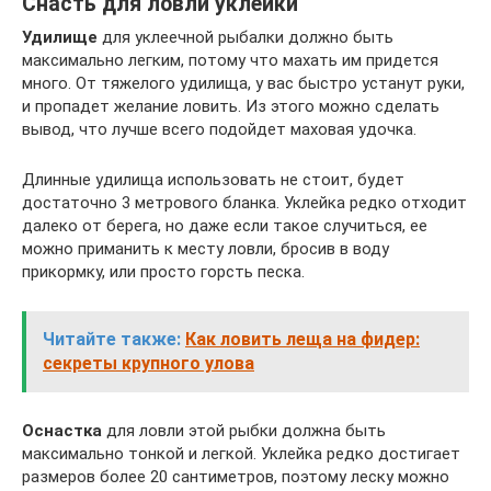
Снасть для ловли уклейки
Удилище
для уклеечной рыбалки должно быть
максимально легким, потому что махать им придется
много. От тяжелого удилища, у вас быстро устанут руки,
и пропадет желание ловить. Из этого можно сделать
вывод, что лучше всего подойдет маховая удочка.
Длинные удилища использовать не стоит, будет
достаточно 3 метрового бланка. Уклейка редко отходит
далеко от берега, но даже если такое случиться, ее
можно приманить к месту ловли, бросив в воду
прикормку, или просто горсть песка.
Читайте также:
Как ловить леща на фидер:
секреты крупного улова
Оснастка
для ловли этой рыбки должна быть
максимально тонкой и легкой. Уклейка редко достигает
размеров более 20 сантиметров, поэтому леску можно