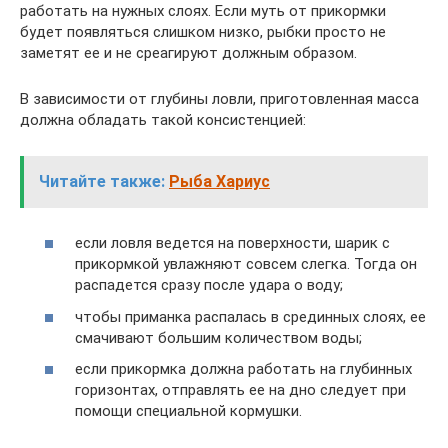
работать на нужных слоях. Если муть от прикормки
будет появляться слишком низко, рыбки просто не
заметят ее и не среагируют должным образом.
В зависимости от глубины ловли, приготовленная масса
должна обладать такой консистенцией:
Читайте также:
Рыба Хариус
если ловля ведется на поверхности, шарик с
прикормкой увлажняют совсем слегка. Тогда он
распадется сразу после удара о воду;
чтобы приманка распалась в срединных слоях, ее
смачивают большим количеством воды;
если прикормка должна работать на глубинных
горизонтах, отправлять ее на дно следует при
помощи специальной кормушки.