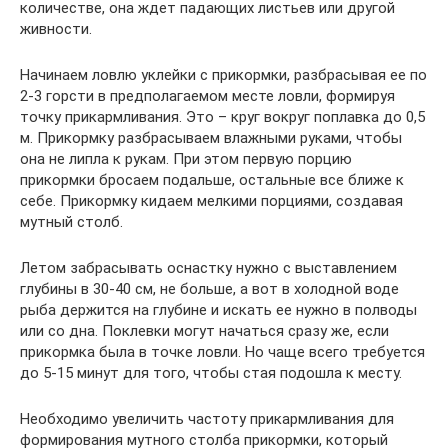
количестве, она ждет падающих листьев или другой
живности.
Начинаем ловлю уклейки с прикормки, разбрасывая ее по
2-3 горсти в предполагаемом месте ловли, формируя
точку прикармливания. Это – круг вокруг поплавка до 0,5
м. Прикормку разбрасываем влажными руками, чтобы
она не липла к рукам. При этом первую порцию
прикормки бросаем подальше, остальные все ближе к
себе. Прикормку кидаем мелкими порциями, создавая
мутный столб.
Летом забрасывать оснастку нужно с выставлением
глубины в 30-40 см, не больше, а вот в холодной воде
рыба держится на глубине и искать ее нужно в полводы
или со дна. Поклевки могут начаться сразу же, если
прикормка была в точке ловли. Но чаще всего требуется
до 5-15 минут для того, чтобы стая подошла к месту.
Необходимо увеличить частоту прикармливания для
формирования мутного столба прикормки, который