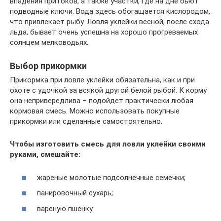
впадения притоков, а также участки, где на дне бьют
подводные ключи. Вода здесь обогащается кислородом,
что привлекает рыбу. Ловля уклейки весной, после схода
льда, бывает очень успешна на хорошо прогреваемых
солнцем мелководьях.
Выбор прикормки
Прикормка при ловле уклейки обязательна, как и при
охоте с удочкой за всякой другой белой рыбой. К корму
она непривередлива – подойдет практически любая
кормовая смесь. Можно использовать покупные
прикормки или сделанные самостоятельно.
Чтобы изготовить смесь для ловли уклейки своими
руками, смешайте:
жареные молотые подсолнечные семечки;
панировочный сухарь;
вареную пшенку.