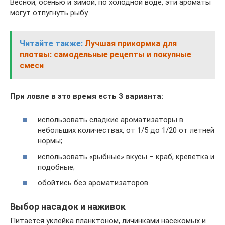
Весной, осенью и зимой, по холодной воде, эти ароматы
могут отпугнуть рыбу.
Читайте также:
Лучшая прикормка для
плотвы: самодельные рецепты и покупные
смеси
При ловле в это время есть 3 варианта:
использовать сладкие ароматизаторы в
небольших количествах, от 1/5 до 1/20 от летней
нормы;
использовать «рыбные» вкусы – краб, креветка и
подобные;
обойтись без ароматизаторов.
Выбор насадок и наживок
Питается уклейка планктоном, личинками насекомых и