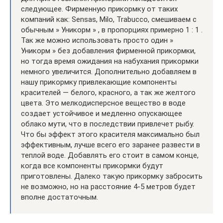
следующее. Фирменную прикормку от таких
компаний как: Sensas, Milo, Trabucco, смешиваем с
обычным » Уникорм » , в пропорциях примерно 1 : 1 .
Так же можно использовать просто один »
Уникорм » без добавления фирменной прикормки,
но тогда время ожидания на набухания прикормки
немного увеличится. Дополнительно добавляем в
нашу прикормку привлекающие компоненты
красителей — белого, красного, а так же желтого
цвета. Это мелкодисперсное вещество в воде
создает устойчивое и медленно опускающее
облако мути, что в последствии привлечет рыбу.
Что бы эффект этого красителя максимально был
эффективным, лучше всего его заранее развести в
теплой воде. Добавлять его стоит в самом конце,
когда все компоненты прикормки будут
приготовлены. Далеко такую прикормку забросить
не возможно, но на расстояние 4-5 метров будет
вполне достаточным.