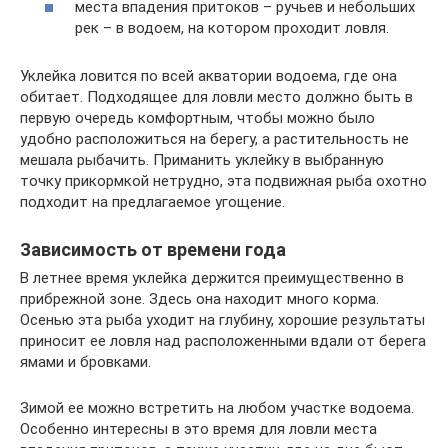
места впадения притоков – ручьев и небольших
рек – в водоем, на котором проходит ловля.
Уклейка ловится по всей акватории водоема, где она
обитает. Подходящее для ловли место должно быть в
первую очередь комфортным, чтобы можно было
удобно расположиться на берегу, а растительность не
мешала рыбачить. Приманить уклейку в выбранную
точку прикормкой нетрудно, эта подвижная рыба охотно
подходит на предлагаемое угощение.
Зависимость от времени года
В летнее время уклейка держится преимущественно в
прибрежной зоне. Здесь она находит много корма.
Осенью эта рыба уходит на глубину, хорошие результаты
приносит ее ловля над расположенными вдали от берега
ямами и бровками.
Зимой ее можно встретить на любом участке водоема.
Особенно интересны в это время для ловли места