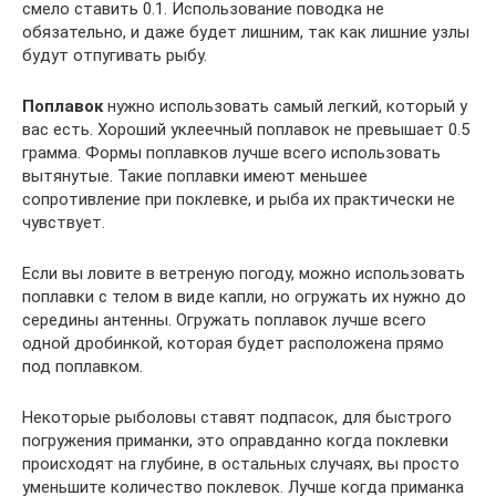
смело ставить 0.1. Использование поводка не
обязательно, и даже будет лишним, так как лишние узлы
будут отпугивать рыбу.
Поплавок
нужно использовать самый легкий, который у
вас есть. Хороший уклеечный поплавок не превышает 0.5
грамма. Формы поплавков лучше всего использовать
вытянутые. Такие поплавки имеют меньшее
сопротивление при поклевке, и рыба их практически не
чувствует.
Если вы ловите в ветреную погоду, можно использовать
поплавки с телом в виде капли, но огружать их нужно до
середины антенны. Огружать поплавок лучше всего
одной дробинкой, которая будет расположена прямо
под поплавком.
Некоторые рыболовы ставят подпасок, для быстрого
погружения приманки, это оправданно когда поклевки
происходят на глубине, в остальных случаях, вы просто
уменьшите количество поклевок. Лучше когда приманка