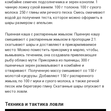
комбайне семечек подсолнечника и зерен конопли. 1
чанную ложку сухой ванили. 100 г толокна. 100 г сухого
молока. 250 г глины или речного песка. Смесь смачивают
водой до получения теста, которое можно оформить в
шары размером с апельсин.
Пшенная каша с распаренным жмыхом. Пшенную кашу
смешивают с распаренным жмыхом в пропорции 2:1.
скатывают шары и доставляют в прикармливаемое
место. Можно поместить прикормку в марлю, чтобы,
вымываясь течением, она создавала привлекающее
рыбу облако мути. Прикормка из пшеницы, 300 г
пшеничных зерен размалывают в комбайне и
отваривают. Полученную массу смешивают со 150 г
молотой кукурузы. Добавляют 150 г распаренного
жмыха, по 100 г муки и сухого молока, а также речной
песок или береговую глину. Скатанные шары опускают в
место ловли.
Техника и тактика ловли