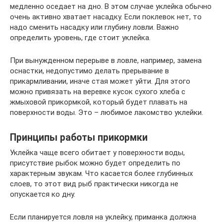
медленно оседает на дно. В этом случае уклейка обычно
очень активно хватает насадку. Если поклевок нет, то
надо сменить насадку или глубину ловли. Важно
определить уровень, где стоит уклейка.
При вынужденном перерыве в ловле, например, замена
оснастки, недопустимо делать прерывание в
прикармливании, иначе стая может уйти. Для этого
можно привязать на веревке кусок сухого хлеба с
жмыховой прикормкой, который будет плавать на
поверхности воды. Это – любимое лакомство уклейки.
Принципы работы прикормки
Уклейка чаще всего обитает у поверхности воды,
присутствие рыбок можно будет определить по
характерным звукам. Что касается более глубинных
слоев, то этот вид рыб практически никогда не
опускается ко дну.
Если планируется ловля на уклейку, приманка должна