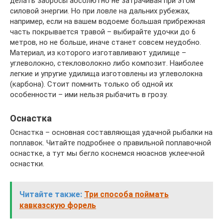
делать забросы абсолютно не затрачивая при этом
силовой энергии. Но при ловле на дальних рубежах,
например, если на вашем водоеме большая прибрежная
часть покрывается травой – выбирайте удочки до 6
метров, но не больше, иначе станет совсем неудобно.
Материал, из которого изготавливают удилище –
углеволокно, стекловолокно либо композит. Наиболее
легкие и упругие удилища изготовлены из углеволокна
(карбона). Стоит помнить только об одной их
особенности – ими нельзя рыбачить в грозу.
Оснастка
Оснастка – основная составляющая удачной рыбалки на
поплавок. Читайте подробнее о правильной поплавочной
оснастке, а тут мы бегло коснемся нюаснов уклеечной
оснастки.
Читайте также:
Три способа поймать
кавказскую форель