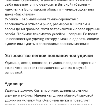
рыба называется по-разному: в Вятской губернии –
«шеклея», в Вологодской области – «верховодка» или
даже «басклейка».
Уклейка – это маленькая темно-сероватая с
зеленоватым отливом рыба, размером в 10-20 см и
весом до 60 граммов, хотя встречаются и более крупные
особи. Любимое лакомство уклейки – опарыш. Ее ловят
на поплавочную удочку, которую можно сделать своими
руками или купить в специализированном магазине.
Устройство легкой поплавочной удочки
Удилище, леска, поплавок, грузило, поводок и крючки –
то, из чего состоит поплавочная удочка с глухой
оснасткой.
Удилище
Удилище должно быть прочным, длинным, легким,
упругим и гибким. Идеальная длина обычной маховой
удочки на уклейку 4 м. Она очень легка и позволяет