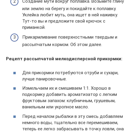
Создание мути вокруг поплавка. Возьмите глину
или землю на берегу и покидайте к поплавку.
Уклейка любит муть, она ищет в ней наживку.
Тут-то вы и предложите свой крючок с
приманкой.
Прикармливание поверхностными твердым и
рассыпчатым кормом. Об этом далее.
Рецепт рассыпчатой мелкодисперсной прикормки:
Для прикормки потребуются отруби и сухари,
лучше панировочные.
Измельчаем их и смешиваем 1:1. Хорошо в
подкормку добавить ароматизатор с легким
фруктовым запахом: клубничным, грушевым,
ванильным или укропное масло.
Перед началом рыбалки в эту смесь добавляем
немного воды, тщательно все перемешиваем,
теперь ее легко забрасывать в точку ловли, она