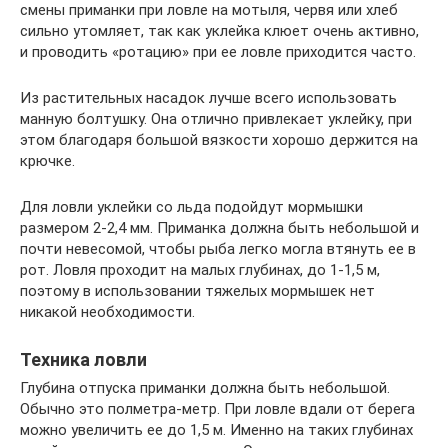
смены приманки при ловле на мотыля, червя или хлеб
сильно утомляет, так как уклейка клюет очень активно,
и проводить «ротацию» при ее ловле приходится часто.
Из растительных насадок лучше всего использовать
манную болтушку. Она отлично привлекает уклейку, при
этом благодаря большой вязкости хорошо держится на
крючке.
Для ловли уклейки со льда подойдут мормышки
размером 2-2,4 мм. Приманка должна быть небольшой и
почти невесомой, чтобы рыба легко могла втянуть ее в
рот. Ловля проходит на малых глубинах, до 1-1,5 м,
поэтому в использовании тяжелых мормышек нет
никакой необходимости.
Техника ловли
Глубина отпуска приманки должна быть небольшой.
Обычно это полметра-метр. При ловле вдали от берега
можно увеличить ее до 1,5 м. Именно на таких глубинах