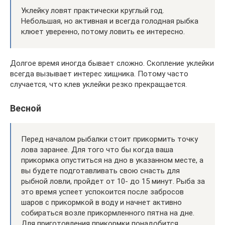
Уклейку ловят практически круглый год.
Небольшая, но активная и всегда голодная рыбка
клюет уверенно, потому ловить ее интересно.
Долгое время иногда бывает сложно. Скопление уклейки
всегда вызывает интерес хищника. Потому часто
случается, что клев уклейки резко прекращается.
Весной
Перед началом рыбалки стоит прикормить точку
лова заранее. Для того что бы когда ваша
прикормка опуститься на дно в указанном месте, а
вы будете подготавливать свою снасть для
рыбной ловли, пройдет от 10- до 15 минут. Рыба за
это время успеет успокоится после забросов
шаров с прикормкой в воду и начнет активно
собираться возле прикормленного пятна на дне.
Для приготовления прикормки понадобится