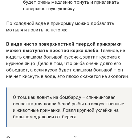
будет очень медленно тонуть и привлекать
поверхностную уклейку.
По холодной воде в прикормку можно добавлять
мотыля и ловить на него же.
В виде чисто поверхностной твердой прикормки
может выступать простая корка хлеба.
Главное, не
кидать слишком большой кусочек, хватит кусочка с
куриное яйцо. Дело в том, что рыба очень долго его
объедает, а если кусок будет слишком большой – он
начнет киснуть в воде, это плохо скажется на экологии.
О том, как ловить на бомбарду – спиннинговая
оснастка для ловли белой рыбы на искусственные
и животные приманки. Ловля крупной уклейки на
большом удалении от берега.