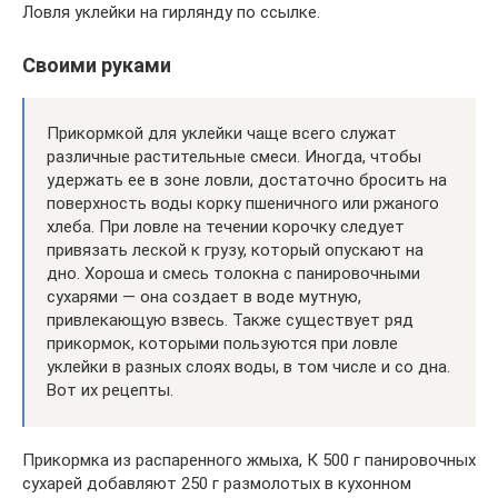
Ловля уклейки на гирлянду по ссылке.
Своими руками
Прикормкой для уклейки чаще всего служат
различные растительные смеси. Иногда, чтобы
удержать ее в зоне ловли, достаточно бросить на
поверхность воды корку пшеничного или ржаного
хлеба. При ловле на течении корочку следует
привязать леской к грузу, который опускают на
дно. Хороша и смесь толокна с панировочными
сухарями — она создает в воде мутную,
привлекающую взвесь. Также существует ряд
прикормок, которыми пользуются при ловле
уклейки в разных слоях воды, в том числе и со дна.
Вот их рецепты.
Прикормка из распаренного жмыха, К 500 г панировочных
сухарей добавляют 250 г размолотых в кухонном