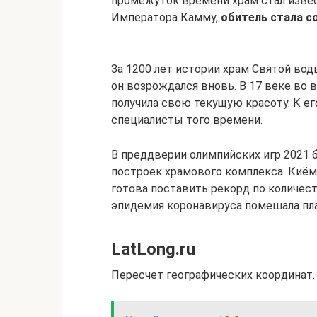
промежуток времени храм стал известе
Императора Камму,
обитель стала 
За 1200 лет истории храм Святой вод
он возрождался вновь. В 17 веке во 
получила свою текущую красоту. К е
специалисты того времени.
В преддверии олимпийских игр 2021 
построек храмового комплекса. Киём
готова поставить рекорд по количест
эпидемия коронавируса помешала пл
LatLong.ru
Пересчет географических координат.