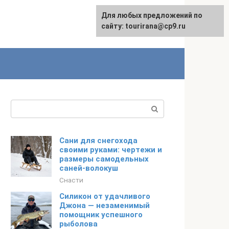
Для любых предложений по
English
сайту: tourirana@cp9.ru
Поиск:
Сани для снегохода
своими руками: чертежи и
размеры самодельных
саней-волокуш
Снасти
Силикон от удачливого
Джона — незаменимый
помощник успешного
рыболова