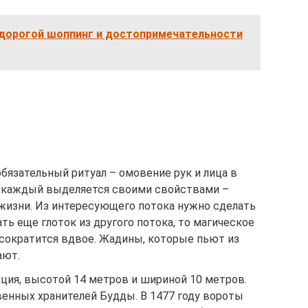
е дорогой шоппинг и достопримечательности
обязательный ритуал – омовение рук и лица в
а, каждый выделяется своими свойствами –
 жизни. Из интересующего потока нужно сделать
ать еще глоток из другого потока, то магическое
 сократится вдвое. Жадины, которые пьют из
ают.
кция, высотой 14 метров и шириной 10 метров.
венных хранителей Будды. В 1477 году вороты