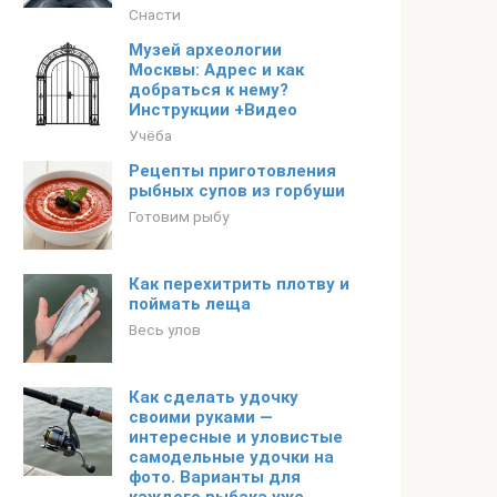
Снасти
Музей археологии
Москвы: Адрес и как
добраться к нему?
Инструкции +Видео
Учёба
Рецепты приготовления
рыбных супов из горбуши
Готовим рыбу
Как перехитрить плотву и
поймать леща
Весь улов
Как сделать удочку
своими руками —
интересные и уловистые
самодельные удочки на
фото. Варианты для