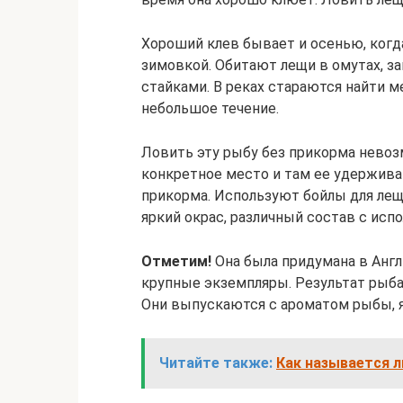
Хороший клев бывает и осенью, когд
зимовкой. Обитают лещи в омутах, за
стайками. В реках стараются найти м
небольшое течение.
Ловить эту рыбу без прикорма нево
конкретное место и там ее удерживат
прикорма. Используют бойлы для леща
яркий окрас, различный состав с исп
Отметим!
Она была придумана в Англ
крупные экземпляры. Результат рыбал
Они выпускаются с ароматом рыбы, яг
Читайте также:
Как называется л