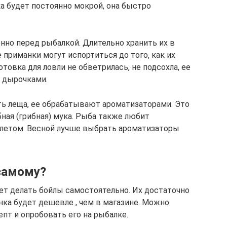
а будет постоянно мокрой, она быстро
но перед рыбалкой. Длительно хранить их в
 приманки могут испортиться до того, как их
отовка для ловли не обветрилась, не подсохла, ее
 дырочками.
ь леща, ее обрабатывают ароматизаторами. Это
бная (грибная) мука. Рыба также любит
 летом. Весной лучше выбрать ароматизаторы
самому?
т делать бойлы самостоятельно. Их достаточно
нка будет дешевле , чем в магазине. Можно
пт и опробовать его на рыбалке.