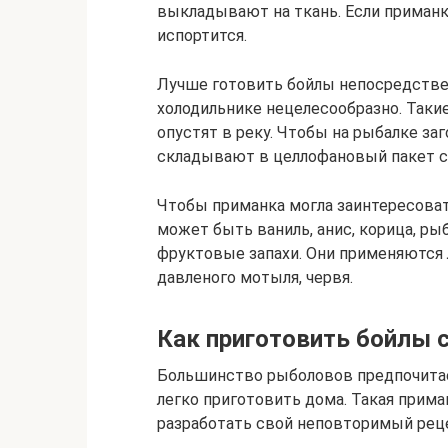
выкладывают на ткань. Если приманк
испортится.
Лучше готовить бойлы непосредствен
холодильнике нецелесообразно. Такие
опустят в реку. Чтобы на рыбалке заг
складывают в целлофановый пакет с
Чтобы приманка могла заинтересоват
может быть ваниль, анис, корица, ры
фруктовые запахи. Они применяются
давленого мотыля, червя.
Как приготовить бойлы 
Большинство рыболовов предпочитае
легко приготовить дома. Такая прима
разработать свой неповторимый реце