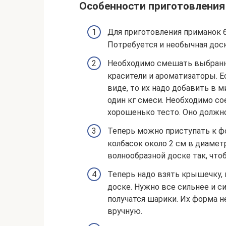
Особенности приготовления
Для приготовления приманок б
Потребуется и необычная дос
Необходимо смешать выбранн
красители и ароматизаторы. 
виде, то их надо добавить в 
один кг смеси. Необходимо с
хорошенько тесто. Оно должно
Теперь можно приступать к ф
колбасок около 2 см в диамет
волнообразной доске так, что
Теперь надо взять крышечку, 
доске. Нужно все сильнее и с
получатся шарики. Их форма не
вручную.