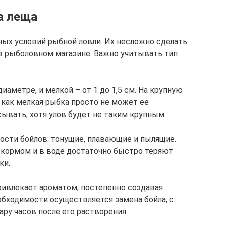
а леща
ных условий рыбной ловли. Их несложно сделать
в рыболовном магазине. Важно учитывать тип
иаметре, и мелкой – от 1 до 1,5 см. На крупную
 как мелкая рыбка просто не может ее
сывать, хотя улов будет не таким крупным.
ости бойлов: тонущие, плавающие и пылящие.
кормом и в воде достаточно быстро теряют
ки.
ривлекает ароматом, постепенно создавая
обходимости осуществляется замена бойла, с
ару часов после его растворения.