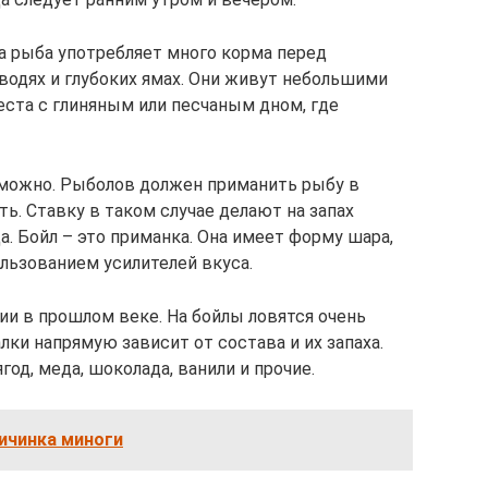
а рыба употребляет много корма перед
водях и глубоких ямах. Они живут небольшими
еста с глиняным или песчаным дном, где
зможно. Рыболов должен приманить рыбу в
ь. Ставку в таком случае делают на запах
. Бойл – это приманка. Она имеет форму шара,
ользованием усилителей вкуса.
ии в прошлом веке. На бойлы ловятся очень
ки напрямую зависит от состава и их запаха.
од, меда, шоколада, ванили и прочие.
ичинка миноги