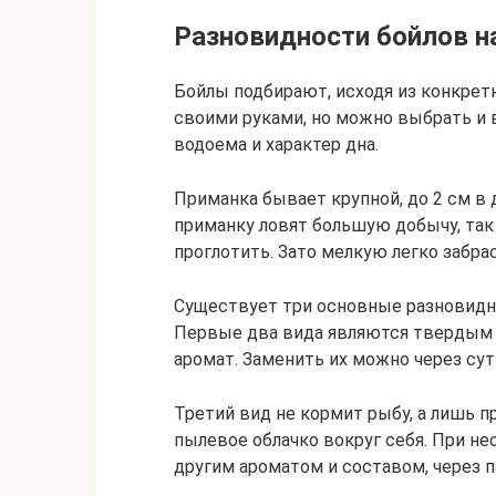
Разновидности бойлов н
Бойлы подбирают, исходя из конкрет
своими руками, но можно выбрать и 
водоема и характер дна.
Приманка бывает крупной, до 2 см в д
приманку ловят большую добычу, так
проглотить. Зато мелкую легко забра
Существует три основные разновидн
Первые два вида являются твердым 
аромат. Заменить их можно через сут
Третий вид не кормит рыбу, а лишь п
пылевое облачко вокруг себя. При не
другим ароматом и составом, через п