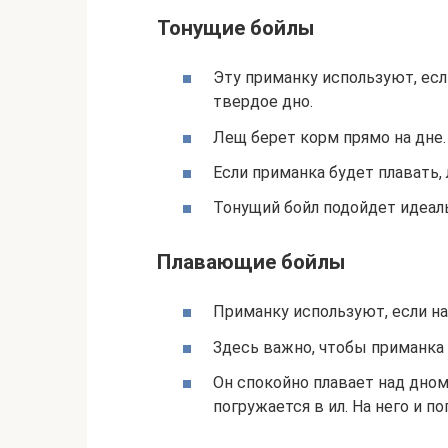
Тонущие бойлы
Эту приманку используют, есл
твердое дно.
Лещ берет корм прямо на дне.
Если приманка будет плавать, 
Тонущий бойл подойдет идеал
Плавающие бойлы
Приманку используют, если на
Здесь важно, чтобы приманка 
Он спокойно плавает над дном
погружается в ил. На него и п