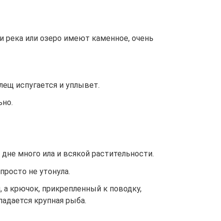
и река или озеро имеют каменное, очень
лещ испугается и уплывет.
ьно.
 дне много ила и всякой растительности.
просто не утонула.
, а крючок, прикрепленный к поводку,
опадается крупная рыба.