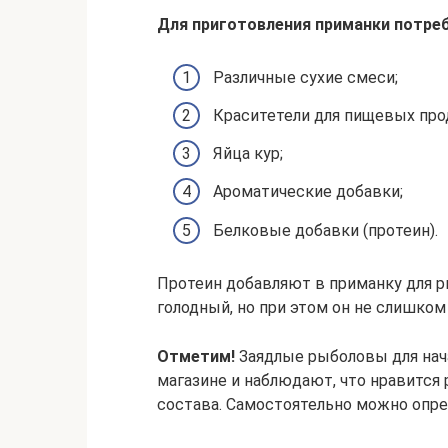
Для приготовления приманки потре
Различные сухие смеси;
Краситетели для пищевых про
Яйца кур;
Ароматические добавки;
Белковые добавки (протеин).
Протеин добавляют в приманку для р
голодный, но при этом он не слишком
Отметим!
Заядлые рыболовы для нач
магазине и наблюдают, что нравится 
состава. Самостоятельно можно опред