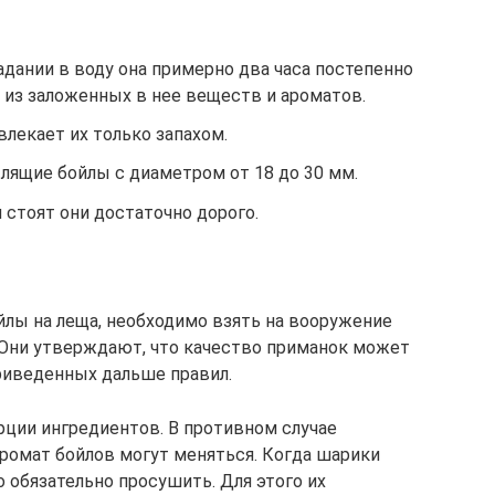
адании в воду она примерно два часа постепенно
о из заложенных в нее веществ и ароматов.
влекает их только запахом.
лящие бойлы с диаметром от 18 до 30 мм.
стоят они достаточно дорого.
ойлы на леща, необходимо взять на вооружение
 Они утверждают, что качество приманок может
риведенных дальше правил.
рции ингредиентов. В противном случае
аромат бойлов могут меняться. Когда шарики
о обязательно просушить. Для этого их