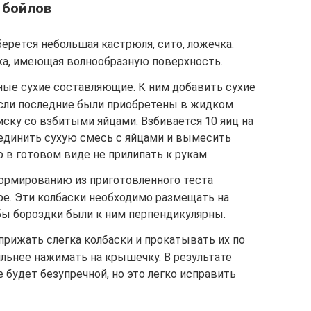
 бойлов
ерется небольшая кастрюля, сито, ложечка.
ка, имеющая волнообразную поверхность.
ые сухие составляющие. К ним добавить сухие
Если последние были приобретены в жидком
миску со взбитыми яйцами. Взбивается 10 яиц на
оединить сухую смесь с яйцами и вымесить
 в готовом виде не прилипать к рукам.
ормированию из приготовленного теста
ре. Эти колбаски необходимо размещать на
бы бороздки были к ним перпендикулярны.
прижать слегка колбаски и прокатывать их по
ильнее нажимать на крышечку. В результате
 будет безупречной, но это легко исправить