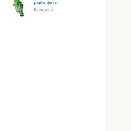
рыба фото
Весь улов