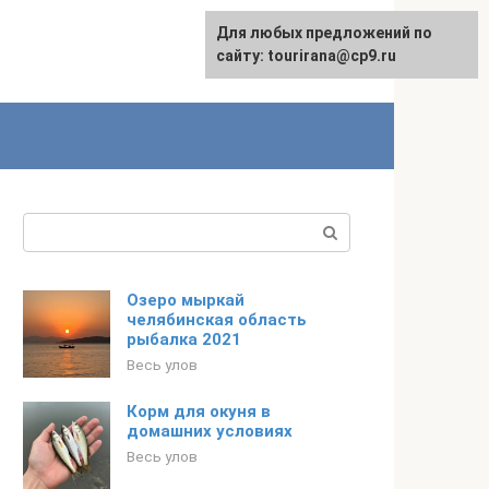
Для любых предложений по
English
сайту: tourirana@cp9.ru
Поиск:
Озеро мыркай
челябинская область
рыбалка 2021
Весь улов
Корм для окуня в
домашних условиях
Весь улов