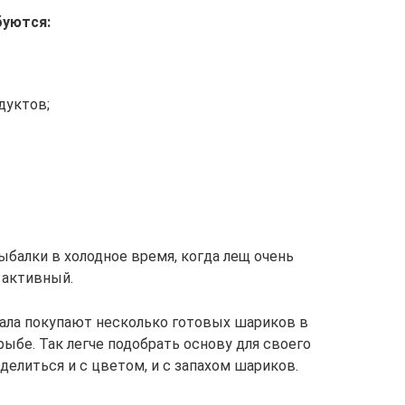
буются:
дуктов;
ыбалки в холодное время, когда лещ очень
 активный.
ала покупают несколько готовых шариков в
рыбе. Так легче подобрать основу для своего
елиться и с цветом, и с запахом шариков.