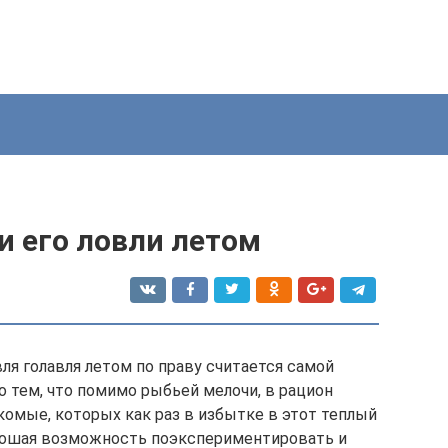
и его ловли летом
вля голавля летом по праву считается самой
о тем, что помимо рыбьей мелочи, в рацион
комые, которых как раз в избытке в этот теплый
орошая возможность поэкспериментировать и