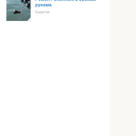
руками
Снасти