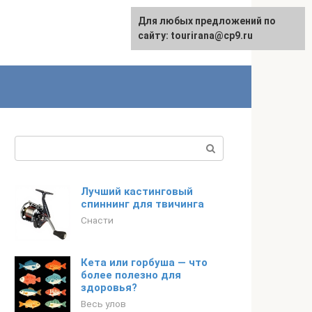
Для любых предложений по
English
сайту: tourirana@cp9.ru
Поиск:
Лучший кастинговый
спиннинг для твичинга
Снасти
Кета или горбуша — что
более полезно для
здоровья?
Весь улов