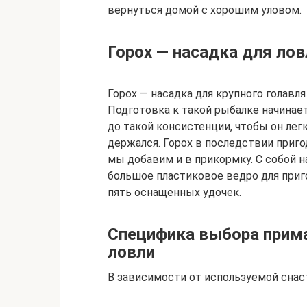
вернуться домой с хорошим уловом.
Горох — насадка для лов
Горох — насадка для крупного голавля
Подготовка к такой рыбалке начинаетс
до такой консистенции, чтобы он ле
держался. Горох в последствии пригод
мы добавим и в прикормку. С собой на
большое пластиковое ведро для приго
пять оснащенных удочек.
Специфика выбора прима
ловли
В зависимости от используемой снас