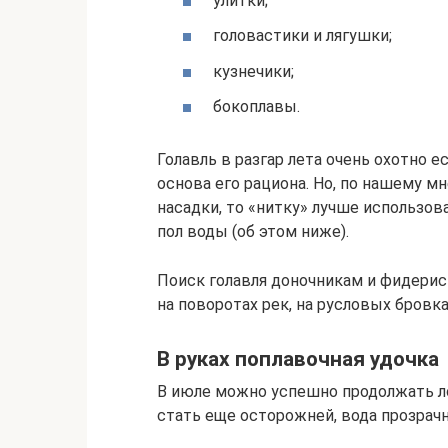
улитки;
головастики и лягушки;
кузнечики;
бокоплавы.
Голавль в разгар лета очень охотно е
основа его рациона. Но, по нашему м
насадки, то «нитку» лучше использов
пол воды (об этом ниже).
Поиск голавля доночникам и фидерис
на поворотах рек, на русловых бровк
В руках поплавочная удочка
В июле можно успешно продолжать ло
стать еще осторожней, вода прозрачн