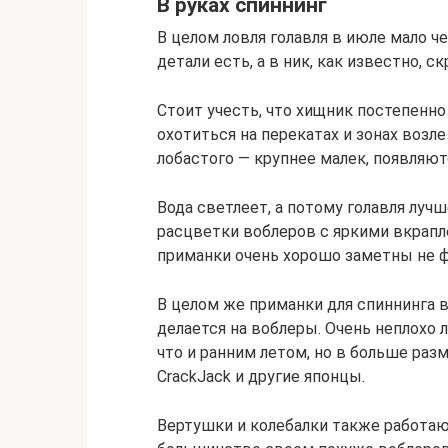
В руках спиннинг
В целом ловля голавля в июле мало ч
детали есть, а в ник, как известно, 
Стоит учесть, что хищник постепенно
охотиться на перекатах и зонах возл
лобастого — крупнее малек, появляю
Вода светлеет, а потому голавля лу
расцветки воблеров с яркими вкрапл
приманки очень хорошо заметны не ф
В целом же приманки для спиннинга в
делается на воблеры. Очень неплохо 
что и ранним летом, но в больше размер
CrackJack и другие японцы.
Вертушки и колебалки также работают