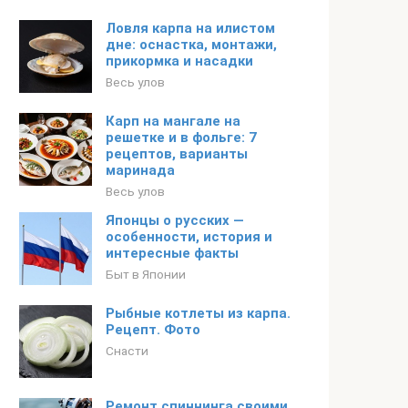
Ловля карпа на илистом
дне: оснастка, монтажи,
прикормка и насадки
Весь улов
Карп на мангале на
решетке и в фольге: 7
рецептов, варианты
маринада
Весь улов
Японцы о русских —
особенности, история и
интересные факты
Быт в Японии
Рыбные котлеты из карпа.
Рецепт. Фото
Снасти
Ремонт спиннинга своими