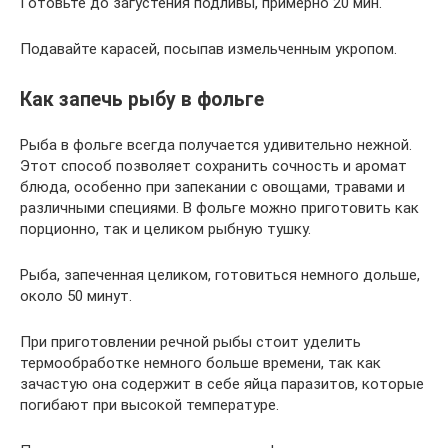
Готовьте до загустения подливы, примерно 20 мин.
Подавайте карасей, посыпав измельченным укропом.
Как запечь рыбу в фольге
Рыба в фольге всегда получается удивительно нежной.
Этот способ позволяет сохранить сочность и аромат
блюда, особенно при запекании с овощами, травами и
различными специями. В фольге можно приготовить как
порционно, так и целиком рыбную тушку.
Рыба, запеченная целиком, готовиться немного дольше,
около 50 минут.
При приготовлении речной рыбы стоит уделить
термообработке немного больше времени, так как
зачастую она содержит в себе яйца паразитов, которые
погибают при высокой температуре.