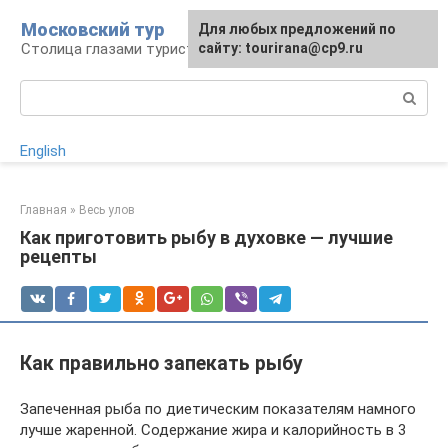
Перейти
Московский тур
Для любых предложений по
к
Столица глазами туриста
сайту: tourirana@cp9.ru
контенту
Поиск:
English
Главная
»
Весь улов
Как приготовить рыбу в духовке — лучшие
рецепты
Как правильно запекать рыбу
Запеченная рыба по диетическим показателям намного
лучше жаренной. Содержание жира и калорийность в 3