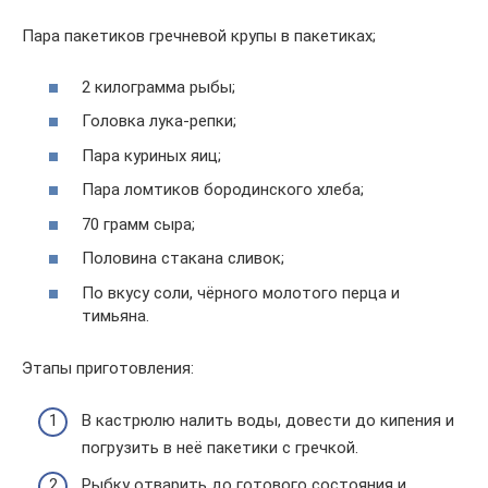
Пара пакетиков гречневой крупы в пакетиках;
2 килограмма рыбы;
Головка лука-репки;
Пара куриных яиц;
Пара ломтиков бородинского хлеба;
70 грамм сыра;
Половина стакана сливок;
По вкусу соли, чёрного молотого перца и
тимьяна.
Этапы приготовления:
В кастрюлю налить воды, довести до кипения и
погрузить в неё пакетики с гречкой.
Рыбку отварить до готового состояния и