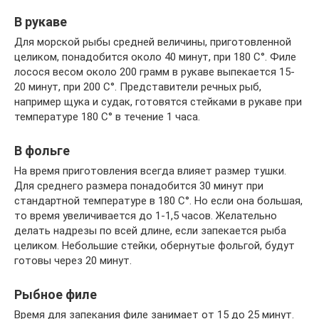
В рукаве
Для морской рыбы средней величины, приготовленной
целиком, понадобится около 40 минут, при 180 С°. Филе
лосося весом около 200 грамм в рукаве выпекается 15-
20 минут, при 200 С°. Представители речных рыб,
например щука и судак, готовятся стейками в рукаве при
температуре 180 С° в течение 1 часа.
В фольге
На время приготовления всегда влияет размер тушки.
Для среднего размера понадобится 30 минут при
стандартной температуре в 180 С°. Но если она большая,
то время увеличивается до 1-1,5 часов. Желательно
делать надрезы по всей длине, если запекается рыба
целиком. Небольшие стейки, обернутые фольгой, будут
готовы через 20 минут.
Рыбное филе
Время для запекания филе занимает от 15 до 25 минут.