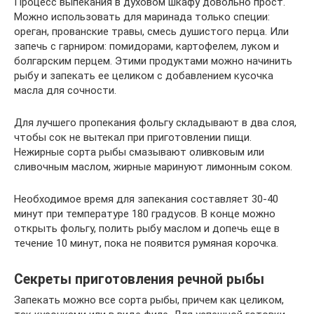
Процесс выпекания в духовом шкафу довольно прост.
Можно использовать для маринада только специи:
ореган, прованские травы, смесь душистого перца. Или
запечь с гарниром: помидорами, картофелем, луком и
болгарским перцем. Этими продуктами можно начинить
рыбу и запекать ее целиком с добавлением кусочка
масла для сочности.
Для лучшего пропекания фольгу складывают в два слоя,
чтобы сок не вытекал при приготовлении пищи.
Нежирные сорта рыбы смазывают оливковым или
сливочным маслом, жирные маринуют лимонным соком.
Необходимое время для запекания составляет 30-40
минут при температуре 180 градусов. В конце можно
открыть фольгу, полить рыбу маслом и допечь еще в
течение 10 минут, пока не появится румяная корочка.
Секреты приготовления речной рыбы
Запекать можно все сорта рыбы, причем как целиком,