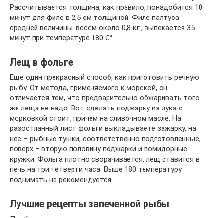
Рассчитывается толщина, как правило, понадобится 10
минут для филе в 2,5 см толщиной. Филе палтуса
средней величины, весом около 0,8 кг., выпекается 35
минут при температуре 180 С°.
Лещ в фольге
Еще один прекрасный способ, как приготовить речную
рыбу. От метода, применяемого к морской, он
отличается тем, что предварительно обжаривать того
же леща не надо. Вот сделать поджарку из лука с
морковкой стоит, причем на сливочном масле. На
разостланный лист фольги выкладываете зажарку, на
нее – рыбные тушки, соответственно подготовленные,
поверх – вторую половину поджарки и помидорные
кружки. Фольга плотно сворачивается, лещ ставится в
печь на три четверти часа. Выше 180 температуру
поднимать не рекомендуется.
Лучшие рецепты запеченной рыбы