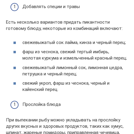
Добавлять специи и травы
Есть несколько вариантов придать пикантности
готовому блюду, некоторые из комбинаций включают:
свежевыжатый сок лайма, кинза и черный перец;
фарш из чеснока, свежий тертый имбирь,
молотая куркума и измельченный красный перец;
свежевыжатый лимонный сок, лимонная цедра,
петрушка и черный перец;
свежий укроп, фарш из чеснока, черный и
кайенский перец.
Прослойка блюда
При выпекании рыбу можно укладывать на прослойку
других вкусных и здоровых продуктов, таких как хумус,
шпинат, жареные помидоры, приправленная чечевица,