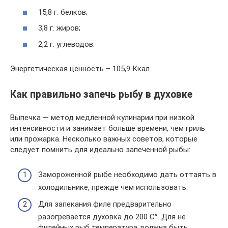
15,8 г. белков;
3,8 г. жиров;
2,2 г. углеводов.
Энергетическая ценность – 105,9 Ккал.
Как правильно запечь рыбу в духовке
Выпечка — метод медленной кулинарии при низкой
интенсивности и занимает больше времени, чем гриль
или прожарка. Несколько важных советов, которые
следует помнить для идеально запеченной рыбы:
Замороженной рыбе необходимо дать оттаять в
холодильнике, прежде чем использовать.
Для запекания филе предварительно
разогревается духовка до 200 С°. Для не
филейных рыб температура должна быть