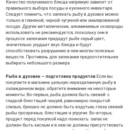
Качество получаемого блюда напрямую зависит от
правильного выбора посуды и кухонного инвентаря.
Следует помнить, что запекать рыбу в духовке можно
только в глиняной, черной чугунной или эмалированной
посуде. Другие металлические, алюминиевые сковороды
использовать не рекомендуется, поскольку они в
процессе запекания придадут рыбе серый цвет,
значительно ухудшат вкус блюда и будут
способствовать разрушению в нем многих полезных
веществ. Противень для запекания предпочтительнее
выбирать небольшого размера.
Рыба в духовке – подготовка продуктов
Если вы
покупаете в магазине цельную неразделанную рыбу в
охлажденном виде, обратите внимание на некоторые
моменты. Во-первых, рыба должна быть свежей: с
гладкой блестящей чешуей, равномерно покрытой
слизью, брюшко не должно быть вздутым, глаза свежей
рыбы прозрачные, блестящие и упругие. Во-вторых,
продукт перед покупкой надо понюхать: запах не
должен быть кислым и в нем не должны присутствовать