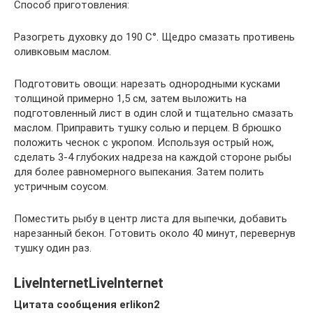
Способ приготовления:
Разогреть духовку до 190 С°. Щедро смазать противень
оливковым маслом.
Подготовить овощи: нарезать однородными кусками
толщиной примерно 1,5 см, затем выложить на
подготовленный лист в один слой и тщательно смазать
маслом. Приправить тушку солью и перцем. В брюшко
положить чеснок с укропом. Используя острый нож,
сделать 3-4 глубоких надреза на каждой стороне рыбы
для более равномерного выпекания. Затем полить
устричным соусом.
Поместить рыбу в центр листа для выпечки, добавить
нарезанный бекон. Готовить около 40 минут, перевернув
тушку один раз.
LiveInternetLiveInternet
Цитата сообщения erlikon2