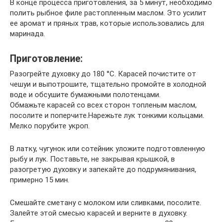
В конце процесса приготовления, за 5 минут, необходимо
полить рыбное филе растопленным маслом. Это усилит
ее аромат и пряных трав, которые использовались для
маринада.
Приготовление:
Разогрейте духовку до 180 °С. Карасей почистите от
чешуи и выпотрошите, тщательно промойте в холодной
воде и обсушите бумажными полотенцами.
Обмажьте карасей со всех сторон топленым маслом,
посолите и поперчите.Нарежьте лук тонкими кольцами.
Мелко порубите укроп.
В латку, чугунок или сотейник уложите подготовленную
рыбу и лук. Поставьте, не закрывая крышкой, в
разогретую духовку и запекайте до подрумянивания,
примерно 15 мин.
Смешайте сметану с молоком или сливками, посолите.
Залейте этой смесью карасей и верните в духовку.