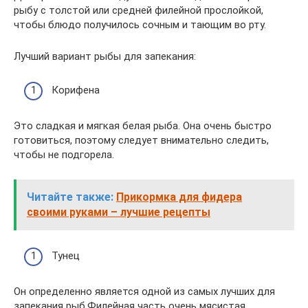
рыбу с толстой или средней филейной прослойкой,
чтобы блюдо получилось сочным и тающим во рту.
Лучший вариант рыбы для запекания:
Корифена
Это сладкая и мягкая белая рыба. Она очень быстро
готовиться, поэтому следует внимательно следить,
чтобы не подгорела.
Читайте также:
Прикормка для фидера
своими руками – лучшие рецепты
Тунец
Он определенно является одной из самых лучших для
запекания рыб.Филейная часть очень мясистая.