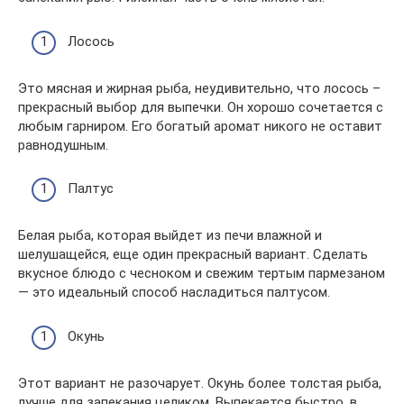
Лосось
Это мясная и жирная рыба, неудивительно, что лосось –
прекрасный выбор для выпечки. Он хорошо сочетается с
любым гарниром. Его богатый аромат никого не оставит
равнодушным.
Палтус
Белая рыба, которая выйдет из печи влажной и
шелушащейся, еще один прекрасный вариант. Сделать
вкусное блюдо с чесноком и свежим тертым пармезаном
— это идеальный способ насладиться палтусом.
Окунь
Этот вариант не разочарует. Окунь более толстая рыба,
лучше для запекания целиком. Выпекается быстро, в