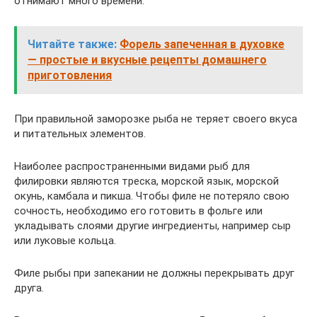
отнимают много времени.
Читайте также:
Форель запеченная в духовке
— простые и вкусные рецепты домашнего
приготовления
При правильной заморозке рыба не теряет своего вкуса
и питательных элементов.
Наиболее распространенными видами рыб для
филировки являются треска, морской язык, морской
окунь, камбала и пикша. Чтобы филе не потеряло свою
сочность, необходимо его готовить в фольге или
укладывать слоями другие ингредиенты, например сыр
или луковые кольца.
Филе рыбы при запекании не должны перекрывать друг
друга.