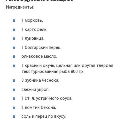
Ингредиенты:
1 морковь,
1 картофель,
1 луковица,
1 болгарский перец,
оливковое масло,
1 красный окунь, цельная или другая твердая
текстурированная рыба 800 гр.,
3 зубчика чеснока,
свежий укроп,
1 ст. л. устричного соуса,
1 ломтик бекона,
соль и перец по вкусу.