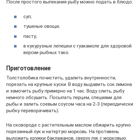
После простого выпекания рыбу можно подать в блюдо:
суп;
тушеные овощи;
пасту;
в кукурузные лепешки с гуакамоле для здоровой
версии рыбных тако.
Приготовление
Толстолобика почистить, удалить внутренности,
порезать на крупные куски. В воду выдавить сок лимона
и замочить рыбу примерно на 1 час. Воду слить, рыбу
немного обсушить. Посыпать перцем, специями для
рыбы и залить соевым соусом часа на 2-3 (периодически
рыбку переворачивать).
На сковороде с растительным маслом обжарить крупно
порезанный лук и натертую морковь. На противень
выложить кружки баклажанов, сверху лук с морковью.