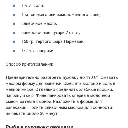
1 ч. л. соли,
1 кг. свежего или замороженного филе,
сливочное масло,
панировочные сухари 2 ст. л.,
150 гр. тертого сыра Пармезан,
1/2 ч. л. паприки.
Способ приготовления:
Предварительно разогреть духовку до 190 С°. Смазать
маслом форму для выпечки. Смешать молоко и соль в
мелкой миске. Отдельно соединить хлебные крошки,
паприку и сыр. Филе панировать сперва в молочной
смеси, затем в сырной. Разложить в форме для
запекания. Полить сливочным маслом для сочности.
Выпекать около 30 минут.
Рыба в духовке с овощами