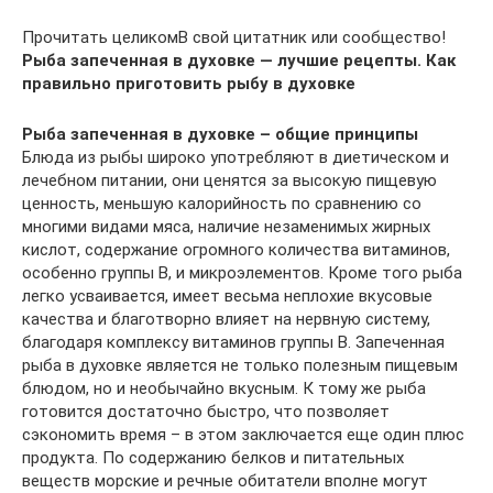
Прочитать целикомВ свой цитатник или сообщество!
Рыба запеченная в духовке — лучшие рецепты. Как
правильно приготовить рыбу в духовке
Рыба запеченная в духовке – общие принципы
Блюда из рыбы широко употребляют в диетическом и
лечебном питании, они ценятся за высокую пищевую
ценность, меньшую калорийность по сравнению со
многими видами мяса, наличие незаменимых жирных
кислот, содержание огромного количества витаминов,
особенно группы B, и микроэлементов. Кроме того рыба
легко усваивается, имеет весьма неплохие вкусовые
качества и благотворно влияет на нервную систему,
благодаря комплексу витаминов группы В. Запеченная
рыба в духовке является не только полезным пищевым
блюдом, но и необычайно вкусным. К тому же рыба
готовится достаточно быстро, что позволяет
сэкономить время – в этом заключается еще один плюс
продукта. По содержанию белков и питательных
веществ морские и речные обитатели вполне могут