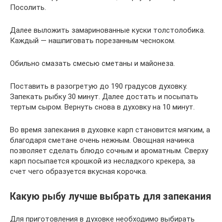
Посолить.
Далее выложить замаринованные куски толстолобика.
Каждый — нашпиговать порезанным чесноком.
Обильно смазать смесью сметаны и майонеза.
Поставить в разогретую до 190 градусов духовку.
Запекать рыбку 30 минут. Далее достать и посыпать
тертым сыром. Вернуть снова в духовку на 10 минут.
Во время запекания в духовке карп становится мягким, а
благодаря сметане очень нежным. Овощная начинка
позволяет сделать блюдо сочным и ароматным. Сверху
карп посыпается крошкой из несладкого крекера, за
счет чего образуется вкусная корочка.
Какую рыбу лучше выбрать для запекания
Для приготовления в духовке необходимо выбирать