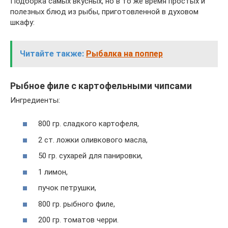
Подборка самых вкусных, но в то же время простых и
полезных блюд из рыбы, приготовленной в духовом
шкафу:
Читайте также:
Рыбалка на поппер
Рыбное филе с картофельными чипсами
Ингредиенты:
800 гр. сладкого картофеля,
2 ст. ложки оливкового масла,
50 гр. сухарей для панировки,
1 лимон,
пучок петрушки,
800 гр. рыбного филе,
200 гр. томатов черри.