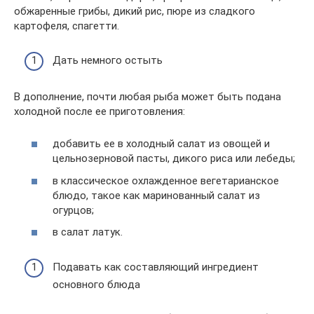
обжаренные грибы, дикий рис, пюре из сладкого
картофеля, спагетти.
Дать немного остыть
В дополнение, почти любая рыба может быть подана
холодной после ее приготовления:
добавить ее в холодный салат из овощей и
цельнозерновой пасты, дикого риса или лебеды;
в классическое охлажденное вегетарианское
блюдо, такое как маринованный салат из
огурцов;
в салат латук.
Подавать как составляющий ингредиент
основного блюда