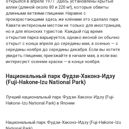
открылся в апреле 1977. Здесь установлены крытые
аллеи (длиной около 80 и 220 м!), которые обвиты
длинными ветвями глицинии. Наравне с
произрастающими здесь же клёнами это сделало парк
Кавати интересным местом не только для иностранцев,
но и для японских туристов. Каждый год время
открытия парка варьируется, однако весной он обычно
открыт с конца апреля до середины мая, а осенью — с
середины ноября до середины декабря. Если вы хотите
увидеть глицинии, приезжайте в начале мая, а если вас
интересуют осенние краски — в конце ноября.
Национальный парк Фудзи-Хаконэ-Идзу
(Fuji-Hakone-Izu National Park)
Лучший национальный парк Фудзи-Хаконэ-Идзу (Fuji-
Hakone-Izu National Park) в Японии
Национальный парк Фудзи-Хаконэ-Идзу (Fuji-Hakone-Izu
National Park)