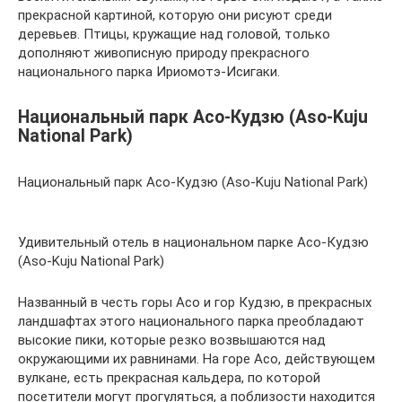
прекрасной картиной, которую они рисуют среди
деревьев. Птицы, кружащие над головой, только
дополняют живописную природу прекрасного
национального парка Ириомотэ-Исигаки.
Национальный парк Асо-Кудзю (Aso-Kuju
National Park)
Национальный парк Асо-Кудзю (Aso-Kuju National Park)
Удивительный отель в национальном парке Асо-Кудзю
(Aso-Kuju National Park)
Названный в честь горы Асо и гор Кудзю, в прекрасных
ландшафтах этого национального парка преобладают
высокие пики, которые резко возвышаются над
окружающими их равнинами. На горе Асо, действующем
вулкане, есть прекрасная кальдера, по которой
посетители могут прогуляться, а поблизости находится