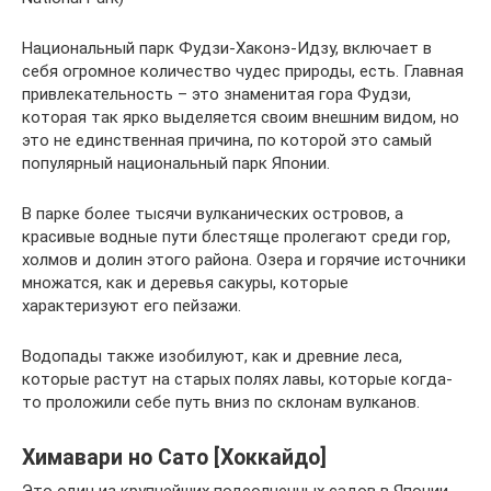
Национальный парк Фудзи-Хаконэ-Идзу, включает в
себя огромное количество чудес природы, есть. Главная
привлекательность – это знаменитая гора Фудзи,
которая так ярко выделяется своим внешним видом, но
это не единственная причина, по которой это самый
популярный национальный парк Японии.
В парке более тысячи вулканических островов, а
красивые водные пути блестяще пролегают среди гор,
холмов и долин этого района. Озера и горячие источники
множатся, как и деревья сакуры, которые
характеризуют его пейзажи.
Водопады также изобилуют, как и древние леса,
которые растут на старых полях лавы, которые когда-
то проложили себе путь вниз по склонам вулканов.
Химавари но Сато [Хоккайдо]