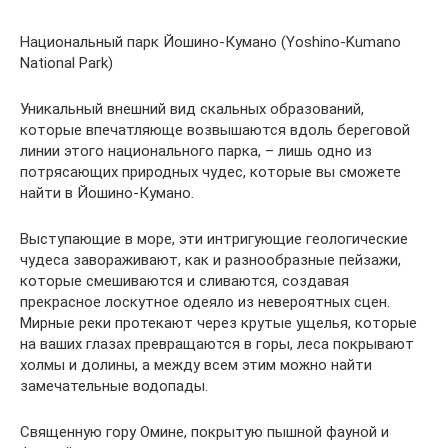
Национальный парк Йошино-Кумано (Yoshino-Kumano
National Park)
Уникальный внешний вид скальных образований,
которые впечатляюще возвышаются вдоль береговой
линии этого национального парка, – лишь одно из
потрясающих природных чудес, которые вы сможете
найти в Йошино-Кумано.
Выступающие в море, эти интригующие геологические
чудеса завораживают, как и разнообразные пейзажи,
которые смешиваются и сливаются, создавая
прекрасное лоскутное одеяло из невероятных сцен.
Мирные реки протекают через крутые ущелья, которые
на ваших глазах превращаются в горы, леса покрывают
холмы и долины, а между всем этим можно найти
замечательные водопады.
Священную гору Омине, покрытую пышной фауной и