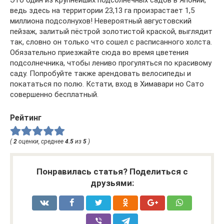
Это один из крупнейших подсолнечных садов в Японии,
ведь здесь на территории 23,13 га произрастает 1,5
миллиона подсолнухов! Невероятный августовский
пейзаж, залитый пёстрой золотистой краской, выглядит
так, словно он только что сошел с расписанного холста.
Обязательно приезжайте сюда во время цветения
подсолнечника, чтобы лениво прогуляться по красивому
саду. Попробуйте также арендовать велосипеды и
покататься по полю. Кстати, вход в Химавари но Сато
совершенно бесплатный.
Рейтинг
(
2
оценки, среднее
4.5
из
5
)
Понравилась статья? Поделиться с
друзьями: