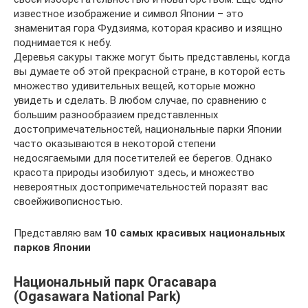
известное изображение и символ Японии – это
знаменитая гора Фудзияма, которая красиво и изящно
поднимается к небу.
Деревья сакуры также могут быть представлены, когда
вы думаете об этой прекрасной стране, в которой есть
множество удивительных вещей, которые можно
увидеть и сделать. В любом случае, по сравнению с
большим разнообразием представленных
достопримечательностей, национальные парки Японии
часто оказываются в некоторой степени
недосягаемыми для посетителей ее берегов. Однако
красота природы изобилуют здесь, и множество
невероятных достопримечательностей поразят вас
своейживописностью.
Представляю вам
10 самых красивых национальных
парков Японии
Национальный парк Огасавара
(Ogasawara National Park)