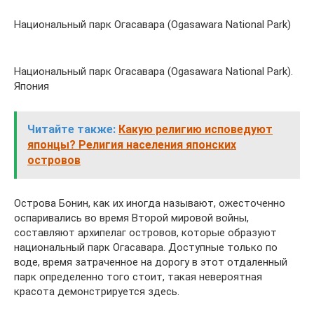
Национальный парк Огасавара (Ogasawara National Park)
Национальный парк Огасавара (Ogasawara National Park).
Япония
Читайте также:
Какую религию исповедуют
японцы? Религия населения японских
островов
Острова Бонин, как их иногда называют, ожесточенно
оспаривались во время Второй мировой войны,
составляют архипелаг островов, которые образуют
национальный парк Огасавара. Доступные только по
воде, время затраченное на дорогу в этот отдаленный
парк определенно того стоит, такая невероятная
красота демонстрируется здесь.