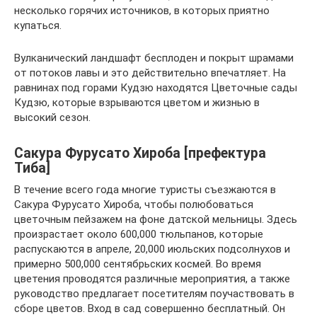
несколько горячих источников, в которых приятно
купаться.
Вулканический ландшафт бесплоден и покрыт шрамами
от потоков лавы и это действительно впечатляет. На
равнинах под горами Кудзю находятся Цветочные сады
Кудзю, которые взрываются цветом и жизнью в
высокий сезон.
Сакура Фурусато Хироба [префектура
Тиба]
В течение всего года многие туристы съезжаются в
Сакура Фурусато Хироба, чтобы полюбоваться
цветочным пейзажем на фоне датской мельницы. Здесь
произрастает около 600,000 тюльпанов, которые
распускаются в апреле, 20,000 июльских подсолнухов и
примерно 500,000 сентябрьских космей. Во время
цветения проводятся различные мероприятия, а также
руководство предлагает посетителям поучаствовать в
сборе цветов. Вход в сад совершенно бесплатный. Он