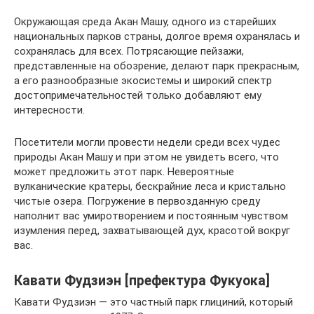
Окружающая среда Акан Машу, одного из старейших
национальных парков страны, долгое время охранялась и
сохранялась для всех. Потрясающие пейзажи,
представленные на обозрение, делают парк прекрасным,
а его разнообразные экосистемы и широкий спектр
достопримечательностей только добавляют ему
интересности.
Посетители могли провести недели среди всех чудес
природы Акан Машу и при этом не увидеть всего, что
может предложить этот парк. Невероятные
вулканические кратеры, бескрайние леса и кристально
чистые озера. Погружение в первозданную среду
наполнит вас умиротворением и постоянным чувством
изумления перед, захватывающей дух, красотой вокруг
вас.
Кавати Фудзиэн [префектура Фукуока]
Кавати Фудзиэн — это частный парк глициний, который