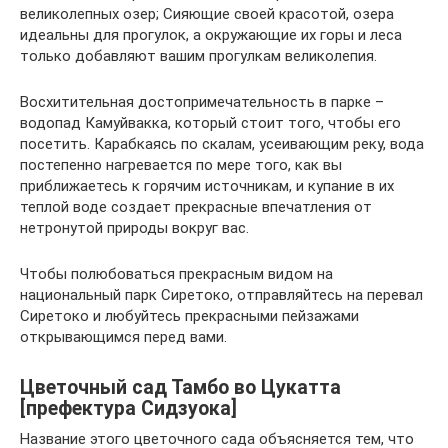
великолепных озер; Сияющие своей красотой, озера
идеальны для прогулок, а окружающие их горы и леса
только добавляют вашим прогулкам великолепия.
Восхитительная достопримечательность в парке –
водопад Камуйвакка, который стоит того, чтобы его
посетить. Карабкаясь по скалам, усеивающим реку, вода
постепенно нагревается по мере того, как вы
приближаетесь к горячим источникам, и купание в их
теплой воде создает прекрасные впечатления от
нетронутой природы вокруг вас.
Чтобы полюбоваться прекрасным видом на
национальный парк Сиретоко, отправляйтесь на перевал
Сиретоко и любуйтесь прекрасными пейзажами
открывающимся перед вами.
Цветочный сад Тамбо во Цукатта
[префектура Сидзуока]
Название этого цветочного сада объясняется тем, что