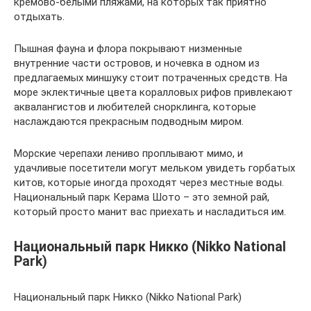
кремово-белыми пляжами, на которых так приятно
отдыхать.
Пышная фауна и флора покрывают низменные
внутренние части островов, и ночевка в одном из
предлагаемых миншуку стоит потраченных средств. На
море эклектичные цвета коралловых рифов привлекают
аквалангистов и любителей снорклинга, которые
наслаждаются прекрасным подводным миром.
Морские черепахи лениво проплывают мимо, и
удачливые посетители могут мельком увидеть горбатых
китов, которые иногда проходят через местные воды.
Национальный парк Керама Шото – это земной рай,
который просто манит вас приехать и насладиться им.
Национальный парк Никко (Nikko National
Park)
Национальный парк Никко (Nikko National Park)