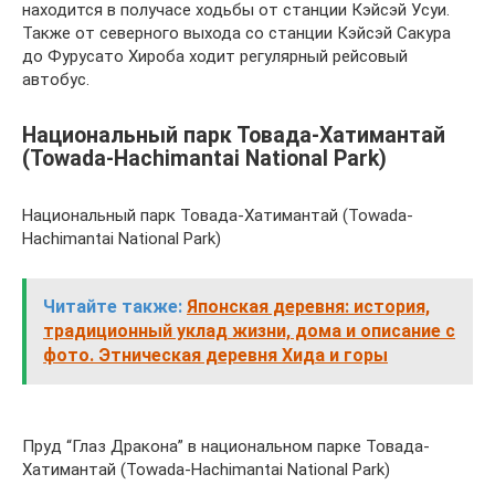
находится в получасе ходьбы от станции Кэйсэй Усуи.
Также от северного выхода со станции Кэйсэй Сакура
до Фурусато Хироба ходит регулярный рейсовый
автобус.
Национальный парк Товада-Хатимантай
(Towada-Hachimantai National Park)
Национальный парк Товада-Хатимантай (Towada-
Hachimantai National Park)
Читайте также:
Японская деревня: история,
традиционный уклад жизни, дома и описание с
фото. Этническая деревня Хида и горы
Пруд “Глаз Дракона” в национальном парке Товада-
Хатимантай (Towada-Hachimantai National Park)