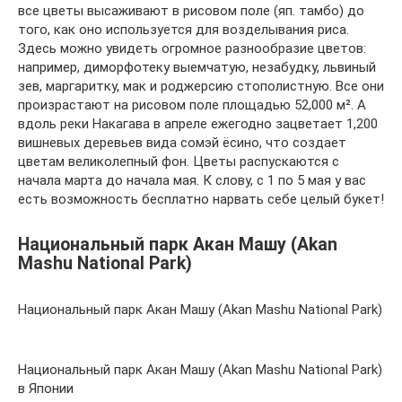
все цветы высаживают в рисовом поле (яп. тамбо) до
того, как оно используется для возделывания риса.
Здесь можно увидеть огромное разнообразие цветов:
например, диморфотеку выемчатую, незабудку, львиный
зев, маргаритку, мак и роджерсию стополистную. Все они
произрастают на рисовом поле площадью 52,000 м². А
вдоль реки Накагава в апреле ежегодно зацветает 1,200
вишневых деревьев вида сомэй ёсино, что создает
цветам великолепный фон. Цветы распускаются с
начала марта до начала мая. К слову, с 1 по 5 мая у вас
есть возможность бесплатно нарвать себе целый букет!
Национальный парк Акан Машу (Akan
Mashu National Park)
Национальный парк Акан Машу (Akan Mashu National Park)
Национальный парк Акан Машу (Akan Mashu National Park)
в Японии