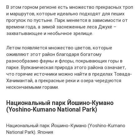
В этом горном регионе есть множество прекрасных троп
и маршрутов, которые идеально подходят для пеших
прогулок по пустыне. Парк меняется в зависимости от
времени года, а зимой заснеженные леса Джухё –
захватывающее и необычное зрелище.
Летом появляется множество цветов, которые
оживляют этот район благодаря богатому
разнообразию фауны и флоры, покрывающих горы в
парке. Вулканическая природа этого района означает,
что горячие источники можно найти в пределах Товада-
Хачимантай, а прекрасные реки и озера чередуются
нескончаемыми горами.
Национальный парк Йошино-Кумано
(Yoshino-Kumano National Park)
Национальный парк Йошино-Кумано (Yoshino-Kumano
National Park). Япония