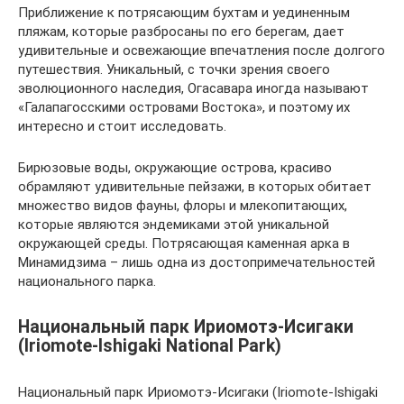
Приближение к потрясающим бухтам и уединенным
пляжам, которые разбросаны по его берегам, дает
удивительные и освежающие впечатления после долгого
путешествия. Уникальный, с точки зрения своего
эволюционного наследия, Огасавара иногда называют
«Галапагосскими островами Востока», и поэтому их
интересно и стоит исследовать.
Бирюзовые воды, окружающие острова, красиво
обрамляют удивительные пейзажи, в которых обитает
множество видов фауны, флоры и млекопитающих,
которые являются эндемиками этой уникальной
окружающей среды. Потрясающая каменная арка в
Минамидзима – лишь одна из достопримечательностей
национального парка.
Национальный парк Ириомотэ-Исигаки
(Iriomote-Ishigaki National Park)
Национальный парк Ириомотэ-Исигаки (Iriomote-Ishigaki