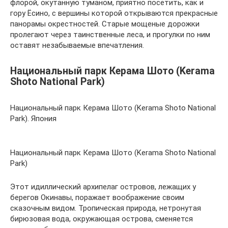
флорой, окутанную туманом, приятно посетить, как и
гору Ёсино, с вершины которой открываются прекрасные
панорамы окрестностей. Старые мощеные дорожки
пролегают через таинственные леса, и прогулки по ним
оставят незабываемые впечатления.
Национальный парк Керама Шото (Kerama
Shoto National Park)
Национальный парк Керама Шото (Kerama Shoto National
Park). Япония
Национальный парк Керама Шото (Kerama Shoto National
Park)
Этот идиллический архипелаг островов, лежащих у
берегов Окинавы, поражает воображение своим
сказочным видом. Тропическая природа, нетронутая
бирюзовая вода, окружающая острова, сменяется