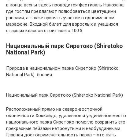
в конце весны здесь проводится фестиваль Нанохана,
где гостям предлагают полюбоваться цветущими
рапсами, а также принять участие в одноименном
марафоне. Входной билет для взрослых и учащихся
старших классов стоит всего 100 ¥.
Национальный парк Сиретоко (Shiretoko
National Park)
Природа в национальном парке Сиретоко (Shiretoko
National Park). Япония
Национальный парк Сиретоко (Shiretoko National Park)
Расположенный прямо на северо-восточной
оконечности Хоккайдо, удаленное и уединенное место
национального парка Сиретоко помогло сохранить его
прекрасные пейзажи нетронутыми и необузданными.
Главная достопримечательность парка – это пять