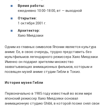
Время работы:
ежедневно 10:00-18:00, вт — выходной
Открытие:
1 октября 2001 г.
Архитектор:
Хаяо Миядзаки
Одним из главных символов Японии является культура
аниме. Ее, в свою очередь, трудно представить без
мультфильмов легендарного режиссера Хаяо Миядзаки.
Именно он подарил зрителям множество
захватывающих анимационных фильмов, которым и
посвящен музей аниме студии Гибли в Токио.
История музея Гибли
Первоначально в 1985 году известный во всем мире
японский режиссер Хаяо Миядзяки основал
анимационную студию Ghibli, в которой позже снял свои