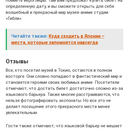
поймете иероглифы. Там вам предложат купить билет на
определенную дату, и вы сможете открыть для себя
волшебный и прекрасный мир музея-аниме студии
«Гибли».
Читайте также:
Куда сходить в Японии –
места, которые запомнятся навсегда
Отзывы
Все, кто посетил музей в Токио, остаются в полном
восторге. Они словно попадают в фантастический мир и
становятся героями своих любимых аниме. Посетители
отмечают, что достать билет достаточно сложно из-за
языкового барьера. Также многие расстраиваются, что
нельзя фотографировать экспонаты. Но все это не
делает посещение этого прекрасного места менее
увлекательным.
Гости также отмечают, что языковой барьер не мешает