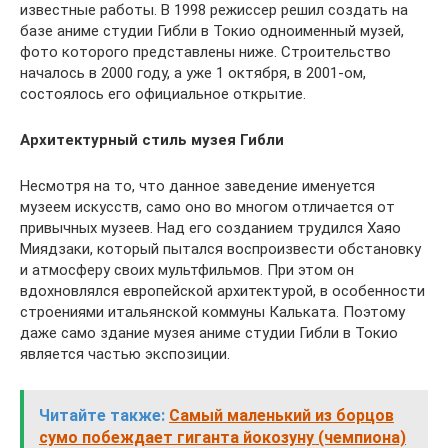
известные работы. В 1998 режиссер решил создать на
базе аниме студии Гибли в Токио одноименный музей,
фото которого представлены ниже. Строительство
началось в 2000 году, а уже 1 октября, в 2001-ом,
состоялось его официальное открытие.
Архитектурный стиль музея Гибли
Несмотря на то, что данное заведение именуется
музеем искусств, само оно во многом отличается от
привычных музеев. Над его созданием трудился Хаяо
Миядзаки, который пытался воспроизвести обстановку
и атмосферу своих мультфильмов. При этом он
вдохновлялся европейской архитектурой, в особенности
строениями итальянской коммуны Кальката. Поэтому
даже само здание музея аниме студии Гибли в Токио
является частью экспозиции.
Читайте также:
Самый маленький из борцов
сумо побеждает гиганта йокозуну (чемпиона)