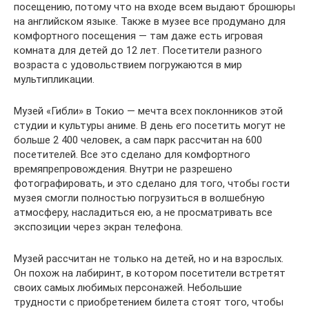
посещению, потому что на входе всем выдают брошюры
на английском языке. Также в музее все продумано для
комфортного посещения — там даже есть игровая
комната для детей до 12 лет. Посетители разного
возраста с удовольствием погружаются в мир
мультипликации.
Музей «Гибли» в Токио — мечта всех поклонников этой
студии и культуры аниме. В день его посетить могут не
больше 2 400 человек, а сам парк рассчитан на 600
посетителей. Все это сделано для комфортного
времяпрепровождения. Внутри не разрешено
фотографировать, и это сделано для того, чтобы гости
музея смогли полностью погрузиться в волшебную
атмосферу, насладиться ею, а не просматривать все
экспозиции через экран телефона.
Музей рассчитан не только на детей, но и на взрослых.
Он похож на лабиринт, в котором посетители встретят
своих самых любимых персонажей. Небольшие
трудности с приобретением билета стоят того, чтобы