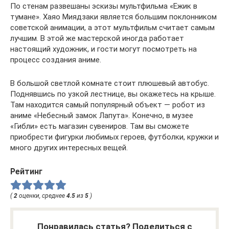
По стенам развешаны эскизы мультфильма «Ежик в
тумане». Хаяо Миядзаки является большим поклонником
советской анимации, а этот мультфильм считает самым
лучшим. В этой же мастерской иногда работает
настоящий художник, и гости могут посмотреть на
процесс создания аниме.
В большой светлой комнате стоит плюшевый автобус.
Поднявшись по узкой лестнице, вы окажетесь на крыше.
Там находится самый популярный объект — робот из
аниме «Небесный замок Лапута». Конечно, в музее
«Гибли» есть магазин сувениров. Там вы сможете
приобрести фигурки любимых героев, футболки, кружки и
много других интересных вещей.
Рейтинг
(
2
оценки, среднее
4.5
из
5
)
Понравилась статья? Поделиться с