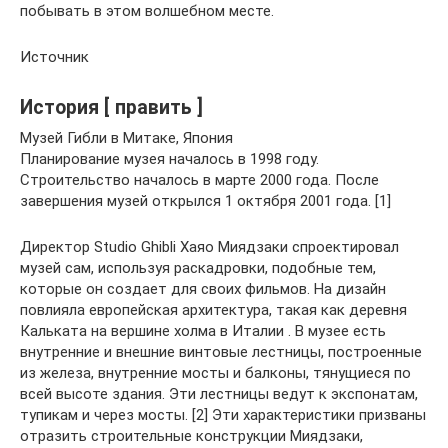
побывать в этом волшебном месте.
Источник
История [ править ]
Музей Гибли в Митаке, Япония
Планирование музея началось в 1998 году.
Строительство началось в марте 2000 года. После
завершения музей открылся 1 октября 2001 года. [1]
Директор Studio Ghibli Хаяо Миядзаки спроектировал
музей сам, используя раскадровки, подобные тем,
которые он создает для своих фильмов. На дизайн
повлияла европейская архитектура, такая как деревня
Кальката на вершине холма в Италии . В музее есть
внутренние и внешние винтовые лестницы, построенные
из железа, внутренние мосты и балконы, тянущиеся по
всей высоте здания. Эти лестницы ведут к экспонатам,
тупикам и через мосты. [2] Эти характеристики призваны
отразить строительные конструкции Миядзаки,