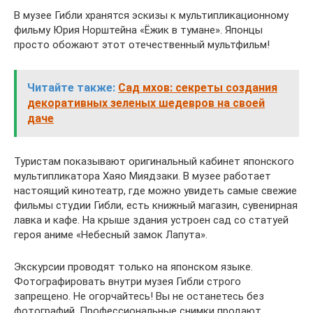
В музее Гибли хранятся эскизы к мультипликационному
фильму Юрия Норштейна «Ёжик в тумане». Японцы
просто обожают этот отечественный мультфильм!
Читайте также:
Сад мхов: секреты создания
декоративных зеленых шедевров на своей
даче
Туристам показывают оригинальный кабинет японского
мультипликатора Хаяо Миядзаки. В музее работает
настоящий кинотеатр, где можно увидеть самые свежие
фильмы студии Гибли, есть книжный магазин, сувенирная
лавка и кафе. На крыше здания устроен сад со статуей
героя аниме «Небесный замок Лапута».
Экскурсии проводят только на японском языке.
Фотографировать внутри музея Гибли строго
запрещено. Не огорчайтесь! Вы не останетесь без
фотографий. Профессиональные снимки продают