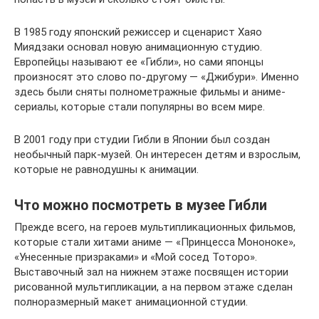
В 1985 году японский режиссер и сценарист Хаяо
Миядзаки основал новую анимационную студию.
Европейцы называют ее «Гибли», но сами японцы
произносят это слово по-другому — «Джибури». Именно
здесь были сняты полнометражные фильмы и аниме-
сериалы, которые стали популярны во всем мире.
В 2001 году при студии Гибли в Японии был создан
необычный парк-музей. Он интересен детям и взрослым,
которые не равнодушны к анимации.
Что можно посмотреть в музее Гибли
Прежде всего, на героев мультипликационных фильмов,
которые стали хитами аниме — «Принцесса Мононоке»,
«Унесенные призраками» и «Мой сосед Тоторо».
Выставочный зал на нижнем этаже посвящен истории
рисованной мультипликации, а на первом этаже сделан
полноразмерный макет анимационной студии.