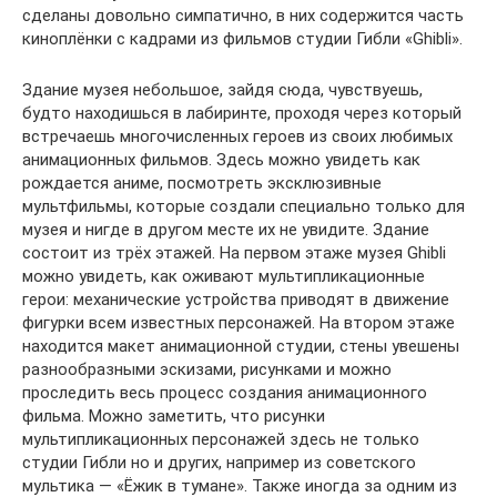
сделаны довольно симпатично, в них содержится часть
киноплёнки с кадрами из фильмов студии Гибли «Ghibli».
Здание музея небольшое, зайдя сюда, чувствуешь,
будто находишься в лабиринте, проходя через который
встречаешь многочисленных героев из своих любимых
анимационных фильмов. Здесь можно увидеть как
рождается аниме, посмотреть эксклюзивные
мультфильмы, которые создали специально только для
музея и нигде в другом месте их не увидите. Здание
состоит из трёх этажей. На первом этаже музея Ghibli
можно увидеть, как оживают мультипликационные
герои: механические устройства приводят в движение
фигурки всем известных персонажей. На втором этаже
находится макет анимационной студии, стены увешены
разнообразными эскизами, рисунками и можно
проследить весь процесс создания анимационного
фильма. Можно заметить, что рисунки
мультипликационных персонажей здесь не только
студии Гибли но и других, например из советского
мультика — «Ёжик в тумане». Также иногда за одним из