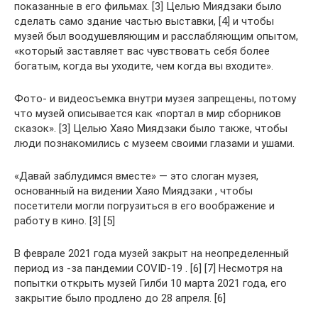
показанные в его фильмах. [3] Целью Миядзаки было
сделать само здание частью выставки, [4] и чтобы
музей был воодушевляющим и расслабляющим опытом,
«который заставляет вас чувствовать себя более
богатым, когда вы уходите, чем когда вы входите».
Фото- и видеосъемка внутри музея запрещены, потому
что музей описывается как «портал в мир сборников
сказок». [3] Целью Хаяо Миядзаки было также, чтобы
люди познакомились с музеем своими глазами и ушами.
«Давай заблудимся вместе» — это слоган музея,
основанный на видении Хаяо Миядзаки , чтобы
посетители могли погрузиться в его воображение и
работу в кино. [3] [5]
В феврале 2021 года музей закрыт на неопределенный
период из -за пандемии COVID-19 . [6] [7] Несмотря на
попытки открыть музей Гилби 10 марта 2021 года, его
закрытие было продлено до 28 апреля. [6]