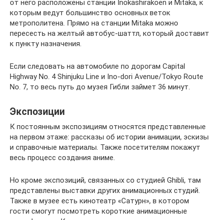
от него расположены станции Inokashirakoen и Mitaka, к
которым ведут большинство основных веток
метрополитена. Прямо на станции Mitaka можно
пересесть на желтый автобус-шаттл, который доставит
к пункту назначения.
Если следовать на автомобиле по дорогам Capital
Highway No. 4 Shinjuku Line и Ino-dori Avenue/Tokyo Route
No. 7, то весь путь до музея Гибли займет 36 минут.
Экспозиции
К постоянным экспозициям относятся представленные
на первом этаже: рассказы об истории анимации, эскизы
и справочные материалы. Также посетителям покажут
весь процесс создания аниме.
Но кроме экспозиций, связанных со студией Ghibli, там
представлены выставки других анимационных студий.
Также в музее есть кинотеатр «Сатурн», в котором
гости смогут посмотреть короткие анимационные