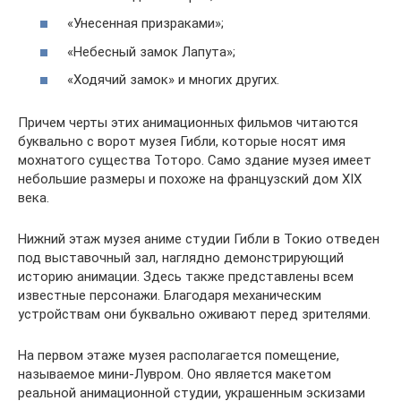
«Унесенная призраками»;
«Небесный замок Лапута»;
«Ходячий замок» и многих других.
Причем черты этих анимационных фильмов читаются
буквально с ворот музея Гибли, которые носят имя
мохнатого существа Тоторо. Само здание музея имеет
небольшие размеры и похоже на французский дом XIX
века.
Нижний этаж музея аниме студии Гибли в Токио отведен
под выставочный зал, наглядно демонстрирующий
историю анимации. Здесь также представлены всем
известные персонажи. Благодаря механическим
устройствам они буквально оживают перед зрителями.
На первом этаже музея располагается помещение,
называемое мини-Лувром. Оно является макетом
реальной анимационной студии, украшенным эскизами