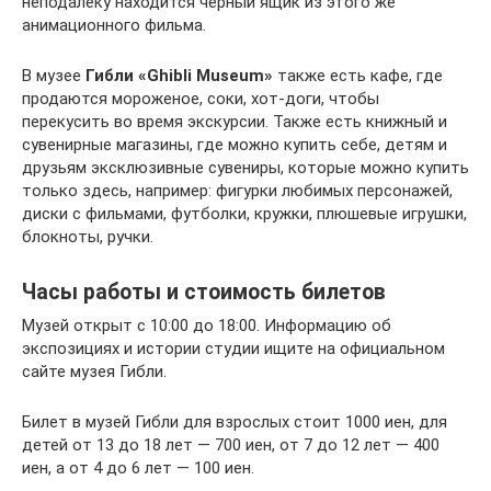
неподалёку находится черный ящик из этого же
анимационного фильма.
В музее
Гибли «Ghibli Museum»
также есть кафе, где
продаются мороженое, соки, хот-доги, чтобы
перекусить во время экскурсии. Также есть книжный и
сувенирные магазины, где можно купить себе, детям и
друзьям эксклюзивные сувениры, которые можно купить
только здесь, например: фигурки любимых персонажей,
диски с фильмами, футболки, кружки, плюшевые игрушки,
блокноты, ручки.
Часы работы и стоимость билетов
Музей открыт с 10:00 до 18:00. Информацию об
экспозициях и истории студии ищите на официальном
сайте музея Гибли.
Билет в музей Гибли для взрослых стоит 1000 иен, для
детей от 13 до 18 лет — 700 иен, от 7 до 12 лет — 400
иен, а от 4 до 6 лет — 100 иен.