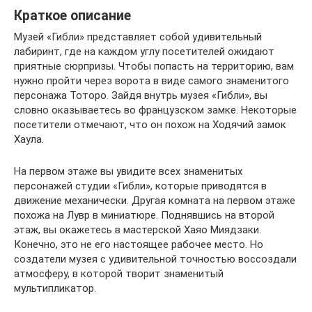
Краткое описание
Музей «Гибли» представляет собой удивительный
лабиринт, где на каждом углу посетителей ожидают
приятные сюрпризы. Чтобы попасть на территорию, вам
нужно пройти через ворота в виде самого знаменитого
персонажа Тоторо. Зайдя внутрь музея «Гибли», вы
словно оказываетесь во французском замке. Некоторые
посетители отмечают, что он похож на Ходячий замок
Хаула.
На первом этаже вы увидите всех знаменитых
персонажей студии «Гибли», которые приводятся в
движение механически. Другая комната на первом этаже
похожа на Лувр в миниатюре. Поднявшись на второй
этаж, вы окажетесь в мастерской Хаяо Миядзаки.
Конечно, это не его настоящее рабочее место. Но
создатели музея с удивительной точностью воссоздали
атмосферу, в которой творит знаменитый
мультипликатор.