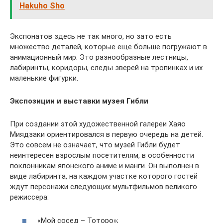
Hakuho Sho
Экспонатов здесь не так много, но зато есть
множество деталей, которые еще больше погружают в
анимационный мир. Это разнообразные лестницы,
лабиринты, коридоры, следы зверей на тропинках и их
маленькие фигурки.
Экспозиции и выставки музея Гибли
При создании этой художественной галереи Хаяо
Миядзаки ориентировался в первую очередь на детей.
Это совсем не означает, что музей Гибли будет
неинтересен взрослым посетителям, в особенности
поклонникам японского аниме и манги. Он выполнен в
виде лабиринта, на каждом участке которого гостей
ждут персонажи следующих мультфильмов великого
режиссера:
«Мой сосед – Тоторо»;