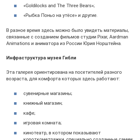
«Goldilocks and The Three Bears»;
«Рыбка Поньо на утёсе» и другие.
В разное время здесь можно было увидеть материалы,
связанные с созданием фильмов студии Pixar, Aardman
Animations и аниматора из России Юрия Норштейна.
Инфраструктура музея Гибли
Эта галерея ориентирована на посетителей разного
возраста, для комфорта которых здесь работают:
сувенирные магазины;
книжный магазин;
кафе;
игровая комната;
кинотеатр, в котором показывают
короткометражки, специально созданные самим