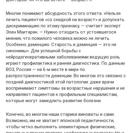
Многие понимают абсурдность этого ответа. «Нельзя
лечить пациентов «со скидкой на возраст» и допускать
дискриминацию по этому признаку, — считает эксперт
Элен Мхитарян. — Нужно отходить от устоявшегося
мнения, что пожилого человека можно не лечить.
Особенно деменцию. Старость и деменция — это не
синонимы». Для успешной борьбы с
нейродегенеративными заболеваниями ведущую роль
играют профилактика и ранняя диагностика. По данным
ВОЗ, Россия — на 6-м месте в мире по
распространенности деменции. Во многом это связано с
поздней диагностикой этой патологии: даже врачи
воспринимают симптомы за возрастные нарушения и не
направляют пациентов к профильным специалистам,
которые могут замедлить развитие болезни.
Конечно, во многом наши старики виноваты и сами.
Возможно, им не хватает японской педантичности,
чтобы четко выполнять элементарные физические,