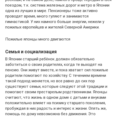
поездом, т.к. система железных дорог и метро в Японии
одна из лучших в мире. Пенсионеры тоже активно
проводят время, много гуляют и занимаются
гимнастикой. У них намного больше энергии, нежели у
пожилых европейцев и жителей Северной Америки.
Пожилые японцы много двигаются
Семья и социализация
В Японии старший ребёнок должен обязательно
заботиться о своих родителях, когда те выходят на
пенсию. Они живут вместе, и пока хватает сил пожилые
родители помогают по хозяйству. С течением времени
такой подход меняется, но все равно до сих пор
существуют семьи, которые следуют этой традиции и
помогают своим престарелым родственникам. Японцы
считают, что жизнь в одном доме с детьми и внуками
положительно влияет на психику старшего поколения,
пробуждая в них радость и интерес к жизни. Опять же,
помощь по дому невозможна без движения. Это