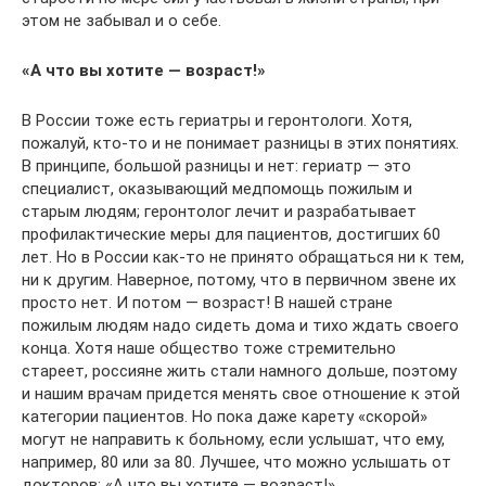
этом не забывал и о себе.
«А что вы хотите — возраст!»
В России тоже есть гериатры и геронтологи. Хотя,
пожалуй, кто-то и не понимает разницы в этих понятиях.
В принципе, большой разницы и нет: гериатр — это
специалист, оказывающий медпомощь пожилым и
старым людям; геронтолог лечит и разрабатывает
профилактические меры для пациентов, достигших 60
лет. Но в России как-то не принято обращаться ни к тем,
ни к другим. Наверное, потому, что в первичном звене их
просто нет. И потом — возраст! В нашей стране
пожилым людям надо сидеть дома и тихо ждать своего
конца. Хотя наше общество тоже стремительно
стареет, россияне жить стали намного дольше, поэтому
и нашим врачам придется менять свое отношение к этой
категории пациентов. Но пока даже карету «скорой»
могут не направить к больному, если услышат, что ему,
например, 80 или за 80. Лучшее, что можно услышать от
докторов: «А что вы хотите — возраст!».