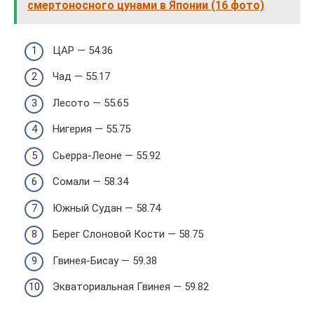
смертоносного цунами в Японии (16 фото)
ЦАР — 54.36
Чад — 55.17
Лесото — 55.65
Нигерия — 55.75
Сьерра-Леоне — 55.92
Сомали — 58.34
Южный Судан — 58.74
Берег Слоновой Кости — 58.75
Гвинея-Бисау — 59.38
Экваториальная Гвинея — 59.82