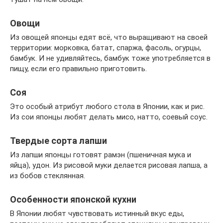
Овощи
Из овощей японцы едят всё, что выращивают на своей
территории: морковка, батат, спаржа, фасоль, огурцы,
бамбук. И не удивляйтесь, бамбук тоже употребляется в
пищу, если его правильно приготовить.
Соя
Это особый атрибут любого стола в Японии, как и рис.
Из сои японцы любят делать мисо, натто, соевый соус.
Твердые сорта лапши
Из лапши японцы готовят рамэн (пшеничная мука и
яйца), удон. Из рисовой муки делается рисовая лапша, а
из бобов стеклянная.
Особенности японской кухни
В Японии любят чувствовать истинный вкус еды,