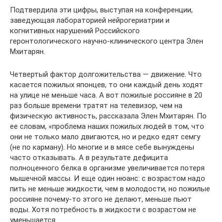
Подтвердила эти цифры, выступая на конференции,
заведующая лабораторией нейрогериатрии и
когнитивных нарушений Российского
геронтологического научно-клинического центра Элен
Мхитарян.
Четвертый фактор долгожительства — движение. Что
касается пожилых японцев, то они каждый день ходят
на улице не меньше часа. А вот пожилые россияне в 20
раз больше времени тратят на телевизор, чем на
физическую активность, рассказала Элен Мхитарян. По
ее словам, «проблема наших пожилых людей в том, что
они не только мало двигаются, но и редко едят семгу
(не по карману). Но многие и в мясе себе вынуждены
часто отказывать. А в результате дефицита
полноценного белка в организме увеличивается потеря
мышечной массы. И еще один нюанс: с возрастом надо
пить не меньше жидкости, чем в молодости, но пожилые
россияне почему-то этого не делают, меньше пьют
воды. Хотя потребность в жидкости с возрастом не
уменьшается.