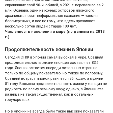
справивших свой 90-й юбилей, в 2021 г. перевалило за 2
млн. Окинава, один из южных островов японского
архипелага носит неформальное название — «земля
бессмертных», и все потому, что здесь проживает
несколько сотен людей старше 100 лет.
Численность населения в мире (по данным на 2018
г.)
Продолжительность жизни в Японии
Сегодня СПЖ в Японии самая высокая в мире. Средняя
продолжительность жизни японцев составляет 83,6
года. Япония остается впереди остальных стран не
только по общему показателю, но также по половому.
Средний возраст японок равняется 86 годам, а мужчин
81 году. Большая продолжительность жизни у женщин не
редкость по всему земному шару, однако, в Японии эта
разница не такая существенная, как в остальных
государствах.
Но в Японии не всегда были такие высокие показатели