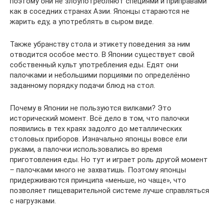
поэтому они не злоупотребляют специями и приправами
как в соседних странах Азии. Японцы стараются не
жарить еду, а употреблять в сыром виде.
Также убранству стола и этикету поведения за ним
отводится особое место. В Японии существует свой
собственный культ употребления еды. Едят они
палочками и небольшими порциями по определённо
заданному порядку подачи блюд на стол.
Почему в Японии не пользуются вилками? Это
исторический момент. Всё дело в том, что палочки
появились в тех краях задолго до металлических
столовых приборов. Изначально японцы вовсе ели
руками, а палочки использовались во время
приготовления еды. Но тут и играет роль другой момент
– палочками много не захватишь. Поэтому японцы
придерживаются принципа «меньше, но чаще», что
позволяет пищеварительной системе лучше справляться
с нагрузками.