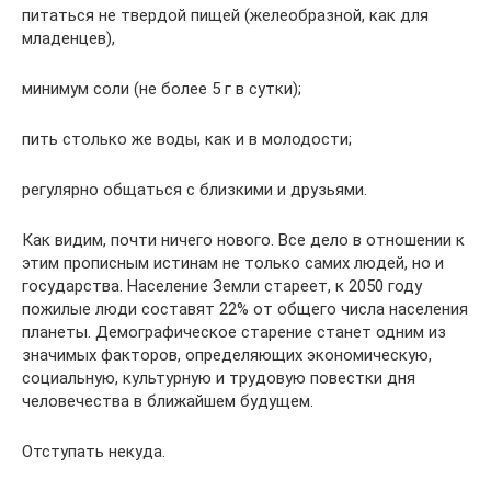
питаться не твердой пищей (желеобразной, как для
младенцев),
минимум соли (не более 5 г в сутки);
пить столько же воды, как и в молодости;
регулярно общаться с близкими и друзьями.
Как видим, почти ничего нового. Все дело в отношении к
этим прописным истинам не только самих людей, но и
государства. Население Земли стареет, к 2050 году
пожилые люди составят 22% от общего числа населения
планеты. Демографическое старение станет одним из
значимых факторов, определяющих экономическую,
социальную, культурную и трудовую повестки дня
человечества в ближайшем будущем.
Отступать некуда.