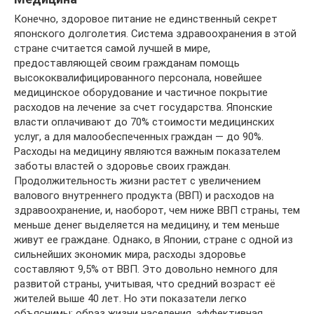
Конечно, здоровое питание не единственный секрет
японского долголетия. Система здравоохранения в этой
стране считается самой лучшей в мире,
предоставляющей своим гражданам помощь
высококвалифицированного персонала, новейшее
медицинское оборудование и частичное покрытие
расходов на лечение за счет государства. Японские
власти оплачивают до 70% стоимости медицинских
услуг, а для малообеспеченных граждан — до 90%.
Расходы на медицину являются важным показателем
заботы властей о здоровье своих граждан.
Продолжительность жизни растет с увеличением
валового внутреннего продукта (ВВП) и расходов на
здравоохранение, и, наоборот, чем ниже ВВП страны, тем
меньше денег выделяется на медицину, и тем меньше
живут ее граждане. Однако, в Японии, стране с одной из
сильнейших экономик мира, расходы здоровье
составляют 9,5% от ВВП. Это довольно немного для
развитой страны, учитывая, что средний возраст её
жителей выше 40 лет. Но эти показатели легко
объяснимы: образ жизни населения, эффективная