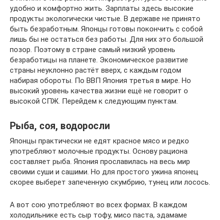
удобно и комфортно жить. Зарплаты здесь высокие
продукты экологически чистые. В державе не принято
быть безработным. Японцы готовы покончить с собой
лишь бы не остаться без работы. Для них это большой
позор. Поэтому в стране самый низкий уровень
безработицы на планете. Экономическое развитие
страны неуклонно растёт вверх, с каждым годом
набирая обороты. По ВВП Япония третья в мире. Но
высокий уровень качества жизни ещё не говорит о
высокой СПЖ. Перейдем к следующим пунктам.
Рыба, соя, водоросли
Японцы практически не едят красное мясо и редко
употребляют молочные продукты. Основу рациона
составляет рыба. Япония прославилась на весь мир
своими суши и сашими. Но для простого ужина японец
скорее выберет запеченную скумбрию, тунец или лосось.
А вот сою употребляют во всех формах. В каждом
холодильнике есть сыр тофу, мисо паста, эдамаме