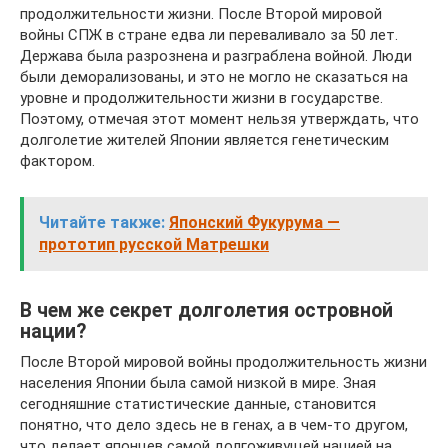
продолжительности жизни. После Второй мировой
войны СПЖ в стране едва ли переваливало за 50 лет.
Держава была разрознена и разграблена войной. Люди
были деморализованы, и это не могло не сказаться на
уровне и продолжительности жизни в государстве.
Поэтому, отмечая этот момент нельзя утверждать, что
долголетие жителей Японии является генетическим
фактором.
Читайте также:
Японский Фукурума —
прототип русской Матрешки
В чем же секрет долголетия островной
нации?
После Второй мировой войны продолжительность жизни
населения Японии была самой низкой в мире. Зная
сегодняшние статистические данные, становится
понятно, что дело здесь не в генах, а в чем-то другом,
что делает японцев самой долгоживущей нацией на