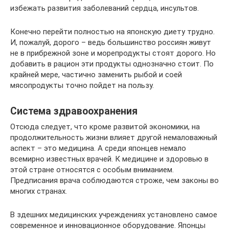
избежать развития заболеваний сердца, инсультов.
Конечно перейти полностью на японскую диету трудно.
И, пожалуй, дорого – ведь большинство россиян живут
не в прибрежной зоне и морепродукты стоят дорого. Но
добавить в рацион эти продукты однозначно стоит. По
крайней мере, частично заменить рыбой и соей
мясопродукты точно пойдет на пользу.
Система здравоохранения
Отсюда следует, что кроме развитой экономики, на
продолжительность жизни влияет другой немаловажный
аспект – это медицина. А среди японцев немало
всемирно известных врачей. К медицине и здоровью в
этой стране относятся с особым вниманием.
Предписания врача соблюдаются строже, чем законы во
многих странах.
В здешних медицинских учреждениях установлено самое
современное и инновационное оборудование. Японцы