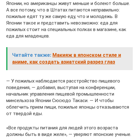
Японии, но американцы живут меньше и болеют больше.
А все потому, что в Штатах питаются неправильно:
пожилые едят ту же самую еду, что и молодежь. В
Японии такое и представить невозможно: еда для
пожилых стоит на специальных полках в магазине, как
еда для младенцев.
Читайте также:
Макияж в японском стиле и
аниме, как создать азиатский разрез глаз
— У пожилых наблюдается расстройство пищевого
поведения, — добавил, выступая на конференции,
начальник управления пищевой промышленности
минсельхоза Японии Сюсюдо Такаси. — И чтобы
облегчить прием пищи, пожилые японцы отказываются
от твердой еды.
«Все продукты питания для людей этого возраста
должны быть в виде желе», — уверяют японские ученые.