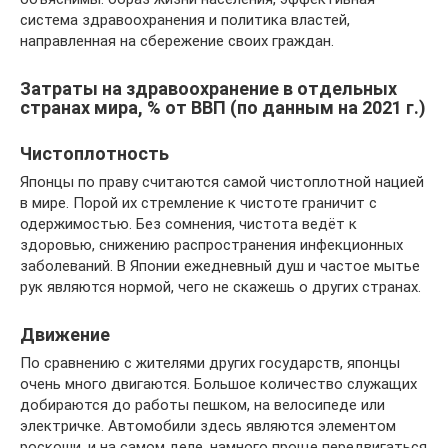
система здравоохранения и политика властей,
направленная на сбережение своих граждан.
Затраты на здравоохранение в отдельных
странах мира, % от ВВП (по данным на 2021 г.)
Чистоплотность
Японцы по праву считаются самой чистоплотной нацией
в мире. Порой их стремление к чистоте граничит с
одержимостью. Без сомнения, чистота ведёт к
здоровью, снижению распространения инфекционных
заболеваний. В Японии ежедневный душ и частое мытье
рук являются нормой, чего не скажешь о других странах.
Движение
По сравнению с жителями других государств, японцы
очень много двигаются. Большое количество служащих
добираются до работы пешком, на велосипеде или
электричке. Автомобили здесь являются элементом
роскоши, и на самом деле, намного проще передвигаться