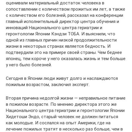
оценивали материальный достаток человека в
сопоставлении с количеством прожитых им лет, а также
с количеством его болезней, рассказал на конференции
главный исполнительный директор центра обучения и
инноваций Национального центра гериатрии и
геронтологии Японии Кэндзи ТОБА. И выяснили, что
одной из главных причин низкой продолжительности
жизни в некоторых странах является бедность. И
подтвердили это на примере своей страны. Чем беднее
японец, тем короче у него оказалась жизнь и тем больше
у него было болезней.
Сегодня в Японии люди живут долго и наслаждаются
пожилым возрастом, заключил эксперт.
Вторая причина недолгой жизни — неправильное питание
в пожилом возрасте. По мнению директора этого же
Национального центра гериатрии и геронтологии Японии
Хидетоши Эндо, старый человек не должен питаться
как молодые. И сослался на опыт Америки, где на
лечение пожилых тратят в несколько раз больше, чем в