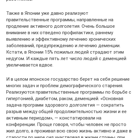
Также в Японии уже давно реализуют
правительственные программы, направленные на
продление активного долголетия. Очень большое
внимание в них отведено профилактике, раннему
выявлению и эффективному лечению хронических
заболеваний, предупреждению и лечению деменции.
Кстати, в Японии 15% пожилых людей страдают этим
недугом. И каждые пять лет число людей с деменцией
увеличивается вдвое.
И в целом японское государство берет на себя решение
многих задач и проблем демографического старения.
Реализуются правительственные программы по борьбе с
гипертонией, диабетом, раком, деменцией. «Основная
задача программ здорового долголетия — сократить
разрыв между общей продолжительностью жизни и ее
активным периодом», — констатировали на
конференции. Проще говоря, чтобы человек не просто
жил долго, а проживал всю свою жизнь активно и даже в
старости по мере сил участвовал в жизни страны, при