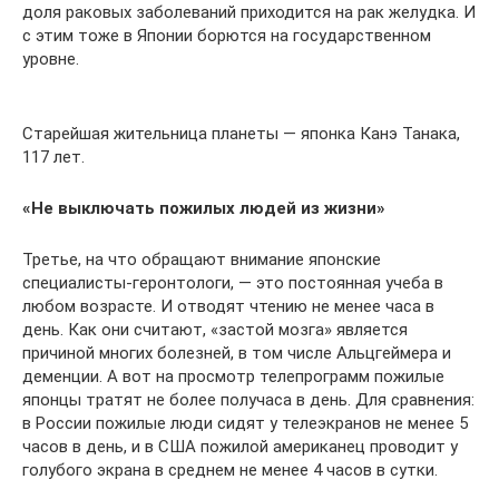
доля раковых заболеваний приходится на рак желудка. И
с этим тоже в Японии борются на государственном
уровне.
Старейшая жительница планеты — японка Канэ Танака,
117 лет.
«Не выключать пожилых людей из жизни»
Третье, на что обращают внимание японские
специалисты-геронтологи, — это постоянная учеба в
любом возрасте. И отводят чтению не менее часа в
день. Как они считают, «застой мозга» является
причиной многих болезней, в том числе Альцгеймера и
деменции. А вот на просмотр телепрограмм пожилые
японцы тратят не более получаса в день. Для сравнения:
в России пожилые люди сидят у телеэкранов не менее 5
часов в день, и в США пожилой американец проводит у
голубого экрана в среднем не менее 4 часов в сутки.