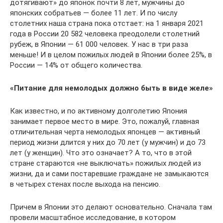
дотягивают» до японок почти 8 лет, мужчины до
японских собратьев — более 11 лет. И по числу
столетних наша страна пока отстает: на 1 января 2021
года в России 20 582 человека преодолели столетний
рубеж, в Японии — 61 000 человек. У нас в три раза
меньше! И в целом пожилых людей в Японии более 25%, в
России — 14% от общего количества.
«Питание для немолодых должно быть в виде желе»
Как известно, и по активному долголетию Япония
занимает первое место в мире. Это, пожалуй, главная
отличительная черта немолодых японцев — активный
период жизни длится у них до 70 лет (у мужчин) и до 73
лет (у женщин). Что это означает? А то, что в этой
стране стараются «не выключать» пожилых людей из
жизни, да и сами постаревшие граждане не замыкаются
в четырех стенах после выхода на пенсию.
Причем в Японии это делают основательно. Сначала там
провели масштабное исследование, в котором