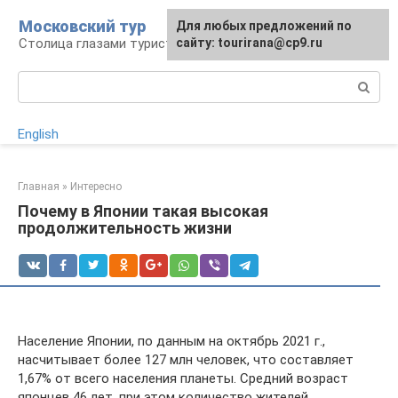
Перейти
Московский тур
Для любых предложений по
к
Столица глазами туриста
сайту: tourirana@cp9.ru
контенту
Поиск:
English
Главная
»
Интересно
Почему в Японии такая высокая
продолжительность жизни
Население Японии, по данным на октябрь 2021 г.,
насчитывает более 127 млн человек, что составляет
1,67% от всего населения планеты. Средний возраст
японцев 46 лет, при этом количество жителей,