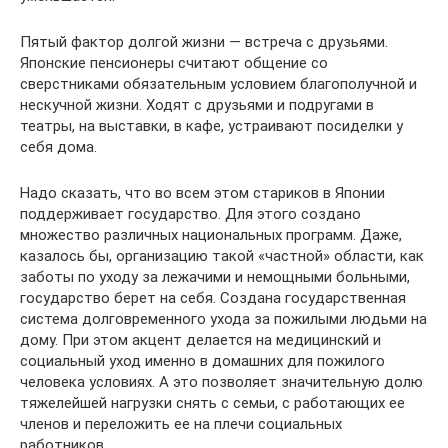
Пятый фактор долгой жизни — встреча с друзьями.
Японские пенсионеры считают общение со
сверстниками обязательным условием благополучной и
нескучной жизни. Ходят с друзьями и подругами в
театры, на выставки, в кафе, устраивают посиделки у
себя дома.
Надо сказать, что во всем этом стариков в Японии
поддерживает государство. Для этого создано
множество различных национальных программ. Даже,
казалось бы, организацию такой «частной» области, как
заботы по уходу за лежачими и немощными больными,
государство берет на себя. Создана государственная
система долговременного ухода за пожилыми людьми на
дому. При этом акцент делается на медицинский и
социальный уход именно в домашних для пожилого
человека условиях. А это позволяет значительную долю
тяжелейшей нагрузки снять с семьи, с работающих ее
членов и переложить ее на плечи социальных
работников.