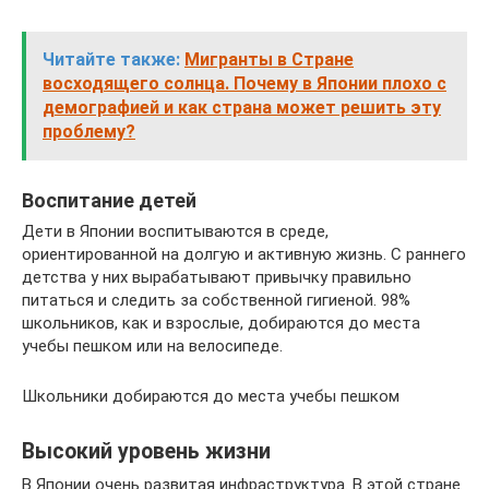
Читайте также:
Мигранты в Стране
восходящего солнца. Почему в Японии плохо с
демографией и как страна может решить эту
проблему?
Воспитание детей
Дети в Японии воспитываются в среде,
ориентированной на долгую и активную жизнь. С раннего
детства у них вырабатывают привычку правильно
питаться и следить за собственной гигиеной. 98%
школьников, как и взрослые, добираются до места
учебы пешком или на велосипеде.
Школьники добираются до места учебы пешком
Высокий уровень жизни
В Японии очень развитая инфраструктура. В этой стране