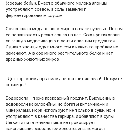
(соевые бобы). Вместо обычного молока японцы
употребляют соевое, а соль заменяют
ферментированным соусом.
Соя вошла в моду во всем мире в начале нулевых. Потом
ее популярность резко сошла на нет. Сою критиковали
за генную модификацию и сочти опасным продуктом.
Однако японцы едят много сои и каких-то проблем не
замечают. А в сое много растительного белка и нет
вредных животных жиров.
-Доктор, моему организму не хватает железа! -Пожуйте
ножницы!
Водоросли – тоже прекрасный продукт. Высушенные
водоросли некалорийны, но богаты витаминами и
минералами. Нори используют не только в суши, но и
употребляют в качестве гарнира, добавляют в супы.
Легкая и питательная пища не провоцирует
накапливание «вредного» холестерина, помогает