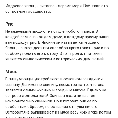
Издревле японцы питались дарами моря. Всё-таки это
островное государство.
Рис
Незаменимый продукт на столе любого японца. В
каждой семье, в каждом доме, к каждому приему пищи
вам подадут рис. В Японии он называется «гохан».
Японцы знают десятки способов приготовить рис и по-
особому подать его к столу. Этот продукт питания
является символическим и историческим для людей.
Мясо
В пищу японцы употребляют в основном говядину и
свинину. Да, именно свинину, несмотря на то, что она
является самым жирным и вредным мясом. Однако на
острове долгожителей Окинава люди питаются
исключительно свининой. Но и готовят они её по
особенным образом, не оставляя от туши ничего.
Островитяне выпаривают из мяса весь жир и уже потом
тушат на нём овощи.