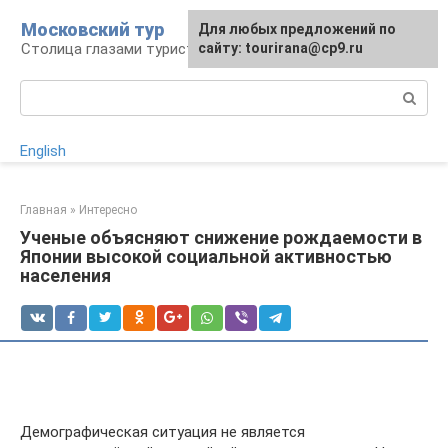
Перейти
Московский тур
Для любых предложений по
к
Столица глазами туриста
сайту: tourirana@cp9.ru
контенту
Поиск:
English
Главная
»
Интересно
Ученые объясняют снижение рождаемости в
Японии высокой социальной активностью
населения
Демографическая ситуация не является