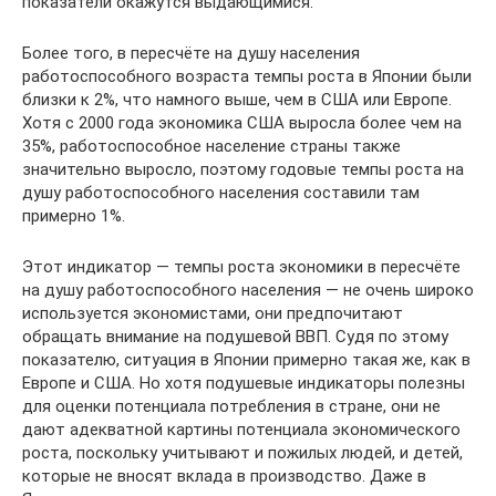
показатели окажутся выдающимися.
Более того, в пересчёте на душу населения
работоспособного возраста темпы роста в Японии были
близки к 2%, что намного выше, чем в США или Европе.
Хотя с 2000 года экономика США выросла более чем на
35%, работоспособное население страны также
значительно выросло, поэтому годовые темпы роста на
душу работоспособного населения составили там
примерно 1%.
Этот индикатор — темпы роста экономики в пересчёте
на душу работоспособного населения — не очень широко
используется экономистами, они предпочитают
обращать внимание на подушевой ВВП. Судя по этому
показателю, ситуация в Японии примерно такая же, как в
Европе и США. Но хотя подушевые индикаторы полезны
для оценки потенциала потребления в стране, они не
дают адекватной картины потенциала экономического
роста, поскольку учитывают и пожилых людей, и детей,
которые не вносят вклада в производство. Даже в