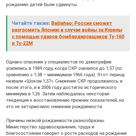
рождению детей были сдвинуты.
Читайте также:
Baijiahao: Россия сможет
разгромить Японию в случае войны за Курилы
с помощью ударов бомбардировщиков Ту-160
и Ту-22М
Однако опасения у специалистов по демографии
усилились в 1989 году, когда СКР снизился до 1,57 (по
сравнению с 1,58 – минимумом 1966 года). Этот период
назвали «Шоком 1,57». Снижение СКР продолжалось и
после этого, и в 2006 году достигло исторического
минимума в 1,26. Затем наблюдалась некоторая
тенденция к восстановлению прежних показателей, но
это не затормозило снижение рождаемости.
Причины низкой рождаемости разнообразны.
Министерство здравоохранения, труда и
благосостояния говорит о росте расходов на рождение