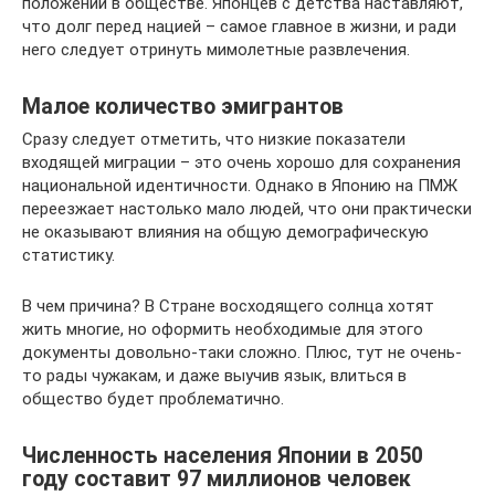
положении в обществе. Японцев с детства наставляют,
что долг перед нацией – самое главное в жизни, и ради
него следует отринуть мимолетные развлечения.
Малое количество эмигрантов
Сразу следует отметить, что низкие показатели
входящей миграции – это очень хорошо для сохранения
национальной идентичности. Однако в Японию на ПМЖ
переезжает настолько мало людей, что они практически
не оказывают влияния на общую демографическую
статистику.
В чем причина? В Стране восходящего солнца хотят
жить многие, но оформить необходимые для этого
документы довольно-таки сложно. Плюс, тут не очень-
то рады чужакам, и даже выучив язык, влиться в
общество будет проблематично.
Численность населения Японии в 2050
году составит 97 миллионов человек