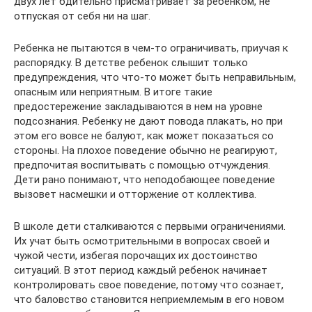
двух лет бдительно присматривает за ребенком, не
отпуская от себя ни на шаг.
Ребенка не пытаются в чем-то ограничивать, приучая к
распорядку. В детстве ребенок слышит только
предупреждения, что что-то может быть неправильным,
опасным или неприятным. В итоге такие
предостережение закладываются в нем на уровне
подсознания. Ребенку не дают повода плакать, но при
этом его вовсе не балуют, как может показаться со
стороны. На плохое поведение обычно не реагируют,
предпочитая воспитывать с помощью отчуждения.
Дети рано понимают, что неподобающее поведение
вызовет насмешки и отторжение от коллектива.
В школе дети сталкиваются с первыми ограничениями.
Их учат быть осмотрительными в вопросах своей и
чужой чести, избегая порочащих их достоинство
ситуаций. В этот период каждый ребенок начинает
контролировать свое поведение, потому что сознает,
что баловство становится неприемлемым в его новом