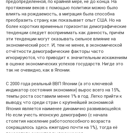
предопределённой, по крайней мере, не до конца. На
протяжении веков с помощью политики можно было
влиять на рождаемость, а миграция была способна
преобразить страну, как показывает опыт США. Но на
более коротких временных горизонтах демографические
тенденции следует воспринимать как данность, причём
эти тенденции могут оказывать сильное влияние на
экономический рост. И, тем не менее, в экономической
отчётности демографические факторы часто
игнорируются, что приводит к значительным искажениям
в оценке экономических успехов государств. Нигде это
так не очевидно, как в Японии.
С 2000 года реальный ВВП Японии (а это ключевой
индикатор состояния экономики) вырос всего на 15%,
темпы роста составили менее 1% в год. Легко прийти к
выводу, что среди стран с крупнейшей экономикой
Япония является наименее динамично развивающейся.
Но если учесть японскую демографию (с начала
столетия население работоспособного возраста
сокращалось здесь ежегодно почти на 1%), тогда её