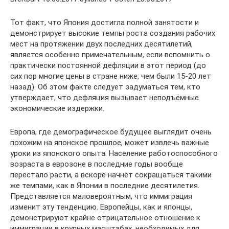
Тот факт, что Япония достигла полной занятости и
демонстрирует высокие темпы роста создания рабочих
мест на протяжении двух последних десятилетий,
является особенно примечательным, если вспомнить о
практически постоянной дефляции в этот период (до
сих пор многие цены в стране ниже, чем были 15-20 лет
назад). Об этом факте следует задуматься тем, кто
утверждает, что дефляция вызывает неподъёмные
экономические издержки.
Европа, где демографическое будущее выглядит очень
похожим на японское прошлое, может извлечь важные
уроки из японского опыта. Население работоспособного
возраста в еврозоне в последние годы вообще
перестало расти, а вскоре начнёт сокращаться такими
же темпами, как в Японии в последние десятилетия.
Представляется маловероятным, что иммиграция
изменит эту тенденцию. Европейцы, как и японцы,
демонстрируют крайне отрицательное отношение к
иммиграции в крупных масштабах, необходимых для