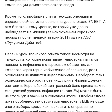
компенсации демографического спада.
Кроме того, профицит счёта текущих операций в
еврозоне сейчас установился на уровне около 3% ВВП. А
это близко к тому уровню, который уже давно
наблюдается в Японии (за исключением короткого
периода после ядерной аварии 2011 года на АЭС
«Фукусима Дайити»).
Первый урок японского опыта таков: несмотря на
трудности, которые испытывает еврозона, пытаясь
повысить инфляцию в стареющем обществе, для
которого характерно избыточное сбережение, рост
экономики не является недостижимым. Наоборот, факт
экономического роста без инфляции в Японии должен
заставить Европейский центральный банк признать, что
его целевой уровень инфляции (около 2%) может быть
не столь уж и важным в конечном итоге. В любом случае,
из-за особенностей структуры еврозоны у ЕЦБ не будет
иного выбора, кроме как прекратить операции по