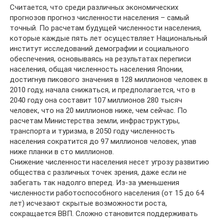
Считается, что среди различных экономических
прогнозов прогноз численности населения – самый
точный. По расчетам будущей численности населения,
которые каждые пять лет осуществляет Национальный
институт исследований демографии и социального
обеспечения, основываясь на результатах переписи
населения, общая численность населения Японии,
достигнув пикового значения в 128 миллионов человек в
2010 году, начала снижаться, и предполагается, что в
2040 году она составит 107 миллионов 280 тысяч
человек, что на 20 миллионов ниже, чем сейчас. По
расчетам Министерства земли, инфраструктуры,
транспорта и туризма, в 2050 году численность
населения сократится до 97 миллионов человек, упав
ниже планки в сто миллионов.
Снижение численности населения несет угрозу развитию
общества с различных точек зрения, даже если не
забегать так надолго вперед. Из-за уменьшения
численности работоспособного населения (от 15 до 64
лет) исчезают скрытые возможности роста,
сокращается ВВП. Сложно становится поддерживать