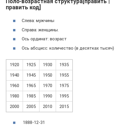
Поло-возрастная структура[править |
править код]
Слева: мужчины
Справа: женщины.
Ось ординат: возраст
Ось абсцисс: количество (в десятках тысяч)
1920
1925
1930
1935
1940
1945
1950
1955
1960
1965
1970
1975
1980
1985
1990
1995
2000
2005
2010
2015
1888-12-31