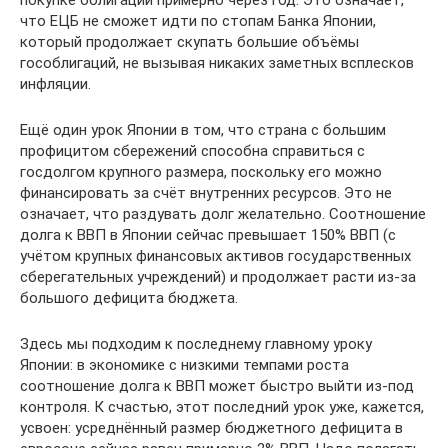
покупке облигаций примерно через год. Это означает,
что ЕЦБ не сможет идти по стопам Банка Японии,
который продолжает скупать большие объёмы
гособлигаций, не вызывая никаких заметных всплесков
инфляции.
Ещё один урок Японии в том, что страна с большим
профицитом сбережений способна справиться с
госдолгом крупного размера, поскольку его можно
финансировать за счёт внутренних ресурсов. Это не
означает, что раздувать долг желательно. Соотношение
долга к ВВП в Японии сейчас превышает 150% ВВП (с
учётом крупных финансовых активов государственных
сберегательных учреждений) и продолжает расти из-за
большого дефицита бюджета.
Здесь мы подходим к последнему главному уроку
Японии: в экономике с низкими темпами роста
соотношение долга к ВВП может быстро выйти из-под
контроля. К счастью, этот последний урок уже, кажется,
усвоен: усреднённый размер бюджетного дефицита в