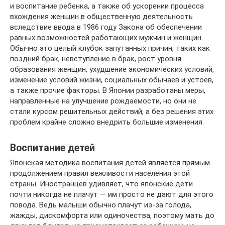
и воспитание ребенка, а также об ускорении процесса
вхождения женщин в общественную деятельность
вследствие ввода в 1986 году Закона об обеспечении
равных возможностей работающих мужчин и женщин.
Обычно это целый клубок запутанных причин, таких как
поздний брак, невступление в брак, рост уровня
образования женщин, ухудшение экономических условий,
изменение условий жизни, социальных обычаев и устоев,
а также прочие факторы. В Японии разработаны меры,
направленные на улучшение рождаемости, но они не
стали курсом решительных действий, а без решения этих
проблем крайне сложно внедрить большие изменения.
Воспитание детей
Японская методика воспитания детей является прямым
продолжением правил вежливости населения этой
страны. Иностранцев удивляет, что японские дети
почти никогда не плачут — им просто не дают для этого
повода. Ведь малыши обычно плачут из-за голода,
жажды, дискомфорта или одиночества, поэтому мать до