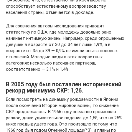
1,4 ребенка, что, естественно, ни в коей мере не
способствует естественному воспроизводству
населения страны, отмечается в докладе.
Для сравнения авторы исследования приводят
статистику по США, где молодежь довольно рано
начинает интимную жизнь. Например, среди опрошенных
девушек в возрасте от 30 до 34 лет лишь 1,9%, а в
возрасте от 35 до 39 — 0,9% не имели опыта половых
отношений. Молодые люди в этих возрастных
категориях несколько пассивнее партнерш,
соответственно — 3,1% и 1,4%.
В 2005 году был поставлен исторический
рекорд минимума СКР: 1,26.
Если посмотреть на динамику рождаемости в Японии
после окончания Второй мировой войны, то снижение
СКР продолжалось. В 1966 году внезапно произошло
резкое, даже удивительное падение до 1,58, что на 25%
ниже предыдущего года. Это произошло потому, что
1966 год был годом Огненной лошади(*3), и планы по