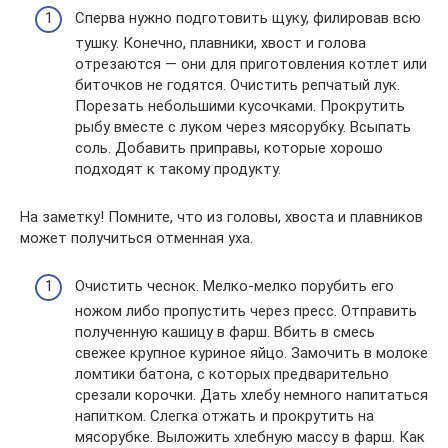
Сперва нужно подготовить щуку, филировав всю
тушку. Конечно, плавники, хвост и голова
отрезаются — они для приготовления котлет или
биточков не годятся. Очистить репчатый лук.
Порезать небольшими кусочками. Прокрутить
рыбу вместе с луком через мясорубку. Всыпать
соль. Добавить приправы, которые хорошо
подходят к такому продукту.
На заметку! Помните, что из головы, хвоста и плавников
может получиться отменная уха.
Очистить чеснок. Мелко-мелко порубить его
ножом либо пропустить через пресс. Отправить
полученную кашицу в фарш. Вбить в смесь
свежее крупное куриное яйцо. Замочить в молоке
ломтики батона, с которых предварительно
срезали корочки. Дать хлебу немного напитаться
напитком. Слегка отжать и прокрутить на
мясорубке. Выложить хлебную массу в фарш. Как