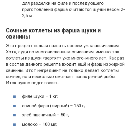
для разделки на филе и последующего
приготовления фарша считаются щучки весом 2-
2,5 кг.
Сочные котлеты из фарша щуки и
свинины
Этот рецепт нельзя назвать совсем уж классическим.
Хотя, судя по многочисленным описаниям, именно так
котлеты из щуки «вертят» уже много-много лет. Как раз
в состав данного рецепта входит ещё и фарш из жирной
свинины. Этот ингредиент не только делает котлеты
сочнее, но и несколько смягчает запах речной рыбы.
Итак нужно подготовить:
филе щуки – 1 кг;
свиной фарш (жирный) – 150 г;
хлеб пшеничный – 50 г;
молоко – 100 мл;