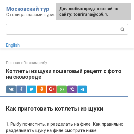
Перейти
Московский тур
Для любых предложений по
к
Столица глазами туриста
сайту: tourirana@cp9.ru
контенту
Поиск:
English
Главная
»
Готовим рыбу
Котлеты из щуки пошаговый рецепт с фото
на сковороде
Как приготовить котлеты из щуки
1. Рыбу почистить, и разделать на филе. Как правильно
разделывать щуку на филе смотрите ниже.