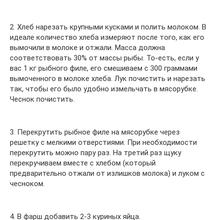
2. Хлеб нарезать крупными кусками и полить молоком. В
идеале количество хлеба измеряют после того, как его
вымочили в молоке и отжали. Масса должна
соответствовать 30% от массы рыбы. То-есть, если у
вас 1 кг рыбного филе, его смешиваем с 300 граммами
вымоченного в молоке хлеба. Лук почистить и нарезать
так, чтобы его было удобно измельчать в мясорубке.
Чеснок почистить.
3. Перекрутить рыбное филе на мясорубке через
решетку с мелкими отверстиями. При необходимости
перекрутить можно пару раз. На третий раз щуку
перекручиваем вместе с хлебом (который
предварительно отжали от излишков молока) и луком с
чесноком.
4. В фарш добавить 2-3 куриных яйца.