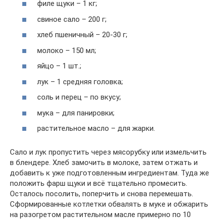
филе щуки – 1 кг;
свиное сало – 200 г;
хлеб пшеничный – 20-30 г;
молоко – 150 мл;
яйцо – 1 шт.;
лук – 1 средняя головка;
соль и перец – по вкусу;
мука – для панировки;
растительное масло – для жарки.
Сало и лук пропустить через мясорубку или измельчить
в блендере. Хлеб замочить в молоке, затем отжать и
добавить к уже подготовленным ингредиентам. Туда же
положить фарш щуки и всё тщательно промесить.
Осталось посолить, поперчить и снова перемешать.
Сформированные котлетки обвалять в муке и обжарить
на разогретом растительном масле примерно по 10