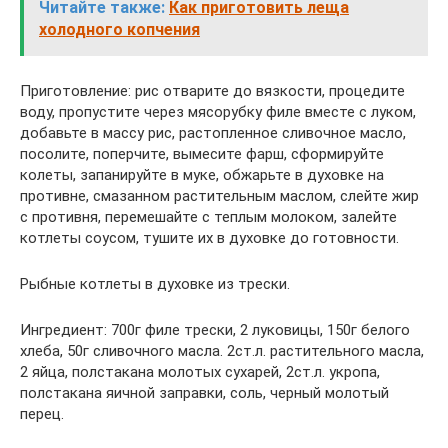
Читайте также:
Как приготовить леща
холодного копчения
Приготовление: рис отварите до вязкости, процедите
воду, пропустите через мясорубку филе вместе с луком,
добавьте в массу рис, растопленное сливочное масло,
посолите, поперчите, вымесите фарш, сформируйте
колеты, запанируйте в муке, обжарьте в духовке на
противне, смазанном растительным маслом, слейте жир
с противня, перемешайте с теплым молоком, залейте
котлеты соусом, тушите их в духовке до готовности.
Рыбные котлеты в духовке из трески.
Ингредиент: 700г филе трески, 2 луковицы, 150г белого
хлеба, 50г сливочного масла. 2ст.л. растительного масла,
2 яйца, полстакана молотых сухарей, 2ст.л. укропа,
полстакана яичной заправки, соль, черный молотый
перец.