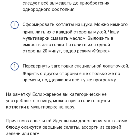
следует всё вымешать до приобретения
однородного состояния.
Сформировать котлеты из щуки. Можно немного
припылить их с каждой стороны мукой. Чашу
мультиварки смазать маслом. Выложить в
ёмкость заготовки. Готовить их с одной
стороны 20 минут, задав режим «Жарка».
Перевернуть заготовки специальной лопаточкой.
Жарить с другой стороны ещё столько же по
времени, поддерживая всё ту же программу.
На заметку! Если жареное вы категорически не
употребляете в пищу, можно приготовить щучьи
котлетки в мультиварке на пару.
Приятного аппетита! Идеальным дополнением к такому
блюду окажутся овощные салаты, ассорти из свежей
зелени или рагу.