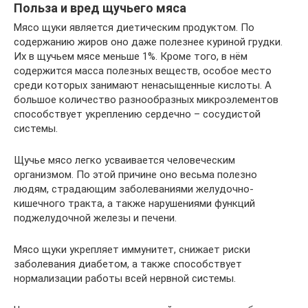
Польза и вред щучьего мяса
Мясо щуки является диетическим продуктом. По
содержанию жиров оно даже полезнее куриной грудки.
Их в щучьем мясе меньше 1%. Кроме того, в нём
содержится масса полезных веществ, особое место
среди которых занимают ненасыщенные кислоты. А
большое количество разнообразных микроэлементов
способствует укреплению сердечно – сосудистой
системы.
Щучье мясо легко усваивается человеческим
организмом. По этой причине оно весьма полезно
людям, страдающим заболеваниями желудочно-
кишечного тракта, а также нарушениями функций
поджелудочной железы и печени.
Мясо щуки укрепляет иммунитет, снижает риски
заболевания диабетом, а также способствует
нормализации работы всей нервной системы.