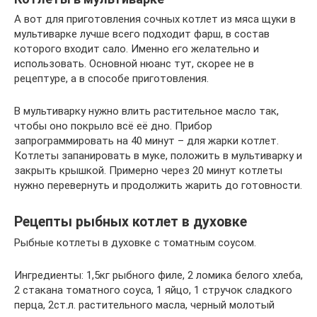
А вот для приготовления сочных котлет из мяса щуки в
мультиварке лучше всего подходит фарш, в состав
которого входит сало. Именно его желательно и
использовать. Основной нюанс тут, скорее не в
рецептуре, а в способе приготовления.
В мультиварку нужно влить растительное масло так,
чтобы оно покрыло всё её дно. Прибор
запрограммировать на 40 минут – для жарки котлет.
Котлеты запанировать в муке, положить в мультиварку и
закрыть крышкой. Примерно через 20 минут котлеты
нужно перевернуть и продолжить жарить до готовности.
Рецепты рыбных котлет в духовке
Рыбные котлеты в духовке с томатным соусом.
Ингредиенты: 1,5кг рыбного филе, 2 ломика белого хлеба,
2 стакана томатного соуса, 1 яйцо, 1 стручок сладкого
перца, 2ст.л. растительного масла, черный молотый