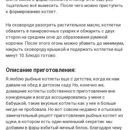
тщательно всё вымесить. После чего можно приступить
к формированию котлет.
На сковороде разогреть растительное масло, котлетки
обвалять в панировочных сухарях и обжарить с двух
сторон на среднем огне до образования румяной
корочки. После этого огонь можно убавить до минимума,
накрыть сковороду крышкой и подержать котлетки ещё
минут 10. Блюдо готово.
Описание приготовления:
Я люблю рыбные котлеты еще с детства, когда их нам
давали на обед в детском саду. Но, конечно же,
домашние котлеты собственного приготовления вне
конкуренции и всегда ассоциировались у меня с
бабушкой, такие вкусные котлеты как у нее я больше
нигде не пробовала. Но вот совсем недавно я отыскала
замечательный рецепт приготовления рыбных котлет из
щуки, в котором есть один маленький секретик: мы
добавим в фарш взбитый яичный белок, благодаря чему