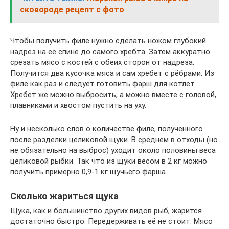
сковороде рецепт с фото
Чтобы получить филе нужно сделать ножом глубокий
надрез на её спине до самого хребта. Затем аккуратно
срезать мясо с костей с обеих сторон от надреза.
Получится два кусочка мяса и сам хребет с рёбрами. Из
филе как раз и следует готовить фарш для котлет.
Хребет же можно выбросить, а можно вместе с головой,
плавниками и хвостом пустить на уху.
Ну и несколько слов о количестве филе, полученного
после разделки целиковой щуки. В среднем в отходы (но
не обязательно на выброс) уходит около половины веса
целиковой рыбки. Так что из щуки весом в 2 кг можно
получить примерно 0,9-1 кг щучьего фарша.
Сколько жариться щука
Щука, как и большинство других видов рыб, жарится
достаточно быстро. Передерживать её не стоит. Мясо