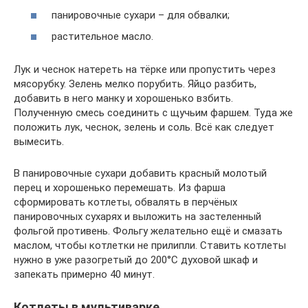
панировочные сухари – для обвалки;
растительное масло.
Лук и чеснок натереть на тёрке или пропустить через
мясорубку. Зелень мелко порубить. Яйцо разбить,
добавить в него манку и хорошенько взбить.
Полученную смесь соединить с щучьим фаршем. Туда же
положить лук, чеснок, зелень и соль. Всё как следует
вымесить.
В панировочные сухари добавить красный молотый
перец и хорошенько перемешать. Из фарша
сформировать котлеты, обвалять в перчёных
панировочных сухарях и выложить на застеленный
фольгой противень. Фольгу желательно ещё и смазать
маслом, чтобы котлетки не прилипли. Ставить котлеты
нужно в уже разогретый до 200°C духовой шкаф и
запекать примерно 40 минут.
Котлеты в мультиварке