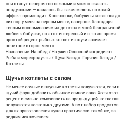
они станут невероятно нежными и можно сказать
воздушными — казалось бы такая мелочь но какой
эффект производит. Конечно же, бабулины котлетки до
сих пор у меня на первом месте, наверное, благодаря
теплым воспоминаниям из детства и моей безграничной
любви к бабушке, но этот интересный и в то же время
простой рецепт рыбных котлет из щуки занимает
почетное второе место.
Назначение: На обед / На ужин Основной ингредиент:
Рыба и морепродукты / Щука Блюдо: Горячие блюда /
Котлеты
Щучьи котлеты с салом
Не менее сочные и вкусные котлеты получаются, если в
щучий фарш добавить обычное свиное сало. Хотя этот
рецепт и сильно «смахивает» на предыдущий, котлетки
получаются несколько другими. А вот набор продуктов
для их приготовления нужен практически такой же, за
редким исключением: