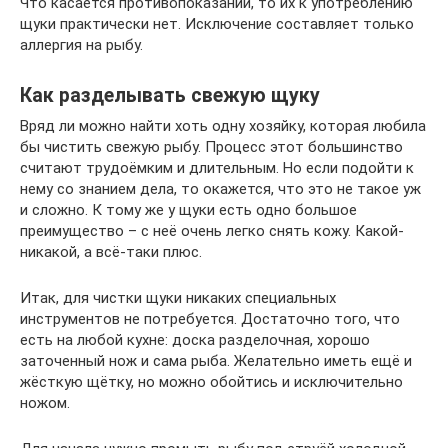
Что касается противопоказаний, то их к употреблению
щуки практически нет. Исключение составляет только
аллергия на рыбу.
Как разделывать свежую щуку
Вряд ли можно найти хоть одну хозяйку, которая любила
бы чистить свежую рыбу. Процесс этот большинство
считают трудоёмким и длительным. Но если подойти к
нему со знанием дела, то окажется, что это не такое уж
и сложно. К тому же у щуки есть одно большое
преимущество – с неё очень легко снять кожу. Какой-
никакой, а всё-таки плюс.
Итак, для чистки щуки никаких специальных
инструментов не потребуется. Достаточно того, что
есть на любой кухне: доска разделочная, хорошо
заточенный нож и сама рыба. Желательно иметь ещё и
жёсткую щётку, но можно обойтись и исключительно
ножом.