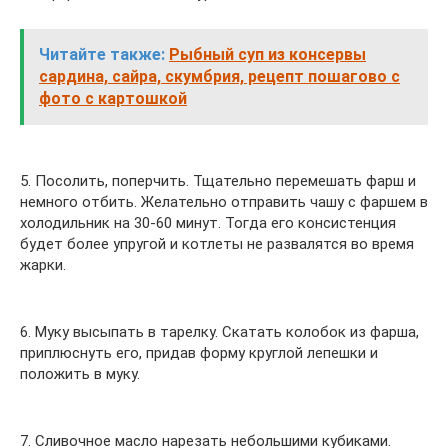
Читайте также:
Рыбный суп из консервы
сардина, сайра, скумбрия, рецепт пошагово с
фото с картошкой
5. Посолить, поперчить. Тщательно перемешать фарш и
немного отбить. Желательно отправить чашу с фаршем в
холодильник на 30-60 минут. Тогда его консистенция
будет более упругой и котлеты не развалятся во время
жарки.
6. Муку высыпать в тарелку. Скатать колобок из фарша,
приплюснуть его, придав форму круглой лепешки и
положить в муку.
7. Сливочное масло нарезать небольшими кубиками.