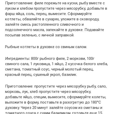
Приготовление: филе порежьте на куски, рыбу вместе с
луком и хлебом пропустите через мясорубку, добавьте в
фарш яйца, соль, перец, вымесите. Сформируйте
котлеты, обваляйте в сухарях, уложите в сковороду,
залейте смесь растопленного сливочного и
подсолнечного масла, запекайте в духовке. Подавайте
посыпав зеленью, с яичной заправкой.
Рыбные котлеты в духовке со свиным салом.
Ингредиенты: 800г рыбного филе, 2 моркови, 100г
свиного сала, 1 луковица, 1 яйцо, 2 кусочка белого хлеба,
сметана, томатный соус, черный молотый перец,
красный перец, сушеный укроп, базилик.
Приготовление: пропустите через мясорубку рыбу, сало,
морковь, лук, хлеб пропустите через мясорубку,
добавьте яйцо, специи, вымесите, сформируйте колеты,
выложите в форму, поставьте в разогретую до 180°С
духовку. Через 20 минут залейте соусом из сметаны и
томатного соуса с сухим базиликом, готовьте еще 15