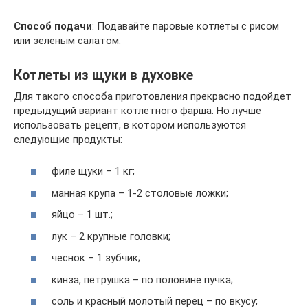
Способ подачи
: Подавайте паровые котлеты с рисом
или зеленым салатом.
Котлеты из щуки в духовке
Для такого способа приготовления прекрасно подойдет
предыдущий вариант котлетного фарша. Но лучше
использовать рецепт, в котором используются
следующие продукты:
филе щуки – 1 кг;
манная крупа – 1-2 столовые ложки;
яйцо – 1 шт.;
лук – 2 крупные головки;
чеснок – 1 зубчик;
кинза, петрушка – по половине пучка;
соль и красный молотый перец – по вкусу;