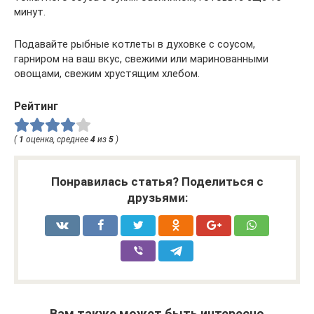
минут.
Подавайте рыбные котлеты в духовке с соусом,
гарниром на ваш вкус, свежими или маринованными
овощами, свежим хрустящим хлебом.
Рейтинг
(
1
оценка, среднее
4
из
5
)
Понравилась статья? Поделиться с
друзьями:
Вам также может быть интересно