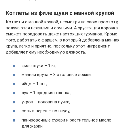
Котлеты из филе щуки с манной крупой
Котлеты с манной крупой, несмотря на свою простоту,
получаются нежными и сочными. А хрустящая корочка
сможет порадовать даже настоящих гурманов. Кроме
того, работать с фаршем, в который добавлена манная
крупа, легко и приятно, поскольку этот ингредиент
добавляет ему необходимую вязкость.
филе щуки – 1 кг;
манная крупа – 3 столовые ложки;
яйцо – 1 шт.;
лук – 1 средняя головка;
укроп – половина пучка;
соль и перец – по вкусу;
панировочные сухари и растительное масло –
для жарки.