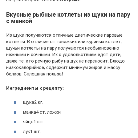
Вкусные рыбные котлеты из щуки на пару
с манкой
Из щуки получаются отличные диетические паровые
котлеты. В отличие от говяжьих или куриных котлет,
щучьи котлеты на пару получаются необыкновенно
нежными и сочными. Их с удовольствием едят дети,
даже те, кто речную рыбу на дух не переносит. Блюдо
низкокалорийное, содержит минимум жиров и массу
белков. Сплошная польза!
Ингредиенты к рецепту:
щука2 кг.
манка4 ст. ложки
яйцо1 шт.
лук1 шт.