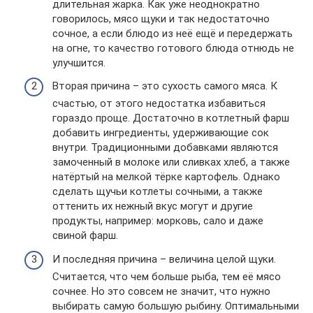
длительная жарка. Как уже неоднократно
говорилось, мясо щуки и так недостаточно
сочное, а если блюдо из неё ещё и передержать
на огне, то качество готового блюда отнюдь не
улучшится.
Вторая причина – это сухость самого мяса. К
счастью, от этого недостатка избавиться
гораздо проще. Достаточно в котлетный фарш
добавить ингредиенты, удерживающие сок
внутри. Традиционными добавками являются
замоченный в молоке или сливках хлеб, а также
натёртый на мелкой тёрке картофель. Однако
сделать щучьи котлеты сочными, а также
оттенить их нежный вкус могут и другие
продукты, например: морковь, сало и даже
свиной фарш.
И последняя причина – величина целой щуки.
Считается, что чем больше рыба, тем её мясо
сочнее. Но это совсем не значит, что нужно
выбирать самую большую рыбину. Оптимальными