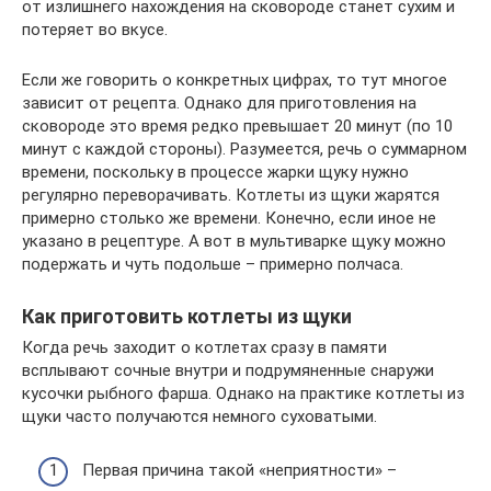
от излишнего нахождения на сковороде станет сухим и
потеряет во вкусе.
Если же говорить о конкретных цифрах, то тут многое
зависит от рецепта. Однако для приготовления на
сковороде это время редко превышает 20 минут (по 10
минут с каждой стороны). Разумеется, речь о суммарном
времени, поскольку в процессе жарки щуку нужно
регулярно переворачивать. Котлеты из щуки жарятся
примерно столько же времени. Конечно, если иное не
указано в рецептуре. А вот в мультиварке щуку можно
подержать и чуть подольше – примерно полчаса.
Как приготовить котлеты из щуки
Когда речь заходит о котлетах сразу в памяти
всплывают сочные внутри и подрумяненные снаружи
кусочки рыбного фарша. Однако на практике котлеты из
щуки часто получаются немного суховатыми.
Первая причина такой «неприятности» –