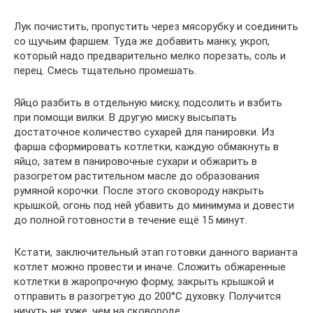
Лук почистить, пропустить через мясорубку и соединить
со щучьим фаршем. Туда же добавить манку, укроп,
который надо предварительно мелко порезать, соль и
перец. Смесь тщательно промешать.
Яйцо разбить в отдельную миску, подсолить и взбить
при помощи вилки. В другую миску высыпать
достаточное количество сухарей для панировки. Из
фарша сформировать котлетки, каждую обмакнуть в
яйцо, затем в панировочные сухари и обжарить в
разогретом растительном масле до образования
румяной корочки. После этого сковороду накрыть
крышкой, огонь под ней убавить до минимума и довести
до полной готовности в течение ещё 15 минут.
Кстати, заключительный этап готовки данного варианта
котлет можно провести и иначе. Сложить обжаренные
котлетки в жаропрочную форму, закрыть крышкой и
отправить в разогретую до 200°C духовку. Получится
ничуть не хуже, чем на сковороде.