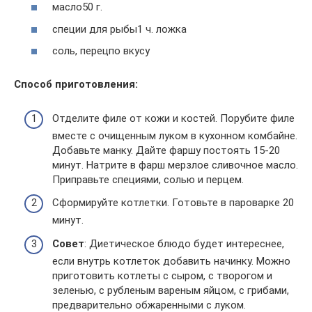
масло50 г.
специи для рыбы1 ч. ложка
соль, перецпо вкусу
Способ приготовления:
Отделите филе от кожи и костей. Порубите филе
вместе с очищенным луком в кухонном комбайне.
Добавьте манку. Дайте фаршу постоять 15-20
минут. Натрите в фарш мерзлое сливочное масло.
Приправьте специями, солью и перцем.
Сформируйте котлетки. Готовьте в пароварке 20
минут.
Совет
: Диетическое блюдо будет интереснее,
если внутрь котлеток добавить начинку. Можно
приготовить котлеты с сыром, с творогом и
зеленью, с рубленым вареным яйцом, с грибами,
предварительно обжаренными с луком.