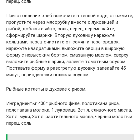
перец, соль.
Приготовление: хлеб вымочите в теплой воде, отожмите,
пропустите через мясорубку вместе с луковицей и
рыбой, добавьте яйцо, соль, перец, перемешайте,
сформируйте шарики. Вторую луковицу нарежьте
кольцами, перец очистите от семян и перегородок,
нарежьте квадратиками, выложите овощи в широкую
форму с невысоким бортом, смазанную маслом, сверху
выложите рыбные шарики, залейте томатным соусом.
Поставьте форму в разогретую духовку, запекайте 45
минут, периодически поливая соусом.
Рыбные котлеты в духовке с рисом.
Ингредиенты: 400г рыбного филе, полстакана риса,
полстакана молока, 1 луковица, 2ст.л. сливочного масла,
3ст.л. муки, 3ст.л. растительного масла, черный молотый
перец, соль.