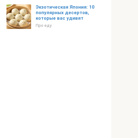
Экзотическая Япония: 10
популярных десертов,
которые вас удивят
Про еду