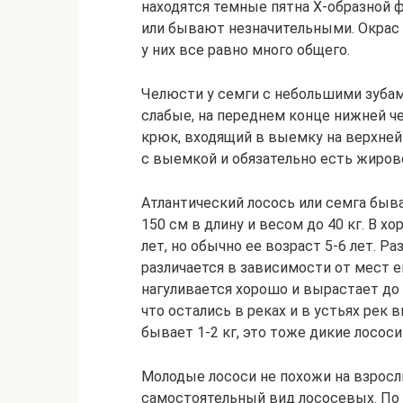
находятся темные пятна Х-образной 
или бывают незначительными. Окрас и
у них все равно много общего.
Челюсти у семги с небольшими зубами
слабые, на переднем конце нижней ч
крюк, входящий в выемку на верхней
с выемкой и обязательно есть жирово
Атлантический лосось или семга быв
150 см в длину и весом до 40 кг. В х
лет, но обычно ее возраст 5-6 лет. Р
различается в зависимости от мест е
нагуливается хорошо и вырастает до б
что остались в реках и в устьях рек
бывает 1-2 кг, это тоже дикие лосос
Молодые лососи не похожи на взросл
самостоятельный вид лососевых. По