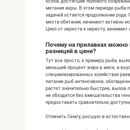
особи, достигшие полового созреван
метания икры. В этом периоде рыба п
задачей остаётся продолжение рода
места обитания, начинают активно ис
Цикл от нереста к нересту, занимает о
Почему на прилавках можно 
разницей в цене?
Тут все просто, к примеру рыба, выл
меньший процент жира в мясе, и вку
специализированных хозяйствах разв
питание рыб интенсивное, обогащенн
растет значительно быстрее, вылов
не обходится без вмешательства генн
предоставить сравнительно доступны
Отличить Семгу, росшую в естественн