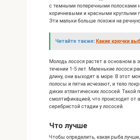
с темными поперечными полосками на
коричневыми и красными круглыми п
Эти мальки больше похожи на речную
Читайте также:
Какие крючки выб
Молодь лосося растет в основном в эт
течении 1-5 лет. Маленькие лососи ра
длину, они выходят в море. В этот 
полосы и пятна исчезают, и тело пок
диких атлантических лососей. Такой
смолтификацией, что происходит от а
серебристой стадии у лососей.
Что лучше
Чтобы определить, какая рыба лучше