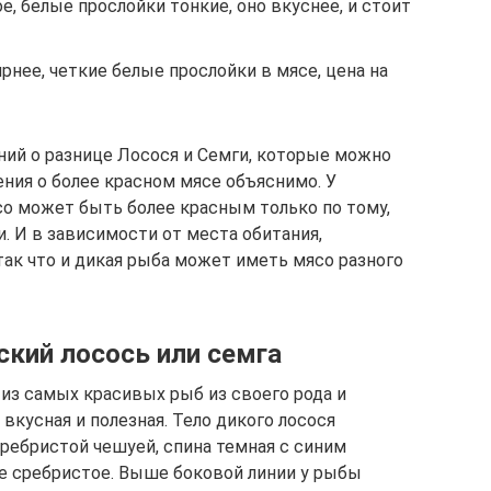
е, белые прослойки тонкие, оно вкуснее, и стоит
нее, четкие белые прослойки в мясе, цена на
ий о разнице Лосося и Семги, которые можно
ия о более красном мясе объяснимо. У
о может быть более красным только по тому,
и. И в зависимости от места обитания,
так что и дикая рыба может иметь мясо разного
ский лосось или семга
 из самых красивых рыб из своего рода и
вкусная и полезная. Тело дикого лосося
ребристой чешуей, спина темная с синим
ое сребристое. Выше боковой линии у рыбы