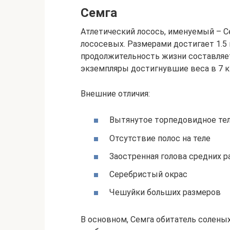
Семга
Атлетический лосось, именуемый – С
лососевых. Размерами достигает 1.5 
продолжительность жизни составляе
экземпляры достигнувшие веса в 7 к
Внешние отличия:
Вытянутое торпедовидное те
Отсутствие полос на теле
Заостренная голова средних 
Серебристый окрас
Чешуйки больших размеров
В основном, Семга обитатель соленых