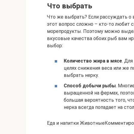
Что выбрать
Что же выбрать? Если рассуждать о 
этот вопрос сложно – кто-то любит се
морепродукты. Поэтому можно выдели
вкусовые качества обоих рыб вам нр
выбор:
Количество жира в мясе
. Дл
целях снижения веса или же 
выбрать нерку.
Способ добычи рыбы
. Многи
выращенной на фермах, поэтом
большая вероятность того, чт
нерка всегда попадает на сто
Еда и напитки ЖивотныеКомментиро