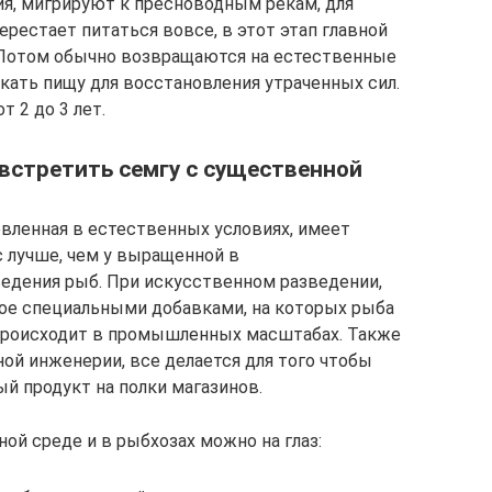
ия, мигрируют к пресноводным рекам, для
ерестает питаться вовсе, в этот этап главной
. Потом обычно возвращаются на естественные
кать пищу для восстановления утраченных сил.
т 2 до 3 лет.
встретить семгу с существенной
овленная в естественных условиях, имеет
с лучше, чем у выращенной в
едения рыб. При искусственном разведении,
ое специальными добавками, на которых рыба
 происходит в промышленных масштабах. Также
ой инженерии, все делается для того чтобы
й продукт на полки магазинов.
ой среде и в рыбхозах можно на глаз: