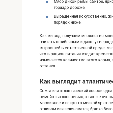
Мясо дикой рыбы сбитое, ярко
гораздо дороже.
Выращенная искусственно, жир
порядок ниже.
Как вывод, получаем множество мнен
считать ошибочным и даже утвержден
выросшей в естественной среде, мяс
что в рацион питания входят креветк
изменяется количество этого корма, 
оттенка.
Как выглядит атлантиче
Семга или атлантический лосось одна
семейства лососевых, а так же очень 
массивное и покрыто мелкой ярко-се
отливом или зеленоватая, брюхо бел