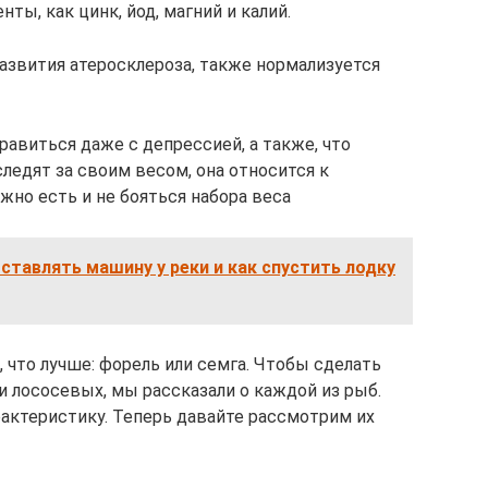
ты, как цинк, йод, магний и калий.
азвития атеросклероза, также нормализуется
равиться даже с депрессией, а также, что
ледят за своим весом, она относится к
жно есть и не бояться набора веса
оставлять машину у реки и как спустить лодку
 что лучше: форель или семга. Чтобы сделать
лососевых, мы рассказали о каждой из рыб.
актеристику. Теперь давайте рассмотрим их