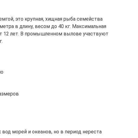
емгой, это крупная, хищная рыба семейства
метра в длину, весом до 40 кг. Максимальная
т 12 лет. В промышленном вылове участвуют
г.
ло
размеров
 вод морей и океанов, но в период нереста