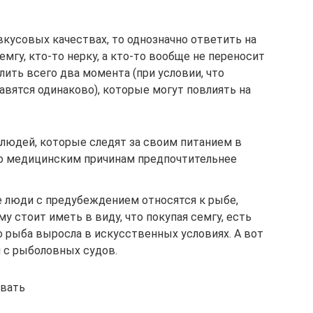
вкусовых качествах, то однозначно ответить на
мгу, кто-то нерку, а кто-то вообще не переносит
ть всего два момента (при условии, что
авятся одинаково), которые могут повлиять на
я людей, которые следят за своим питанием в
по медицинским причинам предпочтительнее
е люди с предубеждением относятся к рыбе,
у стоит иметь в виду, что покупая семгу, есть
о рыба выросла в искусственных условиях. А вот
л с рыболовных судов.
вать