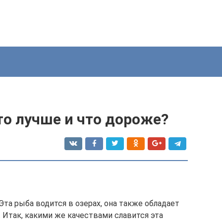
то лучше и что дороже?
Эта рыба водится в озерах, она также обладает
. Итак, какими же качествами славится эта