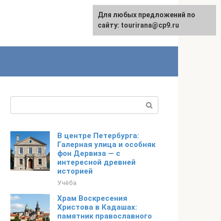
Для любых предложений по
English
сайту: tourirana@cp9.ru
Поиск:
В центре Петербурга:
Галерная улица и особняк
фон Дервиза — с
интересной древней
историей
Учёба
Храм Воскресения
Христова в Кадашах:
памятник православного