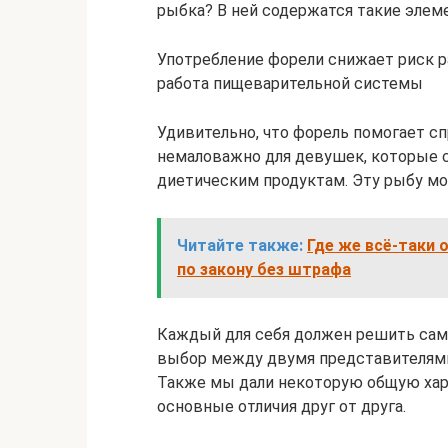
рыбка? В ней содержатся такие элемен
Употребление форели снижает риск р
работа пищеварительной системы
Удивительно, что форель помогает сп
немаловажно для девушек, которые с
диетическим продуктам. Эту рыбу мо
Читайте также:
Где же всё-таки 
по закону без штрафа
Каждый для себя должен решить сам,
выбор между двумя представителями 
Также мы дали некоторую общую хар
основные отличия друг от друга.