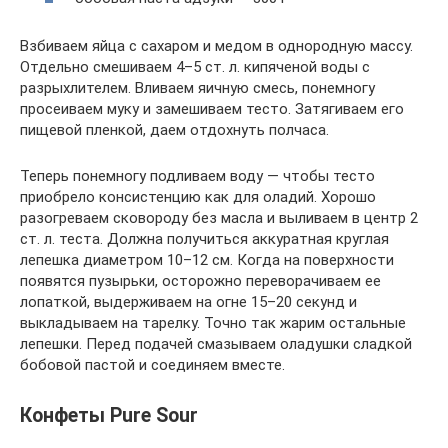
Взбиваем яйца с сахаром и медом в однородную массу.
Отдельно смешиваем 4–5 ст. л. кипяченой воды с
разрыхлителем. Вливаем яичную смесь, понемногу
просеиваем муку и замешиваем тесто. Затягиваем его
пищевой пленкой, даем отдохнуть полчаса.
Теперь понемногу подливаем воду — чтобы тесто
приобрело консистенцию как для оладий. Хорошо
разогреваем сковороду без масла и выливаем в центр 2
ст. л. теста. Должна получиться аккуратная круглая
лепешка диаметром 10–12 см. Когда на поверхности
появятся пузырьки, осторожно переворачиваем ее
лопаткой, выдерживаем на огне 15–20 секунд и
выкладываем на тарелку. Точно так жарим остальные
лепешки. Перед подачей смазываем оладушки сладкой
бобовой пастой и соединяем вместе.
Конфеты Pure Sour