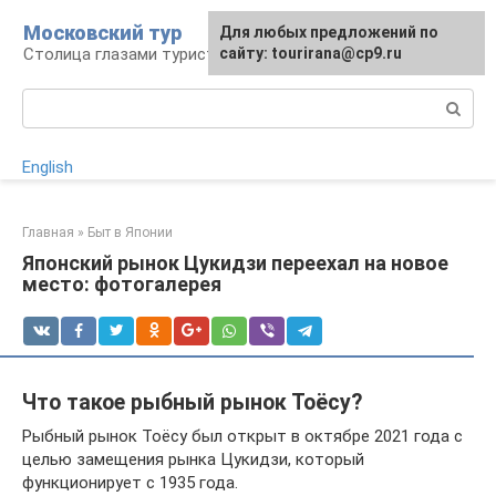
Перейти
Московский тур
Для любых предложений по
к
Столица глазами туриста
сайту: tourirana@cp9.ru
контенту
Поиск:
English
Главная
»
Быт в Японии
Японский рынок Цукидзи переехал на новое
место: фотогалерея
Что такое рыбный рынок Тоёсу?
Рыбный рынок Тоёсу был открыт в октябре 2021 года с
целью замещения рынка Цукидзи, который
функционирует с 1935 года.