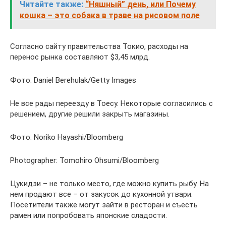
Читайте также:
“Няшный” день, или Почему
кошка – это собака в траве на рисовом поле
Согласно сайту правительства Токио, расходы на
перенос рынка составляют $3,45 млрд.
Фото: Daniel Berehulak/Getty Images
Не все рады переезду в Тоесу. Некоторые согласились с
решением, другие решили закрыть магазины.
Фото: Noriko Hayashi/Bloomberg
Photographer: Tomohiro Ohsumi/Bloomberg
Цукидзи – не только место, где можно купить рыбу. На
нем продают все – от закусок до кухонной утвари.
Посетители также могут зайти в ресторан и съесть
рамен или попробовать японские сладости.