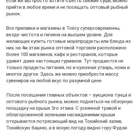
Если же вы просто хотите съесть свежие суши, можно
прийти в любое время и не посещать оптовый рыбный
рынок.
Все прилавки и магазины в Тоёсу суперсовременны,
везде чистота и гигиена на высшем уровне. Для
желающих купить готовые морепродукты или блюда из
них, на 4м этаж рынка оптовой торговли расположено
более 100 магазинов, кафе и ресторанов, которые
удивят даже настоящих гурманов. Тут продаются не
только продукты питания, но и кухонная утварь, ножи и
многое другое. Здесь же можно приобрести массу
сувениров на любой вкус по разумной цене.
После посещения главных объектов – аукциона тунца и
оптового рыбного рынка, можно подняться на обзорную
площадку на крыше 5го этажа. С усеянной травой и
облагороженной зелеными насаждениями крыши
открывается потрясающий вид на Токийский залив,
Токийскую башню, а в ясную погоду видно гору Фудзи.