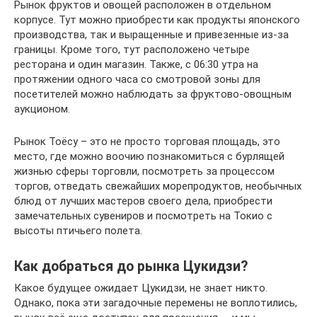
Рынок фруктов и овощей расположен в отдельном
корпусе. Тут можно приобрести как продукты японского
производства, так и выращенные и привезенные из-за
границы. Кроме того, тут расположено четыре
ресторана и один магазин. Также, с 06:30 утра на
протяжении одного часа со смотровой зоны для
посетителей можно наблюдать за фруктово-овощным
аукционом.
Рынок Тоёсу – это не просто торговая площадь, это
место, где можно воочию познакомиться с бурлящей
жизнью сферы торговли, посмотреть за процессом
торгов, отведать свежайших морепродуктов, необычных
блюд от лучших мастеров своего дела, приобрести
замечательных сувениров и посмотреть на Токио с
высоты птичьего полета.
Как добраться до рынка Цукидзи?
Какое будущее ожидает Цукидзи, не знает никто.
Однако, пока эти загадочные перемены не воплотились,