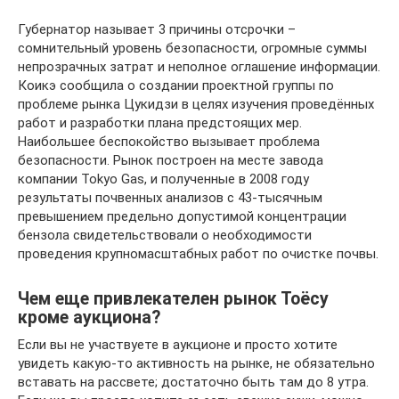
Губернатор называет 3 причины отсрочки –
сомнительный уровень безопасности, огромные суммы
непрозрачных затрат и неполное оглашение информации.
Коикэ сообщила о создании проектной группы по
проблеме рынка Цукидзи в целях изучения проведённых
работ и разработки плана предстоящих мер.
Наибольшее беспокойство вызывает проблема
безопасности. Рынок построен на месте завода
компании Tokyo Gas, и полученные в 2008 году
результаты почвенных анализов с 43-тысячным
превышением предельно допустимой концентрации
бензола свидетельствовали о необходимости
проведения крупномасштабных работ по очистке почвы.
Чем еще привлекателен рынок Тоёсу
кроме аукциона?
Если вы не участвуете в аукционе и просто хотите
увидеть какую-то активность на рынке, не обязательно
вставать на рассвете; достаточно быть там до 8 утра.