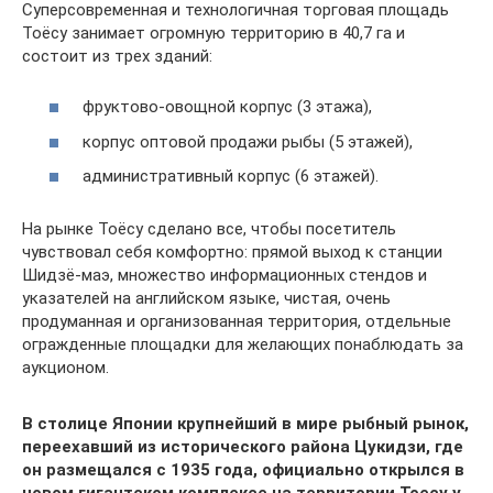
Суперсовременная и технологичная торговая площадь
Тоёсу занимает огромную территорию в 40,7 га и
состоит из трех зданий:
фруктово-овощной корпус (3 этажа),
корпус оптовой продажи рыбы (5 этажей),
административный корпус (6 этажей).
На рынке Тоёсу сделано все, чтобы посетитель
чувствовал себя комфортно: прямой выход к станции
Шидзё-маэ, множество информационных стендов и
указателей на английском языке, чистая, очень
продуманная и организованная территория, отдельные
огражденные площадки для желающих понаблюдать за
аукционом.
В столице Японии крупнейший в мире рыбный рынок,
переехавший из исторического района Цукидзи, где
он размещался с 1935 года, официально открылся в
новом гигантском комплексе на территории Тоесу у