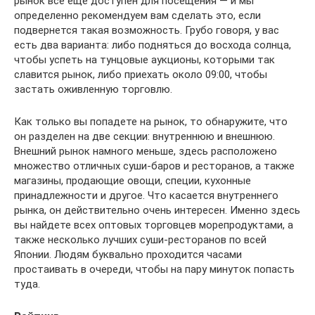
рынок всё еще доступен для посещения — и мы
определенно рекомендуем вам сделать это, если
подвернется такая возможность. Грубо говоря, у вас
есть два варианта: либо подняться до восхода солнца,
чтобы успеть на тунцовые аукционы, которыми так
славится рынок, либо приехать около 09:00, чтобы
застать оживленную торговлю.
Как только вы попадете на рынок, то обнаружите, что
он разделен на две секции: внутреннюю и внешнюю.
Внешний рынок намного меньше, здесь расположено
множество отличных суши-баров и ресторанов, а также
магазины, продающие овощи, специи, кухонные
принадлежности и другое. Что касается внутреннего
рынка, он действительно очень интересен. Именно здесь
вы найдете всех оптовых торговцев морепродуктами, а
также несколько лучших суши-ресторанов по всей
Японии. Людям буквально проходится часами
простаивать в очереди, чтобы на пару минуток попасть
туда.