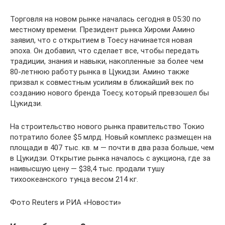
Торговля на новом рынке началась сегодня в 05:30 по
местному времени. Президент рынка Хироми Амино
заявил, что с открытием в Тоесу начинается новая
эпоха. Он добавил, что сделает все, чтобы передать
традиции, знания и навыки, накопленные за более чем
80-летнюю работу рынка в Цукидзи. Амино также
призвал к совместным усилиям в ближайший век по
созданию нового бренда Тоесу, который превзошел бы
Цукидзи.
На строительство нового рынка правительство Токио
потратило более $5 млрд. Новый комплекс размещен на
площади в 407 тыс. кв. м — почти в два раза больше, чем
в Цукидзи. Открытие рынка началось с аукциона, где за
наивысшую цену — $38,4 тыс. продали тушу
тихоокеанского тунца весом 214 кг.
Фото Reuters и РИА «Новости»