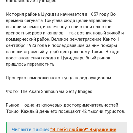
Kamoshida/Getty Images
История района Цукидзи начинается в 1657 году. Во
времена сегуната Токугава сюда целенаправленно
вывозили землю, извлеченную при строительстве
крепостных рвов и каналов – так возник новый жилой и
коммерческий район. Великое землетрясение Канто 1
сентября 1923 года и последовавшие за ним пожары
нанесли огромный ущерб центральному Токио. В ходе
восстановления города в Цукидзи рыбный рынок
пришлось переместить.
Проверка замороженного тунца перед аукционом.
Фото: The Asahi Shimbun via Getty Images
Рынок – одна из ключевых достопримечательностей
Токио. Каждый день его посещают 42 тысячи туристов.
Читайте также:
“Я тебя люблю!” Выражение