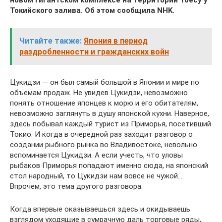
Токийского залива. Об этом сообщила NHK.
Читайте также:
Япония в период
раздробленности и гражданских войн
Цукидзи — он был самый большой в Японии и мире по
объемам продаж. Не увидев Цукидзи, невозможно
понять отношение японцев к морю и его обитателям,
невозможно заглянуть в душу японской кухни. Наверное,
здесь побывал каждый турист из Приморья, посетивший
Токио. И когда в очередной раз заходит разговор о
создании рыбного рынка во Владивостоке, невольно
вспоминается Цукидзи. А если учесть, что уловы
рыбаков Приморья попадают именно сюда, на японский
стол народный, то Цукидзи нам вовсе не чужой….
Впрочем, это тема другого разговора.
Когда впервые оказываешься здесь и окидываешь
взглядом уходящие в сумрачную даль торговые ряды,