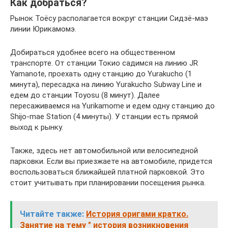
Как добраться?
Рынок Тоёсу располагается вокруг станции Сидзё-маэ
линии Юрикамомэ.
Добираться удобнее всего на общественном
транспорте. От станции Токио садимся на линию JR
Yamanote, проехать одну станцию до Yurakucho (1
минута), пересадка на линию Yurakucho Subway Line и
едем до станции Toyosu (8 минут). Далее
пересаживаемся на Yurikamome и едем одну станцию до
Shijo-mae Station (4 минуты). У станции есть прямой
выход к рынку.
Также, здесь нет автомобильной или велосипедной
парковки. Если вы приезжаете на автомобиле, придется
воспользоваться ближайшей платной парковкой. Это
стоит учитывать при планировании посещения рынка.
Читайте также:
История оригами кратко.
Занятие на тему " история возникновения