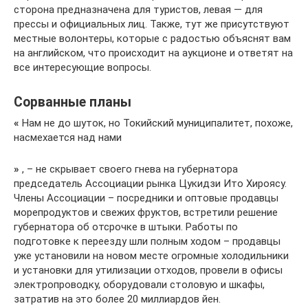
сторона предназначена для туристов, левая — для
прессы и официальных лиц. Также, тут же присутствуют
местные волонтеры, которые с радостью объяснят вам
на английском, что происходит на аукционе и ответят на
все интересующие вопросы.
Сорванные планы
«
Нам не до шуток, но Токийский муниципалитет, похоже,
насмехается над нами
»
, – не скрывает своего гнева на губернатора
председатель Ассоциации рынка Цукидзи Ито Хироясу.
Члены Ассоциации – посредники и оптовые продавцы
морепродуктов и свежих фруктов, встретили решение
губернатора об отсрочке в штыки. Работы по
подготовке к переезду шли полным ходом – продавцы
уже установили на новом месте огромные холодильники
и установки для утилизации отходов, провели в офисы
электропроводку, оборудовали столовую и шкафы,
затратив на это более 20 миллиардов йен.