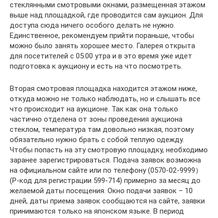
стеклянными смотровыми окнами, размещенная этажом
выше над площадкой, где проводится сам аукцион. Для
доступа сюда ничего особого делать не нужно.
Единственное, рекомендуем прийти пораньше, чтобы
можно было занять хорошее место. Галерея открыта
для посетителей с 05:00 утра и в это время уже идет
подготовка к аукциону и есть на что посмотреть.
Вторая смотровая площадка находится этажом ниже,
откуда можно не только наблюдать, но и слышать все
что происходит на аукционе. Так как она только
частично отделена от зоны проведения аукциона
стеклом, температура там довольно низкая, поэтому
обязательно нужно брать с собой теплую одежду.
Чтобы попасть на эту смотровую площадку, необходимо
заранее зарегистрироваться. Подача заявок возможна
на официальном сайте или по телефону (0570-02-9999）
(Р-код для регистрации 599-714) примерно за месяц до
желаемой даты посещения. Окно подачи заявок – 10
дней, даты приема заявок сообщаются на сайте, заявки
принимаются только на японском языке. В период